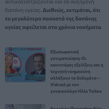
αντικατοπτρίζονται και σε αυξημένη
δαπάνη υγείας.
Διεθνώς, εκτιμάται, ότι
το μεγαλύτερο ποσοστό της δαπάνης
υγείας οφείλεται στα χρόνια νοσήματα
.
Εξωσωματική
γονιμοποίηση: Οι
καινοτόμες εξελίξεις και η
τεχνητή νοημοσύνη
αλλάζουν τα δεδομένα –
Vidcast με τον
γυναικολόγο Ηλία Τσάκο
Καρκίνος Προστάτη: Νέα