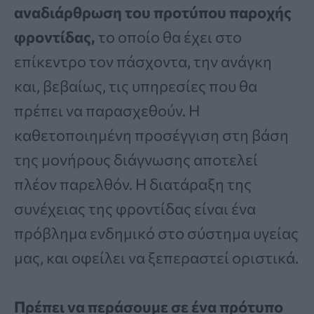
αναδιάρθρωση του προτύπου παροχής
φροντίδας,
το οποίο θα έχει στο
επίκεντρο τον πάσχοντα, την ανάγκη
και, βεβαίως, τις υπηρεσίες που θα
πρέπει να παρασχεθούν. Η
καθετοποιημένη προσέγγιση στη βάση
της μονήρους διάγνωσης αποτελεί
πλέον παρελθόν. Η διατάραξη της
συνέχειας της φροντίδας είναι ένα
πρόβλημα ενδημικό στο σύστημα υγείας
μας, και οφείλει να ξεπεραστεί οριστικά.
Πρέπει να περάσουμε σε ένα πρότυπο