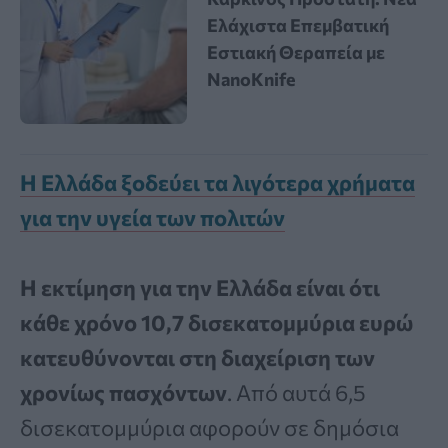
Ελάχιστα Επεμβατική
Εστιακή Θεραπεία με
NanoKnife
Η Ελλάδα ξοδεύει τα λιγότερα χρήματα
για την υγεία των πολιτών
Η εκτίμηση για την Ελλάδα είναι ότι
κάθε χρόνο 10,7 δισεκατομμύρια ευρώ
κατευθύνονται στη διαχείριση των
χρονίως πασχόντων
. Από αυτά 6,5
δισεκατομμύρια αφορούν σε δημόσια