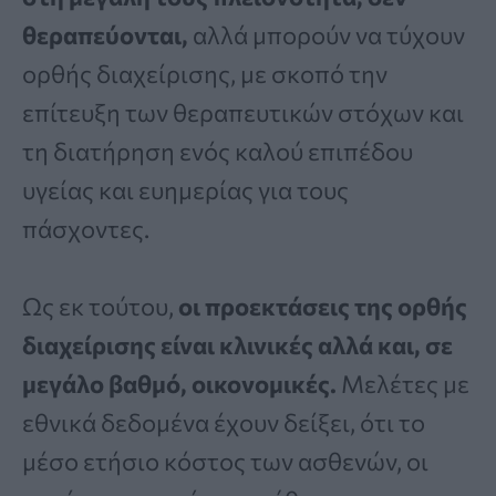
θεραπεύονται,
αλλά μπορούν να τύχουν
ορθής διαχείρισης, με σκοπό την
επίτευξη των θεραπευτικών στόχων και
τη διατήρηση ενός καλού επιπέδου
υγείας και ευημερίας για τους
πάσχοντες.
Ως εκ τούτου,
οι προεκτάσεις της ορθής
διαχείρισης είναι κλινικές αλλά και, σε
μεγάλο βαθμό, οικονομικές.
Μελέτες με
εθνικά δεδομένα έχουν δείξει, ότι το
μέσο ετήσιο κόστος των ασθενών, οι