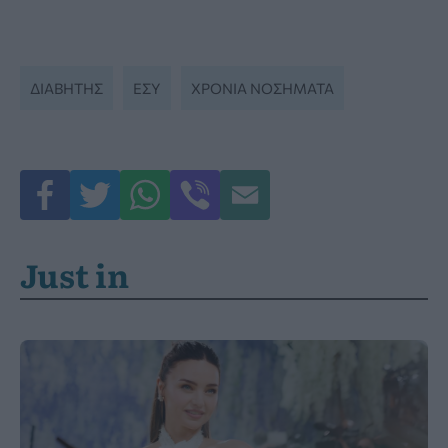
ΔΙΑΒΉΤΗΣ
ΕΣΥ
ΧΡΌΝΙΑ ΝΟΣΉΜΑΤΑ
Just in