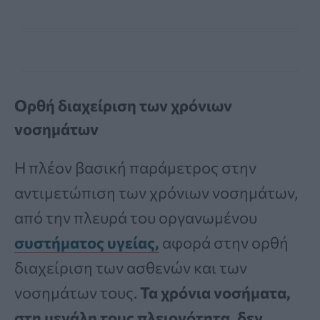
Ορθή διαχείριση των χρόνιων
νοσημάτων
Η πλέον βασική παράμετρος στην
αντιμετώπιση των χρόνιων νοσημάτων,
από την πλευρά του οργανωμένου
συστήματος υγείας,
αφορά στην ορθή
διαχείριση των ασθενών και των
νοσημάτων τους.
Τα χρόνια νοσήματα,
στη μεγάλη τους πλειονότητα, δεν