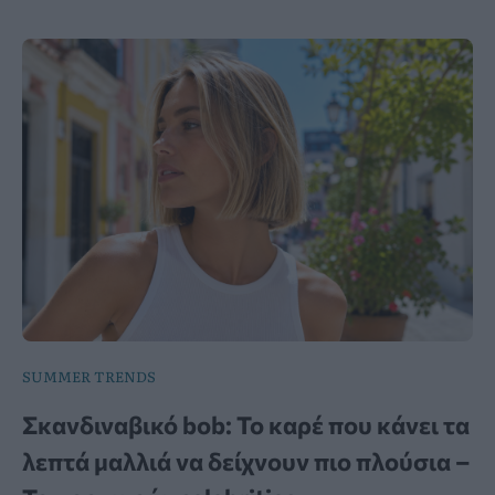
SUMMER TRENDS
Σκανδιναβικό bob: Το καρέ που κάνει τα
λεπτά μαλλιά να δείχνουν πιο πλούσια –