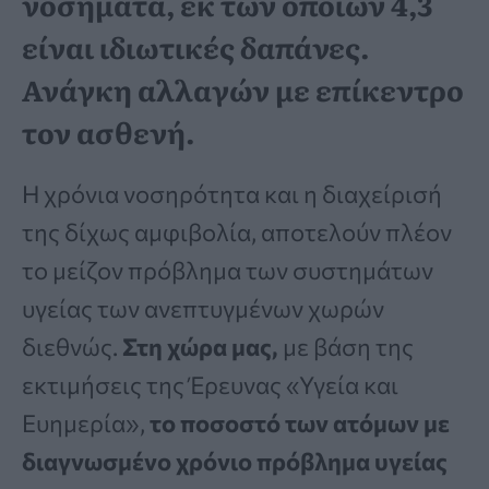
νοσήματα, εκ των οποίων 4,3
είναι ιδιωτικές δαπάνες.
Ανάγκη αλλαγών με επίκεντρο
τον ασθενή.
Η χρόνια νοσηρότητα και η διαχείρισή
της δίχως αμφιβολία, αποτελούν πλέον
το μείζον πρόβλημα των συστημάτων
υγείας των ανεπτυγμένων χωρών
διεθνώς.
Στη χώρα μας,
με βάση της
εκτιμήσεις της Έρευνας «Υγεία και
Ευημερία»,
το ποσοστό των ατόμων με
διαγνωσμένο χρόνιο πρόβλημα υγείας