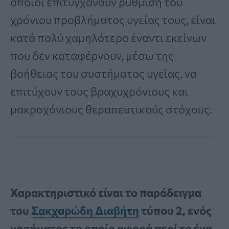
οποίοι επιτυγχάνουν ρύθμιση του
χρόνιου προβλήματος υγείας τους, είναι
κατά πολύ χαμηλότερο έναντι εκείνων
που δεν καταφέρνουν, μέσω της
βοήθειας του συστήματος υγείας, να
επιτύχουν τους βραχυχρόνιους και
μακροχόνιους θεραπευτικούς στόχους.
Χαρακτηριστικό είναι το παράδειγμα
του
Σακχαρώδη Διαβήτη
τύπου 2, ενός
νοσήματος το οποίο αφορά περί το ένα