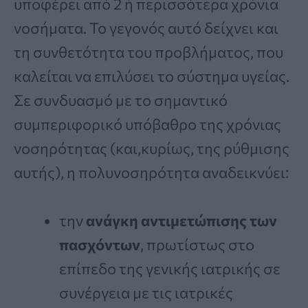
υποφέρει από 2 ή περισσότερα χρόνια
νοσήματα. Το γεγονός αυτό δείχνει και
τη συνθετότητα του προβλήματος, που
καλείται να επιλύσει το σύστημα υγείας.
Σε συνδυασμό με το σημαντικό
συμπεριφορικό υπόβαθρο της χρόνιας
νοσηρότητας (και,κυρίως, της ρύθμισης
αυτής), η πολυνοσηρότητα αναδεικνύει:
την
ανάγκη αντιμετώπισης των
πασχόντων
, πρωτίστως στο
επίπεδο της γενικής ιατρικής σε
συνέργεια με τις ιατρικές