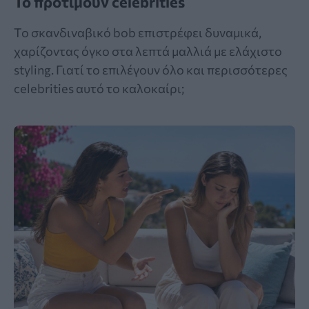
Το προτιμούν celebrities
Το σκανδιναβικό bob επιστρέφει δυναμικά,
χαρίζοντας όγκο στα λεπτά μαλλιά με ελάχιστο
styling. Γιατί το επιλέγουν όλο και περισσότερες
celebrities αυτό το καλοκαίρι;