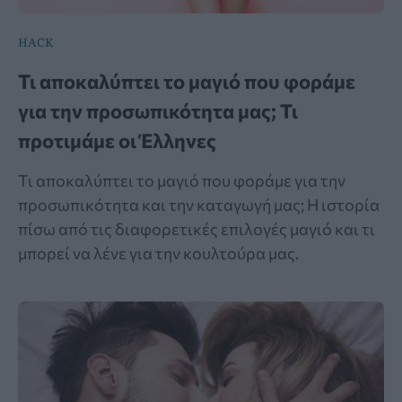
HACK
Τι αποκαλύπτει το μαγιό που φοράμε
για την προσωπικότητα μας; Τι
προτιμάμε οι Έλληνες
Τι αποκαλύπτει το μαγιό που φοράμε για την
προσωπικότητα και την καταγωγή μας; Η ιστορία
πίσω από τις διαφορετικές επιλογές μαγιό και τι
μπορεί να λένε για την κουλτούρα μας.