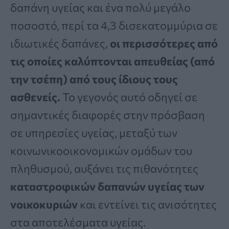
δαπάνη υγείας και ένα πολύ μεγάλο
ποσοστό, περί τα 4,3 δισεκατομμύρια σε
ιδιωτικές δαπάνες,
οι περισσότερες από
τις οποίες καλύπτονται απευθείας (από
την τσέπη) από τους ίδιους τους
ασθενείς.
Το γεγονός αυτό οδηγεί σε
σημαντικές διαφορές στην πρόσβαση
σε υπηρεσίες υγείας, μεταξύ των
κοινωνικοοικονομικών ομάδων του
πληθυσμού, αυξάνει τις πιθανότητες
καταστροφικών δαπανών υγείας των
νοικοκυριών
και εντείνει τις ανισότητες
στα αποτελέσματα υγείας.