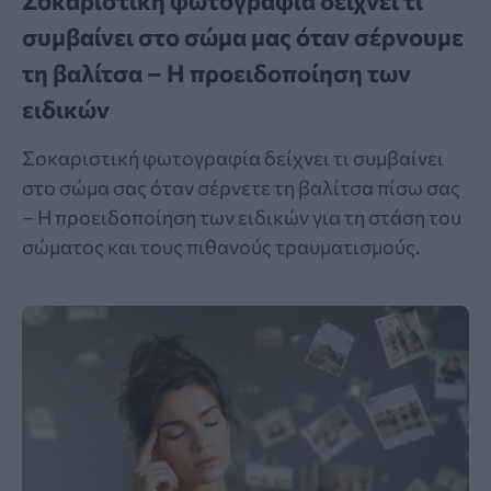
Σοκαριστική φωτογραφία δείχνει τι
συμβαίνει στο σώμα μας όταν σέρνουμε
τη βαλίτσα – Η προειδοποίηση των
ειδικών
Σοκαριστική φωτογραφία δείχνει τι συμβαίνει
στο σώμα σας όταν σέρνετε τη βαλίτσα πίσω σας
– Η προειδοποίηση των ειδικών για τη στάση του
σώματος και τους πιθανούς τραυματισμούς.