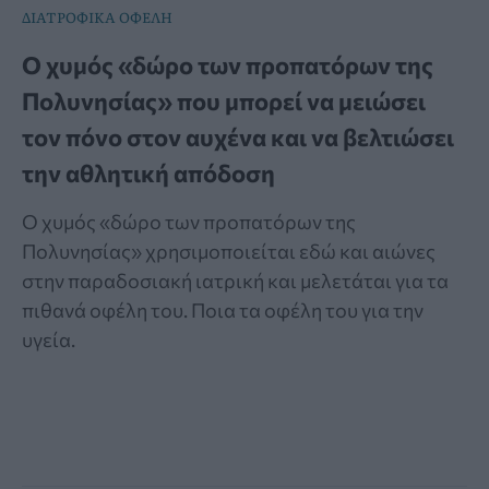
ΔΙΑΤΡΟΦΙΚΑ ΟΦΕΛΗ
Ο χυμός «δώρο των προπατόρων της
Πολυνησίας» που μπορεί να μειώσει
τον πόνο στον αυχένα και να βελτιώσει
την αθλητική απόδοση
Ο χυμός «δώρο των προπατόρων της
Πολυνησίας» χρησιμοποιείται εδώ και αιώνες
στην παραδοσιακή ιατρική και μελετάται για τα
πιθανά οφέλη του. Ποια τα οφέλη του για την
υγεία.