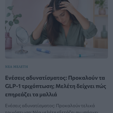
ΝΕΑ ΜΕΛΕΤΗ
Ενέσεις αδυνατίσματος: Προκαλούν τα
GLP-1 τριχόπτωση; Μελέτη δείχνει πώς
επηρεάζει τα μαλλιά
Ενέσεις αδυνατίσματος: Προκαλούν τελικά
τριχόπτωση; Νέα μελέτη εξετάζει αν υπάρχει