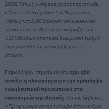
2026. Όπως ανέφερε χαρακτηριστικά:
«
Για το 2026 έχουμε 5.000 μόνιμες
θέσεις και 3.000 θέσεις επικουρικού
προσωπικού. Άρα, η προκήρυξη των
1.131 θέσεων αποτελεί ένα μικρό τμήμα
των συνολικών προσλήψεων του
έτους
».
Παράλληλα, σημείωσε ότι
έχει ήδη
ανοίξει η πλατφόρμα για την πρόσληψη
νοσηλευτικού προσωπικού στα
νοσοκομεία της Αττικής.
Όπως δήλωσε:
«
Προχωράμε σε πρόσληψη όποιου έχει