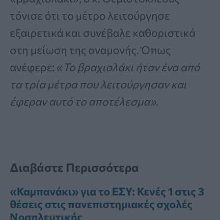
τόνισε ότι το μέτρο λειτούργησε
εξαιρετικά και συνέβαλε καθοριστικά
στη μείωση της αναμονής. Όπως
ανέφερε: «
Το βραχιολάκι ήταν ένα από
τα τρία μέτρα που λειτούργησαν και
έφεραν αυτό το αποτέλεσμα».
Διαβάστε Περισσότερα
«Καμπανάκι» για το ΕΣΥ: Κενές 1 στις 3
θέσεις στις πανεπιστημιακές σχολές
Νοσηλευτικής