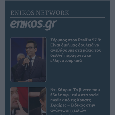
ENIKOS NETWORK
Σέρμπος στον Realfm 97,8:
Είναι δική μας δουλειά να
ανεβάσουμε στα μάτια του
διεθνή παράγοντα τα
ελληνοτουρκικά
Ντι Κάπριο: Το βίντεο που
έβαλε «φωτιά» στα social
media από τις Χρυσές
Σφαίρες – Ειδικός στην
ανάγνωση χειλιών