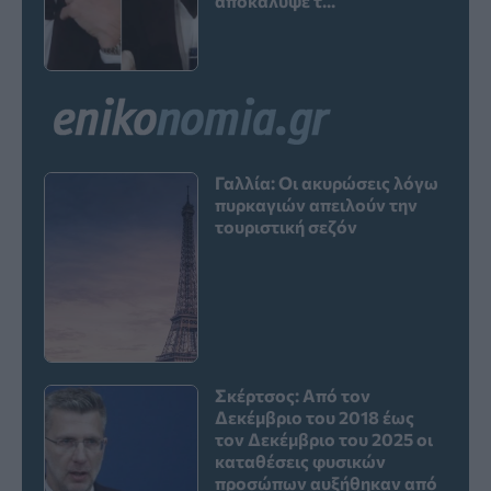
αποκάλυψε τ...
Γαλλία: Οι ακυρώσεις λόγω
πυρκαγιών απειλούν την
τουριστική σεζόν
Σκέρτσος: Από τον
Δεκέμβριο του 2018 έως
τον Δεκέμβριο του 2025 οι
καταθέσεις φυσικών
προσώπων αυξήθηκαν από