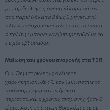
με καρδιολόγο η αναμονή κυμαινόταν
στο παρελθόν από 2 έως 3 μήνες, ενώ
πλέον υπάρχουν νοσοκομεία στα οποία
ο πολίτης μπορεί να εξυπηρετηθεί μέσα
σε μία εβδομάδα»
.
Μείωση του χρόνου αναμονής στα ΤΕΠ
Ο κ. Θεμιστοκλέους ανέφερε
χαρακτηριστικά: «
Όταν ξεκινήσαμε το
πρόγραμμα για τα επείγοντα
περιστατικά, ο χρόνος αναμονής ήταν 9
ώρες. Αυτή τη στιγμή βρισκόμαστε σε