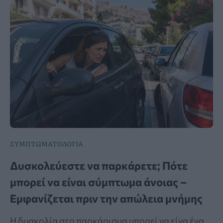
ΣΥΜΠΤΩΜΑΤΟΛΟΓΙΑ
Δυσκολεύεστε να παρκάρετε; Πότε
μπορεί να είναι σύμπτωμα άνοιας –
Εμφανίζεται πριν την απώλεια μνήμης
Η δυσκολία στο παρκάρισμα μπορεί να είνα ένα