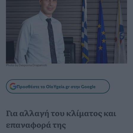
Photo by Despoina Drapanioti
Προσθέστε το OloYgeia.gr στην Google
Για αλλαγή του κλίματος και
επαναφορά της