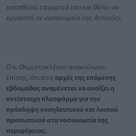
καταθέσει τα χαρτιά του και θέλει να
εργαστεί σε νοσοκομείο της Αττικής
».
Ο κ. Θεμιστοκλέους ανακοίνωσε,
επίσης, ότι στις
αρχές της επόμενης
εβδομάδας αναμένεται να ανοίξει η
αντίστοιχη πλατφόρμα για την
πρόσληψη νοσηλευτικού και λοιπού
προσωπικού στα νοσοκομεία της
περιφέρειας.