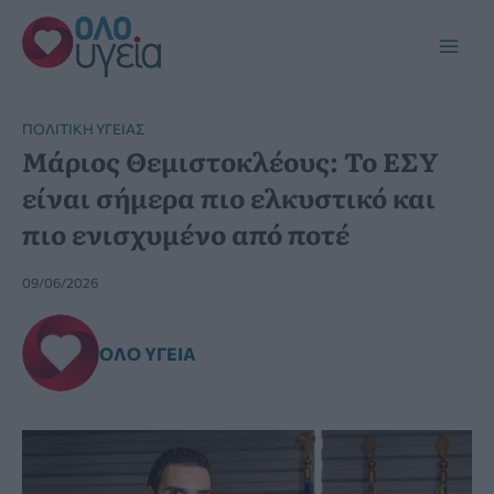
Μετάβαση
στο
Main
περιεχόμενο
Men
ΠΟΛΙΤΙΚΉ ΥΓΕΊΑΣ
Μάριος Θεμιστοκλέους: Το ΕΣΥ
είναι σήμερα πιο ελκυστικό και
πιο ενισχυμένο από ποτέ
09/06/2026
ΌΛΟ ΥΓΕΊΑ