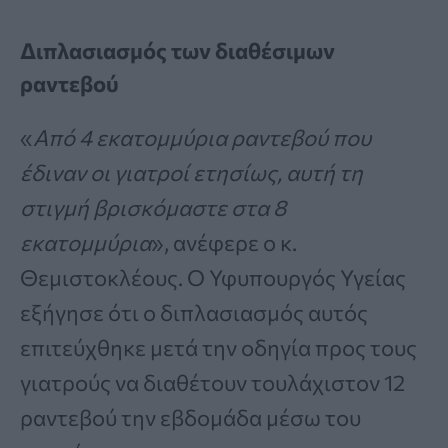
Διπλασιασμός των διαθέσιμων
ραντεβού
«
Από 4 εκατομμύρια ραντεβού που
έδιναν οι γιατροί ετησίως, αυτή τη
στιγμή βρισκόμαστε στα 8
εκατομμύρια
», ανέφερε ο κ.
Θεμιστοκλέους. Ο Υφυπουργός Υγείας
εξήγησε ότι ο διπλασιασμός αυτός
επιτεύχθηκε μετά την οδηγία προς τους
γιατρούς να διαθέτουν τουλάχιστον 12
ραντεβού την εβδομάδα μέσω του