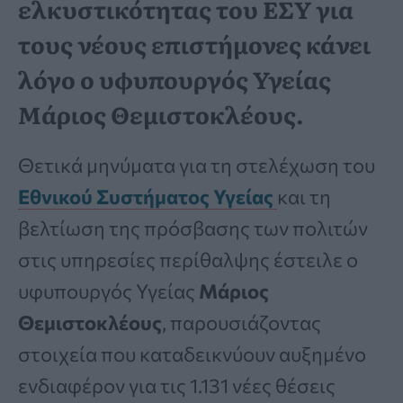
ελκυστικότητας του ΕΣΥ για
τους νέους επιστήμονες κάνει
λόγο ο υφυπουργός Υγείας
Μάριος Θεμιστοκλέους.
Θετικά μηνύματα για τη στελέχωση του
Εθνικού Συστήματος Υγείας
και τη
βελτίωση της πρόσβασης των πολιτών
στις υπηρεσίες περίθαλψης έστειλε ο
υφυπουργός Υγείας
Μάριος
Θεμιστοκλέους
, παρουσιάζοντας
στοιχεία που καταδεικνύουν αυξημένο
ενδιαφέρον για τις 1.131 νέες θέσεις