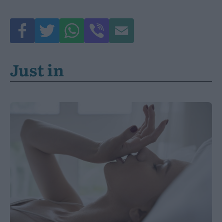
Just in