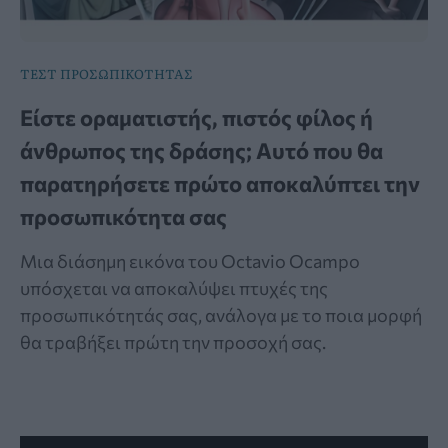
ΤΕΣΤ ΠΡΟΣΩΠΙΚΟΤΗΤΑΣ
Είστε οραματιστής, πιστός φίλος ή
άνθρωπος της δράσης; Αυτό που θα
παρατηρήσετε πρώτο αποκαλύπτει την
προσωπικότητα σας
Μια διάσημη εικόνα του Octavio Ocampo
υπόσχεται να αποκαλύψει πτυχές της
προσωπικότητάς σας, ανάλογα με το ποια μορφή
θα τραβήξει πρώτη την προσοχή σας.