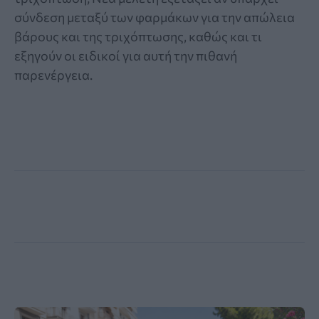
σύνδεση μεταξύ των φαρμάκων για την απώλεια
βάρους και της τριχόπτωσης, καθώς και τι
εξηγούν οι ειδικοί για αυτή την πιθανή
παρενέργεια.