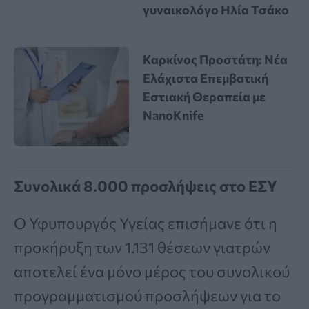
γυναικολόγο Ηλία Τσάκο
Καρκίνος Προστάτη: Νέα
Ελάχιστα Επεμβατική
Εστιακή Θεραπεία με
NanoKnife
Συνολικά 8.000 προσλήψεις στο ΕΣΥ
Ο Υφυπουργός Υγείας επισήμανε ότι η
προκήρυξη των 1.131 θέσεων γιατρών
αποτελεί ένα μόνο μέρος του συνολικού
προγραμματισμού προσλήψεων για το