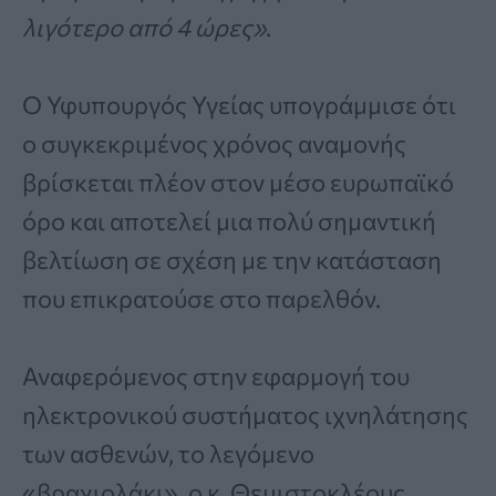
λιγότερο από 4 ώρες»
.
Ο Υφυπουργός Υγείας υπογράμμισε ότι
ο συγκεκριμένος χρόνος αναμονής
βρίσκεται πλέον στον μέσο ευρωπαϊκό
όρο και αποτελεί μια πολύ σημαντική
βελτίωση σε σχέση με την κατάσταση
που επικρατούσε στο παρελθόν.
Αναφερόμενος στην εφαρμογή του
ηλεκτρονικού συστήματος ιχνηλάτησης
των ασθενών, το λεγόμενο
«βραχιολάκι», ο κ. Θεμιστοκλέους