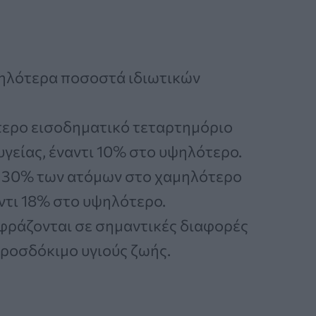
ηλότερα ποσοστά ιδιωτικών
ερο εισοδηματικό τεταρτημόριο
γείας, έναντι 10% στο υψηλότερο.
 30% των ατόμων στο χαμηλότερο
ντι 18% στο υψηλότερο.
φράζονται σε σημαντικές διαφορές
προσδόκιμο υγιούς ζωής.