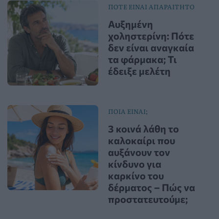
ΠΟΤΕ ΕΙΝΑΙ ΑΠΑΡΑΙΤΗΤΟ
Αυξημένη
χοληστερίνη: Πότε
δεν είναι αναγκαία
τα φάρμακα; Τι
έδειξε μελέτη
ΠΟΙΑ ΕΙΝΑΙ;
3 κοινά λάθη το
καλοκαίρι που
αυξάνουν τον
κίνδυνο για
καρκίνο του
δέρματος – Πώς να
προστατευτούμε;