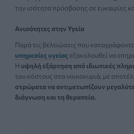
την ισότητα πρόσβασης σε ευκαιρίες κα
Ανισότητες στην Υγεία
Παρά τις βελτιώσεις που καταγράφοντα
υπηρεσίες υγείας
εξακολουθεί να επηρε
Η
υψηλή εξάρτηση από ιδιωτικές πλη
του κόστους στα νοικοκυριά, με αποτέ
στρώματα να αντιμετωπίζουν μεγαλύτε
διάγνωση και τη θεραπεία.