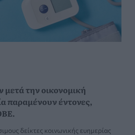
ν μετά την οικονομική
εία παραμένουν έντονες,
ΟΒΕ.
σιμους δείκτες κοινωνικής ευημερίας