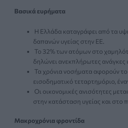
Βασικά ευρήματα
Η Ελλάδα καταγράφει από τα υψ
δαπανών υγείας στην ΕΕ.
Το 32% των ατόμων στο χαμηλότ
δηλώνει ανεκπλήρωτες ανάγκες υ
Τα χρόνια νοσήματα αφορούν το
εισοδηματικό τεταρτημόριο, ένα
Οι οικονομικές ανισότητες μετα
στην κατάσταση υγείας και στο 
Μακροχρόνια φροντίδα