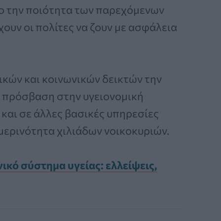
νο την ποιότητα των παρεχόμενων
χουν οι πολίτες να ζουν με ασφάλεια
κών και κοινωνικών δεικτών την
 πρόσβαση στην υγειονομική
και σε άλλες βασικές υπηρεσίες
μερινότητα χιλιάδων νοικοκυριών.
ικό σύστημα υγείας: ελλείψεις,