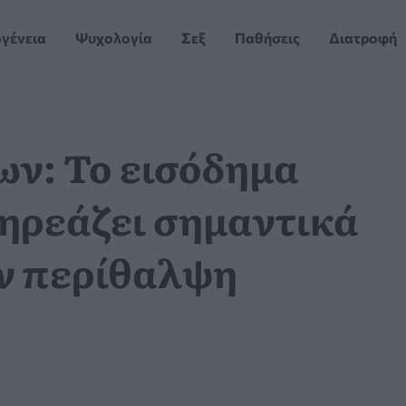
ογένεια
Ψυχολογία
Σεξ
Παθήσεις
Διατροφή
ων: Το εισόδημα
ηρεάζει σημαντικά
ν περίθαλψη