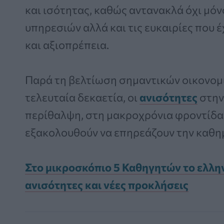
και ισότητας, καθώς αντανακλά όχι μό
υπηρεσιών αλλά και τις ευκαιρίες που έ
και αξιοπρέπεια.
Παρά τη βελτίωση σημαντικών οικονομι
τελευταία δεκαετία, οι
ανισότητες
στην
περίθαλψη, στη μακροχρόνια φροντίδα 
εξακολουθούν να επηρεάζουν την καθη
Στο μικροσκόπιο 5 Καθηγητών το ελλην
ανισότητες και νέες προκλήσεις