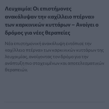
Λευχαιμία: Οι επιστήμονες
ανακάλυψαν την «αχίλλειο πτέρνα»
των καρκινικών κυττάρων – Ανοίγει ο
δρόμος για νέες θεραπείες
Νέα επιστημονική ανακάλυψη εντόπισε την
«αχίλλειο πτέρνα» των καρκινικών κυττάρων της
λευχαιμίας, ανοίγοντας τον δρόμο για την
ανάπτυξη πιο στοχευμένων και αποτελεσματικών
θεραπειών.