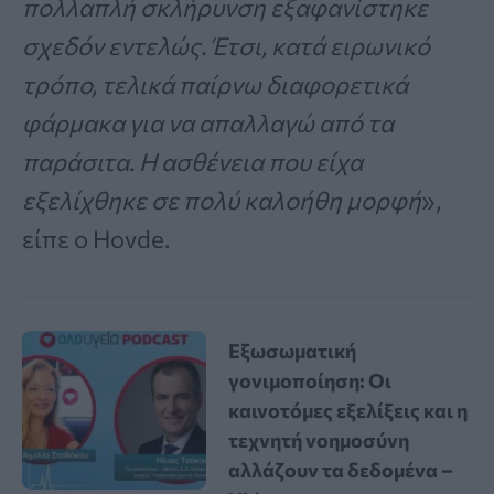
πολλαπλή σκλήρυνση εξαφανίστηκε
σχεδόν εντελώς. Έτσι, κατά ειρωνικό
τρόπο, τελικά παίρνω διαφορετικά
φάρμακα για να απαλλαγώ από τα
παράσιτα. Η ασθένεια που είχα
εξελίχθηκε σε πολύ καλοήθη μορφή
»,
είπε ο Hovde.
Εξωσωματική
γονιμοποίηση: Οι
καινοτόμες εξελίξεις και η
τεχνητή νοημοσύνη
αλλάζουν τα δεδομένα –