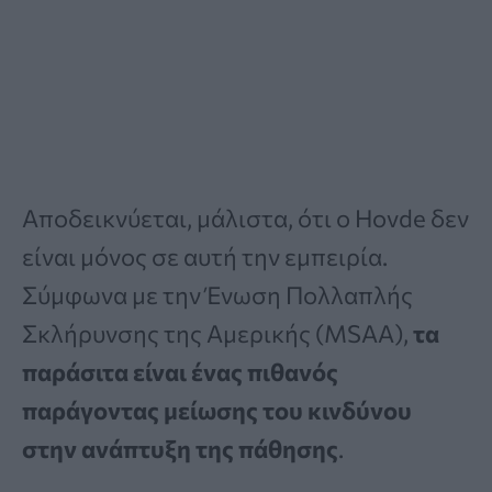
Αποδεικνύεται, μάλιστα, ότι ο Hovde δεν
είναι μόνος σε αυτή την εμπειρία.
Σύμφωνα με την Ένωση Πολλαπλής
Σκλήρυνσης της Αμερικής (MSAA),
τα
παράσιτα είναι ένας πιθανός
παράγοντας μείωσης του κινδύνου
στην ανάπτυξη της πάθησης
.