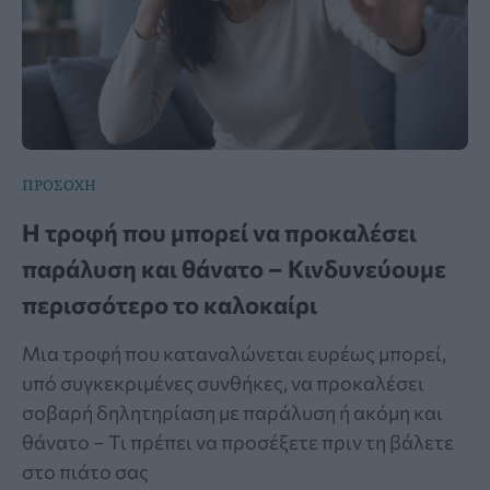
ΠΡΟΣΟΧΗ
Η τροφή που μπορεί να προκαλέσει
παράλυση και θάνατο – Κινδυνεύουμε
περισσότερο το καλοκαίρι
Μια τροφή που καταναλώνεται ευρέως μπορεί,
υπό συγκεκριμένες συνθήκες, να προκαλέσει
σοβαρή δηλητηρίαση με παράλυση ή ακόμη και
θάνατο – Τι πρέπει να προσέξετε πριν τη βάλετε
στο πιάτο σας