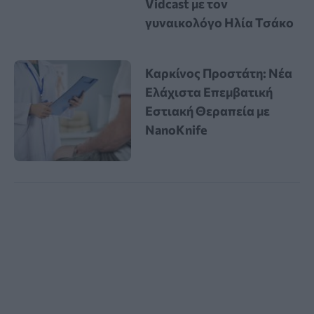
Vidcast με τον
γυναικολόγο Ηλία Τσάκο
Καρκίνος Προστάτη: Νέα
Ελάχιστα Επεμβατική
Εστιακή Θεραπεία με
NanoKnife