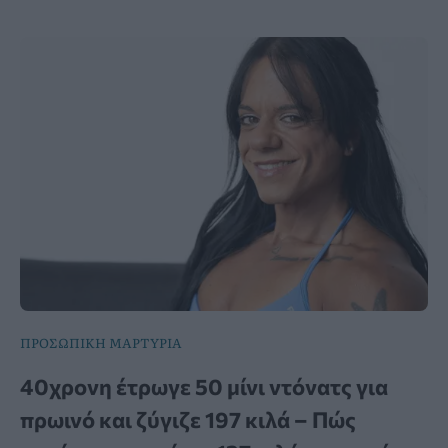
ΠΡΟΣΩΠΙΚΗ ΜΑΡΤΥΡΙΑ
40χρονη έτρωγε 50 μίνι ντόνατς για
πρωινό και ζύγιζε 197 κιλά – Πώς