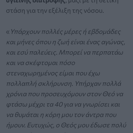
στάση για την εξέλιξη της νόσου.
«
Υπάρχουν πολλές μέρες ή εβδομάδες
και μήνες όπου η ζωή είναι ένας αγώνας,
και εσύ παλεύεις. Μπορεί να περπατάω
και να σκέφτομαι πόσο
στεναχωρημένος είμαι που έχω
πολλαπλή σκλήρυνση. Υπήρχαν πολλά
χρόνια που προσευχόμουν στον Θεό να
φτάσω μέχρι τα 40 για να γνωρίσει και
να θυμάται η κόρη μου τον άντρα που
ήμουν. Ευτυχώς, ο Θεός μου έδωσε πολύ