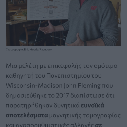
Φωτογραφία: Eric Hovde/Facebook
Μια μελέτη με επικεφαλής τον ομότιμο
καθηγητή του Πανεπιστημίου του
Wisconsin-Madison John Fleming που
δημοσιεύθηκε το 2017 διαπίστωσε ότι
παρατηρήθηκαν δυνητικά
ευνοϊκά
αποτελέσματα
μαγνητικής τομογραφίας
και ανοσορυθμιστικές αλλαγές
σε