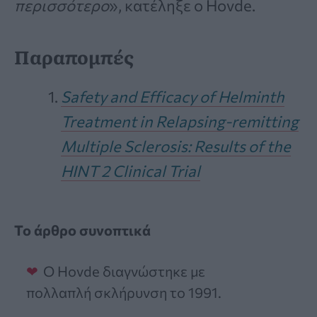
περισσότερο
», κατέληξε ο Hovde.
Παραπομπές
Safety and Efficacy of Helminth
Treatment in Relapsing-remitting
Multiple Sclerosis: Results of the
HINT 2 Clinical Trial
Το άρθρο συνοπτικά
Ο Hovde διαγνώστηκε με
πολλαπλή σκλήρυνση το 1991.