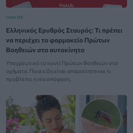
ΟΔΗΓΙΕΣ
Ελληνικός Ερυθρός Σταυρός: Τι πρέπει
να περιέχει το φαρμακείο Πρώτων
Βοηθειών στο αυτοκίνητο
Υποχρεωτικό το κουτί Πρώτων Βοηθειών στα
οχήματα. Ποια είδη είναι απαραίτητα και τι
προβλέπει η νέα απόφαση.