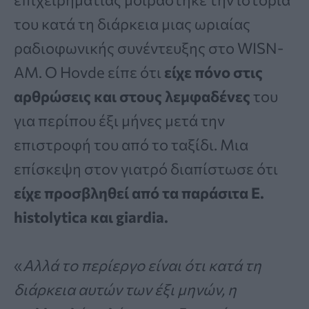
του κατά τη διάρκεια μιας ωριαίας
ραδιοφωνικής συνέντευξης στο WISN-
AM. Ο Hovde είπε ότι
είχε πόνο στις
αρθρώσεις και στους λεμφαδένες
του
για περίπου έξι μήνες μετά την
επιστροφή του από το ταξίδι. Μια
επίσκεψη στον γιατρό διαπίστωσε ότι
είχε προσβληθεί από τα παράσιτα E.
histolytica και giardia.
«
Αλλά το περίεργο είναι ότι κατά τη
διάρκεια αυτών των έξι μηνών, η