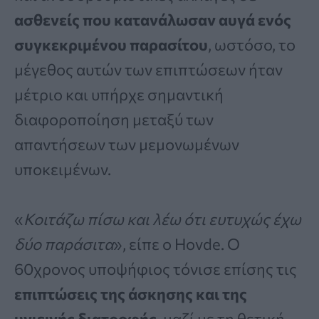
ασθενείς που κατανάλωσαν αυγά ενός
συγκεκριμένου παρασίτου
, ωστόσο, το
μέγεθος αυτών των επιπτώσεων ήταν
μέτριο και υπήρχε σημαντική
διαφοροποίηση μεταξύ των
απαντήσεων των μεμονωμένων
υποκειμένων.
«
Κοιτάζω πίσω και λέω ότι ευτυχώς έχω
δύο παράσιτα
», είπε ο Hovde. Ο
60χρονος υποψήφιος τόνισε επίσης τις
επιπτώσεις της άσκησης και της
υγιεινής διατροφής
, μαζί με τη θετική