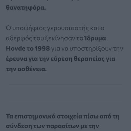
θανατηφόρα.
Ο υποψήφιος γερουσιαστής και ο
αδερφός του ξεκίνησαν το
Ίδρυμα
Hovde το 1998
για να υποστηρίξουν την
έρευνα για την εύρεση θεραπείας για
την ασθένεια.
Τα επιστημονικά στοιχεία πίσω από τη
σύνδεση των παρασίτων με την