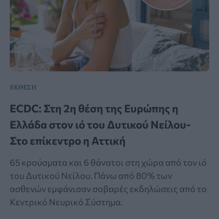
ΕΚΘΕΣΗ
ECDC: Στη 2η θέση της Ευρώπης η
Ελλάδα στον ιό του Δυτικού Νείλου-
Στο επίκεντρο η Αττική
65 κρούσματα και 6 θάνατοι στη χώρα από τον ιό
του Δυτικού Νείλου. Πάνω από 80% των
ασθενών εμφάνισαν σοβαρές εκδηλώσεις από το
Κεντρικό Νευρικό Σύστημα.