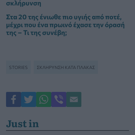
σκλήρυνση
Στα 20 της ένιωθε πιο υγιής από ποτέ,
μέχρι που ένα πρωινό έχασε την όρασή
της – Τι της συνέβη;
STORIES
ΣΚΛΗΡΥΝΣΗ ΚΑΤΑ ΠΛΑΚΑΣ
Just in