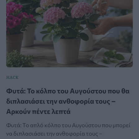
HACK
Φυτά: Το κόλπο του Αυγούστου που θα
διπλασιάσει την ανθοφορία τους –
Αρκούν πέντε λεπτά
Φυτά: Το απλό κόλπο του Αυγούστου που μπορεί
να διπλασιάσει την ανθοφορία τους –