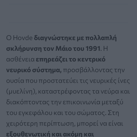
Ο Hovde
διαγνώστηκε με πολλαπλή
σκλήρυνση τον Μάιο του 1991
. Η
ασθένεια
επηρεάζει το κεντρικό
νευρικό σύστημα,
προσβάλλοντας την
ουσία που προστατεύει τις νευρικές ίνες
(μυελίνη), καταστρέφοντας τα νεύρα και
διακόπτοντας την επικοινωνία μεταξύ
του εγκεφάλου και του σώματος. Στη
χειρότερη περίπτωση, μπορεί να είναι
εξουθενωτική και ακόμη και