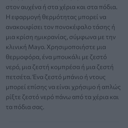
στον αυχένα ή στα χέρια και στα πόδια.
Η εφαρμογή θερμότητας μπορεί να
ανακουφίσει τον πονοκέφαλο τάσης ή
μια κρίση ημικρανίας, σύμφωνα με την
κλινική Mayo. Χρησιμοποιήστε μια
θερμοφόρα, ένα μπουκάλι με ζεστό
νερό, μια ζεστή κομπρέσα ή μια ζεστή
πετσέτα. Ένα ζεστό μπάνιο ή ντους
μπορεί επίσης να είναι χρήσιμο ή απλώς
ρίξτε ζεστό νερό πάνω από τα χέρια και
τα πόδια σας.