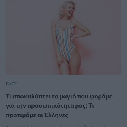
HACK
Τι αποκαλύπτει το μαγιό που φοράμε
για την προσωπικότητα μας; Τι
προτιμάμε οι Έλληνες