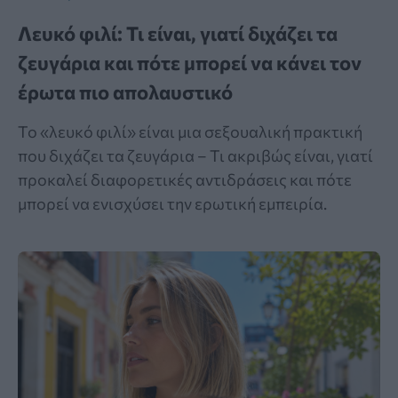
Λευκό φιλί: Τι είναι, γιατί διχάζει τα
ζευγάρια και πότε μπορεί να κάνει τον
έρωτα πιο απολαυστικό
Το «λευκό φιλί» είναι μια σεξουαλική πρακτική
που διχάζει τα ζευγάρια – Τι ακριβώς είναι, γιατί
προκαλεί διαφορετικές αντιδράσεις και πότε
μπορεί να ενισχύσει την ερωτική εμπειρία.