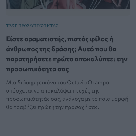
ΤΕΣΤ ΠΡΟΣΩΠΙΚΟΤΗΤΑΣ
Είστε οραματιστής, πιστός φίλος ή
άνθρωπος της δράσης; Αυτό που θα
παρατηρήσετε πρώτο αποκαλύπτει την
προσωπικότητα σας
Μια διάσημη εικόνα του Octavio Ocampo
υπόσχεται να αποκαλύψει πτυχές της
προσωπικότητάς σας, ανάλογα με το ποια μορφή
θα τραβήξει πρώτη την προσοχή σας.