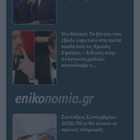
Ντι Κάπριο: Το βίντεο που
έβαλε «φωτιά» στα social
media από τις Χρυσές
Σφαίρες – Ειδικός στην
ανάγνωση χειλιών
αποκάλυψε τ...
Συντάξεις Σεπτεμβρίου
2026: Πότε θα γίνουν οι
πρώτες πληρωμές