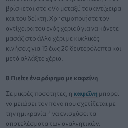
βρίσκεται στο «V» μεταξύ του αντίχειρα
και του δείκτη. Χρησιμοποιήστε τον
αντίχειρα του ενός χεριού για να κάνετε
μασάζ στο άλλο χέρι με κυκλικές
κινήσεις για 15 έως 20 δευτερόλεπτα και
μετά αλλάξτε χέρια.
8 Πιείτε ένα ρόφημα με καφεΐνη
Σε μικρές ποσότητες, η
καφεΐνη
μπορεί
να μειώσει τον πόνο που σχετίζεται με
την ημικρανία ή να ενισχύσει τα
αποτελέσματα των αναλγητικών,