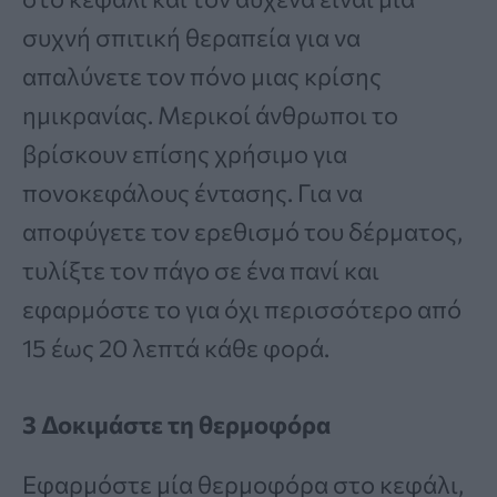
συχνή σπιτική θεραπεία για να
απαλύνετε τον πόνο μιας κρίσης
ημικρανίας. Μερικοί άνθρωποι το
βρίσκουν επίσης χρήσιμο για
πονοκεφάλους έντασης. Για να
αποφύγετε τον ερεθισμό του δέρματος,
τυλίξτε τον πάγο σε ένα πανί και
εφαρμόστε το για όχι περισσότερο από
15 έως 20 λεπτά κάθε φορά.
3 Δοκιμάστε τη θερμοφόρα
Εφαρμόστε μία θερμοφόρα στο κεφάλι,