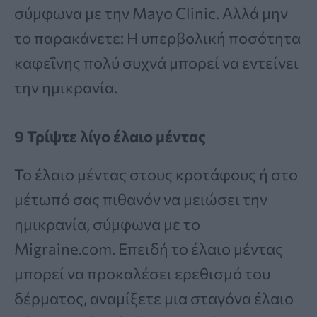
σύμφωνα με την Mayo Clinic. Αλλά μην
το παρακάνετε: Η υπερβολική ποσότητα
καφεΐνης πολύ συχνά μπορεί να εντείνει
την ημικρανία.
9 Τρίψτε λίγο έλαιο μέντας
Το έλαιο μέντας στους κροτάφους ή στο
μέτωπό σας πιθανόν να μειώσει την
ημικρανία, σύμφωνα με το
Migraine.com. Επειδή το έλαιο μέντας
μπορεί να προκαλέσει ερεθισμό του
δέρματος, αναμίξετε μια σταγόνα έλαιο