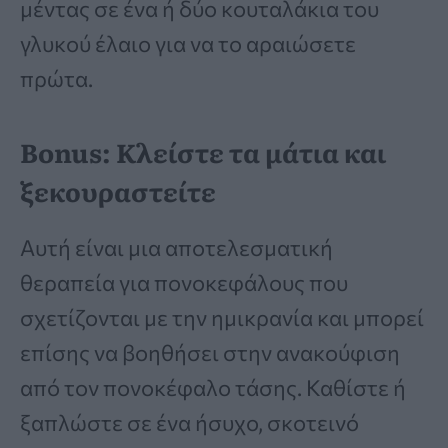
μέντας σε ένα ή δύο κουταλάκια του
γλυκού έλαιο για να το αραιώσετε
πρώτα.
Bonus: Κλείστε τα μάτια και
ξεκουραστείτε
Αυτή είναι μια αποτελεσματική
θεραπεία για πονοκεφάλους που
σχετίζονται με την ημικρανία και μπορεί
επίσης να βοηθήσει στην ανακούφιση
από τον πονοκέφαλο τάσης. Καθίστε ή
ξαπλώστε σε ένα ήσυχο, σκοτεινό