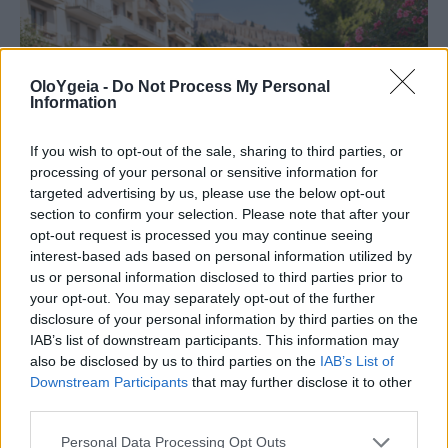
OloYgeia -
Do Not Process My Personal
Information
If you wish to opt-out of the sale, sharing to third parties, or
processing of your personal or sensitive information for
targeted advertising by us, please use the below opt-out
section to confirm your selection. Please note that after your
opt-out request is processed you may continue seeing
interest-based ads based on personal information utilized by
us or personal information disclosed to third parties prior to
ΣΥΜΠΤΩΜΑΤΟΛΟΓΙΑ
your opt-out. You may separately opt-out of the further
disclosure of your personal information by third parties on the
Δυσκολεύεστε να παρκάρετε; Πότε
IAB’s list of downstream participants. This information may
also be disclosed by us to third parties on the
IAB’s List of
μπορεί να είναι σύμπτωμα άνοιας –
Downstream Participants
that may further disclose it to other
third parties.
Εμφανίζεται πριν την απώλεια μνήμης
Personal Data Processing Opt Outs