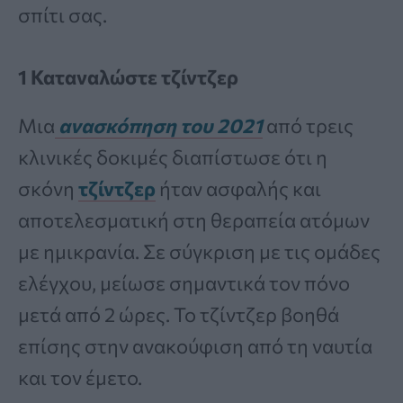
σπίτι σας.
1 Καταναλώστε τζίντζερ
Μια
ανασκόπηση του 2021
από τρεις
κλινικές δοκιμές διαπίστωσε ότι η
σκόνη
τζίντζερ
ήταν ασφαλής και
αποτελεσματική στη θεραπεία ατόμων
με ημικρανία. Σε σύγκριση με τις ομάδες
ελέγχου, μείωσε σημαντικά τον πόνο
μετά από 2 ώρες. Το τζίντζερ βοηθά
επίσης στην ανακούφιση από τη ναυτία
και τον έμετο.