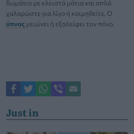
δωμάτιο με κλειστά μάτια και απλά
χαλαρώστε για λίγο ή κοιμηθείτε. Ο
ύπνος
μειώνει ή εξαλείφει τον πόνο.
Just in