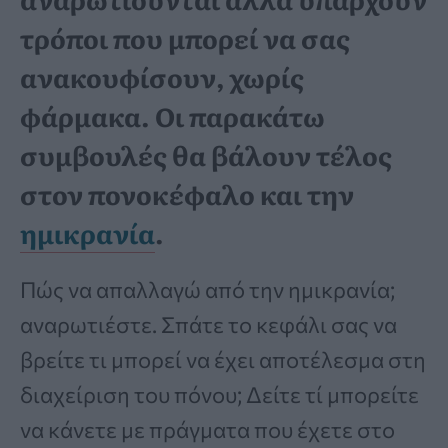
τρόποι που μπορεί να σας
ανακουφίσουν, χωρίς
φάρμακα. Οι παρακάτω
συμβουλές θα βάλουν τέλος
στον πονοκέφαλο και την
ημικρανία
.
Πώς να απαλλαγώ από την ημικρανία;
αναρωτιέστε. Σπάτε το κεφάλι σας να
βρείτε τι μπορεί να έχει αποτέλεσμα στη
διαχείριση του πόνου; Δείτε τί μπορείτε
να κάνετε με πράγματα που έχετε στο