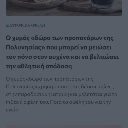
ΔΙΑΤΡΟΦΙΚΑ ΟΦΕΛΗ
Ο χυμός «δώρο των προπατόρων της
Πολυνησίας» που μπορεί να μειώσει
τον πόνο στον αυχένα και να βελτιώσει
την αθλητική απόδοση
Ο χυμός «δώρο των προπατόρων της
Πολυνησίας» χρησιμοποιείται εδώ και αιώνες
στην παραδοσιακή ιατρική και μελετάται για τα
πιθανά οφέλη του. Ποια τα οφέλη του για την
υγεία.