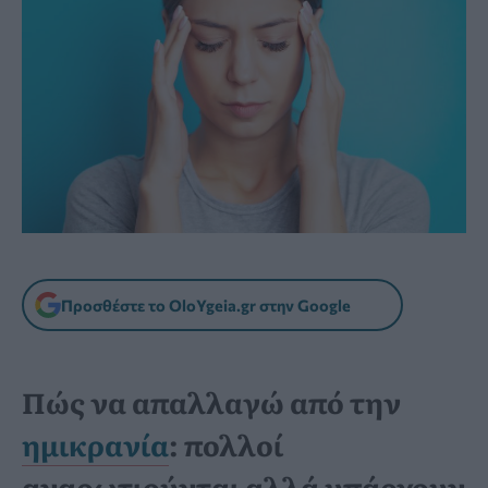
Προσθέστε το OloYgeia.gr στην Google
Πώς να απαλλαγώ από την
ημικρανία
: πολλοί
αναρωτιούνται αλλά υπάρχουν