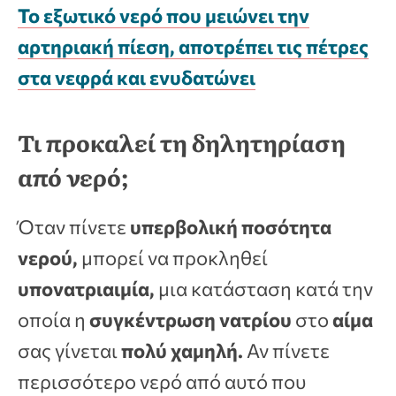
Το εξωτικό νερό που μειώνει την
αρτηριακή πίεση, αποτρέπει τις πέτρες
στα νεφρά και ενυδατώνει
Τι προκαλεί τη δηλητηρίαση
από νερό;
Όταν πίνετε
υπερβολική ποσότητα
νερού,
μπορεί να προκληθεί
υπονατριαιμία,
μια κατάσταση κατά την
οποία η
συγκέντρωση νατρίου
στο
αίμα
σας γίνεται
πολύ χαμηλή.
Αν πίνετε
περισσότερο νερό από αυτό που