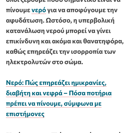
πίνουμε
νερό
για να αποφύγουμε την
αφυδάτωση. Ωστόσο, η υπερβολική
κατανάλωση νερού μπορεί να γίνει
επικίνδυνη και ακόμα και θανατηφόρα,
καθώς επηρεάζει την ισορροπία των
ηλεκτρολυτών στο σώμα.
Νερό: Πώς επηρεάζει ημικρανίες,
διαβήτη και νεφρά – Πόσα ποτήρια
πρέπει να πίνουμε, σύμφωνα με
επιστήμονες