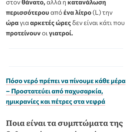
στον
θάνατο,
αλλά η
κατανάλωση
περισσότερου
από
ένα λίτρο
(L) την
ώρα
για
αρκετές ώρες
δεν είναι κάτι που
προτείνουν
οι
γιατροί.
Πόσο νερό πρέπει να πίνουμε κάθε μέρα
– Προστατεύει από παχυσαρκία,
ημικρανίες και πέτρες στα νεφρά
Ποια είναι τα συμπτώματα της