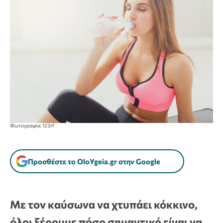
Φωτογραφία: 123rf
Προσθέστε το OloYgeia.gr στην Google
Με τον καύσωνα να χτυπάει κόκκινο,
όλοι ξέρουμε πόσο σημαντικό είναι να