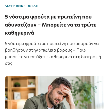
ΔΙΑΤΡΟΦΙΚΑ ΟΦΕΛΗ
5 νόστιμα φρούτα με πρωτεΐνη που
αδυνατίζουν – Μπορείτε να τα τρώτε
καθημερινά
5 νόστιμα φρούτα με πρωτεΐνη που μπορούν να
βοηθήσουν στην απώλεια βάρους – Ποια
μπορείτε να εντάξετε καθημερινά στη διατροφή
σας.