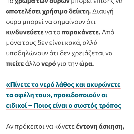
Το
χρώμα των ούρων
μπορεί επίσης να
αποτελέσει χρήσιμο δείκτη.
Διαυγή
ούρα μπορεί να σημαίνουν ότι
κινδυνεύετε
να το
παρακάνετε.
Από
μόνα τους δεν είναι κακά, αλλά
υποδηλώνουν ότι δεν χρειάζεται να
πιείτε
άλλο
νερό
για την
ώρα.
«Πίνετε το νερό λάθος και ακυρώνετε
τα οφέλη του», προειδοποιούν οι
ειδικοί – Ποιος είναι ο σωστός τρόπος
Αν πρόκειται να κάνετε
έντονη άσκηση,