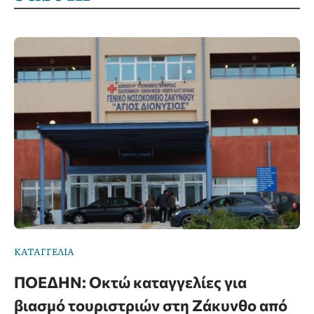
ΚΑΤΑΓΓΕΛΙΑ
ΠΟΕΔΗΝ: Οκτώ καταγγελίες για
βιασμό τουριστριών στη Ζάκυνθο από