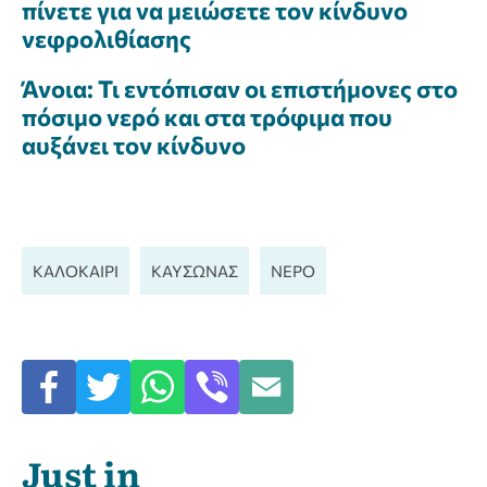
πίνετε για να μειώσετε τον κίνδυνο
νεφρολιθίασης
Άνοια: Τι εντόπισαν οι επιστήμονες στο
πόσιμο νερό και στα τρόφιμα που
αυξάνει τον κίνδυνο
ΚΑΛΟΚΑΊΡΙ
ΚΑΎΣΩΝΑΣ
ΝΕΡΟ
Just in