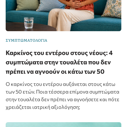
ΣΥΜΠΤΩΜΑΤΟΛΟΓΙΑ
Καρκίνος του εντέρου στους νέους: 4
συμπτώματα στην τουαλέτα που δεν
πρέπει να αγνοούν οι κάτω των 50
Ο καρκίνος του εντέρου αυξάνεται στους κάτω
των 50 ετών. Ποια τέσσερα επίμονα συμπτώματα
στην τουαλέτα δεν πρέπει να αγνοήσετε και πότε
χρειάζεται ιατρική αξιολόγηση;