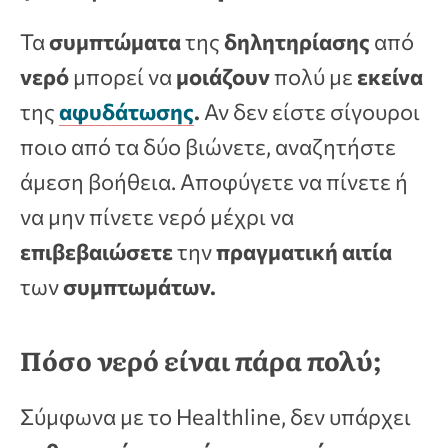
Τα
συμπτώματα
της
δηλητηρίασης
από
νερό
μπορεί να
μοιάζουν
πολύ με
εκείνα
της
αφυδάτωσης
.
Αν δεν είστε σίγουροι
ποιο από τα δύο βιώνετε, αναζητήστε
άμεση βοήθεια. Αποφύγετε να πίνετε ή
να μην πίνετε νερό μέχρι να
επιβεβαιώσετε
την
πραγματική αιτία
των
συμπτωμάτων.
Πόσο νερό είναι πάρα πολύ;
Σύμφωνα με το Healthline, δεν υπάρχει