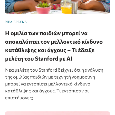
ΝΕΑ ΕΡΕΥΝΑ
Η ομιλία των παιδιών μπορεί να
αποκαλύπτει τον μελλοντικό κίνδυνο
κατάθλιψης και άγχους – Τι έδειξε
μελέτη του Stanford με AI
Νέα μελέτη του Stanford δείχνει ότι η ανάλυση
της ομιλίας παιδιών με τεχνητή νοημοσύνη
μπορεί να εντοπίσει μελλοντικό κίνδυνο
κατάθλιψης και άγχους. Τι εντόπισαν οι
επιστήμονες;