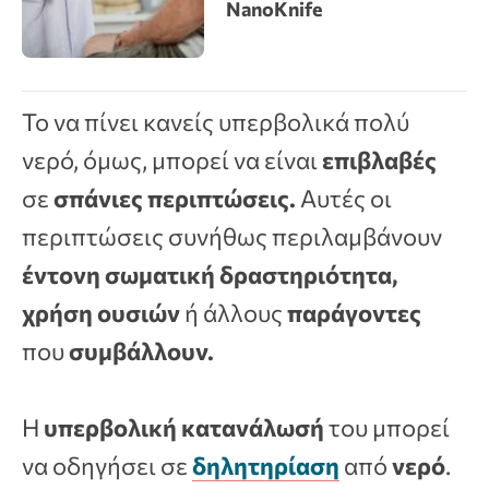
NanoKnife
Το να πίνει κανείς υπερβολικά πολύ
νερό, όμως, μπορεί να είναι
επιβλαβές
σε
σπάνιες περιπτώσεις.
Αυτές οι
περιπτώσεις συνήθως περιλαμβάνουν
έντονη σωματική δραστηριότητα,
χρήση ουσιών
ή άλλους
παράγοντες
που
συμβάλλουν.
Η
υπερβολική κατανάλωσή
του μπορεί
να οδηγήσει σε
δηλητηρίαση
από
νερό
.