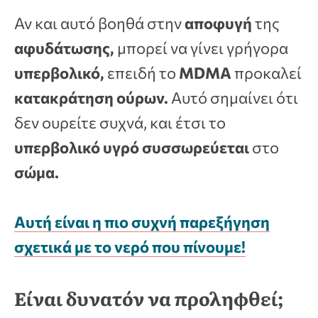
Αν και αυτό βοηθά στην
αποφυγή
της
αφυδάτωσης,
μπορεί να γίνει γρήγορα
υπερβολικό,
επειδή το
MDMA
προκαλεί
κατακράτηση ούρων.
Αυτό σημαίνει ότι
δεν ουρείτε συχνά, και έτσι το
υπερβολικό υγρό συσσωρεύεται
στο
σώμα.
Αυτή είναι η πιο συχνή παρεξήγηση
σχετικά με το νερό που πίνουμε!
Είναι δυνατόν να προληφθεί;