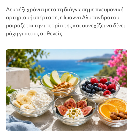
Δεκαέξι χρόνια μετά τη διάγνωση με πνευμονική
αρτηριακή υπέρταση, η Ιωάννα Αλυσανδράτου
μοιράζεται την ιστορία της και συνεχίζει να δίνει
μάχη για τους ασθενείς.