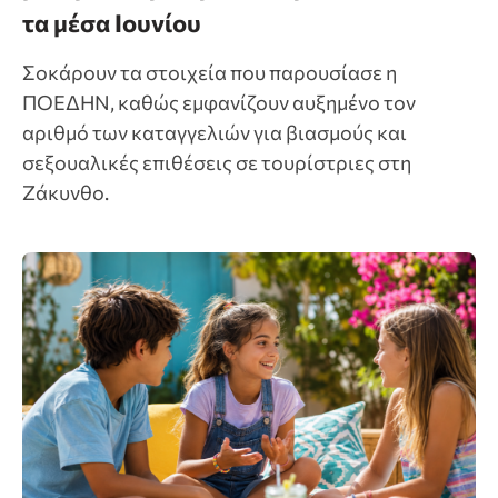
τα μέσα Ιουνίου
Σοκάρουν τα στοιχεία που παρουσίασε η
ΠΟΕΔΗΝ, καθώς εμφανίζουν αυξημένο τον
αριθμό των καταγγελιών για βιασμούς και
σεξουαλικές επιθέσεις σε τουρίστριες στη
Ζάκυνθο.