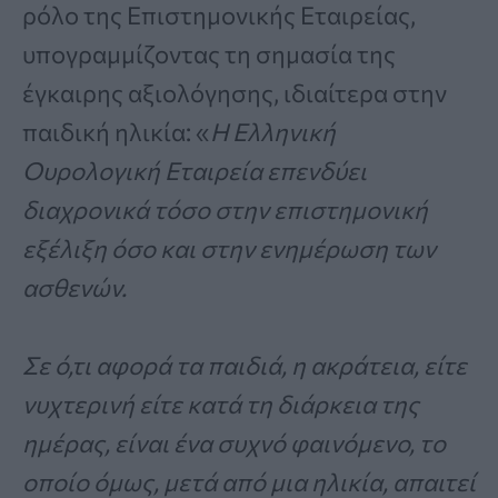
ρόλο της Επιστημονικής Εταιρείας,
υπογραμμίζοντας τη σημασία της
έγκαιρης αξιολόγησης, ιδιαίτερα στην
παιδική ηλικία: «
Η Ελληνική
Ουρολογική Εταιρεία επενδύει
διαχρονικά τόσο στην επιστημονική
εξέλιξη όσο και στην ενημέρωση των
ασθενών.
Σε ό,τι αφορά τα παιδιά, η ακράτεια, είτε
νυχτερινή είτε κατά τη διάρκεια της
ημέρας, είναι ένα συχνό φαινόμενο, το
οποίο όμως, μετά από μια ηλικία, απαιτεί