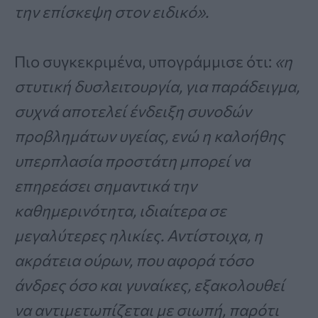
την επίσκεψη στον ειδικό».
Πιο συγκεκριμένα, υπογράμμισε ότι:
«η
στυτική δυσλειτουργία, για παράδειγμα,
συχνά αποτελεί ένδειξη συνοδών
προβλημάτων υγείας, ενώ η καλοήθης
υπερπλασία προστάτη μπορεί να
επηρεάσει σημαντικά την
καθημερινότητα, ιδιαίτερα σε
μεγαλύτερες ηλικίες. Αντίστοιχα, η
ακράτεια ούρων, που αφορά τόσο
άνδρες όσο και γυναίκες, εξακολουθεί
να αντιμετωπίζεται με σιωπή, παρότι