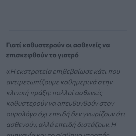
Γιατί καθυστερούν οι ασθενείς να
επισκεφθούν το γιατρό
«
Η εκστρατεία επιβεβαίωσε κάτι που
αντιμετωπίζουμε καθημερινά στην
κλινική πράξη: πολλοί ασθενείς
καθυστερούν να απευθυνθούν στον
ουρολόγο όχι επειδή δεν γνωρίζουν ότι
ασθενούν, αλλά επειδή διστάζουν. Η
αμηχανία και το αίσθημα ντροπής