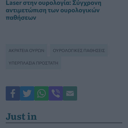
Laser στην ουρολογία: Σύγχρονη
αντιμετώπιση των ουρολογικών
παθήσεων
ΑΚΡΆΤΕΙΑ ΟΎΡΩΝ
ΟΥΡΟΛΟΓΙΚΈΣ ΠΑΘΉΣΕΙΣ
ΥΠΕΡΠΛΑΣΊΑ ΠΡΟΣΤΆΤΗ
Just in