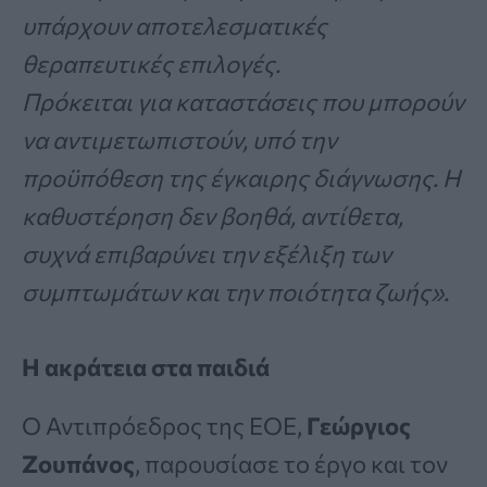
υπάρχουν αποτελεσματικές
θεραπευτικές επιλογές.
Πρόκειται για καταστάσεις που μπορούν
να αντιμετωπιστούν, υπό την
προϋπόθεση της έγκαιρης διάγνωσης. Η
καθυστέρηση δεν βοηθά, αντίθετα,
συχνά επιβαρύνει την εξέλιξη των
συμπτωμάτων και την ποιότητα ζωής».
Η ακράτεια στα παιδιά
Ο Αντιπρόεδρος της ΕΟΕ,
Γεώργιος
Ζουπάνος
, παρουσίασε το έργο και τον