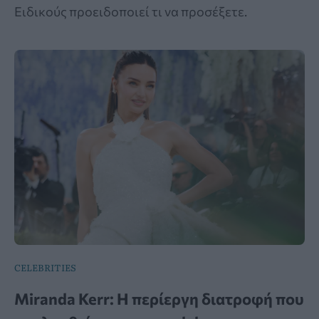
Ειδικούς προειδοποιεί τι να προσέξετε.
CELEBRITIES
Miranda Kerr: Η περίεργη διατροφή που