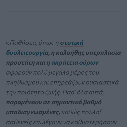
«
Παθήσεις όπως η
στυτική
δυσλειτουργία
, η καλοήθης υπερπλασία
προστάτη και η
ακράτεια ούρων
αφορούν πολύ μεγάλο μέρος του
πληθυσμού και επηρεάζουν ουσιαστικά
την ποιότητα ζωής. Παρ’ όλα αυτά,
παραμένουν σε σημαντικό βαθμό
υποδιαγνωσμένες,
καθώς πολλοί
ασθενείς επιλέγουν να καθυστερήσουν