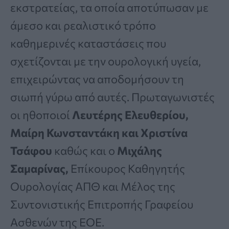
εκστρατείας, τα οποία αποτύπωσαν με
άμεσο και ρεαλιστικό τρόπο
καθημερινές καταστάσεις που
σχετίζονται με την ουρολογική υγεία,
επιχειρώντας να αποδομήσουν τη
σιωπή γύρω από αυτές. Πρωταγωνιστές
οι ηθοποιοί
Λευτέρης Ελευθερίου,
Μαίρη Κωνσταντάκη και Χριστίνα
Τσάφου
καθώς και ο
Μιχάλης
Σαμαρίνας,
Επίκουρος Καθηγητής
Ουρολογίας ΑΠΘ και Μέλος της
Συντονιστικής Επιτροπής Γραφείου
Ασθενών της ΕΟΕ.