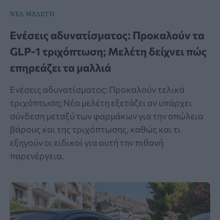
ΝΕΑ ΜΕΛΕΤΗ
Ενέσεις αδυνατίσματος: Προκαλούν τα
GLP-1 τριχόπτωση; Μελέτη δείχνει πώς
επηρεάζει τα μαλλιά
Ενέσεις αδυνατίσματος: Προκαλούν τελικά
τριχόπτωση; Νέα μελέτη εξετάζει αν υπάρχει
σύνδεση μεταξύ των φαρμάκων για την απώλεια
βάρους και της τριχόπτωσης, καθώς και τι
εξηγούν οι ειδικοί για αυτή την πιθανή
παρενέργεια.