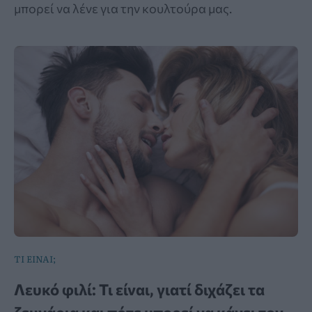
μπορεί να λένε για την κουλτούρα μας.
ΤΙ ΕΙΝΑΙ;
Λευκό φιλί: Τι είναι, γιατί διχάζει τα