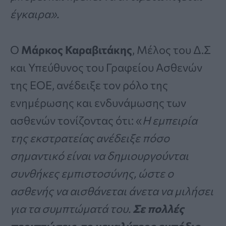
έγκαιρα».
Ο
Μάρκος Καραβιτάκης
, Μέλος του Δ.Σ
και Υπεύθυνος του Γραφείου Ασθενών
της ΕΟΕ, ανέδειξε τον ρόλο της
ενημέρωσης και ενδυνάμωσης των
ασθενών τονίζοντας ότι: «
Η εμπειρία
της εκστρατείας ανέδειξε πόσο
σημαντικό είναι να δημιουργούνται
συνθήκες εμπιστοσύνης, ώστε ο
ασθενής να αισθάνεται άνετα να μιλήσει
για τα συμπτώματά του.
Σε πολλές