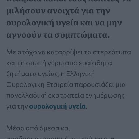
μιλήσουν ανοιχτά για την
ουρολογική υγεία και να μην
αγνοούν τα συμπτώματα.
Με στόχο να καταρρίψει τα στερεότυπα
και τη σιωπή γύρω από ευαίσθητα
ζητήματα υγείας, η Ελληνική
Ουρολογική Εταιρεία παρουσιάζει μια
πανελλαδική εκστρατεία ενημέρωσης
για την
ουρολογική υγεία
.
Μέσα από άμεσα και
αποδραματοποιημένα μηνύματα,
η