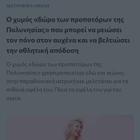
ΔΙΑΤΡΟΦΙΚΑ ΟΦΕΛΗ
Ο χυμός «δώρο των προπατόρων της
Πολυνησίας» που μπορεί να μειώσει
τον πόνο στον αυχένα και να βελτιώσει
την αθλητική απόδοση
Ο χυμός «δώρο των προπατόρων της
Πολυνησίας» χρησιμοποιείται εδώ και αιώνες
στην παραδοσιακή ιατρική και μελετάται για τα
πιθανά οφέλη του. Ποια τα οφέλη του για την
υγεία.