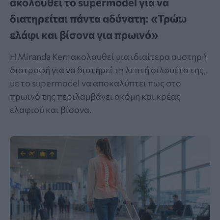
ακολουθεί το supermodel για να
διατηρείται πάντα αδύνατη: «Τρώω
ελάφι και βίσονα για πρωινό»
Η Miranda Kerr ακολουθεί μια ιδιαίτερα αυστηρή
διατροφή για να διατηρεί τη λεπτή σιλουέτα της,
με το supermodel να αποκαλύπτει πως στο
πρωινό της περιλαμβάνει ακόμη και κρέας
ελαφιού και βίσονα.