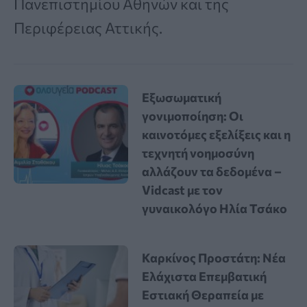
Πανεπιστημίου Αθηνών και της
Περιφέρειας Αττικής.
Εξωσωματική
γονιμοποίηση: Οι
καινοτόμες εξελίξεις και η
τεχνητή νοημοσύνη
αλλάζουν τα δεδομένα –
Vidcast με τον
γυναικολόγο Ηλία Τσάκο
Καρκίνος Προστάτη: Νέα
Ελάχιστα Επεμβατική
Εστιακή Θεραπεία με