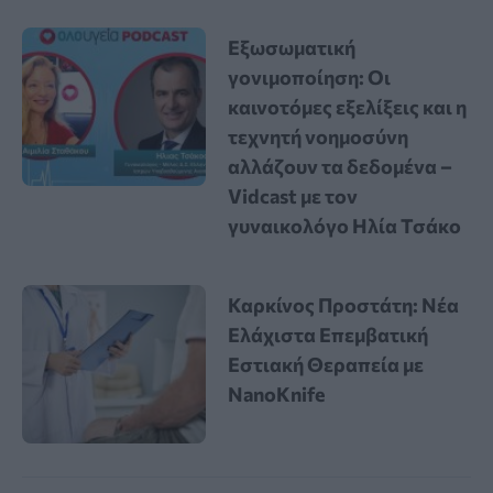
Εξωσωματική
γονιμοποίηση: Οι
καινοτόμες εξελίξεις και η
τεχνητή νοημοσύνη
αλλάζουν τα δεδομένα –
Vidcast με τον
γυναικολόγο Ηλία Τσάκο
Καρκίνος Προστάτη: Νέα
Ελάχιστα Επεμβατική
Εστιακή Θεραπεία με
NanoKnife