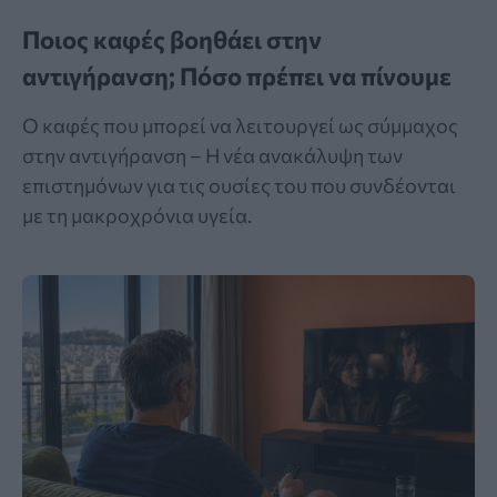
Ποιος καφές βοηθάει στην
αντιγήρανση; Πόσο πρέπει να πίνουμε
Ο καφές που μπορεί να λειτουργεί ως σύμμαχος
στην αντιγήρανση – Η νέα ανακάλυψη των
επιστημόνων για τις ουσίες του που συνδέονται
με τη μακροχρόνια υγεία.