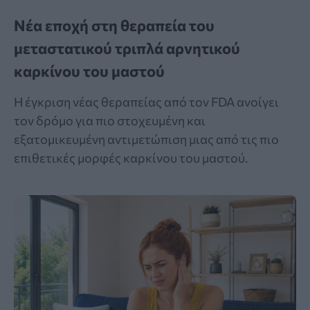
Νέα εποχή στη θεραπεία του
μεταστατικού τριπλά αρνητικού
καρκίνου του μαστού
Η έγκριση νέας θεραπείας από τον FDA ανοίγει
τον δρόμο για πιο στοχευμένη και
εξατομικευμένη αντιμετώπιση μιας από τις πιο
επιθετικές μορφές καρκίνου του μαστού.