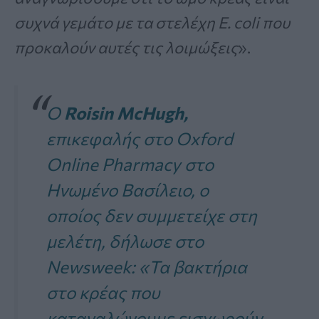
συχνά γεμάτο με τα στελέχη E. coli που
προκαλούν αυτές τις λοιμώξεις
».
Ο
Roisin McHugh,
επικεφαλής στο Oxford
Online Pharmacy στο
Ηνωμένο Βασίλειο, ο
οποίος δεν συμμετείχε στη
μελέτη, δήλωσε στο
Newsweek: «Τα βακτήρια
στο κρέας που
καταναλώνουμε εισχωρούν