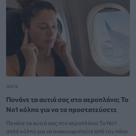
HACK
Πονάνε τα αυτιά σας στο αεροπλάνο; Το
Νο1 κόλπο για να τα προστατεύσετε
Πονάνε τα αυτιά σας στο αεροπλάνο; Το Νο1
απλό κόλπο για να ανακουφιστείτε από τον πόνο