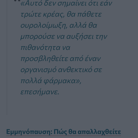
«Αυτό δεν σημαίνει ότι εάν
τρώτε κρέας, θα πάθετε
ουρολοίμωξη, αλλά θα
μπορούσε να αυξήσει την
πιθανότητα να
προσβληθείτε από έναν
οργανισμό ανθεκτικό σε
πολλά φάρμακα»,
επεσήμανε.
Εμμηνόπαυση: Πώς θα απαλλαχθείτε