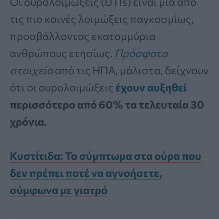
Οι ουρολοιμώξεις (UTIs) είναι μια από
τις πιο κοινές λοιμώξεις παγκοσμίως,
προσβάλλοντας εκατομμύρια
ανθρώπους ετησίως.
Πρόσφατα
στοιχεία
από τις ΗΠΑ, μάλιστα, δείχνουν
ότι οι ουρολοιμώξεις
έχουν αυξηθεί
περισσότερο από 60% τα τελευταία 30
χρόνια.
Κυστίτιδα: Το σύμπτωμα στα ούρα που
δεν πρέπει ποτέ να αγνοήσετε,
σύμφωνα με γιατρό