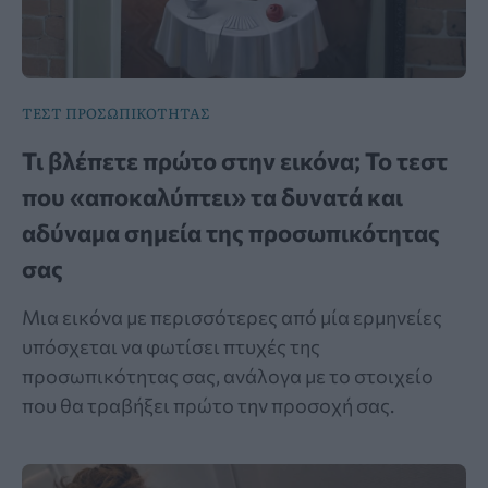
ΤΕΣΤ ΠΡΟΣΩΠΙΚΟΤΗΤΑΣ
Τι βλέπετε πρώτο στην εικόνα; Το τεστ
που «αποκαλύπτει» τα δυνατά και
αδύναμα σημεία της προσωπικότητας
σας
Μια εικόνα με περισσότερες από μία ερμηνείες
υπόσχεται να φωτίσει πτυχές της
προσωπικότητας σας, ανάλογα με το στοιχείο
που θα τραβήξει πρώτο την προσοχή σας.