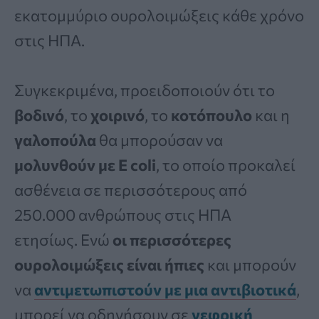
εκατομμύριο ουρολοιμώξεις κάθε χρόνο
στις ΗΠΑ.
Συγκεκριμένα, προειδοποιούν ότι το
βοδινό
, το
χοιρινό
, το
κοτόπουλο
και η
γαλοπούλα
θα μπορούσαν να
μολυνθούν με E coli
, το οποίο προκαλεί
ασθένεια σε περισσότερους από
250.000 ανθρώπους στις ΗΠΑ
ετησίως. Ενώ
οι περισσότερες
ουρολοιμώξεις είναι ήπιες
και μπορούν
να
αντιμετωπιστούν με μια αντιβιοτικά
,
μπορεί να οδηγήσουν σε
νεφρική