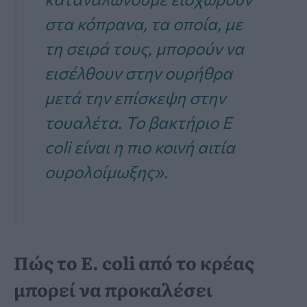
στα κόπρανα, τα οποία, με
τη σειρά τους, μπορούν να
εισέλθουν στην ουρήθρα
μετά την επίσκεψη στην
τουαλέτα. Το βακτήριο E
coli είναι η πιο κοινή αιτία
ουρολοίμωξης».
Πώς το E. coli από το κρέας
μπορεί να προκαλέσει