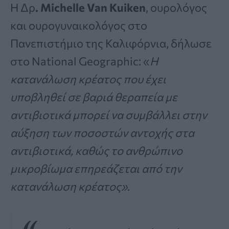
Η Δρ
. Michelle Van Kuiken
, ουρολόγος
και ουρογυναικολόγος στο
Πανεπιστήμιο της Καλιφόρνια, δήλωσε
στο National Geographic: «
Η
κατανάλωση κρέατος που έχει
υποβληθεί σε βαριά θεραπεία με
αντιβιοτικά μπορεί να συμβάλλει στην
αύξηση των ποσοστών αντοχής στα
αντιβιοτικά, καθώς το ανθρώπινο
μικροβίωμα επηρεάζεται από την
κατανάλωση κρέατος»
.