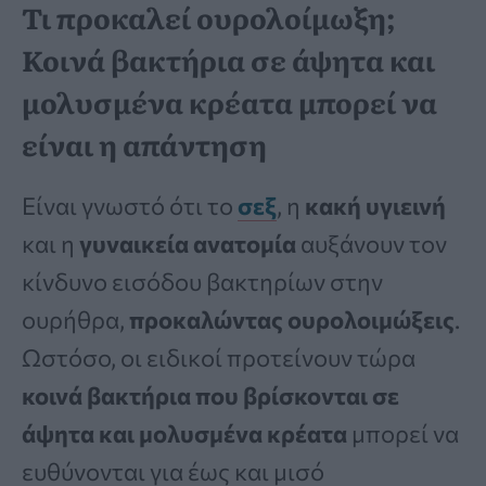
Τι προκαλεί ουρολοίμωξη;
Κοινά βακτήρια σε άψητα και
μολυσμένα κρέατα μπορεί να
είναι η απάντηση
Είναι γνωστό ότι το
σεξ
, η
κακή υγιεινή
και η
γυναικεία ανατομία
αυξάνουν τον
κίνδυνο εισόδου βακτηρίων στην
ουρήθρα,
προκαλώντας ουρολοιμώξεις
.
Ωστόσο, οι ειδικοί προτείνουν τώρα
κοινά βακτήρια που βρίσκονται σε
άψητα και μολυσμένα κρέατα
μπορεί να
ευθύνονται για έως και μισό