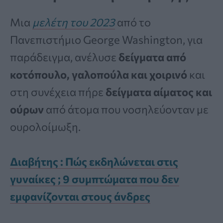
Μια
μελέτη του 2023
από το
Πανεπιστήμιο George Washington, για
παράδειγμα, ανέλυσε
δείγματα από
κοτόπουλο, γαλοπούλα και χοιρινό
και
στη συνέχεια πήρε
δείγματα αίματος και
ούρων
από άτομα που νοσηλεύονταν με
ουρολοίμωξη.
Διαβήτης : Πώς εκδηλώνεται στις
γυναίκες ; 9 συμπτώματα που δεν
εμφανίζονται στους άνδρες