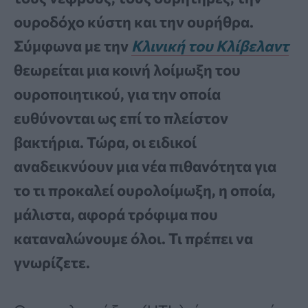
ουροδόχο κύστη και την ουρήθρα.
Σύμφωνα με την
Κλινική του Κλίβελαντ
θεωρείται μια κοινή λοίμωξη του
ουροποιητικού, για την οποία
ευθύνονται ως επί το πλείστον
βακτήρια. Τώρα, οι ειδικοί
αναδεικνύουν μια νέα πιθανότητα για
το τι προκαλεί ουρολοίμωξη, η οποία,
μάλιστα, αφορά τρόφιμα που
καταναλώνουμε όλοι. Τι πρέπει να
γνωρίζετε.