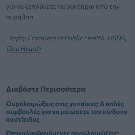
για να ξεπλύνετε τα βακτήρια από την
ουρήθρα.
Πηγές:
Frontiers in Public Health
,
USDA
,
One Health
Διαβάστε Περισσότερα
Ουρολοιμώξεις στις γυναίκες: 8 απλές
συμβουλές για να μειώσετε τον κίνδυνο
κυστίτιδας
Επαναλαμβανόμενες ουρολοιμώξεις: