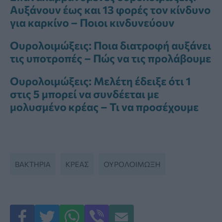
Αυξάνουν έως και 13 φορές τον κίνδυνο
για καρκίνο – Ποιοι κινδυνεύουν
Ουρολοιμώξεις: Ποια διατροφή αυξάνει
τις υποτροπές – Πώς να τις προλάβουμε
Ουρολοιμώξεις: Μελέτη έδειξε ότι 1
στις 5 μπορεί να συνδέεται με
μολυσμένο κρέας – Τι να προσέχουμε
ΒΑΚΤΉΡΙΑ
ΚΡΈΑΣ
ΟΥΡΟΛΟΙΜΩΞΗ