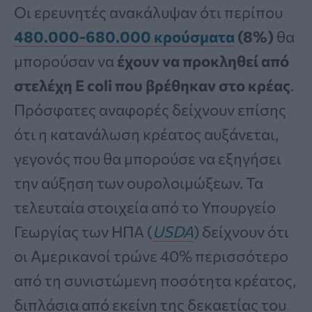
Οι ερευνητές ανακάλυψαν ότι περίπου
480.000-680.000 κρούσματα
(8%)
θα
μπορούσαν να
έχουν να προκληθεί από
στελέχη E coli που βρέθηκαν στο κρέας
.
Πρόσφατες αναφορές δείχνουν επίσης
ότι η κατανάλωση κρέατος αυξάνεται,
γεγονός που θα μπορούσε να εξηγήσει
την αύξηση των ουρολοιμώξεων. Τα
τελευταία στοιχεία από το Υπουργείο
Γεωργίας των ΗΠΑ (
USDA
) δείχνουν ότι
οι Αμερικανοί τρώνε 40% περισσότερο
από τη συνιστώμενη ποσότητα κρέατος,
διπλάσια από εκείνη της δεκαετίας του