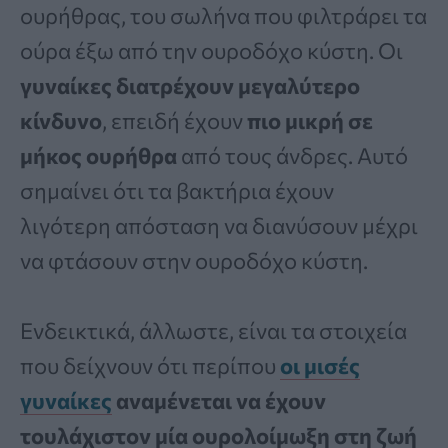
ουρήθρας, του σωλήνα που φιλτράρει τα
ούρα έξω από την ουροδόχο κύστη. Οι
γυναίκες διατρέχουν μεγαλύτερο
κίνδυνο
, επειδή έχουν
πιο μικρή σε
μήκος ουρήθρα
από τους άνδρες. Αυτό
σημαίνει ότι τα βακτήρια έχουν
λιγότερη απόσταση να διανύσουν μέχρι
να φτάσουν στην ουροδόχο κύστη.
Ενδεικτικά, άλλωστε, είναι τα στοιχεία
που δείχνουν ότι περίπου
οι μισές
γυναίκες
αναμένεται να έχουν
τουλάχιστον μία ουρολοίμωξη στη ζωή