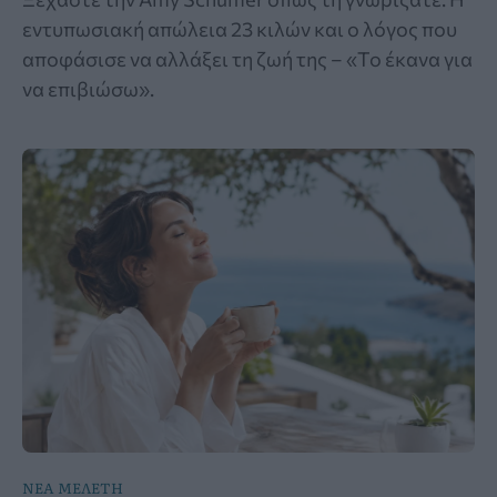
εντυπωσιακή απώλεια 23 κιλών και ο λόγος που
αποφάσισε να αλλάξει τη ζωή της – «Το έκανα για
να επιβιώσω».
ΝΕΑ ΜΕΛΕΤΗ