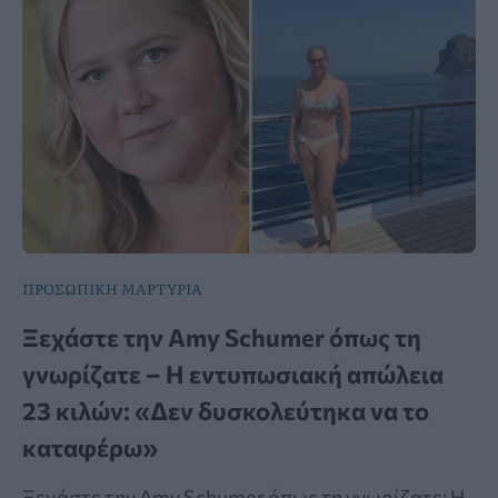
ΠΡΟΣΩΠΙΚΗ ΜΑΡΤΥΡΙΑ
Ξεχάστε την Amy Schumer όπως τη
γνωρίζατε – Η εντυπωσιακή απώλεια
23 κιλών: «Δεν δυσκολεύτηκα να το
καταφέρω»
Ξεχάστε την Amy Schumer όπως τη γνωρίζατε: Η