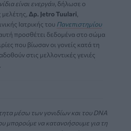
νίδια είναι ενεργά»
, δήλωσε ο
 μελέτης,
Δρ. Jetro Tuulari
,
νικής Ιατρικής του
Πανεπιστημίου
 αυτή προσθέτει δεδομένα στο σώμα
ρίες που βίωσαν οι γονείς κατά τη
αδοθούν στις μελλοντικές γενιές
.
τητα μέσω των γονιδίων και του DNA
 που μπορούμε να κατανοήσουμε για τη