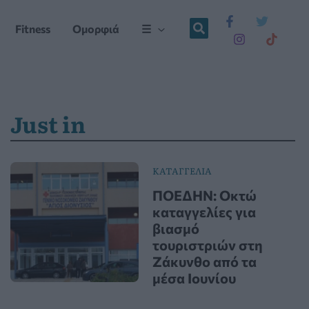
Fitness
Ομορφιά
☰
Just in
ΚΑΤΑΓΓΕΛΙΑ
ΠΟΕΔΗΝ: Οκτώ
καταγγελίες για
βιασμό
τουριστριών στη
Ζάκυνθο από τα
μέσα Ιουνίου