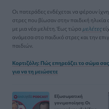
Οι πατεράδες ενδέχεται να φέρουν ίχνη
στρες που βίωσαν στην παιδική ηλικί
με μια νέα μελέτη. Έως τώρα
μελέτες
εί
ανάμεσα στο παιδικό στρες και την επι
παιδιών.
Κορτιζόλη: Πώς επηρεάζει το σώμα σας 
για να τη μειώσετε
Εξωσωματική
γονιμοποίηση: Οι