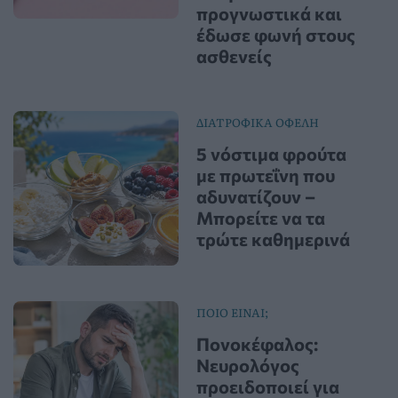
προγνωστικά και
έδωσε φωνή στους
ασθενείς
ΔΙΑΤΡΟΦΙΚΑ ΟΦΕΛΗ
5 νόστιμα φρούτα
με πρωτεΐνη που
αδυνατίζουν –
Μπορείτε να τα
τρώτε καθημερινά
ΠΟΙΟ ΕΙΝΑΙ;
Πονοκέφαλος:
Νευρολόγος
προειδοποιεί για