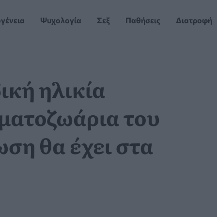
ογένεια
Ψυχολογία
Σεξ
Παθήσεις
Διατροφή
ική ηλικία
ρματοζωάρια του
ωση θα έχει στα