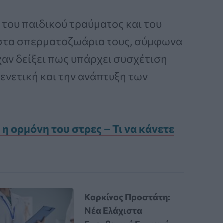
 του παιδικού τραύματος και του
α στα σπερματοζωάρια τους, σύμφωνα
χαν δείξει πως υπάρχει συσχέτιση
γενετική και την ανάπτυξη των
η ορμόνη του στρες – Τι να κάνετε
Καρκίνος Προστάτη:
Νέα Ελάχιστα