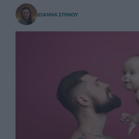
ΙΩΆΝΝΑ ΣΠΊΝΟΥ