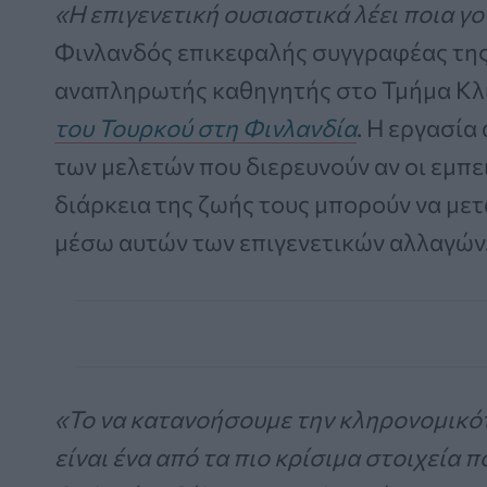
«Η επιγενετική ουσιαστικά λέει ποια γο
Φινλανδός επικεφαλής συγγραφέας της
αναπληρωτής καθηγητής στο Τμήμα Κλι
του Τουρκού στη Φινλανδία
. Η εργασία
των μελετών που διερευνούν αν οι εμπει
διάρκεια της ζωής τους μπορούν να μετ
μέσω αυτών των επιγενετικών αλλαγών
«Το να κατανοήσουμε την κληρονομικό
είναι ένα από τα πιο κρίσιμα στοιχεία