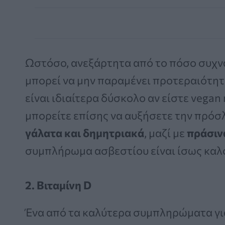
Ωστόσο, ανεξάρτητα από το πόσο συχνά
μπορεί να μην παραμένει προτεραιότητ
είναι ιδιαίτερα δύσκολο αν είστε vegan
μπορείτε επίσης να αυξήσετε την πρόσ
γάλατα και δημητριακά
, μαζί με
πράσιν
συμπλήρωμα ασβεστίου είναι ίσως καλό
2. Βιταμίνη D
Ένα από τα καλύτερα συμπληρώματα για