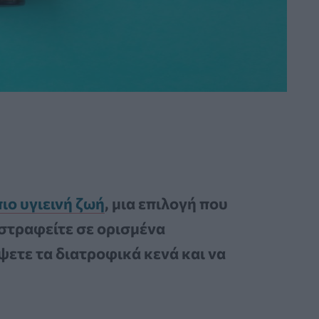
ιο υγιεινή ζωή
, μια επιλογή που
 στραφείτε σε ορισμένα
ψετε τα διατροφικά κενά και να