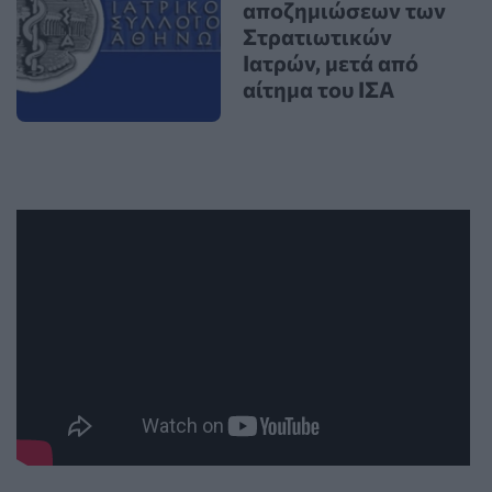
αποζημιώσεων των
Στρατιωτικών
Ιατρών, μετά από
αίτημα του ΙΣΑ