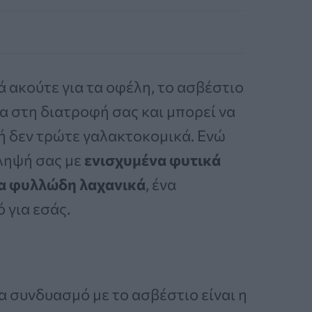
 ακούτε για τα οφέλη, το ασβέστιο
α στη διατροφή σας και μπορεί να
 ή δεν τρώτε γαλακτοκομικά. Ενώ
ληψή σας με
ενισχυμένα φυτικά
α φυλλώδη λαχανικά
, ένα
 για εσάς.
 συνδυασμό με το ασβέστιο είναι η