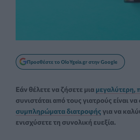
Προσθέστε το OloYgeia.gr στην Google
Εάν θέλετε να ζήσετε μια
μεγαλύτερη, π
συνιστάται από τους γιατρούς είναι να
συμπληρώματα διατροφής
για να καλύ
ενισχύσετε τη συνολική ευεξία.