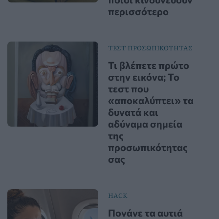
περισσότερο
ΤΕΣΤ ΠΡΟΣΩΠΙΚΟΤΗΤΑΣ
Τι βλέπετε πρώτο
στην εικόνα; Το
τεστ που
«αποκαλύπτει» τα
δυνατά και
αδύναμα σημεία
της
προσωπικότητας
σας
HACK
Πονάνε τα αυτιά