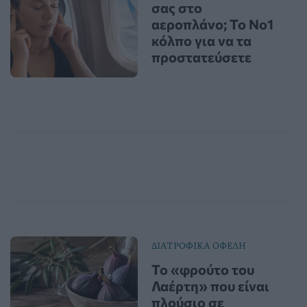
σας στο
αεροπλάνο; Το Νο1
κόλπο για να τα
προστατεύσετε
ΔΙΑΤΡΟΦΙΚΑ ΟΦΕΛΗ
Το «φρούτο του
Λαέρτη» που είναι
πλούσιο σε