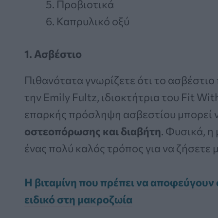
Προβιοτικά
Καπρυλικό οξύ
1. Ασβέστιο
Πιθανότατα γνωρίζετε ότι το ασβέστιο 
την Emily Fultz, ιδιοκτήτρια του Fit With
επαρκής πρόσληψη ασβεστίου μπορεί 
οστεοπόρωσης και διαβήτη
. Φυσικά, η
ένας πολύ καλός τρόπος για να ζήσετε 
Η βιταμίνη που πρέπει να αποφεύγουν 
ειδικό στη μακροζωία