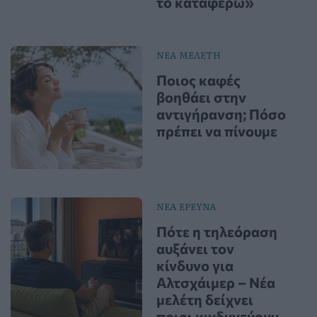
το καταφέρω»
ΝΕΑ ΜΕΛΕΤΗ
Ποιος καφές
βοηθάει στην
αντιγήρανση; Πόσο
πρέπει να πίνουμε
ΝΕΑ ΕΡΕΥΝΑ
Πότε η τηλεόραση
αυξάνει τον
κίνδυνο για
Αλτσχάιμερ – Νέα
μελέτη δείχνει
ποιοι κινδυνεύουν