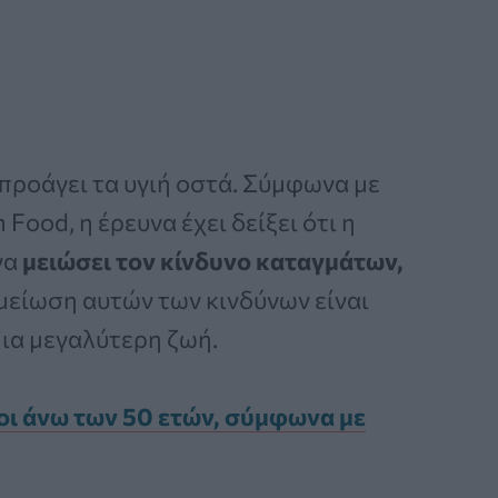
προάγει τα υγιή οστά. Σύμφωνα με
 Food, η έρευνα έχει δείξει ότι η
να
μειώσει τον κίνδυνο καταγμάτων,
 μείωση αυτών των κινδύνων είναι
μια μεγαλύτερη ζωή.
οι άνω των 50 ετών, σύμφωνα με