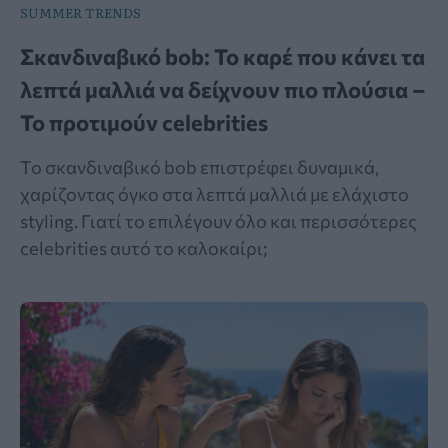
SUMMER TRENDS
Σκανδιναβικό bob: Το καρέ που κάνει τα
λεπτά μαλλιά να δείχνουν πιο πλούσια –
Το προτιμούν celebrities
Το σκανδιναβικό bob επιστρέφει δυναμικά,
χαρίζοντας όγκο στα λεπτά μαλλιά με ελάχιστο
styling. Γιατί το επιλέγουν όλο και περισσότερες
celebrities αυτό το καλοκαίρι;