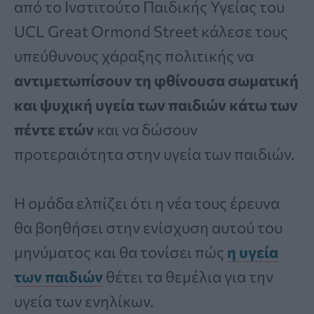
από το Ινστιτούτο Παιδικής Υγείας του
UCL Great Ormond Street κάλεσε τους
υπεύθυνους χάραξης πολιτικής να
αντιμετωπίσουν τη φθίνουσα σωματική
και ψυχική υγεία των παιδιών κάτω των
πέντε ετών
και να δώσουν
προτεραιότητα στην υγεία των παιδιών.
Η ομάδα ελπίζει ότι η νέα τους έρευνα
θα βοηθήσει στην ενίσχυση αυτού του
μηνύματος και θα τονίσει πώς
η υγεία
των παιδιών
θέτει τα θεμέλια για την
υγεία των ενηλίκων.