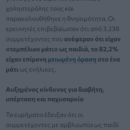
χοληστερόλης τους και
παρακολουθήθηκε η θνησιμότητα. Οι
ερευνητές επιβεβαίωσαν ότι από 3.238
συμμετέχοντες που
ανέφεραν ότι είχαν
«τεμπέλικο μάτι» ως παιδιά, το 82,2%
είχαν επίμονη
μειωμένη όραση
στο ένα
μάτι
ως ενήλικες.
Αυξημένος κίνδυνος για διαβήτη,
υπέρταση και παχυσαρκία
Τα ευρήματα έδειξαν ότι οι
συμμετέχοντες με αμβλυωπία ως παιδί