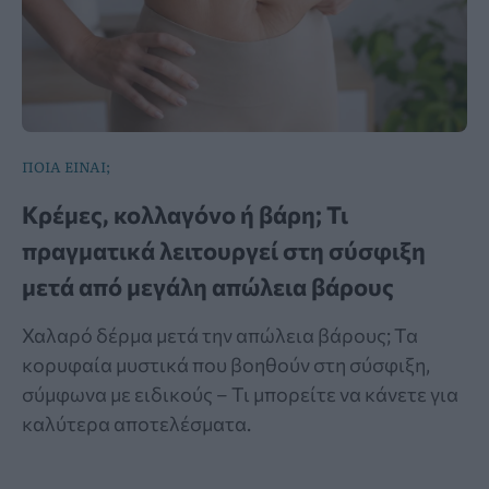
ΠΟΙΑ ΕΙΝΑΙ;
Κρέμες, κολλαγόνο ή βάρη; Τι
πραγματικά λειτουργεί στη σύσφιξη
μετά από μεγάλη απώλεια βάρους
Χαλαρό δέρμα μετά την απώλεια βάρους; Τα
κορυφαία μυστικά που βοηθούν στη σύσφιξη,
σύμφωνα με ειδικούς – Τι μπορείτε να κάνετε για
καλύτερα αποτελέσματα.