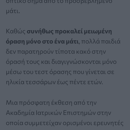
οπτικό σήμα από το προσβεβλημένο
μάτι.
Καθώς
συνήθως προκαλεί μειωμένη
όραση μόνο στο ένα μάτι
, πολλά παιδιά
δεν παρατηρούν τίποτα κακό στην
όρασή τους και διαγιγνώσκονται μόνο
μέσω του τεστ όρασης που γίνεται σε
ηλικία τεσσάρων έως πέντε ετών.
Μια πρόσφατη έκθεση από την
Ακαδημία Ιατρικών Επιστημών στην
οποία συμμετείχαν ορισμένοι ερευνητές