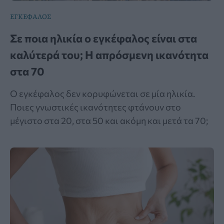
ΕΓΚΕΦΑΛΟΣ
Σε ποια ηλικία ο εγκέφαλος είναι στα
καλύτερά του; Η απρόσμενη ικανότητα
στα 70
Ο εγκέφαλος δεν κορυφώνεται σε μία ηλικία.
Ποιες γνωστικές ικανότητες φτάνουν στο
μέγιστο στα 20, στα 50 και ακόμη και μετά τα 70;