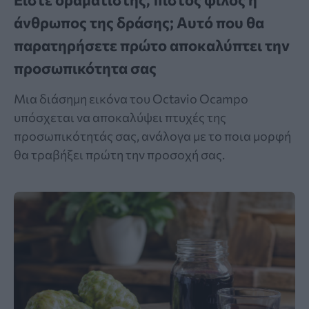
άνθρωπος της δράσης; Αυτό που θα
παρατηρήσετε πρώτο αποκαλύπτει την
προσωπικότητα σας
Μια διάσημη εικόνα του Octavio Ocampo
υπόσχεται να αποκαλύψει πτυχές της
προσωπικότητάς σας, ανάλογα με το ποια μορφή
θα τραβήξει πρώτη την προσοχή σας.