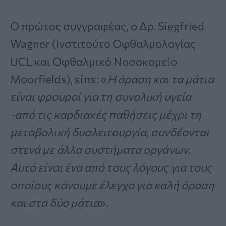
Ο πρώτος συγγραφέας, ο Δρ. Siegfried
Wagner (Ινστιτούτο Οφθαλμολογίας
UCL και Οφθαλμικό Νοσοκομείο
Moorfields), είπε: «
Η όραση και τα μάτια
είναι φρουροί για τη συνολική υγεία
-από τις καρδιακές παθήσεις μέχρι τη
μεταβολική δυσλειτουργία, συνδέονται
στενά με άλλα συστήματα οργάνων.
Αυτό είναι ένα από τους λόγους για τους
οποίους κάνουμε έλεγχο για καλή όραση
και στα δύο μάτια
».