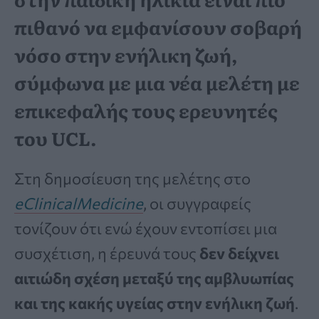
πιθανό να εμφανίσουν σοβαρή
νόσο στην ενήλικη ζωή,
σύμφωνα με μια νέα μελέτη με
επικεφαλής τους ερευνητές
του UCL.
Στη δημοσίευση της μελέτης στο
eClinicalMedicine
, οι συγγραφείς
τονίζουν ότι ενώ έχουν εντοπίσει μια
συσχέτιση, η έρευνά τους
δεν δείχνει
αιτιώδη σχέση μεταξύ της αμβλυωπίας
και της κακής υγείας στην ενήλικη ζωή
.