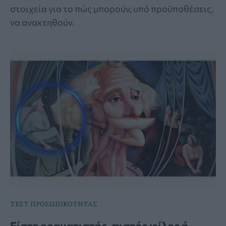
στοιχεία για το πώς μπορούν, υπό προϋποθέσεις,
να ανακτηθούν.
ΤΕΣΤ ΠΡΟΣΩΠΙΚΟΤΗΤΑΣ
Είστε οραματιστής, πιστός φίλος ή