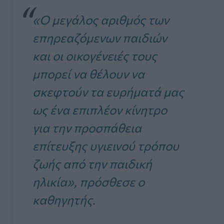
«Ο μεγάλος αριθμός των
επηρεαζόμενων παιδιών
και οι οικογένειές τους
μπορεί να θέλουν να
σκεφτούν τα ευρήματά μας
ως ένα επιπλέον κίνητρο
για την προσπάθεια
επίτευξης υγιεινού τρόπου
ζωής από την παιδική
ηλικία», πρόσθεσε ο
καθηγητής.