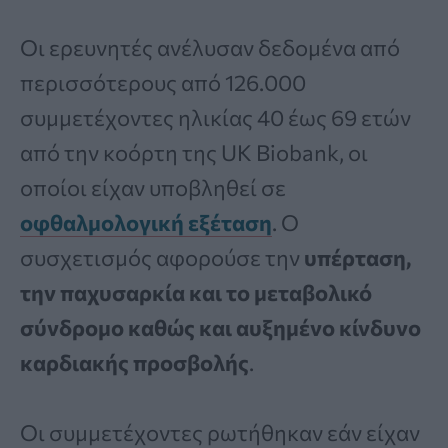
Οι ερευνητές ανέλυσαν δεδομένα από
περισσότερους από 126.000
συμμετέχοντες ηλικίας 40 έως 69 ετών
από την κοόρτη της UK Biobank, οι
οποίοι είχαν υποβληθεί σε
οφθαλμολογική εξέταση
. Ο
συσχετισμός αφορούσε την
υπέρταση,
την παχυσαρκία και το μεταβολικό
σύνδρομο καθώς και αυξημένο κίνδυνο
καρδιακής προσβολής
.
Οι συμμετέχοντες ρωτήθηκαν εάν είχαν