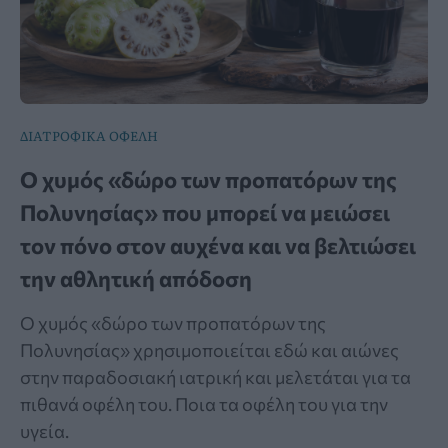
ΔΙΑΤΡΟΦΙΚΑ ΟΦΕΛΗ
Ο χυμός «δώρο των προπατόρων της
Πολυνησίας» που μπορεί να μειώσει
τον πόνο στον αυχένα και να βελτιώσει
την αθλητική απόδοση
Ο χυμός «δώρο των προπατόρων της
Πολυνησίας» χρησιμοποιείται εδώ και αιώνες
στην παραδοσιακή ιατρική και μελετάται για τα
πιθανά οφέλη του. Ποια τα οφέλη του για την
υγεία.