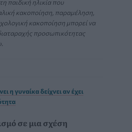
η παιδική ηλικία που
αλική κακοποίηση, παραμέληση,
υχολογική κακοποίηση μπορεί να
ς διαταραχής προσωπικότητας
.
ει η γυναίκα δείχνει αν έχει
ότητα
ισμό σε μια σχέση