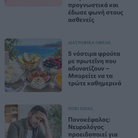
προγνωστικά και
έδωσε φωνή στους
ασθενείς
ΔΙΑΤΡΟΦΙΚΑ ΟΦΕΛΗ
5 νόστιμα φρούτα
με πρωτεΐνη που
αδυνατίζουν –
Μπορείτε να τα
τρώτε καθημερινά
ΠΟΙΟ ΕΙΝΑΙ;
Πονοκέφαλος:
Νευρολόγος
προειδοποιεί για