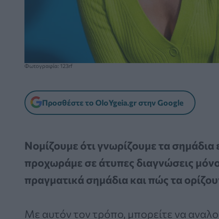
Φωτογραφία: 123rf
Προσθέστε το OloYgeia.gr στην Google
Νομίζουμε ότι γνωρίζουμε τα σημάδια
προχωράμε σε άτυπες διαγνώσεις μόνοι 
πραγματικά σημάδια και πώς τα ορίζου
Με αυτόν τον τρόπο, μπορείτε να αναλο