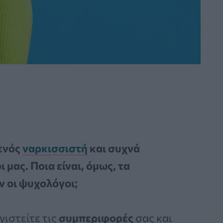
 ενός
ναρκισσιστή
και συχνά
μας. Ποια είναι, όμως, τα
ν οι ψυχολόγοι;
γιστείτε τις
συμπεριφορές
σας και