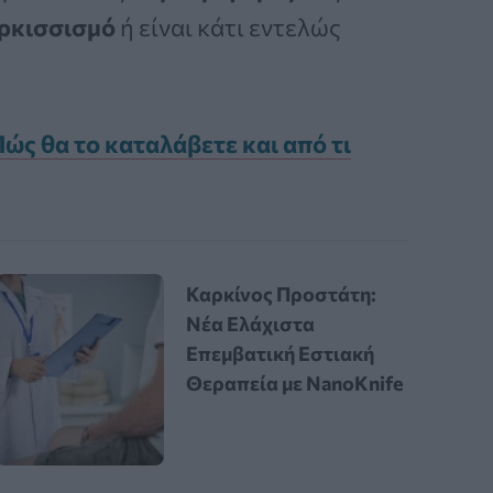
ρκισσισμό
ή είναι κάτι εντελώς
ώς θα το καταλάβετε και από τι
Καρκίνος Προστάτη:
Νέα Ελάχιστα
Επεμβατική Εστιακή
Θεραπεία με NanoKnife