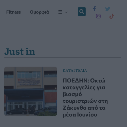
Fitness
Ομορφιά
☰
Just in
ΚΑΤΑΓΓΕΛΙΑ
ΠΟΕΔΗΝ: Οκτώ
καταγγελίες για
βιασμό
τουριστριών στη
Ζάκυνθο από τα
μέσα Ιουνίου