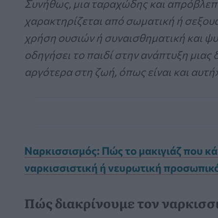
Συνήθως, μια ταραχώδης και απρόβλεπτ
χαρακτηρίζεται από σωματική ή σεξου
χρήση ουσιών ή συναισθηματική και ψ
οδηγήσει το παιδί στην ανάπτυξη μια
αργότερα στη ζωή, όπως είναι και αυτή»
Ναρκισσισμός: Πώς το μακιγιάζ που κάν
ναρκισσιστική ή νευρωτική προσωπικ
Πώς διακρίνουμε τον ναρκισσ