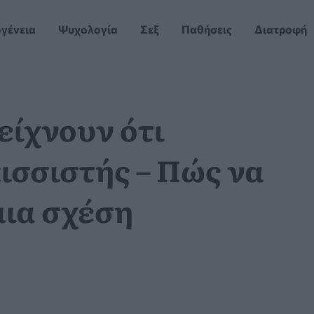
ογένεια
Ψυχολογία
Σεξ
Παθήσεις
Διατροφή
είχνουν ότι
κισσιστής – Πώς να
μια σχέση