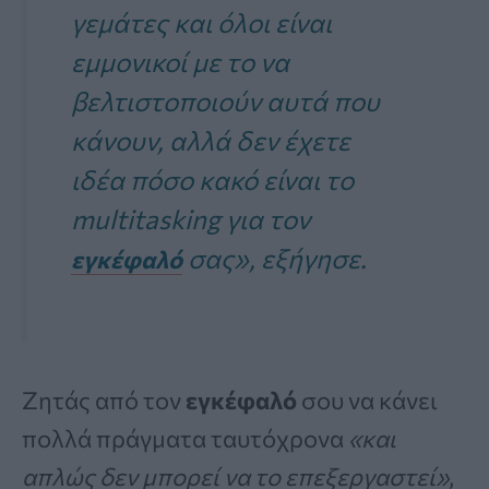
γεμάτες και όλοι είναι
εμμονικοί με το να
βελτιστοποιούν αυτά που
κάνουν, αλλά δεν έχετε
ιδέα πόσο κακό είναι το
multitasking για τον
σας», εξήγησε.
εγκέφαλό
Ζητάς από τον
εγκέφαλό
σου να κάνει
πολλά πράγματα ταυτόχρονα
«και
απλώς δεν μπορεί να το επεξεργαστεί»
,