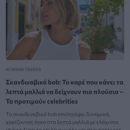
SUMMER TRENDS
Σκανδιναβικό bob: Το καρέ που κάνει τα
λεπτά μαλλιά να δείχνουν πιο πλούσια –
Το προτιμούν celebrities
Το σκανδιναβικό bob επιστρέφει δυναμικά,
χαρίζοντας όγκο στα λεπτά μαλλιά με ελάχιστο
styling. Γιατί το επιλέγουν όλο και περισσότερες