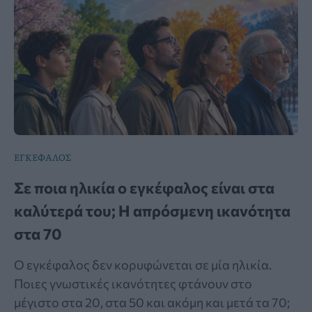
ΕΓΚΕΦΑΛΟΣ
Σε ποια ηλικία ο εγκέφαλος είναι στα
καλύτερά του; Η απρόσμενη ικανότητα
στα 70
Ο εγκέφαλος δεν κορυφώνεται σε μία ηλικία.
Ποιες γνωστικές ικανότητες φτάνουν στο
μέγιστο στα 20, στα 50 και ακόμη και μετά τα 70;