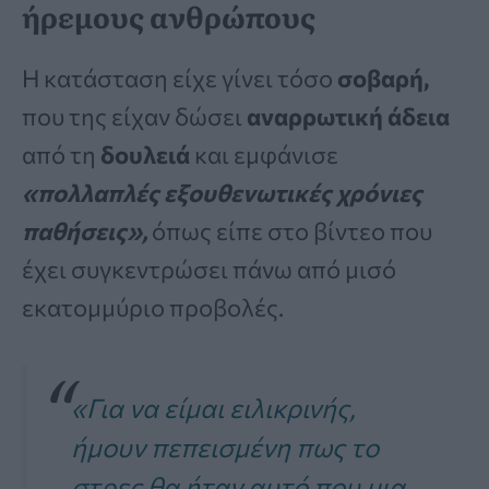
ήρεμους ανθρώπους
Η κατάσταση είχε γίνει τόσο
σοβαρή,
που της είχαν δώσει
αναρρωτική άδεια
από τη
δουλειά
και εμφάνισε
«πολλαπλές εξουθενωτικές χρόνιες
παθήσεις»,
όπως είπε στο βίντεο που
έχει συγκεντρώσει πάνω από μισό
εκατομμύριο προβολές.
«Για να είμαι ειλικρινής,
ήμουν πεπεισμένη πως το
στρες θα ήταν αυτό που μια