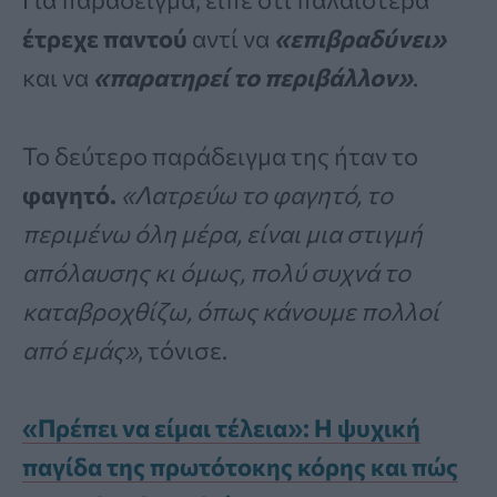
έτρεχε παντού
αντί να
«επιβραδύνει»
και να
«παρατηρεί το περιβάλλον»
.
Το δεύτερο παράδειγμα της ήταν το
φαγητό.
«Λατρεύω το φαγητό, το
περιμένω όλη μέρα, είναι μια στιγμή
απόλαυσης κι όμως, πολύ συχνά το
καταβροχθίζω, όπως κάνουμε πολλοί
από εμάς»
, τόνισε.
«Πρέπει να είμαι τέλεια»: Η ψυχική
παγίδα της πρωτότοκης κόρης και πώς