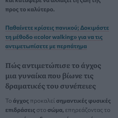
προς το καλύτερο.
Παθαίνετε κρίσεις πανικού; Δοκιμάστε
τη μέθοδο «color walking» για να τις
αντιμετωπίσετε με περπάτημα
Πώς αντιμετώπισε το άγχος
μια γυναίκα που βίωνε τις
δραματικές του συνέπειες
Το
άγχος
προκαλεί
σημαντικές φυσικές
επιδράσεις
στο
σώμα,
επηρεάζοντας το