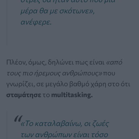
μέρα θα με σκότωνε»,
ανέφερε.
Πλέον, όμως, δηλώνει πως είναι
«από
τους πιο ήρεμους ανθρώπους»
που
γνωρίζει, σε μεγάλο βαθμό χάρη στο ότι
σταμάτησε
το
multitasking.
«Το καταλαβαίνω, οι ζωές
των ανθρώπων είναι τόσο