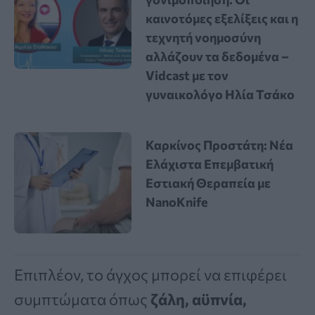
καινοτόμες εξελίξεις και η
τεχνητή νοημοσύνη
αλλάζουν τα δεδομένα –
Vidcast με τον
γυναικολόγο Ηλία Τσάκο
Καρκίνος Προστάτη: Νέα
Ελάχιστα Επεμβατική
Εστιακή Θεραπεία με
NanoKnife
Επιπλέον, το άγχος μπορεί να επιφέρει
συμπτώματα όπως
ζάλη, αϋπνία,