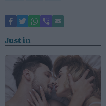
Just in