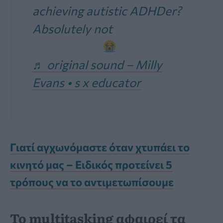
achieving autistic ADHDer?
Absolutely not
♬ original sound – Milly
Evans • s x educator
Γιατί αγχωνόμαστε όταν χτυπάει το
κινητό μας – Ειδικός προτείνει 5
τρόπους να το αντιμετωπίσουμε
Το multitasking αφαιρεί τα