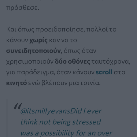
πρόσθεσε.
Και όπως προειδοποίησε, πολλοί το
κάνουν
χωρίς
καν να το
συνειδητοποιούν,
όπως όταν
χρησιμοποιούν
δύο οθόνες
ταυτόχρονα,
για παράδειγμα, όταν κάνουν
scroll
στο
κινητό
ενώ βλέπουν μια ταινία.
@itsmillyevans
Did I ever
think not being stressed
was a possibility for an over