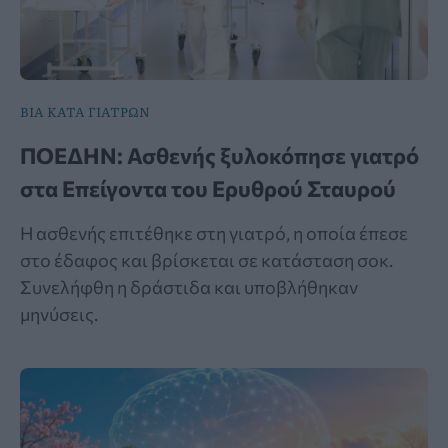
ΒΙΑ ΚΑΤΑ ΓΙΑΤΡΩΝ
ΠΟΕΔΗΝ: Ασθενής ξυλοκόπησε γιατρό
στα Επείγοντα του Ερυθρού Σταυρού
Η ασθενής επιτέθηκε στη γιατρό, η οποία έπεσε
στο έδαφος και βρίσκεται σε κατάσταση σοκ.
Συνελήφθη η δράστιδα και υποβλήθηκαν
μηνύσεις.