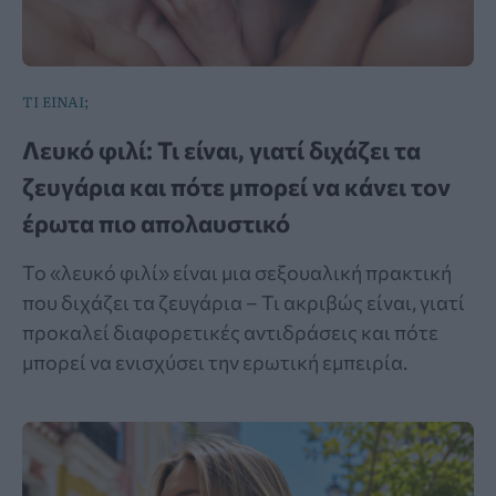
ΤΙ ΕΙΝΑΙ;
Λευκό φιλί: Τι είναι, γιατί διχάζει τα
ζευγάρια και πότε μπορεί να κάνει τον
έρωτα πιο απολαυστικό
Το «λευκό φιλί» είναι μια σεξουαλική πρακτική
που διχάζει τα ζευγάρια – Τι ακριβώς είναι, γιατί
προκαλεί διαφορετικές αντιδράσεις και πότε
μπορεί να ενισχύσει την ερωτική εμπειρία.