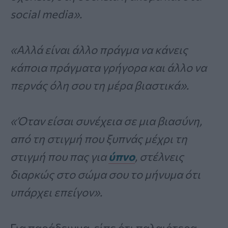
social media».
«Αλλά είναι άλλο πράγμα να κάνεις
κάποια πράγματα γρήγορα και άλλο να
περνάς όλη σου τη μέρα βιαστικά».
«Όταν είσαι συνέχεια σε μια βιασύνη,
από τη στιγμή που ξυπνάς μέχρι τη
στιγμή που πας για
ύπνο
, στέλνεις
διαρκώς στο σώμα σου το μήνυμα ότι
υπάρχει επείγον».
Για παράδειγμα, είπε ότι παλαιότερα