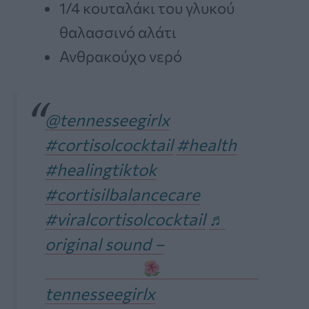
1/4 κουταλάκι του γλυκού
θαλασσινό αλάτι
Ανθρακούχο νερό
@tennesseegirlx
#cortisolcocktail
#health
#healingtiktok
#cortisilbalancecare
#viralcortisolcocktail
♬
original sound –
tennesseegirlx