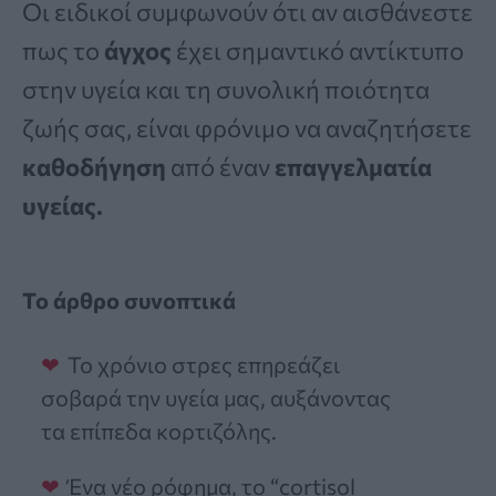
Οι ειδικοί συμφωνούν ότι αν αισθάνεστε
πως το
άγχος
έχει σημαντικό αντίκτυπο
στην υγεία και τη συνολική ποιότητα
ζωής σας, είναι φρόνιμο να αναζητήσετε
καθοδήγηση
από έναν
επαγγελματία
υγείας.
Το άρθρο συνοπτικά
Το χρόνιο στρες επηρεάζει
σοβαρά την υγεία μας, αυξάνοντας
τα επίπεδα κορτιζόλης.
Ένα νέο ρόφημα, το “cortisol