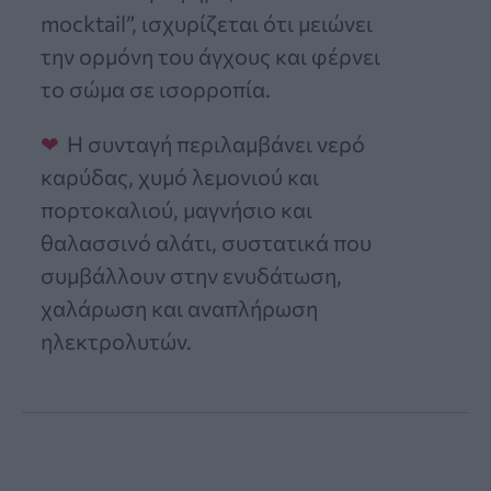
mocktail”, ισχυρίζεται ότι μειώνει
την ορμόνη του άγχους και φέρνει
το σώμα σε ισορροπία.
Η συνταγή περιλαμβάνει νερό
καρύδας, χυμό λεμονιού και
πορτοκαλιού, μαγνήσιο και
θαλασσινό αλάτι, συστατικά που
συμβάλλουν στην ενυδάτωση,
χαλάρωση και αναπλήρωση
ηλεκτρολυτών.