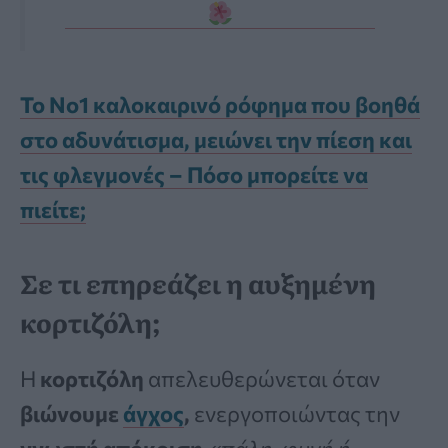
Το Νο1 καλοκαιρινό ρόφημα που βοηθά
στο αδυνάτισμα, μειώνει την πίεση και
τις φλεγμονές – Πόσο μπορείτε να
πιείτε;
Σε τι επηρεάζει η αυξημένη
κορτιζόλη;
Η
κορτιζόλη
απελευθερώνεται όταν
βιώνουμε
άγχος
,
ενεργοποιώντας την