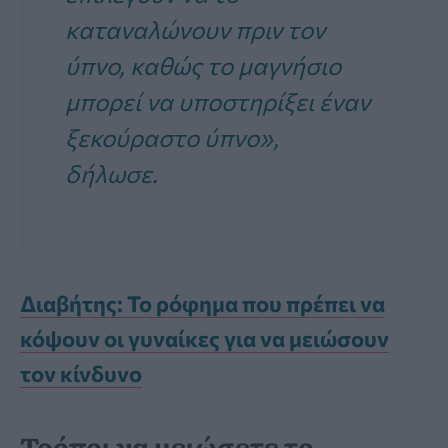
καταναλώνουν πριν τον
ύπνο, καθώς το μαγνήσιο
μπορεί να υποστηρίξει έναν
ξεκούραστο ύπνο»,
δήλωσε.
Διαβήτης: Το ρόφημα που πρέπει να
κόψουν οι γυναίκες για να μειώσουν
τον κίνδυνο
Τρόποι να μειώσετε το