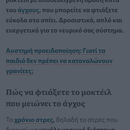
του
άγχους
, που μπορείτε να φτιάξετε
εύκολα στο σπίτι. Δροσιστικό, απλό και
ευεργετικό για το νευρικό σας σύστημα.
Αυστηρή προειδοποίηση: Γιατί τα
παιδιά δεν πρέπει να καταναλώνουν
γρανίτες;
Πώς να φτιάξετε το μοκτέιλ
που μειώνει το άγχος
Το
χρόνιο στρες
,
δηλαδή το στρες που
διαρκεί για
μεγάλο χρονικό διάστημα,