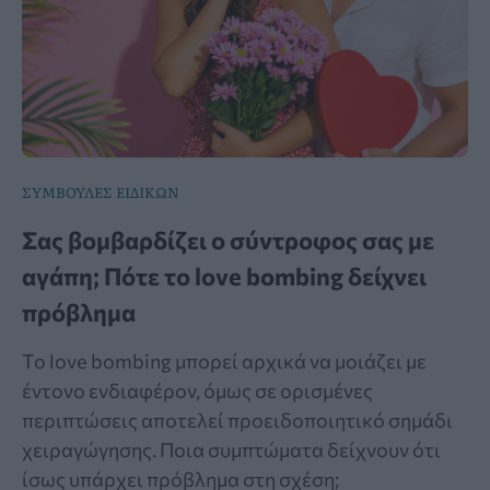
ΣΥΜΒΟΥΛΕΣ ΕΙΔΙΚΩΝ
Σας βομβαρδίζει ο σύντροφος σας με
αγάπη; Πότε το love bombing δείχνει
πρόβλημα
Το love bombing μπορεί αρχικά να μοιάζει με
έντονο ενδιαφέρον, όμως σε ορισμένες
περιπτώσεις αποτελεί προειδοποιητικό σημάδι
χειραγώγησης. Ποια συμπτώματα δείχνουν ότι
ίσως υπάρχει πρόβλημα στη σχέση;