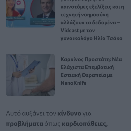
καινοτόμες εξελίξεις και η
τεχνητή νοημοσύνη
αλλάζουν τα δεδομένα –
Vidcast με τον
γυναικολόγο Ηλία Τσάκο
Καρκίνος Προστάτη: Νέα
Ελάχιστα Επεμβατική
Εστιακή Θεραπεία με
NanoKnife
Αυτό αυξάνει τον
κίνδυνο
για
προβλήματα
όπως
καρδιοπάθειες,