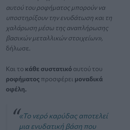
αυτού του ροφήματος μπορούν να
υποστηρίξουν την ενυδάτωση και τη
χαλάρωση μέσω της αναπλήρωσης
βασικών μεταλλικών στοιχείων»,
δήλωσε.
Και το
κάθε
συστατικό
αυτού του
ροφήματος
προσφέρει
μοναδικά
οφέλη.
«Το νερό καρύδας αποτελεί
μια ενυδατική βάση που