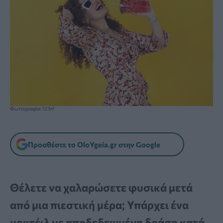
Φωτογραφία: 123rf
Προσθέστε το OloYgeia.gr στην Google
Θέλετε να χαλαρώσετε φυσικά μετά
από μια πιεστική μέρα; Υπάρχει ένα
μοκτέιλ με αποδεδειγμένη δράση κατά