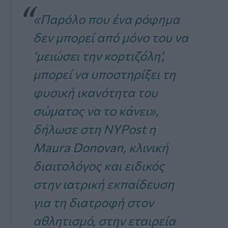
«Παρόλο που ένα ρόφημα
δεν μπορεί από μόνο του να
‘μειώσει την κορτιζόλη’,
μπορεί να υποστηρίξει τη
φυσική ικανότητα του
σώματος να το κάνει»,
δήλωσε στη NYPost η
Maura Donovan, κλινική
διαιτολόγος και ειδικός
στην ιατρική εκπαίδευση
για τη διατροφή στον
αθλητισμό, στην εταιρεία