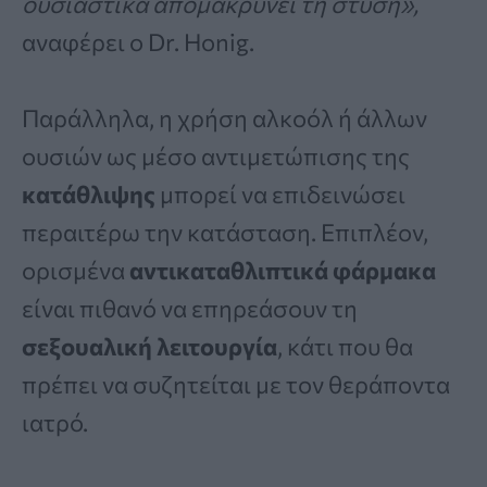
ουσιαστικά απομακρύνει τη στύση»,
αναφέρει ο Dr. Honig.
Παράλληλα, η χρήση αλκοόλ ή άλλων
ουσιών ως μέσο αντιμετώπισης της
κατάθλιψης
μπορεί να επιδεινώσει
περαιτέρω την κατάσταση. Επιπλέον,
ορισμένα
αντικαταθλιπτικά φάρμακα
είναι πιθανό να επηρεάσουν τη
σεξουαλική λειτουργία
, κάτι που θα
πρέπει να συζητείται με τον θεράποντα
ιατρό.