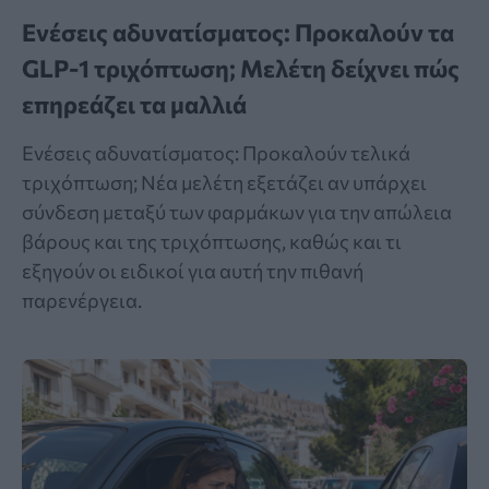
Ενέσεις αδυνατίσματος: Προκαλούν τα
GLP-1 τριχόπτωση; Μελέτη δείχνει πώς
επηρεάζει τα μαλλιά
Ενέσεις αδυνατίσματος: Προκαλούν τελικά
τριχόπτωση; Νέα μελέτη εξετάζει αν υπάρχει
σύνδεση μεταξύ των φαρμάκων για την απώλεια
βάρους και της τριχόπτωσης, καθώς και τι
εξηγούν οι ειδικοί για αυτή την πιθανή
παρενέργεια.