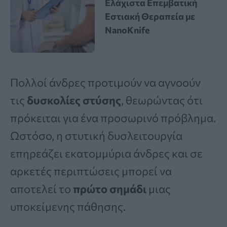
Ελάχιστα Επεμβατική
Εστιακή Θεραπεία με
NanoKnife
Πολλοί άνδρες προτιμούν να αγνοούν
τις
δυσκολίες στύσης
, θεωρώντας ότι
πρόκειται για ένα προσωρινό πρόβλημα.
Ωστόσο, η στυτική δυσλειτουργία
επηρεάζει εκατομμύρια άνδρες και σε
αρκετές περιπτώσεις μπορεί να
αποτελεί το
πρώτο σημάδι
μιας
υποκείμενης πάθησης.