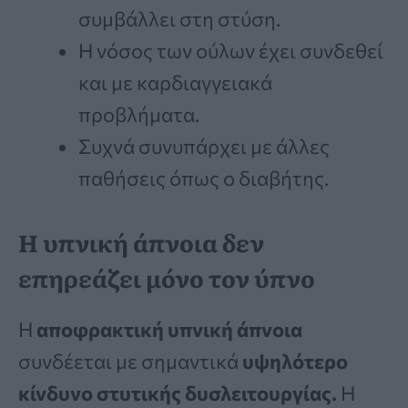
συμβάλλει στη στύση.
Η νόσος των ούλων έχει συνδεθεί
και με καρδιαγγειακά
προβλήματα.
Συχνά συνυπάρχει με άλλες
παθήσεις όπως ο διαβήτης.
Η υπνική άπνοια δεν
επηρεάζει μόνο τον ύπνο
Η
αποφρακτική υπνική άπνοια
συνδέεται με σημαντικά
υψηλότερο
κίνδυνο στυτικής δυσλειτουργίας.
Η