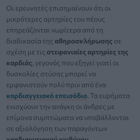
Οι ερευνητές επισημαίνουν ότι οι
μικρότερες αρτηρίες του πέους
επηρεάζονται νωρίτερα από τη
διαδικασία της
αθηροσκλήρωσης
σε
σχέση με τις
στεφανιαίες αρτηρίες της
καρδιάς
, γεγονός που εξηγεί γιατί οι
δυσκολίες στύσης μπορεί να
εμφανιστούν πολύ πριν από ένα
καρδιαγγειακό επεισόδιο
. Τα ευρήματα
ενισχύουν την ανάγκη οι άνδρες με
επίμονα συμπτώματα να υποβάλλονται
σε αξιολόγηση των παραγόντων
καρδιαγγειακού κινδύνου.