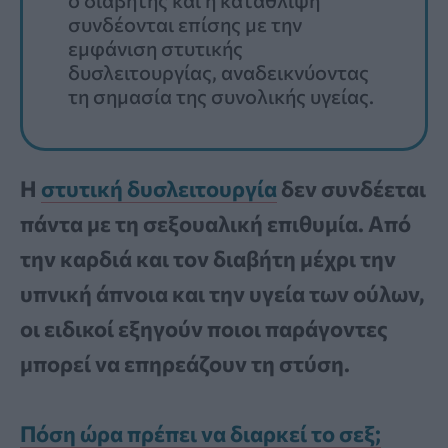
συνδέονται επίσης με την
εμφάνιση στυτικής
δυσλειτουργίας, αναδεικνύοντας
τη σημασία της συνολικής υγείας.
Η
στυτική δυσλειτουργία
δεν συνδέεται
πάντα με τη σεξουαλική επιθυμία. Από
την καρδιά και τον διαβήτη μέχρι την
υπνική άπνοια και την υγεία των ούλων,
οι ειδικοί εξηγούν ποιοι παράγοντες
μπορεί να επηρεάζουν τη στύση.
Πόση ώρα πρέπει να διαρκεί το σεξ;