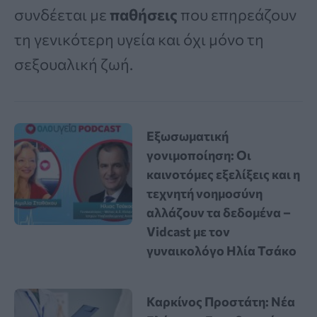
συνδέεται με
παθήσεις
που επηρεάζουν
τη γενικότερη υγεία και όχι μόνο τη
σεξουαλική ζωή.
Εξωσωματική
γονιμοποίηση: Οι
καινοτόμες εξελίξεις και η
τεχνητή νοημοσύνη
αλλάζουν τα δεδομένα –
Vidcast με τον
γυναικολόγο Ηλία Τσάκο
Καρκίνος Προστάτη: Νέα