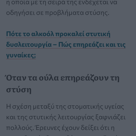
η οποία με τη σειρά της ενδέχεται να
οδηγήσει σε προβλήματα στύσης.
Πότε το αλκοόλ προκαλεί στυτική
δυσλειτουργία – Πώς επηρεάζει και τις
γυναίκες;
Όταν τα ούλα επηρεάζουν τη
στύση
Η σχέση μεταξύ της στοματικής υγείας
και της στυτικής λειτουργίας ξαφνιάζει
πολλούς. Έρευνες έχουν δείξει ότι η