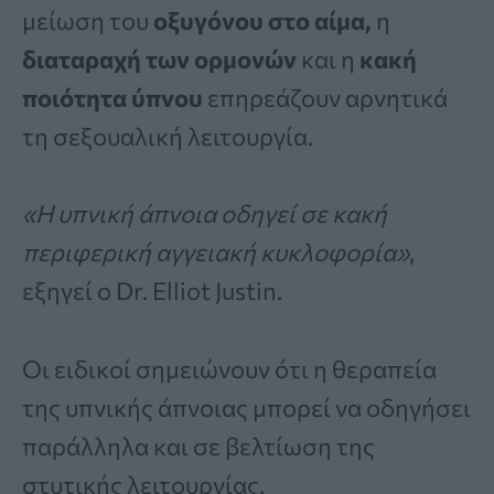
μείωση του
οξυγόνου στο αίμα,
η
διαταραχή των ορμονών
και η
κακή
ποιότητα ύπνου
επηρεάζουν αρνητικά
τη σεξουαλική λειτουργία.
«Η υπνική άπνοια οδηγεί σε κακή
περιφερική αγγειακή κυκλοφορία»
,
εξηγεί ο Dr. Elliot Justin.
Οι ειδικοί σημειώνουν ότι η θεραπεία
της υπνικής άπνοιας μπορεί να οδηγήσει
παράλληλα και σε βελτίωση της
στυτικής λειτουργίας.