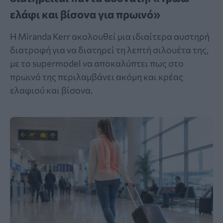
ελάφι και βίσονα για πρωινό»
Η Miranda Kerr ακολουθεί μια ιδιαίτερα αυστηρή
διατροφή για να διατηρεί τη λεπτή σιλουέτα της,
με το supermodel να αποκαλύπτει πως στο
πρωινό της περιλαμβάνει ακόμη και κρέας
ελαφιού και βίσονα.