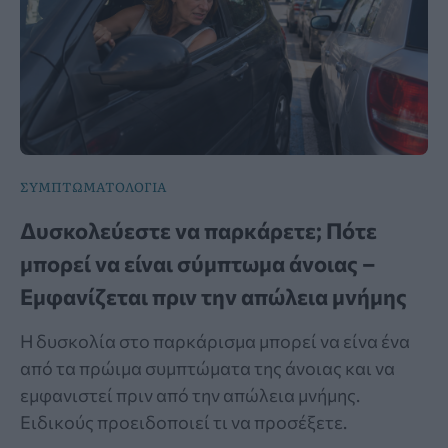
ΣΥΜΠΤΩΜΑΤΟΛΟΓΙΑ
Δυσκολεύεστε να παρκάρετε; Πότε
μπορεί να είναι σύμπτωμα άνοιας –
Εμφανίζεται πριν την απώλεια μνήμης
Η δυσκολία στο παρκάρισμα μπορεί να είνα ένα
από τα πρώιμα συμπτώματα της άνοιας και να
εμφανιστεί πριν από την απώλεια μνήμης.
Ειδικούς προειδοποιεί τι να προσέξετε.