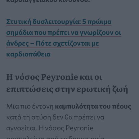
Στυτική δυσλειτουργία: 5 πρώιμα
σημάδια που πρέπει να γνωρίζουν οι
άνδρες – Πότε σχετίζονται με
καρδιοπάθεια
Η νόσος Peyronie και οι
επιπτώσεις στην ερωτική ζωή
Μια πιο έντονη
καμπυλότητα του πέους
κατά τη στύση δεν θα πρέπει να
αγνοείται. Η νόσος Peyronie
προκαλείται από τη δημιουργία