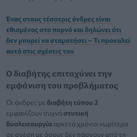
Ένας στους τέσσερις άνδρες είναι
εθισμένος στο πορνό και δηλώνει ότι
δεν μπορεί να σταματήσει – Τι προκαλεί
αυτό στις σχέσεις του
Ο διαβήτης επιταχύνει την
εμφάνιση του προβλήματος
Οι άνδρες με
διαβήτη τύπου 2
εμφανίζουν συχνά
στυτική
δυσλειτουργία
αρκετά χρόνια νωρίτερα
σε σχέση με όσους δεν πάσχουν από τη