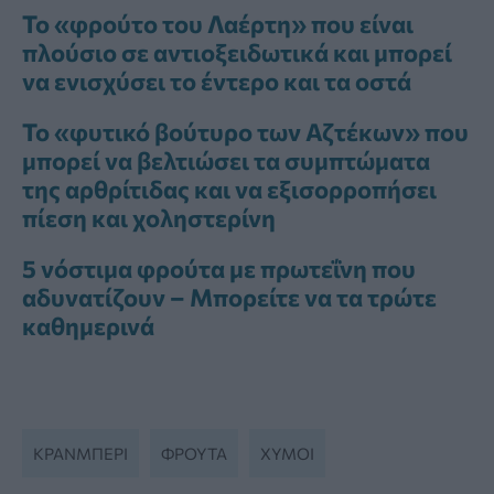
Το «φρούτο του Λαέρτη» που είναι
πλούσιο σε αντιοξειδωτικά και μπορεί
να ενισχύσει το έντερο και τα οστά
Το «φυτικό βούτυρο των Αζτέκων» που
μπορεί να βελτιώσει τα συμπτώματα
της αρθρίτιδας και να εξισορροπήσει
πίεση και χοληστερίνη
5 νόστιμα φρούτα με πρωτεΐνη που
αδυνατίζουν – Μπορείτε να τα τρώτε
καθημερινά
ΚΡΆΝΜΠΕΡΙ
ΦΡΟΥΤΑ
ΧΥΜΟΙ