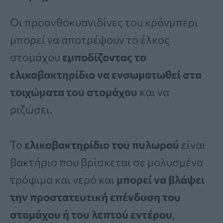
Οι προανθοκυανιδίνες του κράνμπερι
μπορεί να αποτρέψουν το έλκος
στομάχου
εμποδίζοντας το
ελικοβακτηρίδιο να ενσωματωθεί στα
τοιχώματα του στομάχου
και να
ριζώσει.
Το
ελικοβακτηρίδιο του πυλωρού
είναι
βακτήριο που βρίσκεται σε μολυσμένα
τρόφιμα και νερό και
μπορεί να βλάψει
την προστατευτική επένδυση του
στομάχου ή του λεπτού εντέρου
,