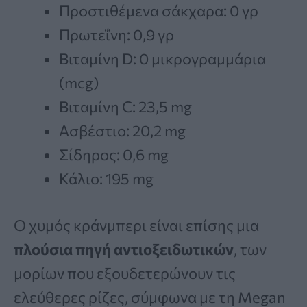
Προστιθέμενα σάκχαρα: 0 γρ
Πρωτεΐνη: 0,9 γρ
Βιταμίνη D: 0 μικρογραμμάρια
(mcg)
Βιταμίνη C: 23,5 mg
Ασβέστιο: 20,2 mg
Σίδηρος: 0,6 mg
Κάλιο: 195 mg
Ο χυμός κράνμπερι είναι επίσης μια
πλούσια πηγή αντιοξειδωτικών
, των
μορίων που εξουδετερώνουν τις
ελεύθερες ρίζες, σύμφωνα με τη Megan