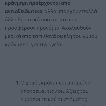
κράνμπρι προέρχονται από
αντιοξειδωτικά
, αλλά υπάρχουν πολλά
άλλα θρεπτικά συστατικά που
προσφέρουν προνόμια. Ακολουθούν
μερικά από τα πιθανά οφέλη του χυμού
κράνμπερι για την υγεία.
Ο χυμός κράνμπερι μπορεί να
αποτρέψει τις λοιμώξεις του
ουροποιητικού συστήματος