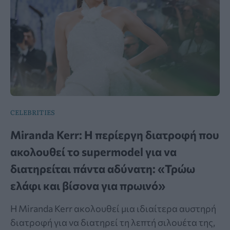
CELEBRITIES
Miranda Kerr: Η περίεργη διατροφή που
ακολουθεί το supermodel για να
διατηρείται πάντα αδύνατη: «Τρώω
ελάφι και βίσονα για πρωινό»
Η Miranda Kerr ακολουθεί μια ιδιαίτερα αυστηρή
διατροφή για να διατηρεί τη λεπτή σιλουέτα της,