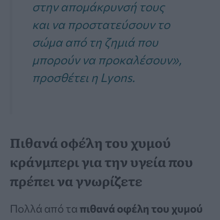
στην απομάκρυνσή τους
και να προστατεύσουν το
σώμα από τη ζημιά που
μπορούν να προκαλέσουν»,
προσθέτει η Lyons.
Πιθανά οφέλη του χυμού
κράνμπερι για την υγεία που
πρέπει να γνωρίζετε
Πολλά από τα
πιθανά οφέλη του χυμού