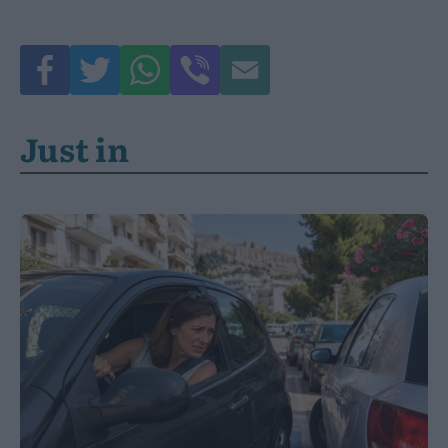
Just in