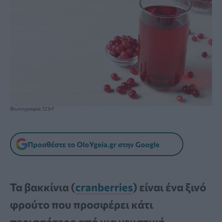
Φωτογραφία: 123rf
Προσθέστε το OloYgeia.gr στην Google
Τα βακκίνια (
cranberries
) είναι ένα ξινό
φρούτο που προσφέρει κάτι
περισσότερο από μια γευστική