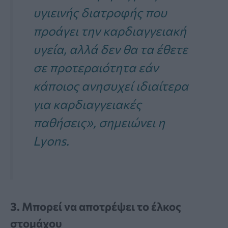
υγιεινής διατροφής που
προάγει την καρδιαγγειακή
υγεία, αλλά δεν θα τα έθετε
σε προτεραιότητα εάν
κάποιος ανησυχεί ιδιαίτερα
για καρδιαγγειακές
παθήσεις», σημειώνει η
Lyons.
3. Μπορεί να αποτρέψει το έλκος
στομάχου