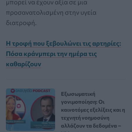
μπορεί να έχουν αξία σε μια
προσανατολισμένη στην υγεία
διατροφή.
Η τροφή που ξεβουλώνει τις αρτηρίες:
Πόσα κράνμπερι την ημέρα τις
καθαρίζουν
Εξωσωματική
γονιμοποίηση: Οι
καινοτόμες εξελίξεις και η
τεχνητή νοημοσύνη
αλλάζουν τα δεδομένα –