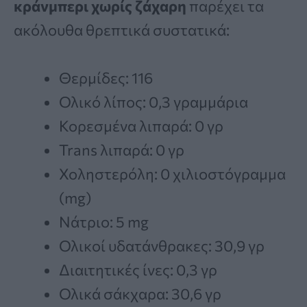
κράνμπερι χωρίς ζάχαρη
παρέχει τα
ακόλουθα θρεπτικά συστατικά:
Θερμίδες: 116
Ολικό λίπος: 0,3 γραμμάρια
Κορεσμένα λιπαρά: 0 γρ
Trans λιπαρά: 0 γρ
Χοληστερόλη: 0 χιλιοστόγραμμα
(mg)
Νάτριο: 5 mg
Ολικοί υδατάνθρακες: 30,9 γρ
Διαιτητικές ίνες: 0,3 γρ
Ολικά σάκχαρα: 30,6 γρ