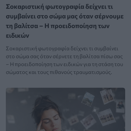
Σοκαριστική φωτογραφία δείχνει τι
συμβαίνει στο σώμα μας όταν σέρνουμε
τη βαλίτσα – Η προειδοποίηση των
ειδικών
Σοκαριστική φωτογραφία δείχνει τι συμβαίνει
στο σώμα σας όταν σέρνετε τη βαλίτσα πίσω σας
– Η προειδοποίηση των ειδικών για τη στάση του
σώματος και τους πιθανούς τραυματισμούς.