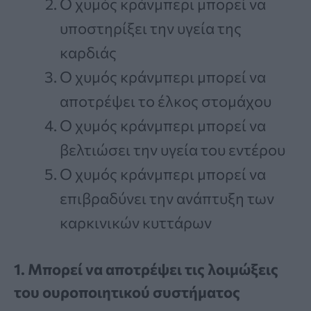
Ο χυμός κράνμπερι μπορεί να
υποστηρίξει την υγεία της
καρδιάς
Ο χυμός κράνμπερι μπορεί να
αποτρέψει το έλκος στομάχου
Ο χυμός κράνμπερι μπορεί να
βελτιώσει την υγεία του εντέρου
Ο χυμός κράνμπερι μπορεί να
επιβραδύνει την ανάπτυξη των
καρκινικών κυττάρων
1. Μπορεί να αποτρέψει τις λοιμώξεις
του ουροποιητικού συστήματος