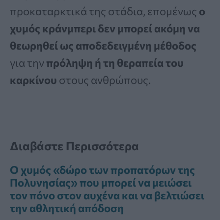
προκαταρκτικά της στάδια, επομένως
ο
χυμός κράνμπερι δεν μπορεί ακόμη να
θεωρηθεί ως αποδεδειγμένη μέθοδος
για την
πρόληψη ή τη θεραπεία του
καρκίνου
στους ανθρώπους.
Διαβάστε Περισσότερα
Ο χυμός «δώρο των προπατόρων της
Πολυνησίας» που μπορεί να μειώσει
τον πόνο στον αυχένα και να βελτιώσει
την αθλητική απόδοση