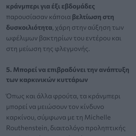
κράνμπερι για έξι εβδομάδες
παρουσίασαν κάποια
βελτίωση στη
δυσκοιλιότητα
, χάρη στην αύξηση των
ωφέλιμων βακτηρίων του εντέρου και
στη μείωση της φλεγμονής.
5. Μπορεί να επιβραδύνει την ανάπτυξη
των καρκινικών κυττάρων
Όπως και άλλα φρούτα, τα κράνμπερι
μπορεί να μειώσουν τον κίνδυνο
καρκίνου, σύμφωνα με τη Michelle
Routhenstein, διαιτολόγο προληπτικής