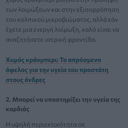
των λοιμώξεων και στην εξισορρόπηση
του κολπικού μικροβιώματος, αλλά εάν
έχετε μια ενεργή λοίμωξη, καλό είναι να
αναζητήσετε ιατρική φροντίδα.
Χυμός κράνμπερι: Το απρόσμενο
όφελος για την υγεία του προστάτη
στους άνδρες
2. Μπορεί να υποστηρίξει την υγεία της
καρδιάς
Η υψηλή περιεκτικότητα σε