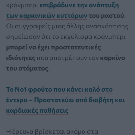
κράνμπερι
επιβράδυνε την ανάπτυξη
των καρκινικών κυττάρων
του μαστού
.
Οι συγγραφείς μιας άλλης ανασκόπησης
σημείωσαν ότι το εκχύλισμα κράνμπερι
μπορεί να έχει προστατευτικές
ιδιότητες
που αποτρέπουν τον
καρκίνο
του στόματος
.
Το Νο1 φρούτο που κάνει καλό στο
έντερο – Προστατεύει από διαβήτη και
καρδιακές παθήσεις
Η έρευνα βρίσκεται ακόμα στα