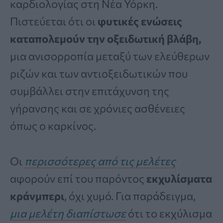
καρδιολογίας στη Νέα Υόρκη.
Πιστεύεται ότι οι
φυτικές ενώσεις
καταπολεμούν την οξειδωτική βλάβη,
μια ανισορροπία μεταξύ των ελεύθερων
ριζών και των αντιοξειδωτικών που
συμβάλλει στην επιτάχυνση της
γήρανσης και σε χρόνιες ασθένειες
όπως ο καρκίνος.
Οι
περισσότερες από τις μελέτες
αφορούν επί του παρόντος
εκχυλίσματα
κράνμπερι
, όχι χυμό. Για παράδειγμα,
μια μελέτη διαπίστωσε
ότι το εκχύλισμα