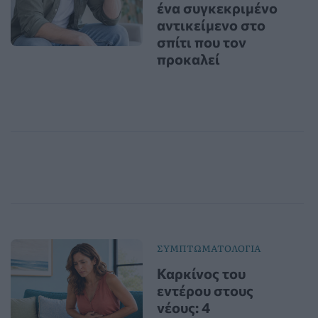
ένα συγκεκριμένο
αντικείμενο στο
σπίτι που τον
προκαλεί
ΣΥΜΠΤΩΜΑΤΟΛΟΓΙΑ
Καρκίνος του
εντέρου στους
νέους: 4