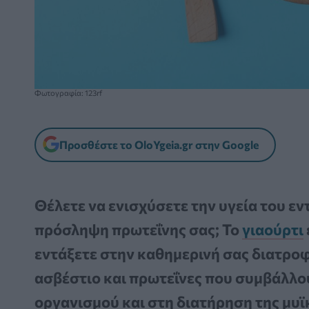
Φωτογραφία: 123rf
Προσθέστε το OloYgeia.gr στην Google
Θέλετε να ενισχύσετε την υγεία του εν
πρόσληψη πρωτεΐνης σας; Το
γιαούρτι
εντάξετε στην καθημερινή σας διατροφ
ασβέστιο και πρωτεΐνες που συμβάλλο
οργανισμού και στη διατήρηση της μυϊ