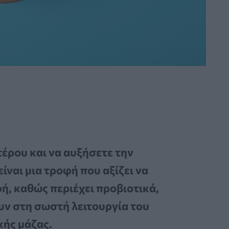
τέρου και να αυξήσετε την
είναι μια τροφή που αξίζει να
ή, καθώς περιέχει προβιοτικά,
υν στη σωστή λειτουργία του
κής μάζας.