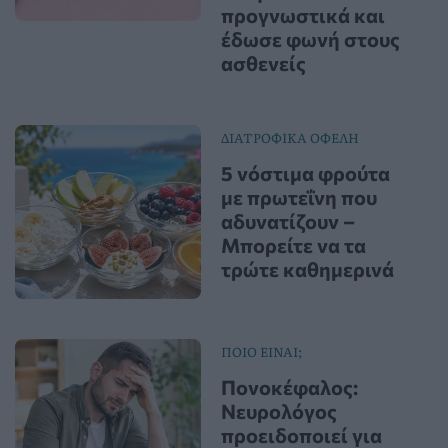
προγνωστικά και
έδωσε φωνή στους
ασθενείς
ΔΙΑΤΡΟΦΙΚΑ ΟΦΕΛΗ
5 νόστιμα φρούτα
με πρωτεΐνη που
αδυνατίζουν –
Μπορείτε να τα
τρώτε καθημερινά
ΠΟΙΟ ΕΙΝΑΙ;
Πονοκέφαλος:
Νευρολόγος
προειδοποιεί για