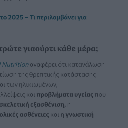
το 2025 – Τι περιλαμβάνει για
τρώτε γιαούρτι κάθε μέρα;
l Nutrition
αναφέρει ότι κατανάλωση
λτίωση της θρεπτικής κατάστασης
και των ηλικιωμένων,
λλείψεις και
προβλήματα υγείας
που
σκελετική εξασθένιση,
η
ολικές ασθένειες
και η
γνωστική