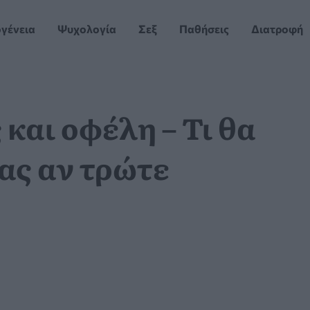
ογένεια
Ψυχολογία
Σεξ
Παθήσεις
Διατροφή
 και οφέλη – Τι θα
ας αν τρώτε