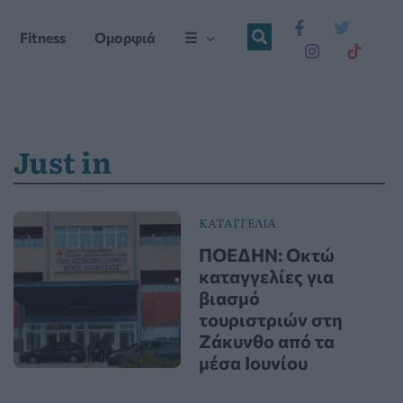
Fitness
Ομορφιά
☰
Just in
ΚΑΤΑΓΓΕΛΙΑ
ΠΟΕΔΗΝ: Οκτώ
καταγγελίες για
βιασμό
τουριστριών στη
Ζάκυνθο από τα
μέσα Ιουνίου