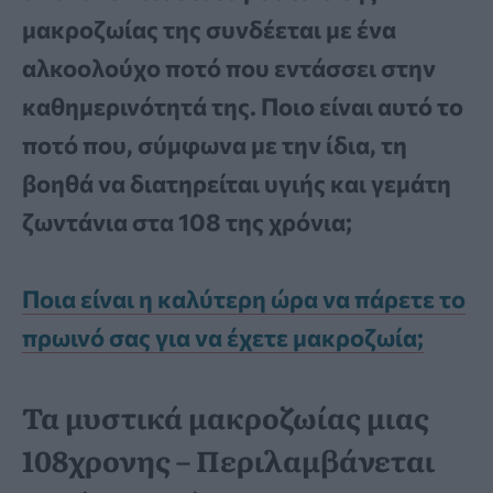
μακροζωίας της συνδέεται με ένα
αλκοολούχο ποτό που εντάσσει στην
καθημερινότητά της. Ποιο είναι αυτό το
ποτό που, σύμφωνα με την ίδια, τη
βοηθά να διατηρείται υγιής και γεμάτη
ζωντάνια στα 108 της χρόνια;
Ποια είναι η καλύτερη ώρα να πάρετε το
πρωινό σας για να έχετε μακροζωία;
Τα μυστικά μακροζωίας μιας
108χρονης – Περιλαμβάνεται