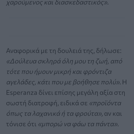
χαρούμενος και διασκεδαστικός».
Αναφορικά με τη δουλειά της, δήλωσε:
«Δούλευα σκληρά όλη μου τη ζωή, από
τότε που ήμουν μικρή και φρόντιζα
αγελάδες, κάτι που με βοήθησε πολύ».
Η
Esperanza δίνει επίσης μεγάλη αξία στη
σωστή διατροφή, ειδικά σε
«προϊόντα
όπως τα λαχανικά ή τα φρούτα»,
αν και
τόνισε ότι
«μπορώ να φάω τα πάντα».