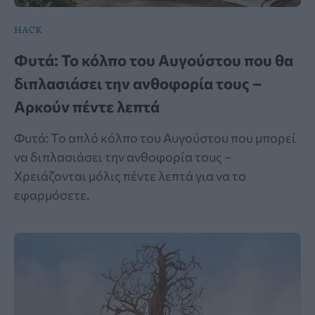
HACK
Φυτά: Το κόλπο του Αυγούστου που θα
διπλασιάσει την ανθοφορία τους –
Αρκούν πέντε λεπτά
Φυτά: Το απλό κόλπο του Αυγούστου που μπορεί
να διπλασιάσει την ανθοφορία τους –
Χρειάζονται μόλις πέντε λεπτά για να το
εφαρμόσετε.