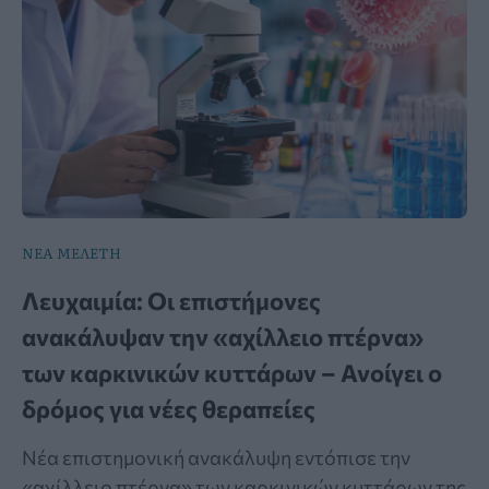
ΝΕΑ ΜΕΛΕΤΗ
Λευχαιμία: Οι επιστήμονες
ανακάλυψαν την «αχίλλειο πτέρνα»
των καρκινικών κυττάρων – Ανοίγει ο
δρόμος για νέες θεραπείες
Νέα επιστημονική ανακάλυψη εντόπισε την
«αχίλλειο πτέρνα» των καρκινικών κυττάρων της