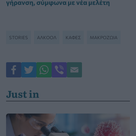
γήρανση, σύμφωνα με νέα μελέτη
STORIES
ΑΛΚΟΌΛ
ΚΑΦΕΣ
ΜΑΚΡΟΖΩΙΑ
Just in