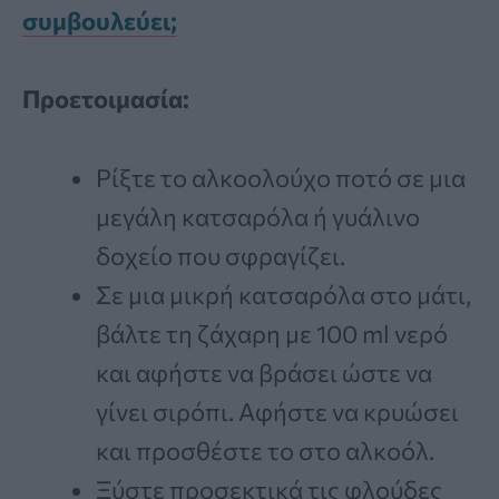
συμβουλεύει;
Προετοιμασία:
Ρίξτε το αλκοολούχο ποτό σε μια
μεγάλη κατσαρόλα ή γυάλινο
δοχείο που σφραγίζει.
Σε μια μικρή κατσαρόλα στο μάτι,
βάλτε τη ζάχαρη με 100 ml νερό
και αφήστε να βράσει ώστε να
γίνει σιρόπι. Αφήστε να κρυώσει
και προσθέστε το στο αλκοόλ.
Ξύστε προσεκτικά τις φλούδες