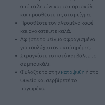
από το λεμόνι και το πορτοκάλι
και προσθέστε τις στο μείγμα.
Προσθέστε τον αλεσμένο καφέ
και ανακατέψτε καλά.
Αφήστε το μείγμα σφραγισμένο
για τουλάχιστον οκτώ ημέρες.
Στραγγίστε το ποτό και βάλτε το
σε μπουκάλι.
Φυλάξτε το στην
κατάψυξη
ή στο
ψυγείο και σερβίρετέ το
παγωμένο.