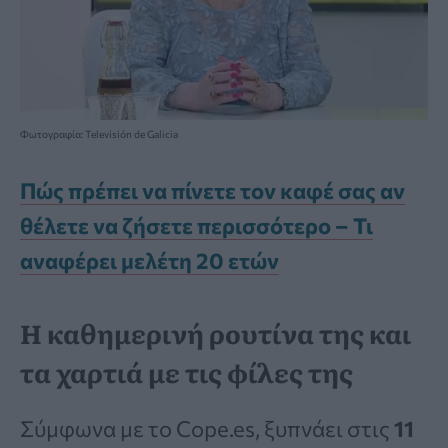
Φωτογραφία: Televisión de Galicia
Πώς πρέπει να πίνετε τον καφέ σας αν
θέλετε να ζήσετε περισσότερο – Τι
αναφέρει μελέτη 20 ετών
Η καθημερινή ρουτίνα της και
τα χαρτιά με τις φίλες της
Σύμφωνα με το Cope.es, ξυπνάει στις
11