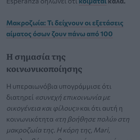
Esperanza δηλώνει ότι
κοιμάται
καλά.
Μακροζωία: Τι δείχνουν οι εξετάσεις
αίματος όσων ζουν πάνω από 100
Η σημασία της
κοινωνικοποίησης
Η υπεραιωνόβια υπογράμμισε ότι
διατηρεί
«συνεχή επικοινωνία με
οικογένεια και φίλους»
και ότι αυτή η
κοινωνικότητα
«τη βοήθησε πολύ» στη
μακροζωία της. Η κόρη της, Mari,