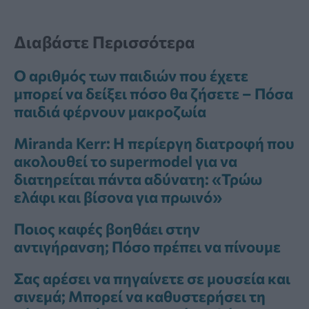
Διαβάστε Περισσότερα
Ο αριθμός των παιδιών που έχετε
μπορεί να δείξει πόσο θα ζήσετε – Πόσα
παιδιά φέρνουν μακροζωία
Miranda Kerr: Η περίεργη διατροφή που
ακολουθεί το supermodel για να
διατηρείται πάντα αδύνατη: «Τρώω
ελάφι και βίσονα για πρωινό»
Ποιος καφές βοηθάει στην
αντιγήρανση; Πόσο πρέπει να πίνουμε
Σας αρέσει να πηγαίνετε σε μουσεία και
σινεμά; Μπορεί να καθυστερήσει τη