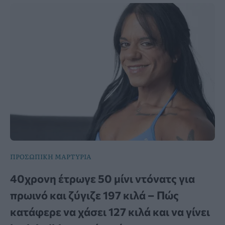
ΠΡΟΣΩΠΙΚΗ ΜΑΡΤΥΡΙΑ
40χρονη έτρωγε 50 μίνι ντόνατς για
πρωινό και ζύγιζε 197 κιλά – Πώς
κατάφερε να χάσει 127 κιλά και να γίνει