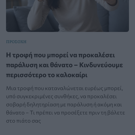
ΠΡΟΣΟΧΗ
Η τροφή που μπορεί να προκαλέσει
παράλυση και θάνατο – Κινδυνεύουμε
περισσότερο το καλοκαίρι
Μια τροφή που καταναλώνεται ευρέως μπορεί,
υπό συγκεκριμένες συνθήκες, να προκαλέσει
σοβαρή δηλητηρίαση με παράλυση ή ακόμη και
θάνατο – Τι πρέπει να προσέξετε πριν τη βάλετε
στο πιάτο σας