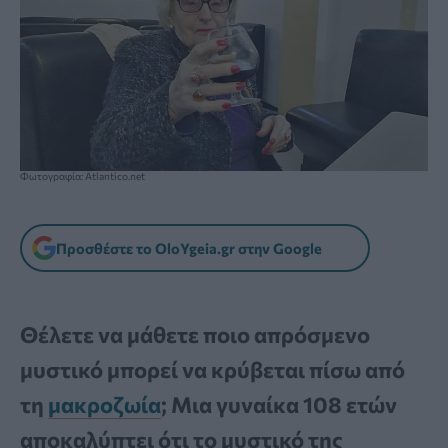
Φωτογραφία: Atlantico.net
Προσθέστε το OloYgeia.gr στην Google
Θέλετε να μάθετε ποιο απρόσμενο
μυστικό μπορεί να κρύβεται πίσω από
τη
μακροζωία
; Μια γυναίκα 108 ετών
αποκαλύπτει ότι το μυστικό της