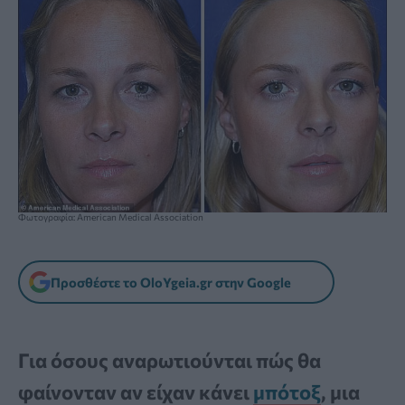
Φωτογραφία: American Medical Association
Προσθέστε το OloYgeia.gr στην Google
Για όσους αναρωτιούνται πώς θα
φαίνονταν αν είχαν κάνει
μπότοξ
, μια