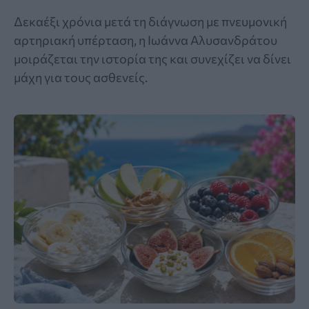
Δεκαέξι χρόνια μετά τη διάγνωση με πνευμονική
αρτηριακή υπέρταση, η Ιωάννα Αλυσανδράτου
μοιράζεται την ιστορία της και συνεχίζει να δίνει
μάχη για τους ασθενείς.