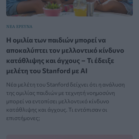
ΝΕΑ ΕΡΕΥΝΑ
Η ομιλία των παιδιών μπορεί να
αποκαλύπτει τον μελλοντικό κίνδυνο
κατάθλιψης και άγχους – Τι έδειξε
μελέτη του Stanford με AI
Νέα μελέτη του Stanford δείχνει ότι η ανάλυση
της ομιλίας παιδιών με τεχνητή νοημοσύνη
μπορεί να εντοπίσει μελλοντικό κίνδυνο
κατάθλιψης και άγχους. Τι εντόπισαν οι
επιστήμονες;