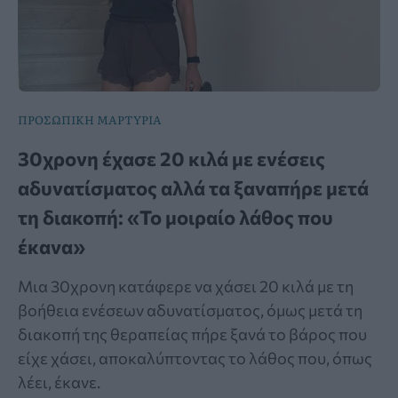
ΠΡΟΣΩΠΙΚΗ ΜΑΡΤΥΡΙΑ
30χρονη έχασε 20 κιλά με ενέσεις
αδυνατίσματος αλλά τα ξαναπήρε μετά
τη διακοπή: «Το μοιραίο λάθος που
έκανα»
Μια 30χρονη κατάφερε να χάσει 20 κιλά με τη
βοήθεια ενέσεων αδυνατίσματος, όμως μετά τη
διακοπή της θεραπείας πήρε ξανά το βάρος που
είχε χάσει, αποκαλύπτοντας το λάθος που, όπως
λέει, έκανε.