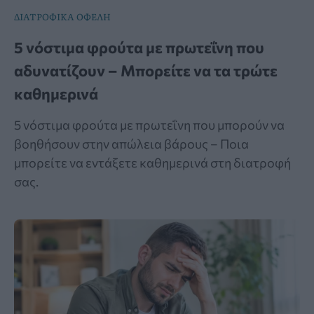
ΔΙΑΤΡΟΦΙΚΑ ΟΦΕΛΗ
5 νόστιμα φρούτα με πρωτεΐνη που
αδυνατίζουν – Μπορείτε να τα τρώτε
καθημερινά
5 νόστιμα φρούτα με πρωτεΐνη που μπορούν να
βοηθήσουν στην απώλεια βάρους – Ποια
μπορείτε να εντάξετε καθημερινά στη διατροφή
σας.