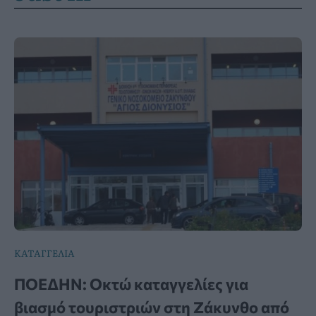
ΚΑΤΑΓΓΕΛΙΑ
ΠΟΕΔΗΝ: Οκτώ καταγγελίες για
βιασμό τουριστριών στη Ζάκυνθο από