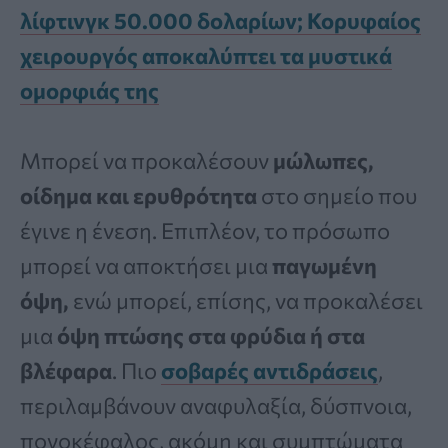
λίφτινγκ 50.000 δολαρίων; Κορυφαίος
χειρουργός αποκαλύπτει τα μυστικά
ομορφιάς της
Μπορεί να προκαλέσουν
μώλωπες,
οίδημα και ερυθρότητα
στο σημείο που
έγινε η ένεση. Επιπλέον, το πρόσωπο
μπορεί να αποκτήσει μια
παγωμένη
όψη,
ενώ μπορεί, επίσης, να προκαλέσει
μια
όψη πτώσης στα φρύδια ή στα
βλέφαρα
. Πιο
σοβαρές αντιδράσεις
,
περιλαμβάνουν αναφυλαξία, δύσπνοια,
πονοκέφαλος, ακόμη και συμπτώματα