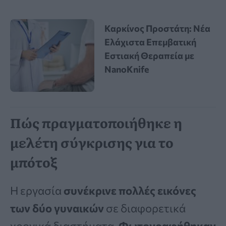
Καρκίνος Προστάτη: Νέα
Ελάχιστα Επεμβατική
Εστιακή Θεραπεία με
NanoKnife
Πώς πραγματοποιήθηκε η
μελέτη σύγκρισης για το
μπότοξ
Η εργασία
συνέκρινε πολλές εικόνες
των δύο γυναικών
σε διαφορετικά
χρονικά διαστήματα.
Φωτογραφήθηκαν