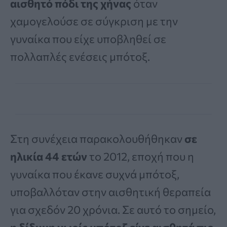
αισθητό πόδι της χήνας
όταν
χαμογελούσε σε σύγκριση με την
γυναίκα που είχε υποβληθεί σε
πολλαπλές ενέσεις μπότοξ.
Στη συνέχεια παρακολουθήθηκαν
σε
ηλικία 44 ετών
το 2012, εποχή που η
γυναίκα που έκανε συχνά μπότοξ,
υποβαλλόταν στην αισθητική θεραπεία
για σχεδόν 20 χρόνια. Σε αυτό το σημείο,