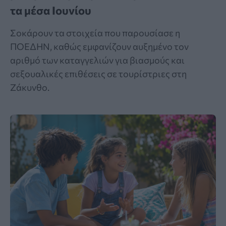
τα μέσα Ιουνίου
Σοκάρουν τα στοιχεία που παρουσίασε η
ΠΟΕΔΗΝ, καθώς εμφανίζουν αυξημένο τον
αριθμό των καταγγελιών για βιασμούς και
σεξουαλικές επιθέσεις σε τουρίστριες στη
Ζάκυνθο.