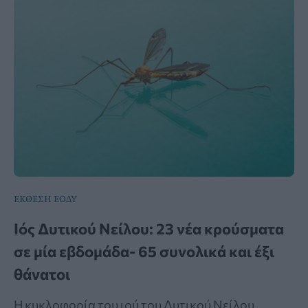
ΕΚΘΕΣΗ ΕΟΔΥ
Ιός Δυτικού Νείλου: 23 νέα κρούσματα
σε μία εβδομάδα- 65 συνολικά και έξι
θάνατοι
Η κυκλοφορία του ιού του Δυτικού Νείλου