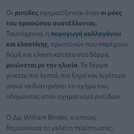
Οι
ρυτίδες
σχηματίζονται όταν
οι μύες
του προσώπου συστέλλονται
.
Ταυτόχρονα, η
παραγωγή κολλαγόνου
και ελαστίνης
, πρωτεϊνών που παρέχουν
δομή και ελαστικότητα στο δέρμα,
μειώνεται με την ηλικία
. Το δέρμα
γίνεται πιο λεπτό, πιο ξηρό και λιγότερο
ικανό να διατηρήσει το σχήμα του,
οδηγώντας στον σχηματισμό ρυτίδων.
Ο Δρ. William Binder, ο οποίος
δημοσίευσε τη μελέτη περίπτωσης,