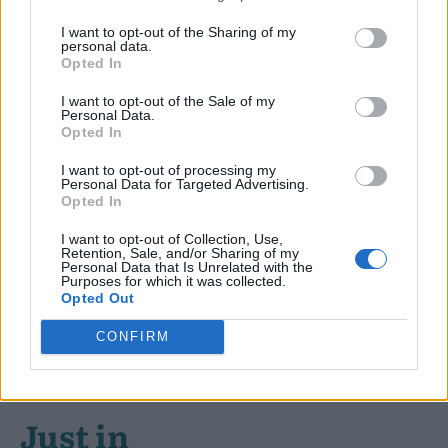
εφαρμογή του νέου πλαισίου στα
Κέντρα Ευεξίας
I want to opt-out of the Sharing of my
personal data.
Opted In
Οι καλύτερες θεραπείες προσώπου
I want to opt-out of the Sale of my
πριν τις καλοκαιρινές διακοπές για
Personal Data.
φυσική λάμψη και υγιή όψη
Opted In
I want to opt-out of processing my
Personal Data for Targeted Advertising.
Opted In
I want to opt-out of Collection, Use,
ΑΙΣΘΗΤΙΚΈΣ ΘΕΡΑΠΕΊΕΣ
Retention, Sale, and/or Sharing of my
Personal Data that Is Unrelated with the
Purposes for which it was collected.
Opted Out
CONFIRM
Just in