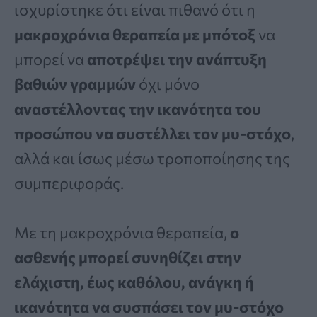
ισχυρίστηκε ότι είναι πιθανό ότι η
μακροχρόνια θεραπεία με μπότοξ
να
μπορεί να
αποτρέψει την ανάπτυξη
βαθιών γραμμών
όχι μόνο
αναστέλλοντας την ικανότητα του
προσώπου να συστέλλει τον μυ-στόχο
,
αλλά και ίσως μέσω τροποποίησης της
συμπεριφοράς.
Με τη μακροχρόνια θεραπεία,
ο
ασθενής μπορεί συνηθίζει στην
ελάχιστη, έως καθόλου, ανάγκη ή
ικανότητα να συσπάσει τον μυ-στόχο