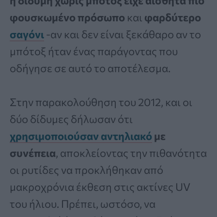
η δίδυμη χωρίς μπότοξ είχε αισθητά πιο
φουσκωμένο πρόσωπο
και
φαρδύτερο
σαγόνι
-αν και δεν είναι ξεκάθαρο αν το
μπότοξ ήταν ένας παράγοντας που
οδήγησε σε αυτό το αποτέλεσμα.
Στην παρακολούθηση του 2012, και οι
δύο δίδυμες δήλωσαν ότι
χρησιμοποιούσαν αντηλιακό
με
συνέπεια
, αποκλείοντας την πιθανότητα
οι ρυτίδες να προκλήθηκαν από
μακροχρόνια έκθεση στις ακτίνες UV
του ήλιου. Πρέπει, ωστόσο, να