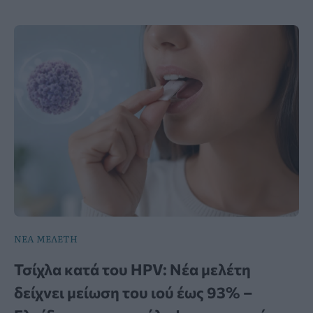
ΝΕΑ ΜΕΛΕΤΗ
Τσίχλα κατά του HPV: Νέα μελέτη
δείχνει μείωση του ιού έως 93% –