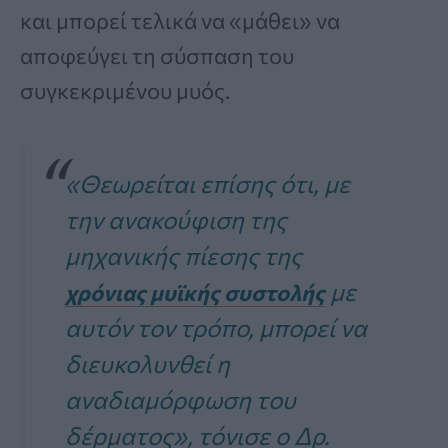
και μπορεί τελικά να «μάθει» να
αποφεύγει τη σύσπαση του
συγκεκριμένου μυός.
«Θεωρείται επίσης ότι, με
την ανακούφιση της
μηχανικής πίεσης της
με
χρόνιας μυϊκής συστολής
αυτόν τον τρόπο, μπορεί να
διευκολυνθεί η
αναδιαμόρφωση του
δέρματος», τόνισε ο Δρ.