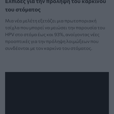
Ελπίδες για την πρόληψη του καρκίνου
του στόματος
Μια νέα μελέτη εξετάζει μια πρωτοποριακή
τσίχλα που μπορεί να μειώσει την παρουσία του
HPV στο στόμα έως και 93%, ανοίγοντας νέες
προοπτικές για την πρόληψη λοιμώξεων που
συνδέονται με τον καρκίνο του στόματος.