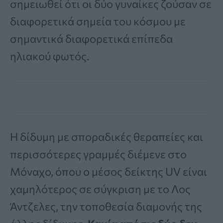
σημειωθεί ότι οι δύο γυναίκες ζούσαν σε
διαφορετικά σημεία του κόσμου με
σημαντικά διαφορετικά επίπεδα
ηλιακού φωτός.
Η δίδυμη με σποραδικές θεραπείες και
περισσότερες γραμμές διέμενε στο
Μόναχο, όπου ο μέσος δείκτης UV είναι
χαμηλότερος σε σύγκριση με το Λος
Άντζελες, την τοποθεσία διαμονής της