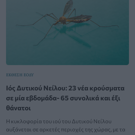
ΕΚΘΕΣΗ ΕΟΔΥ
Ιός Δυτικού Νείλου: 23 νέα κρούσματα
σε μία εβδομάδα- 65 συνολικά και έξι
θάνατοι
Η κυκλοφορία του ιού του Δυτικού Νείλου
αυξάνεται σε αρκετές περιοχές της χώρας, με τα