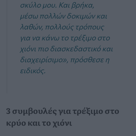
σκύλο μου. Και βρήκα,
μέσω πολλών δοκιμών και
λαθών, πολλούς τρόπους
για να κάνω το τρέξιμο στο
χιόνι πιο διασκεδαστικό και
διαχειρίσιμο», πρόσθεσε η
ειδικός.
3 συμβουλές για τρέξιμο στο
κρύο και το χιόνι