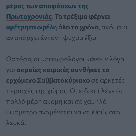
μέρος των αποφάσεων της
Πρωτοχρονιάς
.
Το τρέξιμο φέρνει
αμέτρητα οφέλη
όλο το χρόνο
, ακόμα κι
αν υπάρχει έντονη ψύχρα έξω.
Ωστόσο, οι μετεωρολόγοι κάνουν λόγο
για
ακραίες καιρικές συνθήκες το
ερχόμενο Σαββατοκύριακο
σε αρκετές
περιοχές της χώρας. Οι ειδικοί λένε ότι
πολλά μέρη ακόμη και σε χαμηλό
υψόμετρο αναμένεται να ντυθούν στα
λευκά.