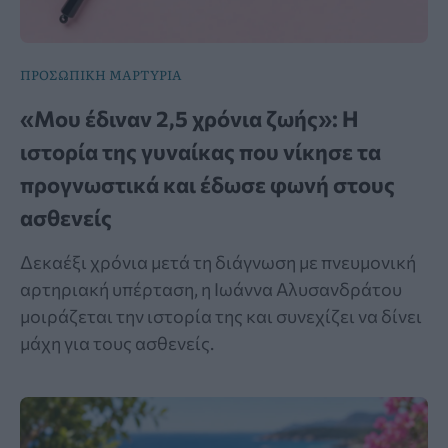
ΠΡΟΣΩΠΙΚΗ ΜΑΡΤΥΡΙΑ
«Μου έδιναν 2,5 χρόνια ζωής»: Η
ιστορία της γυναίκας που νίκησε τα
προγνωστικά και έδωσε φωνή στους
ασθενείς
Δεκαέξι χρόνια μετά τη διάγνωση με πνευμονική
αρτηριακή υπέρταση, η Ιωάννα Αλυσανδράτου
μοιράζεται την ιστορία της και συνεχίζει να δίνει
μάχη για τους ασθενείς.