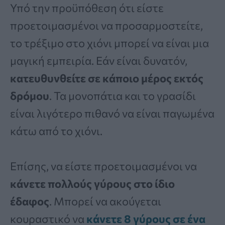
Υπό την προϋπόθεση ότι είστε
προετοιμασμένοι να προσαρμοστείτε,
το τρέξιμο στο χιόνι μπορεί να είναι μια
μαγική εμπειρία. Εάν είναι δυνατόν,
κατευθυνθείτε σε κάποιο μέρος εκτός
δρόμου
. Τα μονοπάτια και το γρασίδι
είναι λιγότερο πιθανό να είναι παγωμένα
κάτω από το χιόνι.
Επίσης, να είστε προετοιμασμένοι να
κάνετε πολλούς γύρους στο ίδιο
έδαφος
. Μπορεί να ακούγεται
κουραστικό να
κάνετε 8 γύρους σε ένα