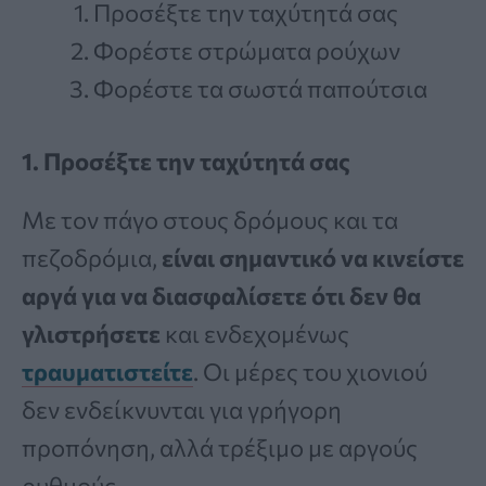
Προσέξτε την ταχύτητά σας
Φορέστε στρώματα ρούχων
Φορέστε τα σωστά παπούτσια
1. Προσέξτε την ταχύτητά σας
Με τον πάγο στους δρόμους και τα
πεζοδρόμια,
είναι σημαντικό να κινείστε
αργά για να διασφαλίσετε ότι δεν θα
γλιστρήσετε
και ενδεχομένως
τραυματιστείτε
. Οι μέρες του χιονιού
δεν ενδείκνυνται για γρήγορη
προπόνηση, αλλά τρέξιμο με αργούς
ρυθμούς.