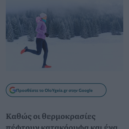
Προσθέστε το OloYgeia.gr στην Google
Kαθώς οι θερμοκρασίες
πέφτουν κατακόρυφα και ένα