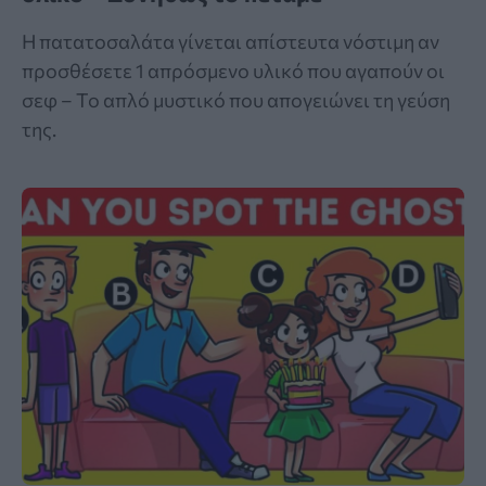
Η πατατοσαλάτα γίνεται απίστευτα νόστιμη αν
προσθέσετε 1 απρόσμενο υλικό που αγαπούν οι
σεφ – Το απλό μυστικό που απογειώνει τη γεύση
της.