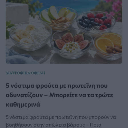
ΔΙΑΤΡΟΦΙΚΑ ΟΦΕΛΗ
5 νόστιμα φρούτα με πρωτεΐνη που
αδυνατίζουν – Μπορείτε να τα τρώτε
καθημερινά
5 νόστιμα φρούτα με πρωτεΐνη που μπορούν να
βοηθήσουν στην απώλεια βάρους – Ποια