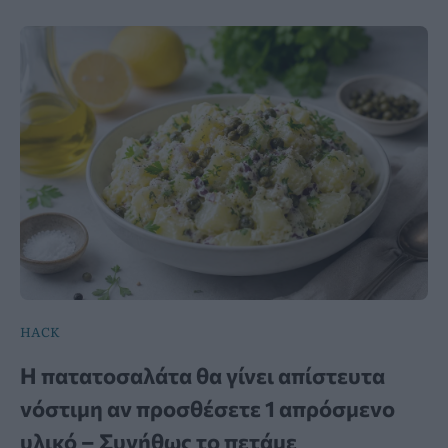
HACK
Η πατατοσαλάτα θα γίνει απίστευτα
νόστιμη αν προσθέσετε 1 απρόσμενο
υλικό – Συνήθως το πετάμε