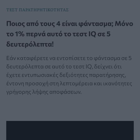
ΤΕΣΤ ΠΑΡΑΤΗΡΗΤΙΚΟΤΗΤΑΣ
Ποιος από τους 4 είναι φάντασμα; Μόνο
το 1% περνά αυτό το τεστ IQ σε 5
δευτερόλεπτα!
Εάν καταφέρετε να εντοπίσετε το φάντασμα σε 5
δευτερόλεπτα σε αυτό το τεστ IQ, δείχνει ότι
έχετε εντυπωσιακές δεξιότητες παρατήρησης,
έντονη προσοχή στη λεπτομέρεια και ικανότητες
γρήγορης λήψης αποφάσεων.