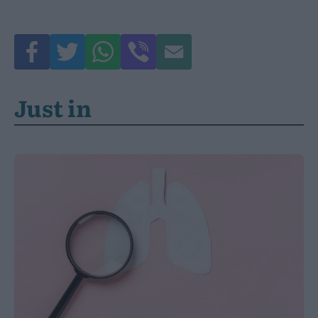
Just in