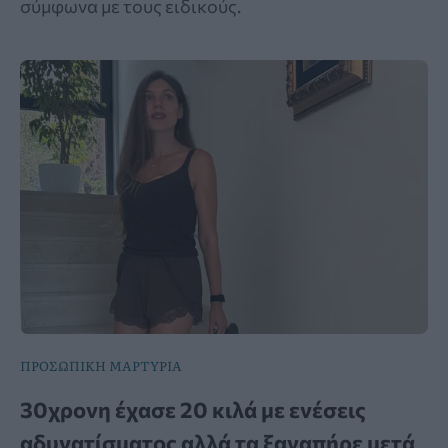
σύμφωνα με τους ειδικούς.
ΠΡΟΣΩΠΙΚΗ ΜΑΡΤΥΡΙΑ
30χρονη έχασε 20 κιλά με ενέσεις
αδυνατίσματος αλλά τα ξαναπήρε μετά