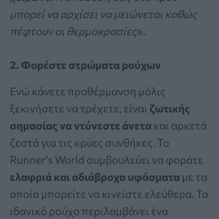
μπορεί να αρχίσει να μειώνεται καθώς
πέφτουν οι θερμοκρασίες
».
2. Φορέστε στρώματα ρούχων
Ενώ κάνετε προθέρμανση μόλις
ξεκινήσετε να τρέχετε, είναι
ζωτικής
σημασίας να ντύνεστε άνετα
και αρκετά
ζεστά για τις κρύες συνθήκες. Το
Runner’s World συμβουλεύει να φοράτε
ελαφριά και αδιάβροχα υφάσματα
με τα
οποία μπορείτε να κινείστε ελεύθερα. Το
ιδανικό ρούχο περιλαμβάνει ένα