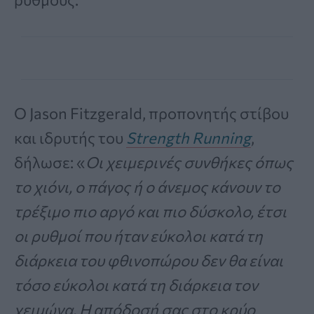
Ο Jason Fitzgerald, προπονητής στίβου
και ιδρυτής του
Strength Running
,
δήλωσε: «
Οι χειμερινές συνθήκες όπως
το χιόνι, ο πάγος ή ο άνεμος κάνουν το
τρέξιμο πιο αργό και πιο δύσκολο, έτσι
οι ρυθμοί που ήταν εύκολοι κατά τη
διάρκεια του φθινοπώρου δεν θα είναι
τόσο εύκολοι κατά τη διάρκεια τον
χειμώνα. Η απόδοσή σας στο κρύο