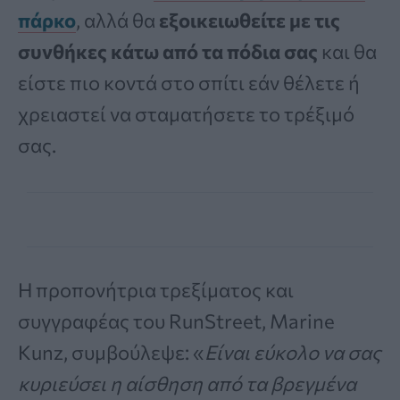
πάρκο
, αλλά θα
εξοικειωθείτε με τις
συνθήκες κάτω από τα πόδια σας
και θα
είστε πιο κοντά στο σπίτι εάν θέλετε ή
χρειαστεί να σταματήσετε το τρέξιμό
σας.
Η προπονήτρια τρεξίματος και
συγγραφέας του RunStreet, Marine
Kunz, συμβούλεψε: «
Είναι εύκολο να σας
κυριεύσει η αίσθηση από τα βρεγμένα