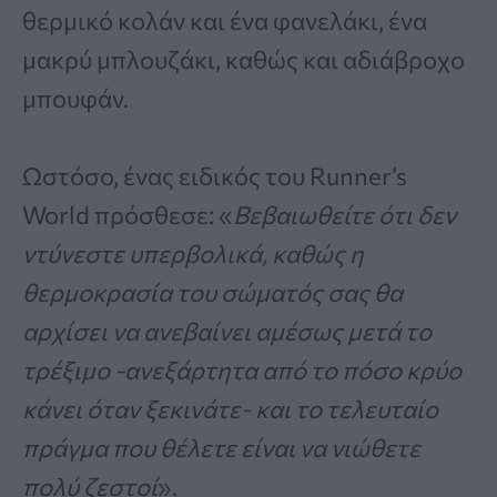
θερμικό κολάν και ένα φανελάκι, ένα
μακρύ μπλουζάκι, καθώς και αδιάβροχο
μπουφάν.
Ωστόσο, ένας ειδικός του Runner’s
World πρόσθεσε: «
Βεβαιωθείτε ότι δεν
ντύνεστε υπερβολικά, καθώς η
θερμοκρασία του σώματός σας θα
αρχίσει να ανεβαίνει αμέσως μετά το
τρέξιμο -ανεξάρτητα από το πόσο κρύο
κάνει όταν ξεκινάτε- και το τελευταίο
πράγμα που θέλετε είναι να νιώθετε
πολύ ζεστοί
».