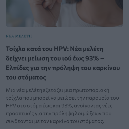
ΝΕΑ ΜΕΛΕΤΗ
Τσίχλα κατά του HPV: Νέα μελέτη
δείχνει μείωση του ιού έως 93% –
Ελπίδες για την πρόληψη του καρκίνου
του στόματος
Μια νέα μελέτη εξετάζει μια πρωτοποριακή
τσίχλα που μπορεί να μειώσει την παρουσία του
HPV στο στόμα έως και 93%, ανοίγοντας νέες
προοπτικές για την πρόληψη λοιμώξεων που
συνδέονται με τον καρκίνο του στόματος.