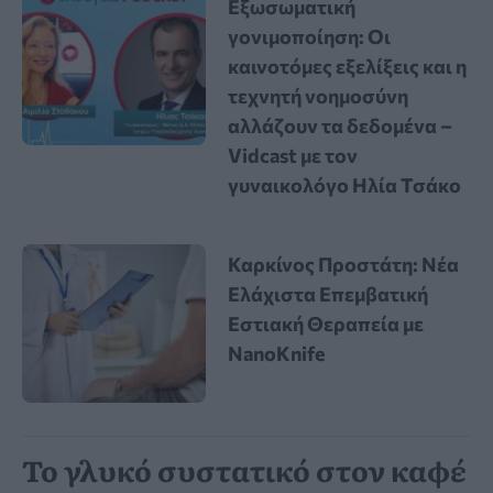
Εξωσωματική
γονιμοποίηση: Οι
καινοτόμες εξελίξεις και η
τεχνητή νοημοσύνη
αλλάζουν τα δεδομένα –
Vidcast με τον
γυναικολόγο Ηλία Τσάκο
Καρκίνος Προστάτη: Νέα
Ελάχιστα Επεμβατική
Εστιακή Θεραπεία με
NanoKnife
Το γλυκό συστατικό στον καφέ