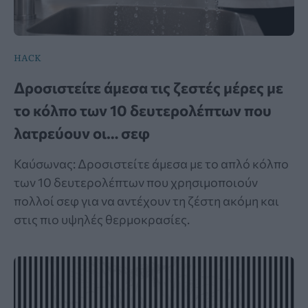
HACK
Δροσιστείτε άμεσα τις ζεστές μέρες με
το κόλπο των 10 δευτερολέπτων που
λατρεύουν οι… σεφ
Καύσωνας: Δροσιστείτε άμεσα με το απλό κόλπο
των 10 δευτερολέπτων που χρησιμοποιούν
πολλοί σεφ για να αντέχουν τη ζέστη ακόμη και
στις πιο υψηλές θερμοκρασίες.