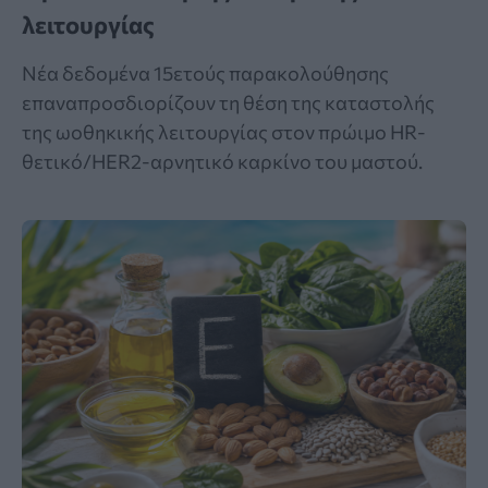
λειτουργίας
Νέα δεδομένα 15ετούς παρακολούθησης
επαναπροσδιορίζουν τη θέση της καταστολής
της ωοθηκικής λειτουργίας στον πρώιμο HR-
θετικό/HER2-αρνητικό καρκίνο του μαστού.