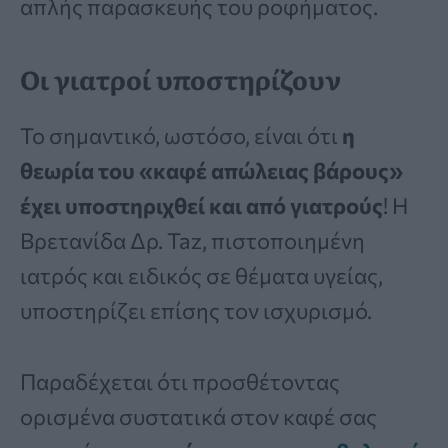
απλής παρασκευής του ροφήματος.
Οι γιατροί υποστηρίζουν
Το σημαντικό, ωστόσο, είναι ότι
η
θεωρία του «καφέ απώλειας βάρους»
έχει υποστηριχθεί και από γιατρούς
! Η
Βρετανίδα Δρ. Taz, πιστοποιημένη
ιατρός και ειδικός σε θέματα υγείας,
υποστηρίζει επίσης τον ισχυρισμό.
Παραδέχεται ότι προσθέτοντας
ορισμένα συστατικά στον καφέ σας