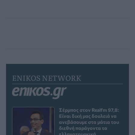
ENIKOS NETWORK
Σέρμπος στον Realfm 97,8:
Είναι δική μας δουλειά να
ανεβάσουμε στα μάτια του
διεθνή παράγοντα τα
ελληνοτουρκικά