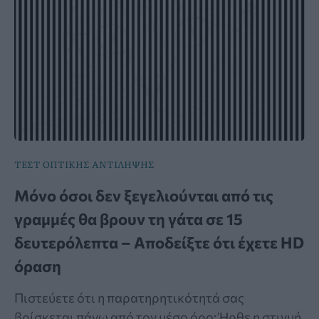
ΤΕΣΤ ΟΠΤΙΚΗΣ ΑΝΤΙΛΗΨΗΣ
Μόνο όσοι δεν ξεγελιούνται από τις
γραμμές θα βρουν τη γάτα σε 15
δευτερόλεπτα – Αποδείξτε ότι έχετε HD
όραση
Πιστεύετε ότι η παρατηρητικότητά σας
βρίσκεται πάνω από τον μέσο όρο; Ήρθε η στιγμή