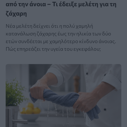
από την άνοια – Τι έδειξε μελέτη για τη
ζάχαρη
Νέα μελέτη δείχνει ότι η πολύ χαμηλή
κατανάλωση ζάχαρης έως την ηλικία των δύο
ετών συνδέεται με χαμηλότερο κίνδυνο άνοιας.
Πώς επηρεάζει την υγεία του εγκεφάλου;