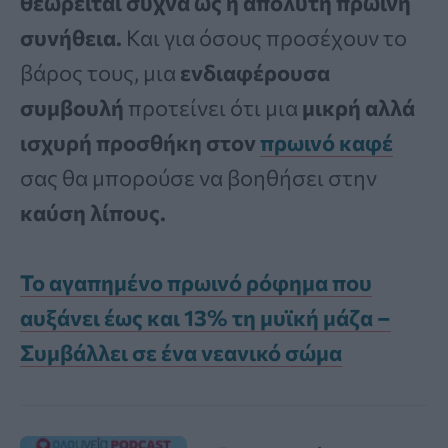
θεωρείται συχνά ως η απόλυτη πρωινή
συνήθεια.
Και για όσους προσέχουν το
βάρος τους, μια
ενδιαφέρουσα
συμβουλή
προτείνει ότι μια
μικρή αλλά
ισχυρή προσθήκη στον
πρωινό καφέ
σας θα μπορούσε να βοηθήσει στην
καύση λίπους.
Το αγαπημένο πρωινό ρόφημα που
αυξάνει έως και 13% τη μυϊκή μάζα –
Συμβάλλει σε ένα νεανικό σώμα