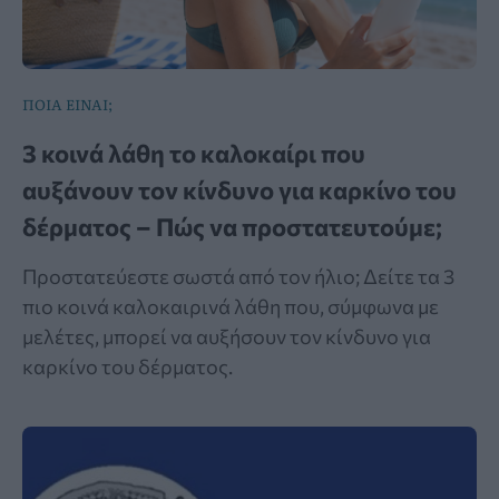
ΠΟΙΑ ΕΙΝΑΙ;
3 κοινά λάθη το καλοκαίρι που
αυξάνουν τον κίνδυνο για καρκίνο του
δέρματος – Πώς να προστατευτούμε;
Προστατεύεστε σωστά από τον ήλιο; Δείτε τα 3
πιο κοινά καλοκαιρινά λάθη που, σύμφωνα με
μελέτες, μπορεί να αυξήσουν τον κίνδυνο για
καρκίνο του δέρματος.