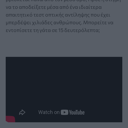
να το αποδείξετε μέσα από ένα ιδιαίτερα
απαιτητικό τεστ οπτικής αντίληψης που έχει
μπερδέψει χιλιάδες ανθρώπους. Μπορείτε να
εντοπίσετε τη γάτα σε 15 δευτερόλεπτα;