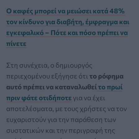
Ο καφές μπορεί να μειώσει κατά 48%
τον κίνδυνο για διαβήτη, έμφραγμα και
εγκεφαλικό – Πότε και πόσο πρέπει να
πίνετε
Στη συνέχεια, ο δημιουργός
περιεχομένου εξήγησε ότι
το ρόφημα
αυτό πρέπει να καταναλωθεί
το πρωί
πριν φάτε οτιδήποτε
για να έχει
αποτελέσματα, με τους χρήστες να τον
ευχαριστούν για την παράθεση των
συστατικών και την περιγραφή της