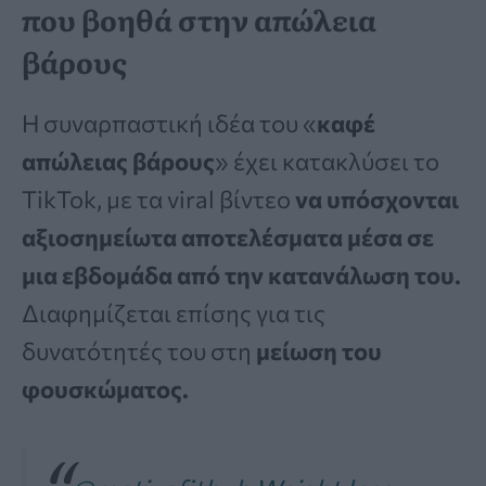
που βοηθά στην απώλεια
βάρους
Η συναρπαστική ιδέα του «
καφέ
απώλειας βάρους
» έχει κατακλύσει το
TikTok, με τα viral βίντεο
να υπόσχονται
αξιοσημείωτα αποτελέσματα μέσα σε
μια εβδομάδα από την κατανάλωση του.
Διαφημίζεται επίσης για τις
δυνατότητές του στη
μείωση του
φουσκώματος.