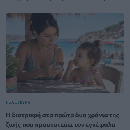
ΝΕΑ ΕΡΕΥΝΑ
Η διατροφή στα πρώτα δυο χρόνια της
ζωής που προστατεύει τον εγκέφαλο