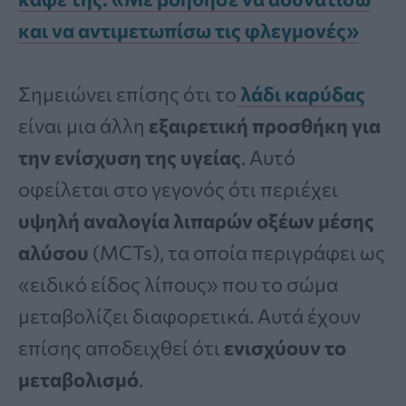
και να αντιμετωπίσω τις φλεγμονές»
Σημειώνει επίσης ότι το
λάδι καρύδας
είναι μια άλλη
εξαιρετική προσθήκη για
την ενίσχυση της υγείας
. Αυτό
οφείλεται στο γεγονός ότι περιέχει
υψηλή αναλογία λιπαρών οξέων μέσης
αλύσου
(MCTs), τα οποία περιγράφει ως
«ειδικό είδος λίπους» που το σώμα
μεταβολίζει διαφορετικά. Αυτά έχουν
επίσης αποδειχθεί ότι
ενισχύουν το
μεταβολισμό
.