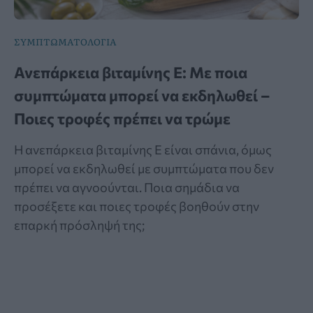
ΣΥΜΠΤΩΜΑΤΟΛΟΓΙΑ
Ανεπάρκεια βιταμίνης Ε: Με ποια
συμπτώματα μπορεί να εκδηλωθεί –
Ποιες τροφές πρέπει να τρώμε
Η ανεπάρκεια βιταμίνης Ε είναι σπάνια, όμως
μπορεί να εκδηλωθεί με συμπτώματα που δεν
πρέπει να αγνοούνται. Ποια σημάδια να
προσέξετε και ποιες τροφές βοηθούν στην
επαρκή πρόσληψή της;