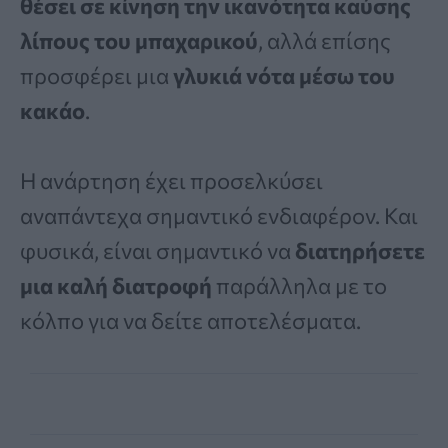
θέσει σε κίνηση την ικανότητα καύσης
λίπους του μπαχαρικού
, αλλά επίσης
προσφέρει μια
γλυκιά νότα μέσω του
κακάο
.
Η ανάρτηση έχει προσελκύσει
αναπάντεχα σημαντικό ενδιαφέρον. Και
φυσικά, είναι σημαντικό να
διατηρήσετε
μια καλή διατροφή
παράλληλα με το
κόλπο για να δείτε αποτελέσματα.