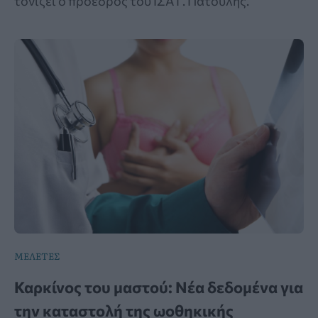
τονίζει ο πρόεδρος του ΙΣΑ Γ. Πατούλης.
ΜΕΛΕΤΕΣ
Καρκίνος του μαστού: Νέα δεδομένα για
την καταστολή της ωοθηκικής