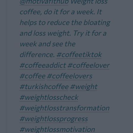
@motivafithub
Weight loss
coffee, do it for a week. It
helps to reduce the bloating
and loss weight. Try it for a
week and see the
difference.
#coffeetiktok
#coffeeaddict
#coffeelover
#coffee
#coffeelovers
#turkishcoffee
#weight
#weightlosscheck
#weightlosstransformation
#weightlossprogress
#weightlossmotivation