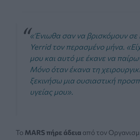
«Ένιωθα σαν να βρισκόμουν σε 
Yerrid τον περασμένο μήνα. «Εί
μου και αυτό με έκανε να παίρω
Μόνο όταν έκανα τη χειρουργι
ξεκινήσω μια ουσιαστική προσπ
υγείας μου».
Το
MARS πήρε άδεια
από τον Οργανισμ