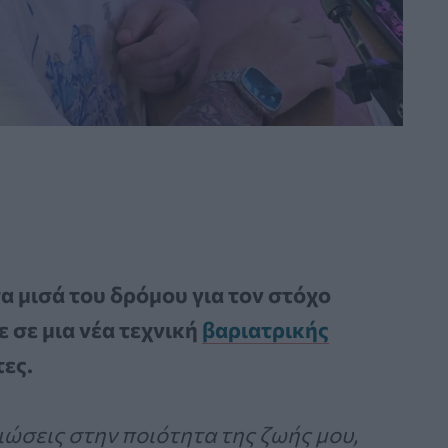
α μισά του δρόμου για τον στόχο
 σε μια νέα τεχνική
βαριατρικής
ες.
ώσεις στην ποιότητα της ζωής μου,