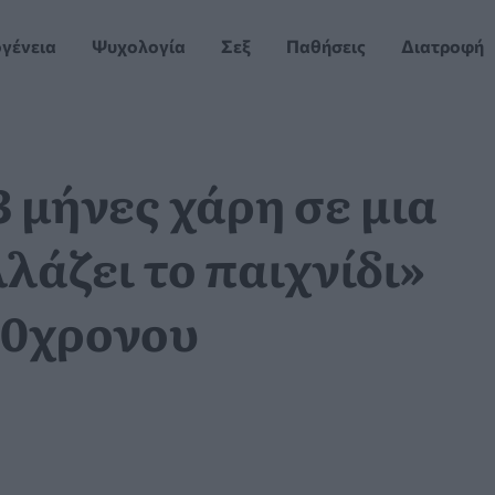
ογένεια
Ψυχολογία
Σεξ
Παθήσεις
Διατροφή
3 μήνες χάρη σε μια
λάζει το παιχνίδι»
 50χρονου