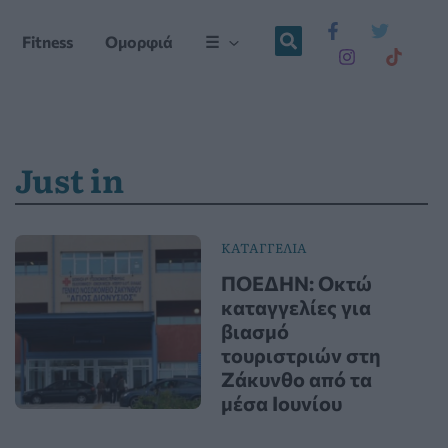
Fitness
Ομορφιά
☰
Just in
ΚΑΤΑΓΓΕΛΙΑ
ΠΟΕΔΗΝ: Οκτώ
καταγγελίες για
βιασμό
τουριστριών στη
Ζάκυνθο από τα
μέσα Ιουνίου