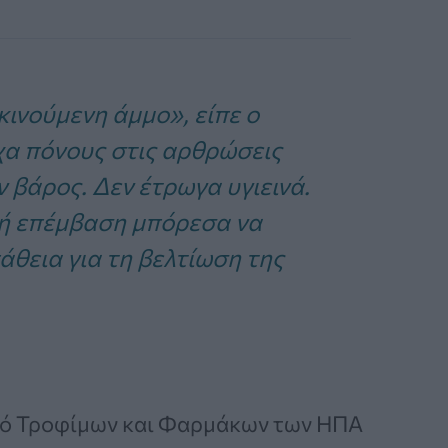
κινούμενη άμμο», είπε ο
χα πόνους στις αρθρώσεις
ν βάρος. Δεν έτρωγα υγιεινά.
κή επέμβαση μπόρεσα να
άθεια για τη βελτίωση της
ό Τροφίμων και Φαρμάκων των ΗΠΑ