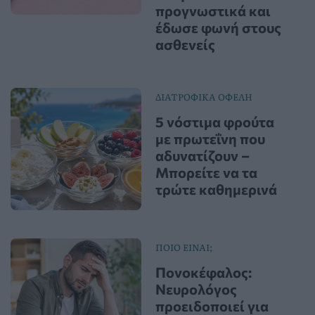
προγνωστικά και
έδωσε φωνή στους
ασθενείς
ΔΙΑΤΡΟΦΙΚΑ ΟΦΕΛΗ
5 νόστιμα φρούτα
με πρωτεΐνη που
αδυνατίζουν –
Μπορείτε να τα
τρώτε καθημερινά
ΠΟΙΟ ΕΙΝΑΙ;
Πονοκέφαλος:
Νευρολόγος
προειδοποιεί για