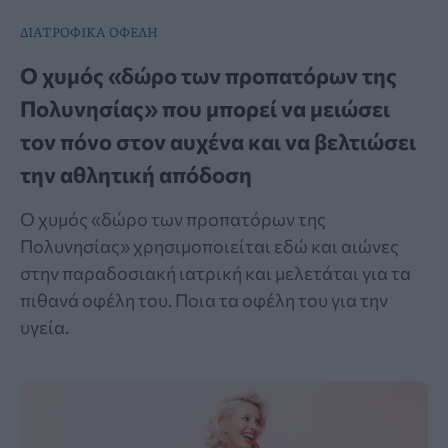
ΔΙΑΤΡΟΦΙΚΑ ΟΦΕΛΗ
Ο χυμός «δώρο των προπατόρων της
Πολυνησίας» που μπορεί να μειώσει
τον πόνο στον αυχένα και να βελτιώσει
την αθλητική απόδοση
Ο χυμός «δώρο των προπατόρων της
Πολυνησίας» χρησιμοποιείται εδώ και αιώνες
στην παραδοσιακή ιατρική και μελετάται για τα
πιθανά οφέλη του. Ποια τα οφέλη του για την
υγεία.