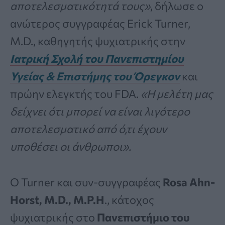
αποτελεσματικότητά τους»
, δήλωσε ο
ανώτερος συγγραφέας Erick Turner,
M.D., καθηγητής ψυχιατρικής στην
Ιατρική Σχολή του Πανεπιστημίου
Υγείας & Επιστήμης του Όρεγκον
και
πρώην ελεγκτής του FDA.
«Η μελέτη μας
δείχνει ότι μπορεί να είναι λιγότερο
αποτελεσματικό από ό,τι έχουν
υποθέσει οι άνθρωποι».
Ο Turner και συν-συγγραφέας
Rosa Ahn-
Horst, M.D., M.P.H
., κάτοχος
ψυχιατρικής στο
Πανεπιστήμιο του