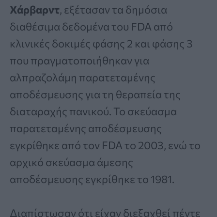
Χάρβαρντ
, εξέτασαν τα δημόσια
διαθέσιμα δεδομένα του FDA από
κλινικές δοκιμές φάσης 2 και φάσης 3
που πραγματοποιήθηκαν για
αλπραζολάμη παρατεταμένης
αποδέσμευσης για τη θεραπεία της
διαταραχής πανικού. Το σκεύασμα
παρατεταμένης αποδέσμευσης
εγκρίθηκε από τον FDA το 2003, ενώ το
αρχικό σκεύασμα άμεσης
αποδέσμευσης εγκρίθηκε το 1981.
Διαπίστωσαν ότι είχαν διεξαχθεί πέντε