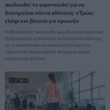
ακολουθεί το supermodel για να
διατηρείται πάντα αδύνατη: «Τρώω
ελάφι και βίσονα για πρωινό»
Η Miranda Kerr ακολουθεί μια ιδιαίτερα αυστηρή
διατροφή για να διατηρεί τη λεπτή σιλουέτα της,
με το supermodel να αποκαλύπτει πως στο
πρωινό της περιλαμβάνει ακόμη και κρέας
ελαφιού και βίσονα.