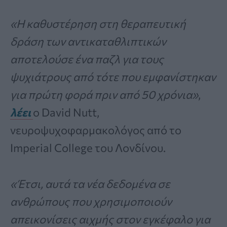
«Η καθυστέρηση στη θεραπευτική
δράση των αντικαταθλιπτικών
αποτελούσε ένα παζλ για τους
ψυχιάτρους από τότε που εμφανίστηκαν
για πρώτη φορά πριν από 50 χρόνια»
,
λέει
ο David Nutt,
νευροψυχοφαρμακολόγος από το
Imperial College του Λονδίνου.
«Έτσι, αυτά τα νέα δεδομένα σε
ανθρώπους που χρησιμοποιούν
απεικονίσεις αιχμής στον εγκέφαλο για