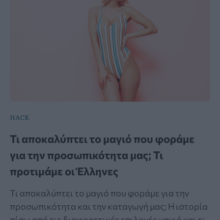
HACK
Τι αποκαλύπτει το μαγιό που φοράμε
για την προσωπικότητα μας; Τι
προτιμάμε οι Έλληνες
Τι αποκαλύπτει το μαγιό που φοράμε για την
προσωπικότητα και την καταγωγή μας; Η ιστορία
πίσω από τις διαφορετικές επιλογές μαγιό και τι