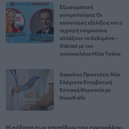
Εξωσωματική
γονιμοποίηση: Οι
καινοτόμες εξελίξεις και η
τεχνητή νοημοσύνη
αλλάζουν τα δεδομένα –
Vidcast με τον
γυναικολόγο Ηλία Τσάκο
Καρκίνος Προστάτη: Νέα
Ελάχιστα Επεμβατική
Εστιακή Θεραπεία με
NanoKnife
Η αύξηση των επιπέδων του εγκεφάλου