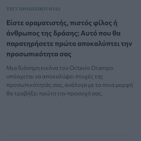
ΤΕΣΤ ΠΡΟΣΩΠΙΚΟΤΗΤΑΣ
Είστε οραματιστής, πιστός φίλος ή
άνθρωπος της δράσης; Αυτό που θα
παρατηρήσετε πρώτο αποκαλύπτει την
προσωπικότητα σας
Μια διάσημη εικόνα του Octavio Ocampo
υπόσχεται να αποκαλύψει πτυχές της
προσωπικότητάς σας, ανάλογα με το ποια μορφή
θα τραβήξει πρώτη την προσοχή σας.