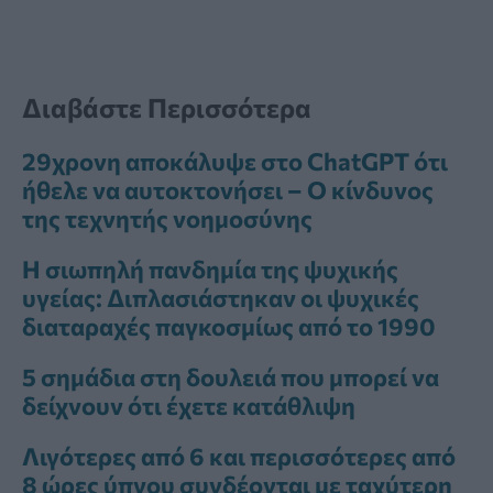
Διαβάστε Περισσότερα
29χρονη αποκάλυψε στο ChatGPT ότι
ήθελε να αυτοκτονήσει – Ο κίνδυνος
της τεχνητής νοημοσύνης
Η σιωπηλή πανδημία της ψυχικής
υγείας: Διπλασιάστηκαν οι ψυχικές
διαταραχές παγκοσμίως από το 1990
5 σημάδια στη δουλειά που μπορεί να
δείχνουν ότι έχετε κατάθλιψη
Λιγότερες από 6 και περισσότερες από
8 ώρες ύπνου συνδέονται με ταχύτερη