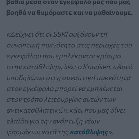
βαθιά μέσα στον εγκέφαλό μας που μας
βοηθά να θυμόμαστε και να μαθαίνουμε.
«Δείχνει ότι οι SSRI αυξάνουν τη
συναπτική πυκνότητα στις περιοχές του
εγκεφάλου που εμπλέκονται κρίσιμα
στην κατάθλιψη», λέει ο Knudsen. «Αυτό
υποδηλώνει ότι η συναπτική πυκνότητα
στον εγκέφαλο μπορεί να εμπλέκεται
στον τρόπο λειτουργίας αυτών των
αντικαταθλιπτικών, κάτι που μας δίνει
ελπίδα για την ανάπτυξη νέων
φαρμάκων κατά της
κατάθλιψης
».