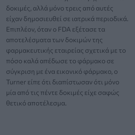
δοκιμές, αλλά μόνο τρεις από αυτές
είχαν δημοσιευθεί σε ιατρικά περιοδικά.
Επιπλέον, όταν ο FDA εξέτασε τα
αποτελέσματα των δοκιμών της
φαρμακευτικής εταιρείας σχετικά με το
πόσο καλά απέδωσε το φάρμακο σε
σύγκριση με ένα εικονικό φάρμακο, ο
Turner είπε ότι διαπίστωσαν ότι μόνο
μία από τις πέντε δοκιμές είχε σαφώς
θετικό αποτέλεσμα.