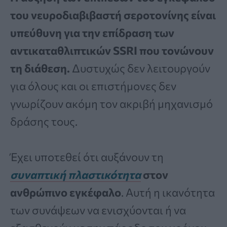
του νευροδιαβιβαστή σεροτονίνης είναι
υπεύθυνη για την επίδραση των
αντικαταθλιπτικών SSRI που τονώνουν
τη διάθεση.
Δυστυχώς δεν λειτουργούν
για όλους και οι επιστήμονες δεν
γνωρίζουν ακόμη τον ακριβή μηχανισμό
δράσης τους.
Έχει υποτεθεί ότι αυξάνουν τη
συναπτική πλαστικότητα
στον
ανθρώπινο εγκέφαλο
. Αυτή η ικανότητα
των συνάψεων να ενισχύονται ή να