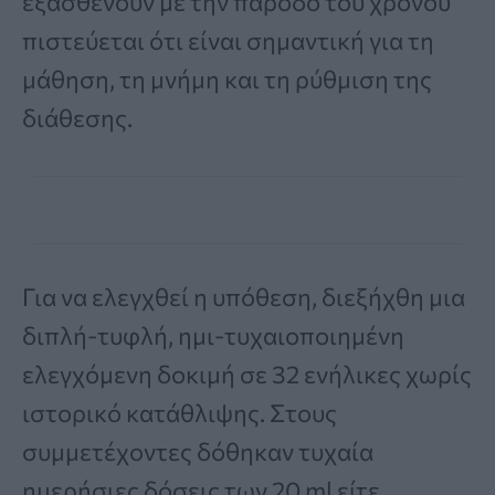
εξασθενούν με την πάροδο του χρόνου
πιστεύεται ότι είναι σημαντική για τη
μάθηση, τη μνήμη και τη ρύθμιση της
διάθεσης.
Για να ελεγχθεί η υπόθεση, διεξήχθη μια
διπλή-τυφλή, ημι-τυχαιοποιημένη
ελεγχόμενη δοκιμή σε 32 ενήλικες χωρίς
ιστορικό κατάθλιψης. Στους
συμμετέχοντες δόθηκαν τυχαία
ημερήσιες δόσεις των 20 ml είτε