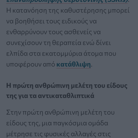
Η κατανόηση της καθυστέρησης μπορεί
να βοηθήσει τους ειδικούς να
ενθαρρύνουν τους ασθενείς να
συνεχίσουν τη θεραπεία ενώ δίνει
ελπίδα στα εκατομμύρια άτομα που
υποφέρουν από
κατάθλιψη
.
Η πρώτη ανθρώπινη μελέτη του είδους
της για τα αντικαταθλιπτικά
Στην πρώτη ανθρώπινη μελέτη του
είδους της, μια παγκόσμια ομάδα
μέτρησε τις φυσικές αλλαγές στις