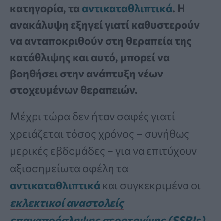
κατηγορία, τα
αντικαταθλιπτικά
. Η
ανακάλυψη εξηγεί γιατί καθυστερούν
να ανταποκριθούν στη θεραπεία της
κατάθλιψης και αυτό, μπορεί να
βοηθήσει στην ανάπτυξη νέων
στοχευμένων θεραπειών.
Μέχρι τώρα δεν ήταν σαφές γιατί
χρειάζεται τόσος χρόνος – συνήθως
μερικές εβδομάδες – για να επιτύχουν
αξιοσημείωτα οφέλη τα
αντικαταθλιπτικά
και συγκεκριμένα οι
εκλεκτικοί αναστολείς
επαναπρόσληψης σεροτονίνης (SSRIs)
.