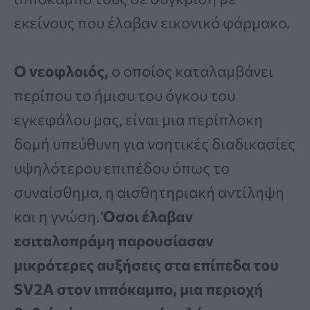
εκείνους που έλαβαν εικονικό φάρμακο.
Ο νεοφλοιός,
ο οποίος καταλαμβάνει
περίπου το ήμισυ του όγκου του
εγκεφάλου μας, είναι μια περίπλοκη
δομή υπεύθυνη για νοητικές διαδικασίες
υψηλότερου επιπέδου όπως το
συναίσθημα, η αισθητηριακή αντίληψη
και η γνώση.
Όσοι έλαβαν
εσιταλοπράμη παρουσίασαν
μικρότερες αυξήσεις στα επίπεδα του
SV2A στον ιππόκαμπο, μια περιοχή