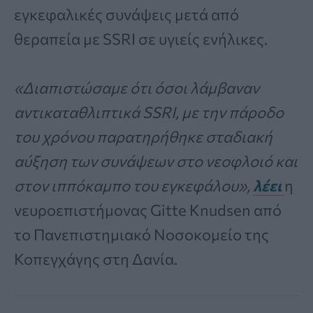
εγκεφαλικές συνάψεις μετά από
θεραπεία με SSRI σε υγιείς ενήλικες.
«Διαπιστώσαμε ότι όσοι λάμβαναν
αντικαταθλιπτικά SSRI, με την πάροδο
του χρόνου παρατηρήθηκε σταδιακή
αύξηση των συνάψεων στο νεοφλοιό και
στον ιππόκαμπο του εγκεφάλου»,
λέει
η
νευροεπιστήμονας Gitte Knudsen από
το Πανεπιστημιακό Νοσοκομείο της
Κοπεγχάγης στη Δανία.