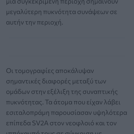
μια συγκεκριμένη περιοχή σημαίνουν
μεγαλύτερη πυκνότητα συνάψεων σε
αυτήν την περιοχή.
Οι τομογραφίες αποκάλυψαν
σημαντικές διαφορές μεταξύ των
ομάδων στην εξέλιξη της συναπτικής
πυκνότητας. Τα άτομα που είχαν λάβει
εσιταλοπράμη παρουσίασαν υψηλότερα
επίπεδα SV2A στον νεοφλοιό και τον
ιππόκαμπό τους σε σύγκριση με