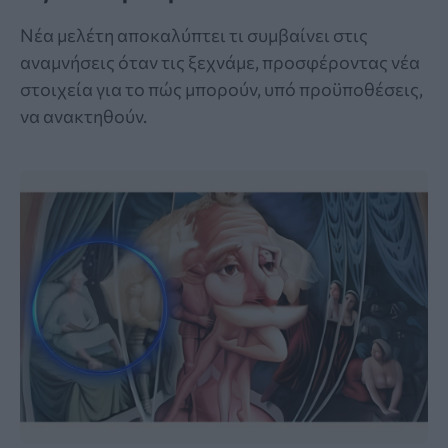
Νέα μελέτη αποκαλύπτει τι συμβαίνει στις
αναμνήσεις όταν τις ξεχνάμε, προσφέροντας νέα
στοιχεία για το πώς μπορούν, υπό προϋποθέσεις,
να ανακτηθούν.