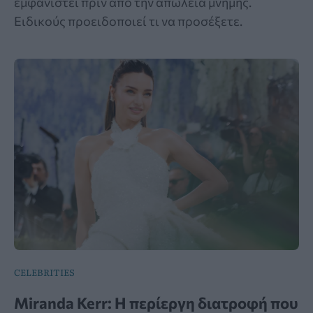
εμφανιστεί πριν από την απώλεια μνήμης.
Ειδικούς προειδοποιεί τι να προσέξετε.
CELEBRITIES
Miranda Kerr: Η περίεργη διατροφή που