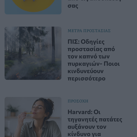
σας
ΜΕΤΡΑ ΠΡΟΣΤΑΣΙΑΣ
ΠΙΣ: Οδηγίες
προστασίας από
τον καπνό των
πυρκαγιών- Ποιοι
κινδυνεύουν
περισσότερο
ΠΡΟΣΟΧΗ
Harvard: Οι
τηγανητές πατάτες
αυξάνουν τον
κίνδυνο για