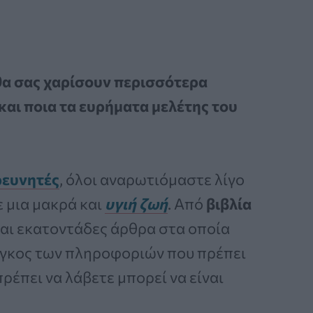
θα σας χαρίσουν περισσότερα
 και ποια τα ευρήματα μελέτης του
ρευνητές
, όλοι αναρωτιόμαστε λίγο
ε μια μακρά και
υγιή ζωή
. Από
βιβλία
αι εκατοντάδες άρθρα στα οποία
όγκος των πληροφοριών που πρέπει
ρέπει να λάβετε μπορεί να είναι