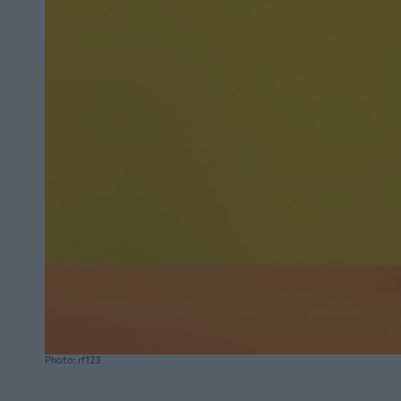
Photo: rf123