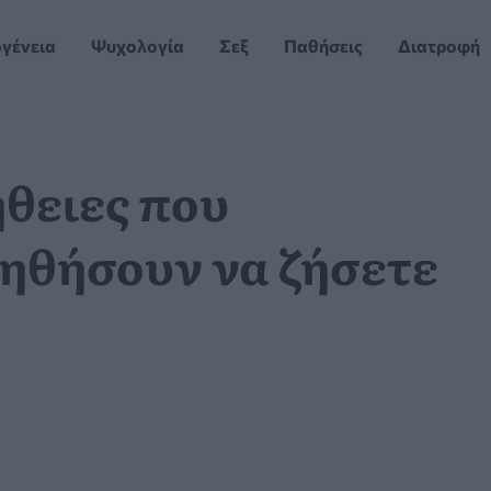
ογένεια
Ψυχολογία
Σεξ
Παθήσεις
Διατροφή
θειες που
οηθήσουν να ζήσετε