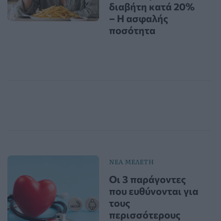
διαβήτη κατά 20%
– Η ασφαλής
ποσότητα
ΝΕΑ ΜΕΛΕΤΗ
Οι 3 παράγοντες
που ευθύνονται για
τους
περισσότερους