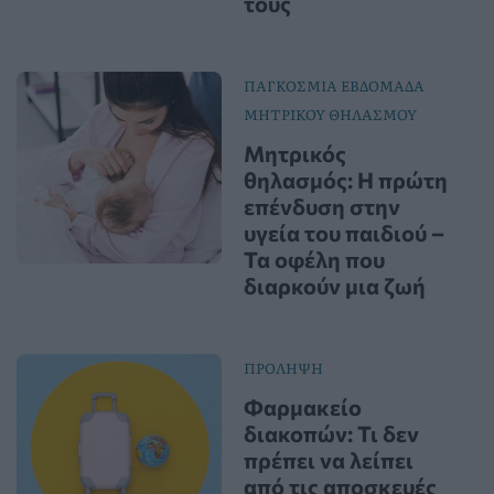
τους
ΠΑΓΚΟΣΜΙΑ ΕΒΔΟΜΑΔΑ
ΜΗΤΡΙΚΟΥ ΘΗΛΑΣΜΟΥ
Μητρικός
θηλασμός: Η πρώτη
επένδυση στην
υγεία του παιδιού –
Τα οφέλη που
διαρκούν μια ζωή
ΠΡΟΛΗΨΗ
Φαρμακείο
διακοπών: Τι δεν
πρέπει να λείπει
από τις αποσκευές