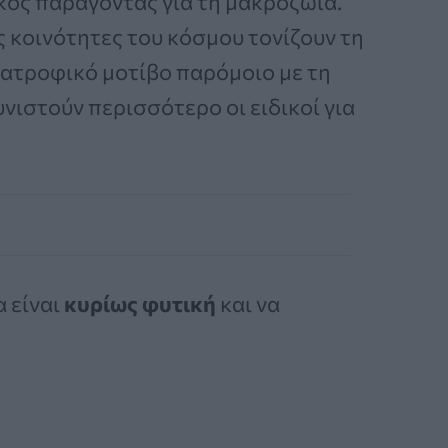
κός παράγοντας για τη μακροζωία.
ς κοινότητες του κόσμου τονίζουν τη
ιατροφικό μοτίβο παρόμοιο με τη
υνιστούν περισσότερο οι ειδικοί για
 είναι
κυρίως φυτική
και να