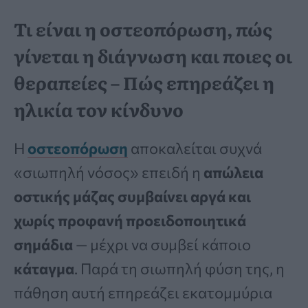
Τι είναι η οστεοπόρωση, πώς
γίνεται η διάγνωση και ποιες οι
θεραπείες – Πώς επηρεάζει η
ηλικία τον κίνδυνο
Η
οστεοπόρωση
αποκαλείται συχνά
«σιωπηλή νόσος» επειδή η
απώλεια
οστικής μάζας συμβαίνει αργά και
χωρίς προφανή προειδοποιητικά
σημάδια
— μέχρι να συμβεί κάποιο
κάταγμα
. Παρά τη σιωπηλή φύση της, η
πάθηση αυτή επηρεάζει εκατομμύρια