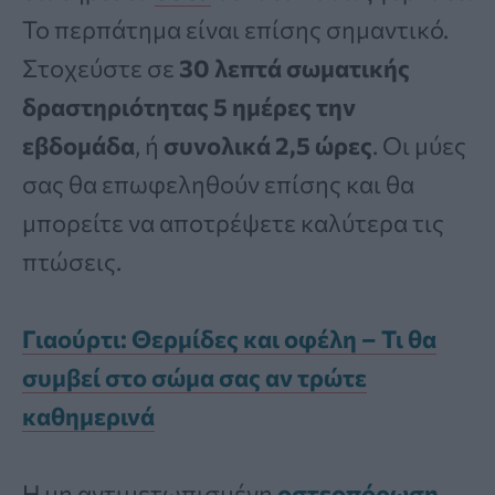
Το περπάτημα είναι επίσης σημαντικό.
Στοχεύστε σε
30 λεπτά σωματικής
δραστηριότητας 5 ημέρες την
εβδομάδα
, ή
συνολικά 2,5 ώρες
. Οι μύες
σας θα επωφεληθούν επίσης και θα
μπορείτε να αποτρέψετε καλύτερα τις
πτώσεις.
Γιαούρτι: Θερμίδες και οφέλη – Τι θα
συμβεί στο σώμα σας αν τρώτε
καθημερινά
Η μη αντιμετωπισμένη
οστεοπόρωση