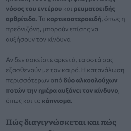
νόσος του εντέρου
και
ρευματοειδής
αρθρίτιδα
. Τα
κορτικοστεροειδή
, όπως η
πρεδνιζόνη, μπορούν επίσης να
αυξήσουν τον κίνδυνο.
Αν δεν ασκείστε αρκετά, τα οστά σας
εξασθενούν με τον καιρό. Η κατανάλωση
περισσότερων από
δύο αλκοολούχων
ποτών την ημέρα αυξάνει τον κίνδυνο
,
όπως και το
κάπνισμα
.
Πώς διαγιγνώσκεται και πώς