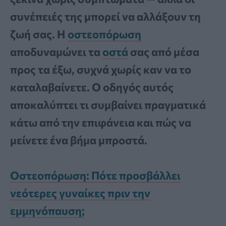
συνέπειές της μπορεί να αλλάξουν τη
ζωή σας. Η
οστεοπόρωση
αποδυναμώνει τα
οστά
σας από μέσα
προς τα έξω, συχνά χωρίς καν να το
καταλαβαίνετε. Ο οδηγός αυτός
αποκαλύπτει τι συμβαίνει πραγματικά
κάτω από την επιφάνεια και πώς να
μείνετε ένα βήμα μπροστά.
Οστεοπόρωση: Πότε προσβάλλει
νεότερες γυναίκες πριν την
εμμηνόπαυση;