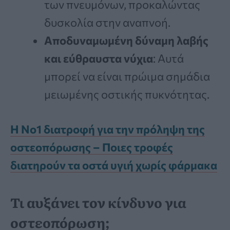
των πνευμόνων, προκαλώντας
δυσκολία στην αναπνοή.
Αποδυναμωμένη δύναμη λαβής
και εύθραυστα νύχια
: Αυτά
μπορεί να είναι πρώιμα σημάδια
μειωμένης οστικής πυκνότητας.
Η Νο1 διατροφή για την πρόληψη της
οστεοπόρωσης – Ποιες τροφές
διατηρούν τα οστά υγιή χωρίς φάρμακα
Τι αυξάνει τον κίνδυνο για
οστεοπόρωση;