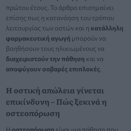
πρώτου έτους. Το άρθρο επισημαίνει
επίσης πως η κατανόηση του τρόπου
λειτουργίας των οστών και η
κατάλληλη
φαρμακευτική αγωγή
μπορούν να
βοηθήσουν τους ηλικιωμένους να
διαχειριστούν την πάθηση
και να
αποφύγουν σοβαρές επιπλοκές
.
Η οστική απώλεια γίνεται
επικίνδυνη – Πώς ξεκινά η
οστεοπόρωση
Η
οστεοπόρωση
είναι μια πάθηση που