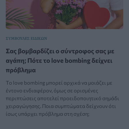
ΣΥΜΒΟΥΛΕΣ ΕΙΔΙΚΩΝ
Σας βομβαρδίζει ο σύντροφος σας με
αγάπη; Πότε το love bombing δείχνει
πρόβλημα
Το love bombing μπορεί αρχικά να μοιάζει με
έντονο ενδιαφέρον, όμως σε ορισμένες
περιπτώσεις αποτελεί προειδοποιητικό σημάδι
χειραγώγησης. Ποια συμπτώματα δείχνουν ότι
ίσως υπάρχει πρόβλημα στη σχέση;