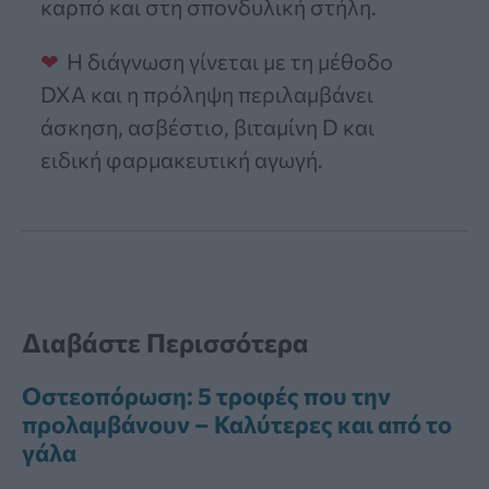
καρπό και στη σπονδυλική στήλη.
Η διάγνωση γίνεται με τη μέθοδο
DXA και η πρόληψη περιλαμβάνει
άσκηση, ασβέστιο, βιταμίνη D και
ειδική φαρμακευτική αγωγή.
Διαβάστε Περισσότερα
Οστεοπόρωση: 5 τροφές που την
προλαμβάνουν – Καλύτερες και από το
γάλα