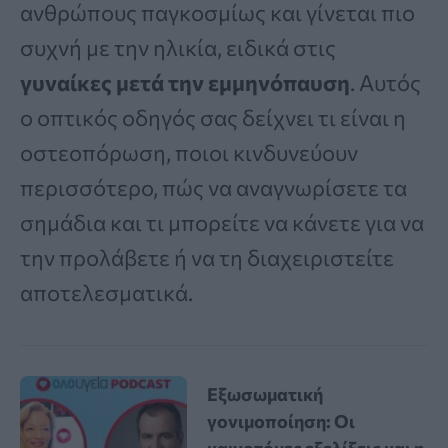
ανθρώπους παγκοσμίως και γίνεται πιο
συχνή με την ηλικία, ειδικά στις
γυναίκες μετά την εμμηνόπαυση
. Αυτός
ο οπτικός οδηγός σας δείχνει τι είναι η
οστεοπόρωση, ποιοι κινδυνεύουν
περισσότερο, πώς να αναγνωρίσετε τα
σημάδια και τι μπορείτε να κάνετε για να
την προλάβετε ή να τη διαχειριστείτε
αποτελεσματικά.
Εξωσωματική
γονιμοποίηση: Οι