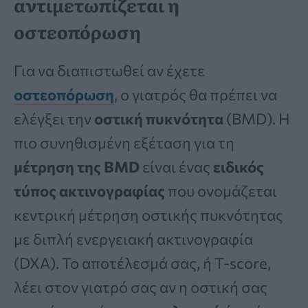
αντιμετωπίζεται η
οστεοπόρωση
Για να διαπιστωθεί αν έχετε
οστεοπόρωση
, ο γιατρός θα πρέπει να
ελέγξει την
οστική πυκνότητα
(BMD). Η
πιο συνηθισμένη εξέταση για τη
μέτρηση της BMD
είναι ένας
ειδικός
τύπος ακτινογραφίας
που ονομάζεται
κεντρική μέτρηση οστικής πυκνότητας
με διπλή ενεργειακή ακτινογραφία
(DXA). Το αποτέλεσμά σας, ή T-score,
λέει στον γιατρό σας αν η οστική σας