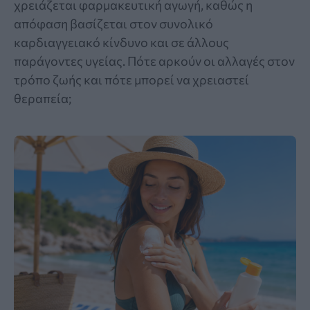
χρειάζεται φαρμακευτική αγωγή, καθώς η
απόφαση βασίζεται στον συνολικό
καρδιαγγειακό κίνδυνο και σε άλλους
παράγοντες υγείας. Πότε αρκούν οι αλλαγές στον
τρόπο ζωής και πότε μπορεί να χρειαστεί
θεραπεία;