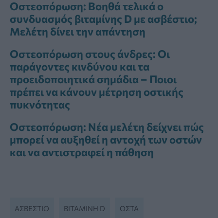
Οστεοπόρωση: Βοηθά τελικά ο
συνδυασμός βιταμίνης D με ασβέστιο;
Μελέτη δίνει την απάντηση
Οστεοπόρωση στους άνδρες: Οι
παράγοντες κινδύνου και τα
προειδοποιητικά σημάδια – Ποιοι
πρέπει να κάνουν μέτρηση οστικής
πυκνότητας
Οστεοπόρωση: Νέα μελέτη δείχνει πώς
μπορεί να αυξηθεί η αντοχή των οστών
και να αντιστραφεί η πάθηση
ΑΣΒΈΣΤΙΟ
ΒΙΤΑΜΊΝΗ D
ΟΣΤΆ