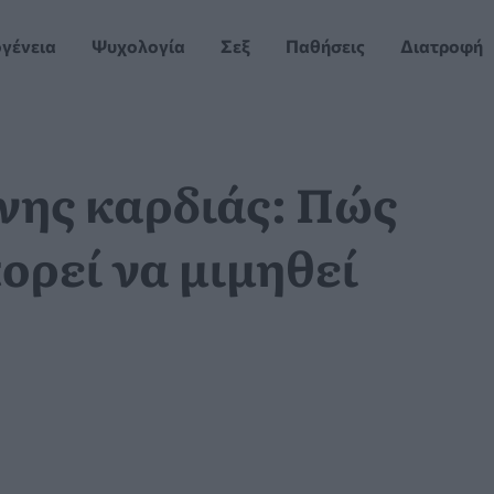
ογένεια
Ψυχολογία
Σεξ
Παθήσεις
Διατροφή
νης καρδιάς: Πώς
ορεί να μιμηθεί