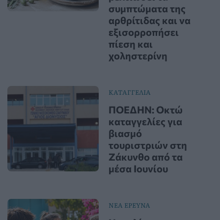
συμπτώματα της
αρθρίτιδας και να
εξισορροπήσει
πίεση και
χοληστερίνη
ΚΑΤΑΓΓΕΛΙΑ
ΠΟΕΔΗΝ: Οκτώ
καταγγελίες για
βιασμό
τουριστριών στη
Ζάκυνθο από τα
μέσα Ιουνίου
ΝΕΑ ΕΡΕΥΝΑ