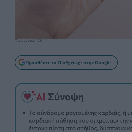
Φωτογραφία: 123rf
Προσθέστε το OloYgeia.gr στην Google
Σύνοψη
Το σύνδρομο ραγισμένης καρδιάς, ή μυ
καρδιακή πάθηση που «μιμείται» την
έντονη πίεση στο στήθος, δύσπνοια κ