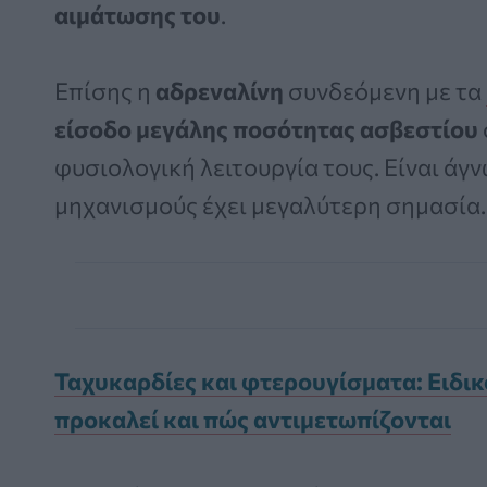
αιμάτωσης του
.
Επίσης η
αδρεναλίνη
συνδεόμενη με τα
είσοδο μεγάλης ποσότητας ασβεστίου
φυσιολογική λειτουργία τους. Είναι άγ
μηχανισμούς έχει μεγαλύτερη σημασία.
Ταχυκαρδίες και φτερουγίσματα: Ειδικό
προκαλεί και πώς αντιμετωπίζονται