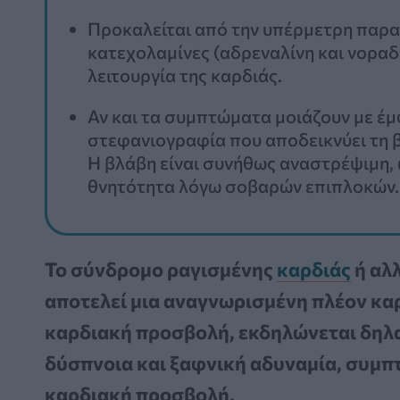
Προκαλείται από την υπέρμετρη παρα
κατεχολαμίνες (αδρεναλίνη και νοραδ
λειτουργία της καρδιάς.
Αν και τα συμπτώματα μοιάζουν με έμ
στεφανιογραφία που αποδεικνύει τη 
Η βλάβη είναι συνήθως αναστρέψιμη
θνητότητα λόγω σοβαρών επιπλοκών.
Το σύνδρομο ραγισμένης
καρδιάς
ή αλ
αποτελεί μια αναγνωρισμένη πλέον κα
καρδιακή προσβολή, εκδηλώνεται δηλα
δύσπνοια και ξαφνική αδυναμία, συμπτ
καρδιακή προσβολή.