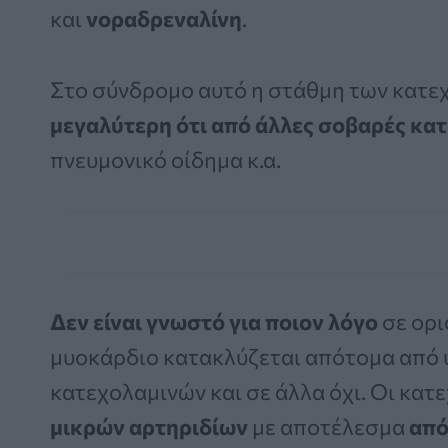
και
νοραδρεναλίνη
.
Στο σύνδρομο αυτό η στάθμη των κατεχ
μεγαλύτερη ότι από άλλες σοβαρές κα
πνευμονικό οίδημα κ.α.
Δεν είναι γνωστό για ποιον λόγο
σε ορι
μυοκάρδιο κατακλύζεται απότομα από
κατεχολαμινών και σε άλλα όχι. Οι κα
μικρών αρτηριδίων
με αποτέλεσμα
από