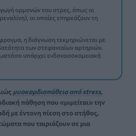
γωγή ορμονών του στρες, όπως οι
ρεναλίνη), οι οποίες επηρεάζουν τη
φραγμα, η διάγνωση τεκμηριώνεται με
βατότητα των στεφανιαίων αρτηριών.
, ωστόσο υπάρχει ενδονοσοκομειακή
λιώς
μυοκαρδιοπάθεια από stress
,
ρδιακή πάθηση που «μιμείται» την
δή με έντονη πίεση στο στήθος,
ώματα που ταιριάζουν σε μια