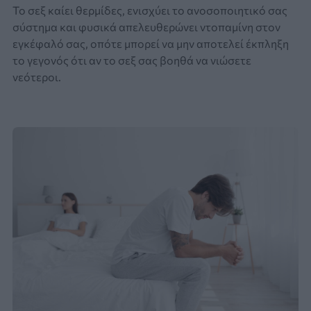
Το σεξ καίει θερμίδες, ενισχύει το ανοσοποιητικό σας
σύστημα και φυσικά απελευθερώνει ντοπαμίνη στον
εγκέφαλό σας, οπότε μπορεί να μην αποτελεί έκπληξη
το γεγονός ότι αν το σεξ σας βοηθά να νιώσετε
νεότεροι.