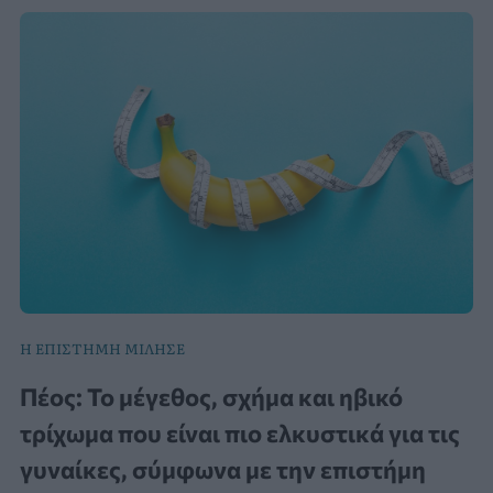
Η ΕΠΙΣΤΗΜΗ ΜΙΛΗΣΕ
Πέος: Το μέγεθος, σχήμα και ηβικό
τρίχωμα που είναι πιο ελκυστικά για τις
γυναίκες, σύμφωνα με την επιστήμη