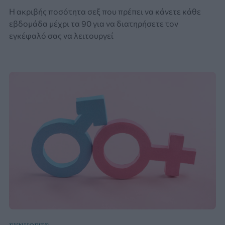
Η ακριβής ποσότητα σεξ που πρέπει να κάνετε κάθε
εβδομάδα μέχρι τα 90 για να διατηρήσετε τον
εγκέφαλό σας να λειτουργεί