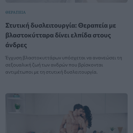
ΘΕΡΑΠΕΙΑ
Στυτική δυσλειτουργία: Θεραπεία με
βλαστοκύτταρα δίνει ελπίδα στους
άνδρες
Έγχυση βλαστοκυττάρων υπόσχεται να ανανεώσει τη
σεξουαλική ζωή των ανδρών που βρίσκονται
αντιμέτωποι με τη στυτική δυσλειτουργία.