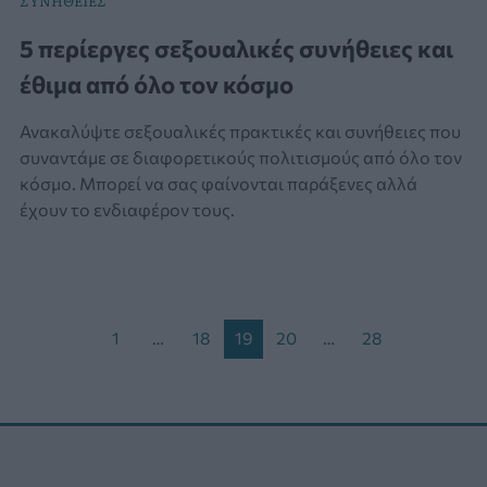
ΣΥΝΗΘΕΙΕΣ
5 περίεργες σεξουαλικές συνήθειες και
έθιμα από όλο τον κόσμο
Ανακαλύψτε σεξουαλικές πρακτικές και συνήθειες που
συναντάμε σε διαφορετικούς πολιτισμούς από όλο τον
κόσμο. Μπορεί να σας φαίνονται παράξενες αλλά
έχουν το ενδιαφέρον τους.
Post
1
…
18
19
20
…
28
pagination