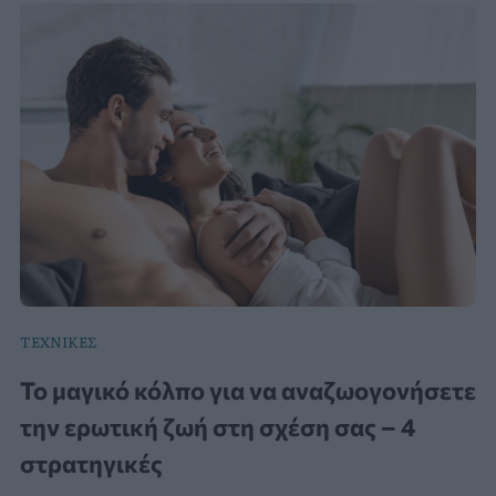
ΤΕΧΝΙΚΕΣ
Το μαγικό κόλπο για να αναζωογονήσετε
την ερωτική ζωή στη σχέση σας – 4
στρατηγικές