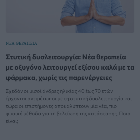
ΝΕΑ ΘΕΡΑΠΕΙΑ
Στυτική δυσλειτουργία: Νέα θεραπεία
με οξυγόνο λειτουργεί εξίσου καλά με τα
φάρμακα, χωρίς τις παρενέργειες
Σχεδόν οι μισοί άνδρες ηλικίας 40 έως 70 ετών
έρχονται αντιμέτωποι με τη στυτική δυσλειτουργία και
τώρα οι επιστήμονες αποκαλύπτουν μία νέα, πιο
φυσική μέθοδο για τη βελτίωση της κατάστασης. Ποια
είναι;