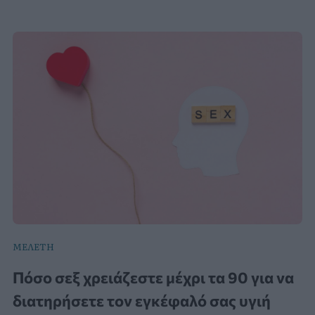
ΜΕΛΕΤΗ
Πόσο σεξ χρειάζεστε μέχρι τα 90 για να
διατηρήσετε τον εγκέφαλό σας υγιή