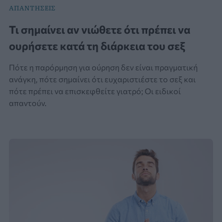
ΑΠΑΝΤΗΣΕΙΣ
Τι σημαίνει αν νιώθετε ότι πρέπει να
ουρήσετε κατά τη διάρκεια του σεξ
Πότε η παρόρμηση για ούρηση δεν είναι πραγματική
ανάγκη, πότε σημαίνει ότι ευχαριστιέστε το σεξ και
πότε πρέπει να επισκεφθείτε γιατρό; Οι ειδικοί
απαντούν.