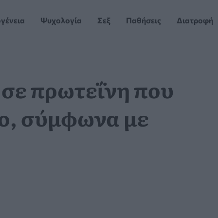
ογένεια
Ψυχολογία
Σεξ
Παθήσεις
Διατροφή
 σε πρωτεΐνη που
ρο, σύμφωνα με