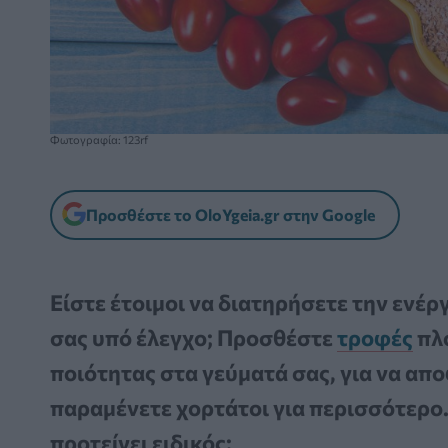
Φωτογραφία: 123rf
Προσθέστε το OloYgeia.gr στην Google
Είστε έτοιμοι να διατηρήσετε την ενέργ
σας υπό έλεγχο; Προσθέστε
τροφές
πλ
ποιότητας στα γεύματά σας, για να απ
παραμένετε χορτάτοι για περισσότερο. 
προτείνει ειδικός;