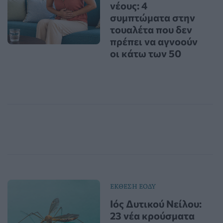
νέους: 4
συμπτώματα στην
τουαλέτα που δεν
πρέπει να αγνοούν
οι κάτω των 50
ΕΚΘΕΣΗ ΕΟΔΥ
Ιός Δυτικού Νείλου:
23 νέα κρούσματα