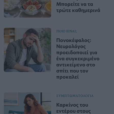
Μπορείτε να τα
τρώτε καθημερινά
ΠΟΙΟ ΕΙΝΑΙ;
Πονοκέφαλος:
Νευρολόγος
προειδοποιεί για
ένα συγκεκριμένο
αντικείμενο στο
σπίτι που τον
προκαλεί
ΣΥΜΠΤΩΜΑΤΟΛΟΓΙΑ
Καρκίνος του
εντέρου στους