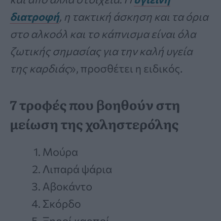
διατροφή
, η τακτική άσκηση και τα όρια
στο αλκοόλ και το κάπνισμα είναι όλα
ζωτικής σημασίας για την καλή υγεία
της καρδιάς
», προσθέτει η ειδικός.
7 τροφές που βοηθούν στη
μείωση της χοληστερόλης
Μούρα
Λιπαρά ψάρια
Αβοκάντο
Σκόρδο
Ξηροί καρποί