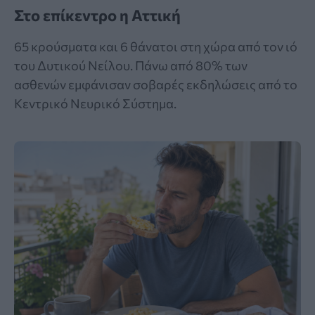
Στο επίκεντρο η Αττική
65 κρούσματα και 6 θάνατοι στη χώρα από τον ιό
του Δυτικού Νείλου. Πάνω από 80% των
ασθενών εμφάνισαν σοβαρές εκδηλώσεις από το
Κεντρικό Νευρικό Σύστημα.