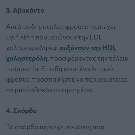
3. Αβοκάντο
Αυτό το δημοφιλές φρούτο περιέχει
υγιή λίπη που μειώνουν την LDL
χοληστερόλη και
αυξάνουν την HDL
χοληστερόλη
, προσφέροντας την τέλεια
ισορροπία. Επειδή είναι ένα λιπαρό
φρούτο, προσπαθήστε να περιοριστείτε
σε μισό αβοκάντο την ημέρα.
4. Σκόρδο
Το σκόρδο περιέχει ενώσεις που