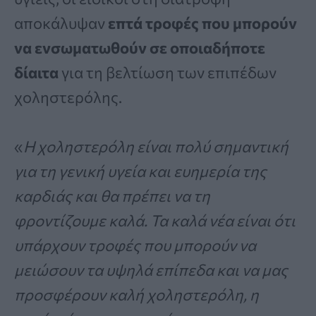
αποκάλυψαν
επτά τροφές που μπορούν
να ενσωματωθούν σε οποιαδήποτε
δίαιτα
για τη βελτίωση των επιπέδων
χοληστερόλης.
«
Η χοληστερόλη είναι πολύ σημαντική
για τη γενική υγεία και ευημερία της
καρδιάς και θα πρέπει να τη
φροντίζουμε καλά. Τα καλά νέα είναι ότι
υπάρχουν τροφές που μπορούν να
μειώσουν τα υψηλά επίπεδα και να μας
προσφέρουν καλή χοληστερόλη, η