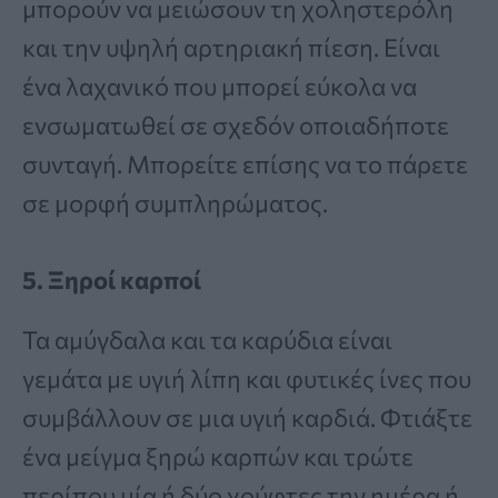
μπορούν να μειώσουν τη χοληστερόλη
και την υψηλή αρτηριακή πίεση. Είναι
ένα λαχανικό που μπορεί εύκολα να
ενσωματωθεί σε σχεδόν οποιαδήποτε
συνταγή. Μπορείτε επίσης να το πάρετε
σε μορφή συμπληρώματος.
5. Ξηροί καρποί
Τα αμύγδαλα και τα καρύδια είναι
γεμάτα με υγιή λίπη και φυτικές ίνες που
συμβάλλουν σε μια υγιή καρδιά. Φτιάξτε
ένα μείγμα ξηρώ καρπών και τρώτε
περίπου μία ή δύο χούφτες την ημέρα ή