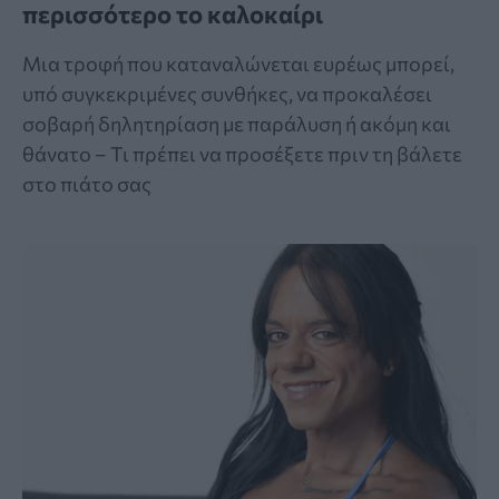
περισσότερο το καλοκαίρι
Μια τροφή που καταναλώνεται ευρέως μπορεί,
υπό συγκεκριμένες συνθήκες, να προκαλέσει
σοβαρή δηλητηρίαση με παράλυση ή ακόμη και
θάνατο – Τι πρέπει να προσέξετε πριν τη βάλετε
στο πιάτο σας