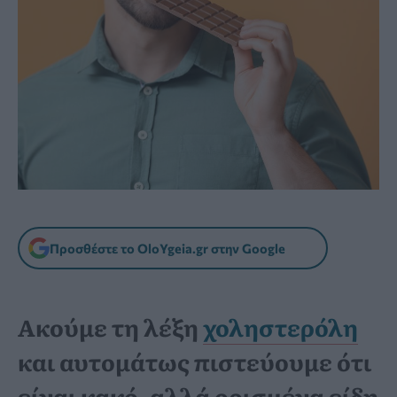
Προσθέστε το OloYgeia.gr στην Google
Ακούμε τη λέξη
χοληστερόλη
και αυτομάτως πιστεύουμε ότι
είναι κακό, αλλά ορισμένα είδη