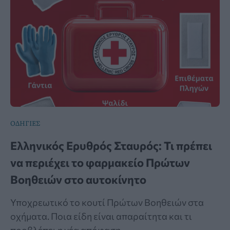
ΟΔΗΓΙΕΣ
Ελληνικός Ερυθρός Σταυρός: Τι πρέπει
να περιέχει το φαρμακείο Πρώτων
Βοηθειών στο αυτοκίνητο
Υποχρεωτικό το κουτί Πρώτων Βοηθειών στα
οχήματα. Ποια είδη είναι απαραίτητα και τι