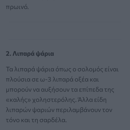
πρωινό.
2. Λιπαρά ψάρια
Τα λιπαρά ψάρια όπως ο σολομός είναι
πλούσια σε ω-3 λιπαρά οξέα και
μπορούν να αυξήσουν τα επίπεδα της
«καλής» χοληστερόλης. Άλλα είδη
λιπαρών ψαριών περιλαμβάνουν τον
τόνο και τη σαρδέλα.