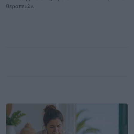
θεραπειών.