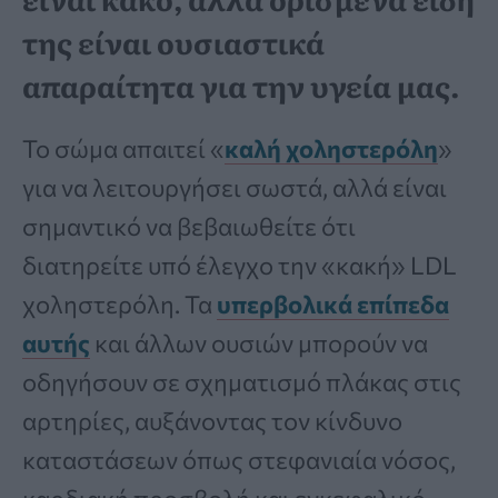
της είναι ουσιαστικά
απαραίτητα για την υγεία μας.
Το σώμα απαιτεί «
καλή χοληστερόλη
»
για να λειτουργήσει σωστά, αλλά είναι
σημαντικό να βεβαιωθείτε ότι
διατηρείτε υπό έλεγχο την «κακή» LDL
χοληστερόλη. Τα
υπερβολικά επίπεδα
αυτής
και άλλων ουσιών μπορούν να
οδηγήσουν σε σχηματισμό πλάκας στις
αρτηρίες, αυξάνοντας τον κίνδυνο
καταστάσεων όπως στεφανιαία νόσος,