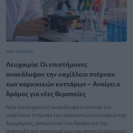
ΝΕΑ ΜΕΛΕΤΗ
Λευχαιμία: Οι επιστήμονες
ανακάλυψαν την «αχίλλειο πτέρνα»
των καρκινικών κυττάρων – Ανοίγει ο
δρόμος για νέες θεραπείες
Νέα επιστημονική ανακάλυψη εντόπισε την
«αχίλλειο πτέρνα» των καρκινικών κυττάρων της
λευχαιμίας, ανοίγοντας τον δρόμο για την
ανάπτυξη πιο στοχευμένων και αποτελεσματικών