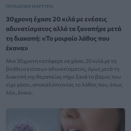
ΠΡΟΣΩΠΙΚΗ ΜΑΡΤΥΡΙΑ
30χρονη έχασε 20 κιλά με ενέσεις
αδυνατίσματος αλλά τα ξαναπήρε μετά
τη διακοπή: «Το μοιραίο λάθος που
έκανα»
Μια 30χρονη κατάφερε να χάσει 20 κιλά με τη
βοήθεια ενέσεων αδυνατίσματος, όμως μετά τη
διακοπή της θεραπείας πήρε ξανά το βάρος που
είχε χάσει, αποκαλύπτοντας το λάθος που, όπως
λέει, έκανε.