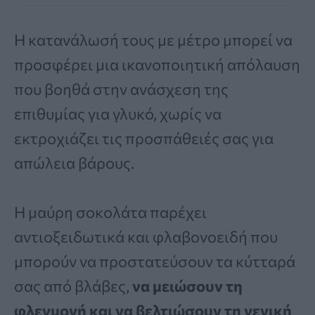
Η κατανάλωσή τους με μέτρο μπορεί να
προσφέρει μια ικανοποιητική απόλαυση
που βοηθά στην ανάσχεση της
επιθυμίας για γλυκό, χωρίς να
εκτροχιάζει τις προσπάθειές σας για
απώλεια βάρους.
Η μαύρη σοκολάτα παρέχει
αντιοξειδωτικά και φλαβονοειδή που
μπορούν να προστατεύσουν τα κύτταρά
σας από βλάβες,
να μειώσουν τη
φλεγμονή και να βελτιώσουν τη γενική