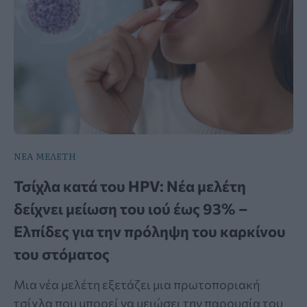
ΝΕΑ ΜΕΛΕΤΗ
Τσίχλα κατά του HPV: Νέα μελέτη
δείχνει μείωση του ιού έως 93% –
Ελπίδες για την πρόληψη του καρκίνου
του στόματος
Μια νέα μελέτη εξετάζει μια πρωτοποριακή
τσίχλα που μπορεί να μειώσει την παρουσία του