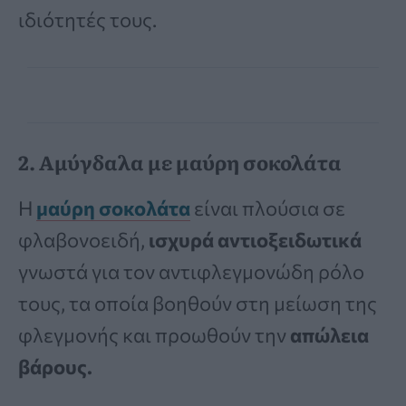
ιδιότητές τους.
2. Αμύγδαλα με μαύρη σοκολάτα
Η
μαύρη σοκολάτα
είναι πλούσια σε
φλαβονοειδή,
ισχυρά αντιοξειδωτικά
γνωστά για τον αντιφλεγμονώδη ρόλο
τους, τα οποία βοηθούν στη μείωση της
φλεγμονής και προωθούν την
απώλεια
βάρους.