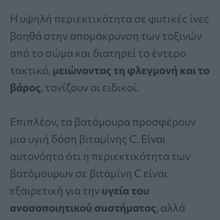
Η υψηλή περιεκτικότητα σε φυτικές ίνες
βοηθά στην απομάκρυνση των τοξινών
από το σώμα και διατηρεί το έντερο
τακτικό,
μειώνοντας τη φλεγμονή και το
βάρος
, τονίζουν οι ειδικοί.
Επιπλέον, τα βατόμουρα προσφέρουν
μια υγιή δόση βιταμίνης C. Είναι
αυτονόητο ότι η περιεκτικότητα των
βατόμουρων σε βιταμίνη C είναι
εξαιρετική για την
υγεία του
ανοσοποιητικού συστήματος
, αλλά