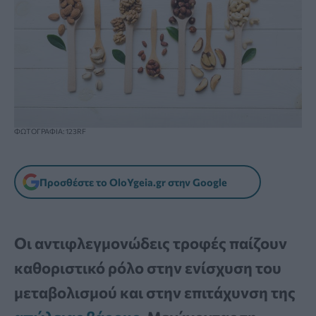
ΦΩΤΟΓΡΑΦΙΑ: 123RF
Προσθέστε το OloYgeia.gr στην Google
Οι αντιφλεγμονώδεις τροφές παίζουν
καθοριστικό ρόλο στην ενίσχυση του
μεταβολισμού και στην επιτάχυνση της