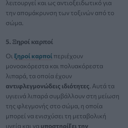
λειτουργεί και ως αντιοξειδωτικό για
την απομάκρυνση των τοξινών από το
σώμα.
5. Ξηροί καρποί
Οι
ξηροί καρποί
περιέχουν
μονοακόρεστα και πολυακόρεστα
λιπαρά, τα οποία έχουν
αντιφλεγμονώδεις ιδιότητες
. Αυτά τα
υγιεινά λιπαρά συμβάλλουν στη μείωση
της φλεγμονής στο σώμα, η οποία
μπορεί να ενισχύσει τη μεταβολική
υγεία και να
υποστηρίξει την