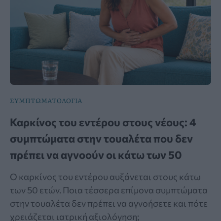
ΣΥΜΠΤΩΜΑΤΟΛΟΓΙΑ
Καρκίνος του εντέρου στους νέους: 4
συμπτώματα στην τουαλέτα που δεν
πρέπει να αγνοούν οι κάτω των 50
Ο καρκίνος του εντέρου αυξάνεται στους κάτω
των 50 ετών. Ποια τέσσερα επίμονα συμπτώματα
στην τουαλέτα δεν πρέπει να αγνοήσετε και πότε
χρειάζεται ιατρική αξιολόγηση;