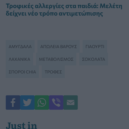
Τροφικές αλλεργίες στα παιδιά: Μελέτη
δείχνει νέο τρόπο αντιμετώπισης
ΑΜΎΓΔΑΛΑ
ΑΠΏΛΕΙΑ ΒΆΡΟΥΣ
ΓΙΑΟΎΡΤΙ
ΛΑΧΑΝΙΚΆ
ΜΕΤΑΒΟΛΙΣΜΟΣ
ΣΟΚΟΛΆΤΑ
ΣΠΌΡΟΙ CHIA
ΤΡΟΦΈΣ
Just in