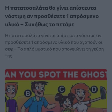
Η πατατοσαλάτα θα γίνει απίστευτα
νόστιμη αν προσθέσετε 1 απρόσμενο
υλικό – Συνήθως το πετάμε
Η πατατοσαλάτα γίνεται απίστευτα νόστιμη αν
προσθέσετε 1 απρόσμενο υλικό που αγαπούν οι
σεφ – Το απλό μυστικό που απογειώνει τη γεύση
της.