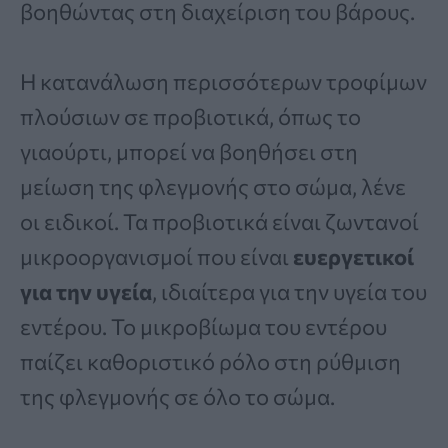
βοηθώντας στη διαχείριση του βάρους.
Η κατανάλωση περισσότερων τροφίμων
πλούσιων σε προβιοτικά, όπως το
γιαούρτι, μπορεί να βοηθήσει στη
μείωση της φλεγμονής στο σώμα, λένε
οι ειδικοί. Τα προβιοτικά είναι ζωντανοί
μικροοργανισμοί που είναι
ευεργετικοί
για την υγεία
, ιδιαίτερα για την υγεία του
εντέρου. Το μικροβίωμα του εντέρου
παίζει καθοριστικό ρόλο στη ρύθμιση
της φλεγμονής σε όλο το σώμα.