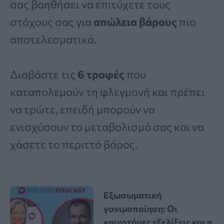
σας βοηθήσει να επιτύχετε τους
στόχους σας για
απώλεια βάρους
πιο
αποτελεσματικά.
Διαβάστε τις
6 τροφές
που
καταπολεμούν τη φλεγμονή και πρέπει
να τρώτε, επειδή μπορούν να
ενισχύσουν το μεταβολισμό σας και να
χάσετε το περιττό βάρος.
Εξωσωματική
γονιμοποίηση: Οι
καινοτόμες εξελίξεις και η