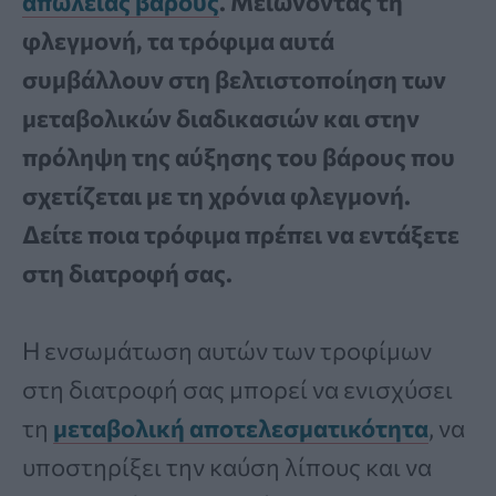
απώλειας βάρους
. Μειώνοντας τη
φλεγμονή, τα τρόφιμα αυτά
συμβάλλουν στη βελτιστοποίηση των
μεταβολικών διαδικασιών και στην
πρόληψη της αύξησης του βάρους που
σχετίζεται με τη χρόνια φλεγμονή.
Δείτε ποια τρόφιμα πρέπει να εντάξετε
στη διατροφή σας.
Η ενσωμάτωση αυτών των τροφίμων
στη διατροφή σας μπορεί να ενισχύσει
τη
μεταβολική αποτελεσματικότητα
, να
υποστηρίξει την καύση λίπους και να