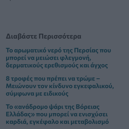
Διαβάστε Περισσότερα
Το αρωματικό νερό της Περσίας που
μπορεί να μειώσει φλεγμονή,
δερματικούς ερεθισμούς και άγχος
8 τροφές που πρέπει να τρώμε –
Μειώνουν τον κίνδυνο εγκεφαλικού,
σύμφωνα με ειδικούς
Το «ανάδρομο ψάρι της Βόρειας
Ελλάδας» που μπορεί να ενισχύσει
καρδιά, εγκέφαλο και μεταβολισμό