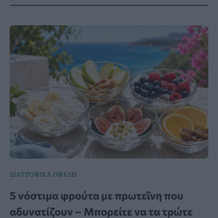
ΔΙΑΤΡΟΦΙΚΑ ΟΦΕΛΗ
5 νόστιμα φρούτα με πρωτεΐνη που
αδυνατίζουν – Μπορείτε να τα τρώτε