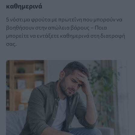
καθημερινά
5 νόστιμα φρούτα με πρωτεΐνη που μπορούν να
βοηθήσουν στην απώλεια βάρους – Ποια
μπορείτε να εντάξετε καθημερινά στη διατροφή
σας.