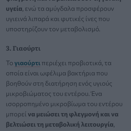
υγεία
, ενώ τα αμύγδαλα προσφέρουν
υγιεινά λιπαρά και φυτικές ίνες που
υποστηρίζουν τον μεταβολισμό.
3. Γιαούρτι
Το
γιαούρτι
περιέχει προβιοτικά, τα
οποία είναι ωφέλιμα βακτήρια που
βοηθούν στη διατήρηση ενός υγιούς
μικροβιώματος του εντέρου. Ένα
ισορροπημένο μικροβίωμα του εντέρου
μπορεί
να μειώσει τη φλεγμονή και να
βελτιώσει τη μεταβολική λειτουργία
,