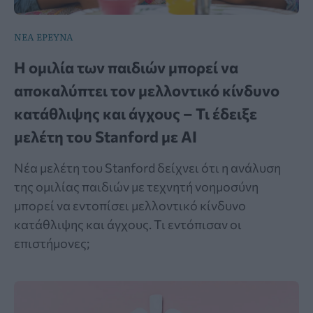
ΝΕΑ ΕΡΕΥΝΑ
Η ομιλία των παιδιών μπορεί να
αποκαλύπτει τον μελλοντικό κίνδυνο
κατάθλιψης και άγχους – Τι έδειξε
μελέτη του Stanford με AI
Νέα μελέτη του Stanford δείχνει ότι η ανάλυση
της ομιλίας παιδιών με τεχνητή νοημοσύνη
μπορεί να εντοπίσει μελλοντικό κίνδυνο
κατάθλιψης και άγχους. Τι εντόπισαν οι
επιστήμονες;