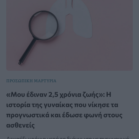
ΠΡΟΣΩΠΙΚΗ ΜΑΡΤΥΡΙΑ
«Μου έδιναν 2,5 χρόνια ζωής»: Η
ιστορία της γυναίκας που νίκησε τα
προγνωστικά και έδωσε φωνή στους
ασθενείς
Δεκαέξι χρόνια μετά τη διάγνωση με πνευμονική