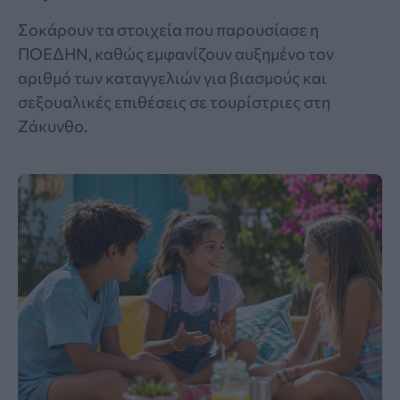
Σοκάρουν τα στοιχεία που παρουσίασε η
ΠΟΕΔΗΝ, καθώς εμφανίζουν αυξημένο τον
αριθμό των καταγγελιών για βιασμούς και
σεξουαλικές επιθέσεις σε τουρίστριες στη
Ζάκυνθο.