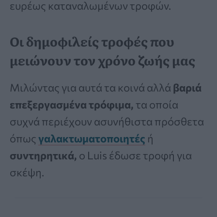
ευρέως καταναλωμένων τροφών.
Οι δημοφιλείς τροφές που
μειώνουν τον χρόνο ζωής μας
Μιλώντας για αυτά τα κοινά αλλά
βαριά
επεξεργασμένα τρόφιμα,
τα οποία
συχνά περιέχουν ασυνήθιστα πρόσθετα
όπως
γαλακτωματοποιητές
ή
συντηρητικά,
ο Luis έδωσε τροφή για
σκέψη.