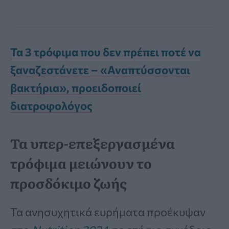
Τα 3 τρόφιμα που δεν πρέπει ποτέ να
ξαναζεστάνετε – «Αναπτύσσονται
βακτήρια», προειδοποιεί
διατροφολόγος
Τα υπερ-επεξεργασμένα
τρόφιμα μειώνουν το
προσδόκιμο ζωής
Τα ανησυχητικά ευρήματα προέκυψαν