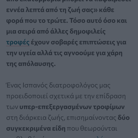
εννέα λεπτά από τη ζωή σας» κάθε
φορά που το τρώτε. Τόσο αυτό όσο και
μια σειρά από άλλες δημοφιλείς
τροφές
έχουν σοβαρές επιπτώσεις για
την υγεία αλλά τις αγνοούμε για χάρη
της απόλαυσης.
Ένας Ισπανός διατροφολόγος μας
προειδοποιεί σχετικά με την επίδραση
των
υπερ-επεξεργασμένων τροφίμων
στη διάρκεια ζωής, επισημαίνοντας
δύο
συγκεκριμένα είδη
που θεωρούνται