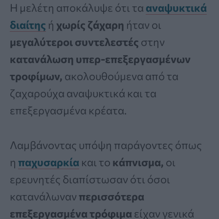
Η μελέτη αποκάλυψε ότι τα
αναψυκτικά
διαίτης
ή
χωρίς ζάχαρη
ήταν οι
μεγαλύτεροι συντελεστές
στην
κατανάλωση υπερ-επεξεργασμένων
τροφίμων,
ακολουθούμενα από τα
ζαχαρούχα αναψυκτικά και τα
επεξεργασμένα κρέατα.
Λαμβάνοντας υπόψη παράγοντες όπως
η
παχυσαρκία
και το
κάπνισμα,
οι
ερευνητές διαπίστωσαν ότι όσοι
κατανάλωναν
περισσότερα
επεξεργασμένα τρόφιμα
είχαν γενικά