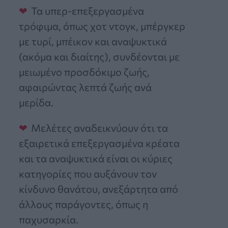
Τα υπερ-επεξεργασμένα
τρόφιμα, όπως χοτ ντογκ, μπέργκερ
με τυρί, μπέικον και αναψυκτικά
(ακόμα και διαίτης), συνδέονται με
μειωμένο προσδόκιμο ζωής,
αφαιρώντας λεπτά ζωής ανά
μερίδα.
Μελέτες αναδεικνύουν ότι τα
εξαιρετικά επεξεργασμένα κρέατα
και τα αναψυκτικά είναι οι κύριες
κατηγορίες που αυξάνουν τον
κίνδυνο θανάτου, ανεξάρτητα από
άλλους παράγοντες, όπως η
παχυσαρκία.