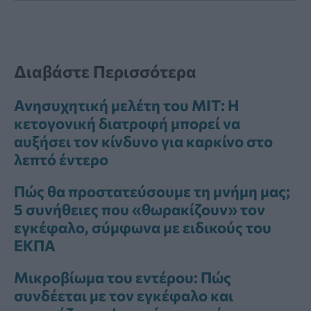
Διαβάστε Περισσότερα
Ανησυχητική μελέτη του MIT: Η
κετογονική διατροφή μπορεί να
αυξήσει τον κίνδυνο για καρκίνο στο
λεπτό έντερο
Πώς θα προστατεύσουμε τη μνήμη μας;
5 συνήθειες που «θωρακίζουν» τον
εγκέφαλο, σύμφωνα με ειδικούς του
ΕΚΠΑ
Μικροβίωμα του εντέρου: Πώς
συνδέεται με τον εγκέφαλο και