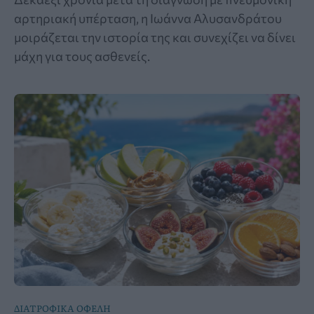
αρτηριακή υπέρταση, η Ιωάννα Αλυσανδράτου
μοιράζεται την ιστορία της και συνεχίζει να δίνει
μάχη για τους ασθενείς.
ΔΙΑΤΡΟΦΙΚΑ ΟΦΕΛΗ