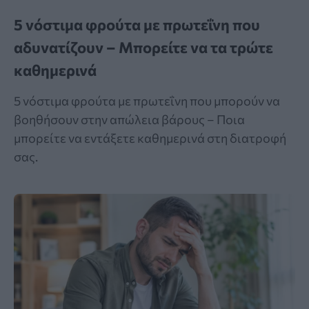
5 νόστιμα φρούτα με πρωτεΐνη που
αδυνατίζουν – Μπορείτε να τα τρώτε
καθημερινά
5 νόστιμα φρούτα με πρωτεΐνη που μπορούν να
βοηθήσουν στην απώλεια βάρους – Ποια
μπορείτε να εντάξετε καθημερινά στη διατροφή
σας.