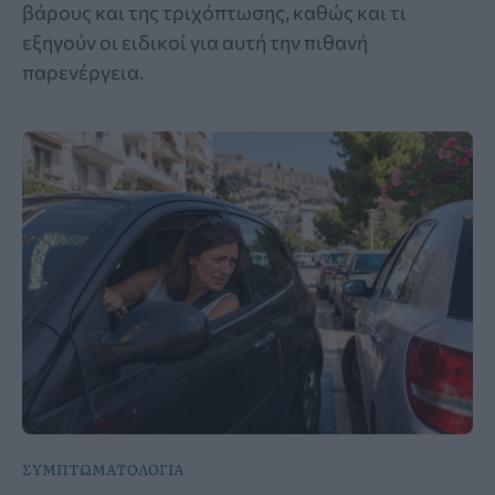
βάρους και της τριχόπτωσης, καθώς και τι
εξηγούν οι ειδικοί για αυτή την πιθανή
παρενέργεια.
ΣΥΜΠΤΩΜΑΤΟΛΟΓΙΑ