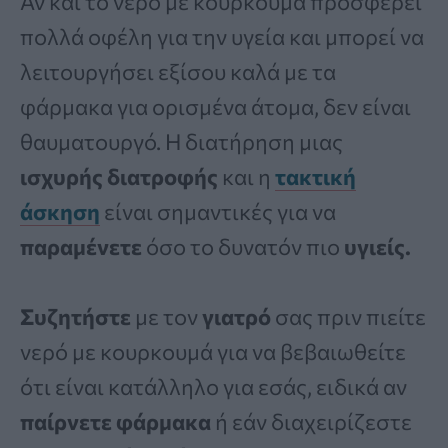
Αν και το νερό με κουρκουμά προσφέρει
πολλά οφέλη για την υγεία και μπορεί να
λειτουργήσει εξίσου καλά με τα
φάρμακα για ορισμένα άτομα, δεν είναι
θαυματουργό. Η διατήρηση μιας
ισχυρής διατροφής
και η
τακτική
άσκηση
είναι σημαντικές για να
παραμένετε
όσο το δυνατόν πιο
υγιείς.
Συζητήστε
με τον
γιατρό
σας πριν πιείτε
νερό με κουρκουμά για να βεβαιωθείτε
ότι είναι κατάλληλο για εσάς, ειδικά αν
παίρνετε φάρμακα
ή εάν διαχειρίζεστε