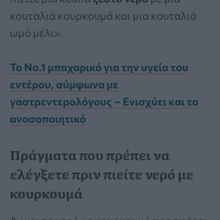
κουταλιά κουρκουμά και μια κουταλιά
ωμό μέλι».
Το No.1 μπαχαρικό για την υγεία του
εντέρου, σύμφωνα με
γαστρεντερολόγους – Ενισχύει και το
ανοσοποιητικό
Πράγματα που πρέπει να
ελέγξετε πριν πιείτε νερό με
κουρκουμά