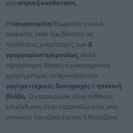
μια
ιατρική κατάσταση.
Η
κουρκουμίνη
θεωρείται γενικά
ασφαλής όταν λαμβάνεται σε
ποσότητες μικρότερες των
8
γραμμαρίων ημερησίως
, αλλά
υψηλότερες δόσεις ή μακροχρόνια
χρήση μπορεί να προκαλέσουν
γαστρεντερικές διαταραχές
ή
ηπατική
βλάβη.
Ο κουρκουμάς είναι πιθανώς
επικίνδυνος όταν καταναλώνεται από
γυναίκες που είναι έγκυες ή θηλάζουν.