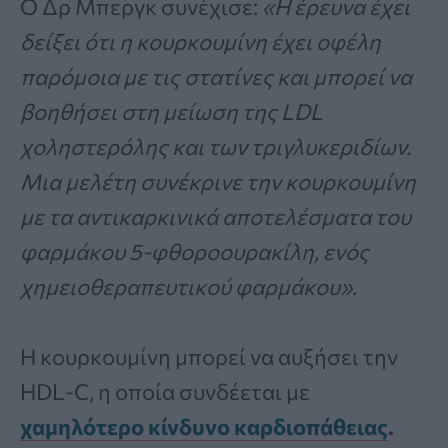
Ο Δρ Μπεργκ συνέχισε:
«Η έρευνα έχει
δείξει ότι η κουρκουμίνη έχει οφέλη
παρόμοια με τις στατίνες και μπορεί να
βοηθήσει στη μείωση της LDL
χοληστερόλης και των τριγλυκεριδίων.
Μια μελέτη συνέκρινε την κουρκουμίνη
με τα αντικαρκινικά αποτελέσματα του
φαρμάκου 5-φθοροουρακίλη, ενός
χημειοθεραπευτικού φαρμάκου».
Η κουρκουμίνη μπορεί να αυξήσει την
HDL-C, η οποία συνδέεται με
χαμηλότερο κίνδυνο καρδιοπάθειας
.