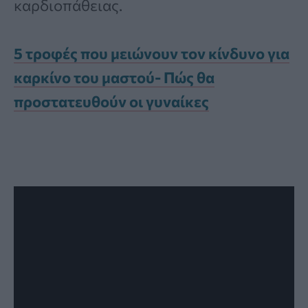
καρδιοπάθειας.
5 τροφές που μειώνουν τον κίνδυνο για
καρκίνο του μαστού- Πώς θα
προστατευθούν οι γυναίκες