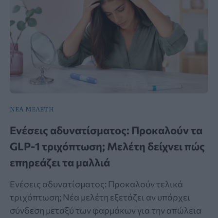
ΝΕΑ ΜΕΛΕΤΗ
Ενέσεις αδυνατίσματος: Προκαλούν τα
GLP-1 τριχόπτωση; Μελέτη δείχνει πώς
επηρεάζει τα μαλλιά
Ενέσεις αδυνατίσματος: Προκαλούν τελικά
τριχόπτωση; Νέα μελέτη εξετάζει αν υπάρχει
σύνδεση μεταξύ των φαρμάκων για την απώλεια