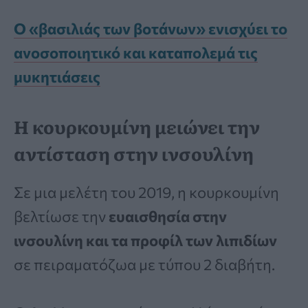
Ο «βασιλιάς των βοτάνων» ενισχύει το
ανοσοποιητικό και καταπολεμά τις
μυκητιάσεις
Η κουρκουμίνη μειώνει την
αντίσταση στην ινσουλίνη
Σε μια μελέτη του 2019, η κουρκουμίνη
βελτίωσε την
ευαισθησία στην
ινσουλίνη και τα προφίλ των λιπιδίων
σε πειραματόζωα με τύπου 2 διαβήτη.