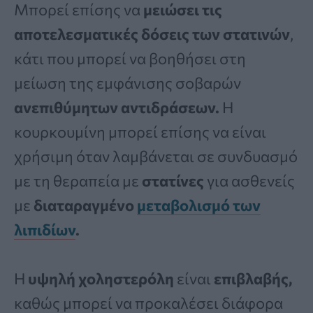
Μπορεί επίσης να
μειώσει τις
αποτελεσματικές δόσεις των στατινών
,
κάτι που μπορεί να βοηθήσει στη
μείωση της εμφάνισης σοβαρών
ανεπιθύμητων αντιδράσεων.
Η
κουρκουμίνη μπορεί επίσης να είναι
χρήσιμη όταν λαμβάνεται σε συνδυασμό
με τη θεραπεία με
στατίνες
για ασθενείς
με
διαταραγμένο
μεταβολισμό των
λιπιδίων
.
Η
υψηλή χοληστερόλη
είναι
επιβλαβής,
καθώς μπορεί να προκαλέσει διάφορα