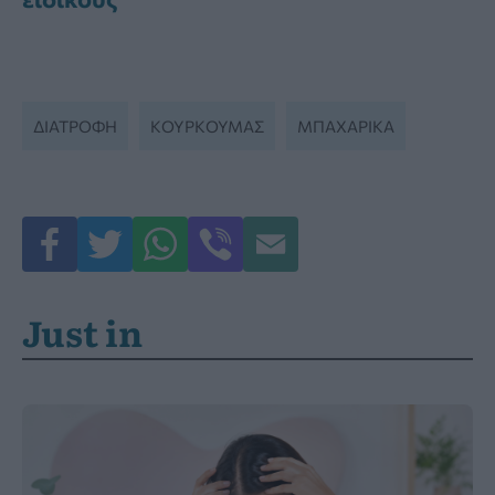
ΔΙΑΤΡΟΦΉ
ΚΟΥΡΚΟΥΜΆΣ
ΜΠΑΧΑΡΙΚΑ
Just in