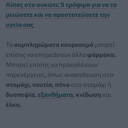
Λίπος στο συκώτι: 5 τρόφιμα για να το
μειώσετε και να προστατεύσετε την
υγεία σας
Τα
συμπληρώματα κουρκουμά
μπορεί
επίσης να επηρεάσουν άλλα
φάρμακα.
Μπορεί επίσης να προκαλέσουν
παρενέργειες, όπως αναστάτωση στο
στομάχι, ναυτία, πόνο
στο στομάχι ή
δυσπεψία,
εξανθήματα
, κνίδωση
και
έλκη.