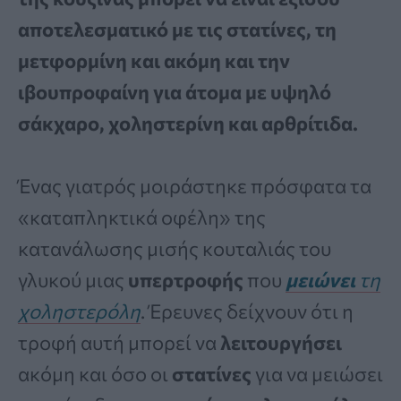
αποτελεσματικό με τις στατίνες, τη
μετφορμίνη και ακόμη και την
ιβουπροφαίνη για άτομα με υψηλό
σάκχαρο, χοληστερίνη και αρθρίτιδα.
Ένας γιατρός μοιράστηκε πρόσφατα τα
«καταπληκτικά οφέλη» της
κατανάλωσης μισής κουταλιάς του
γλυκού μιας
υπερτροφής
που
μειώνει
τη
χοληστερόλη
. Έρευνες δείχνουν ότι η
τροφή αυτή μπορεί να
λειτουργήσει
ακόμη και όσο οι
στατίνες
για να μειώσει