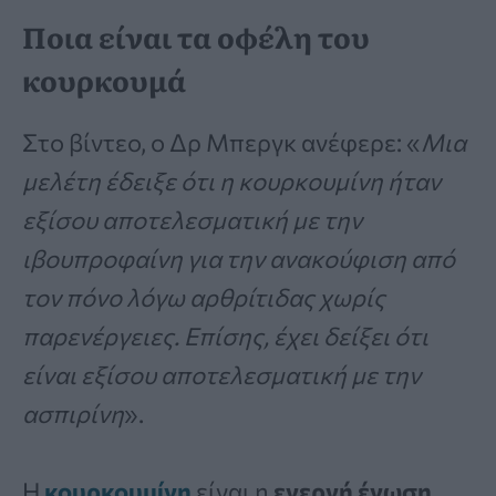
Ποια είναι τα οφέλη του
κουρκουμά
Στο βίντεο, ο Δρ Μπεργκ ανέφερε: «
Μια
μελέτη έδειξε ότι η κουρκουμίνη ήταν
εξίσου αποτελεσματική με την
ιβουπροφαίνη για την ανακούφιση από
τον πόνο λόγω αρθρίτιδας χωρίς
παρενέργειες. Επίσης, έχει δείξει ότι
είναι εξίσου αποτελεσματική με την
ασπιρίνη
».
Η
κουρκουμίνη
είναι η
ενεργή ένωση