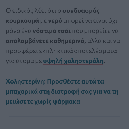
Ο ειδικός λέει ότι ο
συνδυασμός
κουρκουμά
με
νερό
μπορεί να είναι όχι
μόνο ένα
νόστιμο τσάι
που μπορείτε να
απολαμβάνετε καθημερινά,
αλλά και να
προσφέρει εκπληκτικά αποτελέσματα
για άτομα με
υψηλή χοληστερόλη
.
Χοληστερίνη: Προσθέστε αυτά τα
μπαχαρικά στη διατροφή σας για να τη
μειώσετε χωρίς φάρμακα