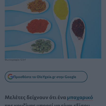
Φωτογραφία: 123rf
Προσθέστε το OloYgeia.gr στην Google
Μελέτες δείχνουν ότι ένα
μπαχαρικό
της κουζίνας μπορεί να είναι εξίσου