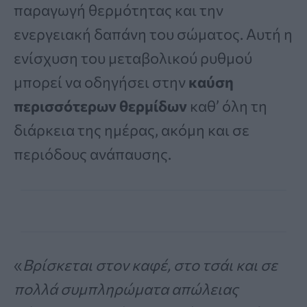
παραγωγή θερμότητας και την
ενεργειακή δαπάνη του σώματος. Αυτή η
ενίσχυση του μεταβολικού ρυθμού
μπορεί να οδηγήσει στην
καύση
περισσότερων θερμίδων
καθ’ όλη τη
διάρκεια της ημέρας, ακόμη και σε
περιόδους ανάπαυσης.
«
Βρίσκεται στον καφέ, στο τσάι και σε
πολλά συμπληρώματα απώλειας