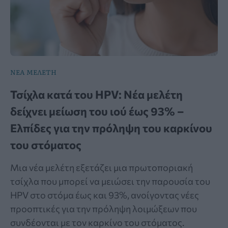
ΝΕΑ ΜΕΛΕΤΗ
Τσίχλα κατά του HPV: Νέα μελέτη
δείχνει μείωση του ιού έως 93% –
Ελπίδες για την πρόληψη του καρκίνου
του στόματος
Μια νέα μελέτη εξετάζει μια πρωτοποριακή
τσίχλα που μπορεί να μειώσει την παρουσία του
HPV στο στόμα έως και 93%, ανοίγοντας νέες
προοπτικές για την πρόληψη λοιμώξεων που
συνδέονται με τον καρκίνο του στόματος.