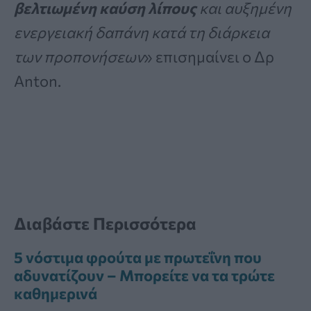
βελτιωμένη καύση λίπους
και αυξημένη
ενεργειακή δαπάνη κατά τη διάρκεια
των προπονήσεων
» επισημαίνει ο Δρ
Anton.
Διαβάστε Περισσότερα
5 νόστιμα φρούτα με πρωτεΐνη που
αδυνατίζουν – Μπορείτε να τα τρώτε
καθημερινά