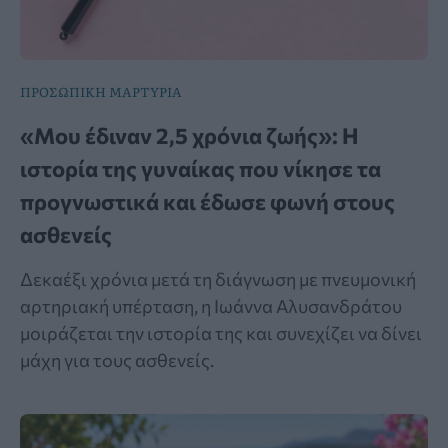
ΠΡΟΣΩΠΙΚΗ ΜΑΡΤΥΡΙΑ
«Μου έδιναν 2,5 χρόνια ζωής»: Η
ιστορία της γυναίκας που νίκησε τα
προγνωστικά και έδωσε φωνή στους
ασθενείς
Δεκαέξι χρόνια μετά τη διάγνωση με πνευμονική
αρτηριακή υπέρταση, η Ιωάννα Αλυσανδράτου
μοιράζεται την ιστορία της και συνεχίζει να δίνει
μάχη για τους ασθενείς.