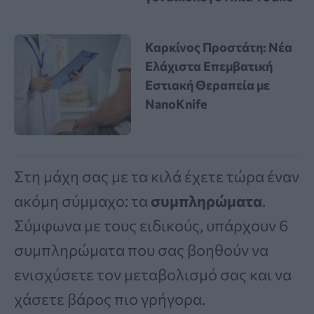
Καρκίνος Προστάτη: Νέα
Ελάχιστα Επεμβατική
Εστιακή Θεραπεία με
NanoKnife
Στη μάχη σας με τα κιλά έχετε τώρα έναν
ακόμη σύμμαχο: τα
συμπληρώματα
.
Σύμφωνα με τους ειδικούς, υπάρχουν 6
συμπληρώματα που σας βοηθούν να
ενισχύσετε τον μεταβολισμό σας και να
χάσετε βάρος πιο γρήγορα.