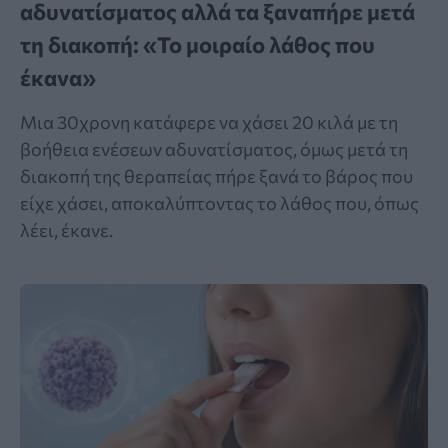
αδυνατίσματος αλλά τα ξαναπήρε μετά
τη διακοπή: «Το μοιραίο λάθος που
έκανα»
Μια 30χρονη κατάφερε να χάσει 20 κιλά με τη
βοήθεια ενέσεων αδυνατίσματος, όμως μετά τη
διακοπή της θεραπείας πήρε ξανά το βάρος που
είχε χάσει, αποκαλύπτοντας το λάθος που, όπως
λέει, έκανε.