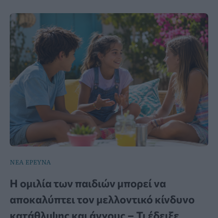
ΝΕΑ ΕΡΕΥΝΑ
Η ομιλία των παιδιών μπορεί να
αποκαλύπτει τον μελλοντικό κίνδυνο
κατάθλιψης και άγχους – Τι έδειξε