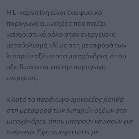
Η L-καρνιτίνη είναι ένα φυσικό
παράγωγο αμινοξέος που παίζει
καθοριστικό ρόλο στον ενεργειακό
μεταβολισμό, ιδίως στη μεταφορά των
λιπαρών οξέων στα μιτοχόνδρια, όπου
οξειδώνονται για την παραγωγή
ενέργειας.
«
Αυτό το παράγωγο αμινοξέος βοηθά
στη μεταφορά των λιπαρών οξέων στα
μιτοχόνδρια, όπου μπορούν να καούν για
ενέργεια. Έχει συσχετιστεί με