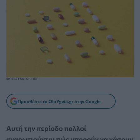
ΦΩΤΟΓΡΑΦΙΑ: 123RF
Προσθέστε το OloYgeia.gr στην Google
Αυτή την περίοδο πολλοί
αναρωτιούνται πώς μπορούν να χάσουν