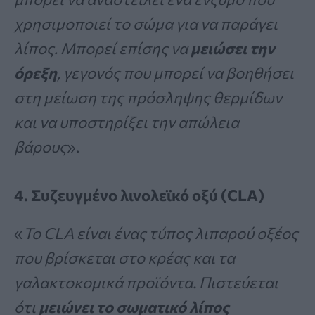
χρησιμοποιεί το σώμα για να παράγει
λίπος. Μπορεί επίσης να
μειώσει την
όρεξη
, γεγονός που μπορεί να βοηθήσει
στη μείωση της πρόσληψης θερμίδων
και να υποστηρίξει την απώλεια
βάρους
».
4. Συζευγμένο λινολεϊκό οξύ (CLA)
«
Το CLA είναι ένας τύπος λιπαρού οξέος
που βρίσκεται στο κρέας και τα
γαλακτοκομικά προϊόντα. Πιστεύεται
ότι
μειώνει το σωματικό λίπος