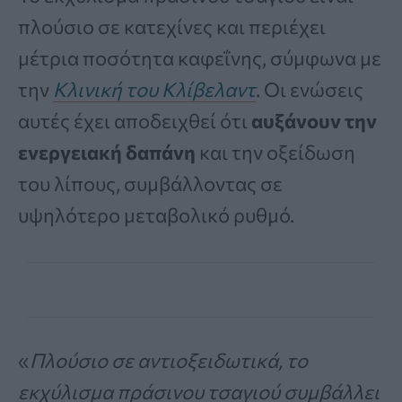
πλούσιο σε κατεχίνες και περιέχει
μέτρια ποσότητα καφεΐνης, σύμφωνα με
την
Κλινική του Κλίβελαντ
. Οι ενώσεις
αυτές έχει αποδειχθεί ότι
αυξάνουν την
ενεργειακή δαπάνη
και την οξείδωση
του λίπους, συμβάλλοντας σε
υψηλότερο μεταβολικό ρυθμό.
«
Πλούσιο σε αντιοξειδωτικά, το
εκχύλισμα πράσινου τσαγιού συμβάλλει