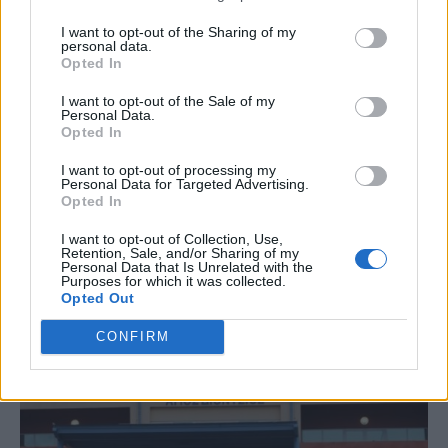
ΜΕΤΑΒΟΛΙΣΜΟΣ
ΠΡΑΣΙΝΟ ΤΣΑΙ
I want to opt-out of the Sharing of my
personal data.
ΣΥΜΠΛΗΡΏΜΑΤΑ ΔΙΑΤΡΟΦΉΣ
Opted In
I want to opt-out of the Sale of my
Personal Data.
Opted In
I want to opt-out of processing my
Personal Data for Targeted Advertising.
Opted In
Just in
I want to opt-out of Collection, Use,
Retention, Sale, and/or Sharing of my
Personal Data that Is Unrelated with the
Purposes for which it was collected.
Opted Out
CONFIRM