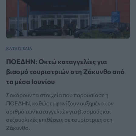
ΚΑΤΑΓΓΕΛΙΑ
ΠΟΕΔΗΝ: Οκτώ καταγγελίες για
βιασμό τουριστριών στη Ζάκυνθο από
τα μέσα Ιουνίου
Σοκάρουν τα στοιχεία που παρουσίασε η
ΠΟΕΔΗΝ, καθώς εμφανίζουν αυξημένο τον
αριθμό των καταγγελιών για βιασμούς και
σεξουαλικές επιθέσεις σε τουρίστριες στη
Ζάκυνθο.