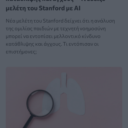
μελέτη του Stanford με AI
Νέα μελέτη του Stanford δείχνει ότι η ανάλυση
της ομιλίας παιδιών με τεχνητή νοημοσύνη
μπορεί να εντοπίσει μελλοντικό κίνδυνο
κατάθλιψης και άγχους. Τι εντόπισαν οι
επιστήμονες;