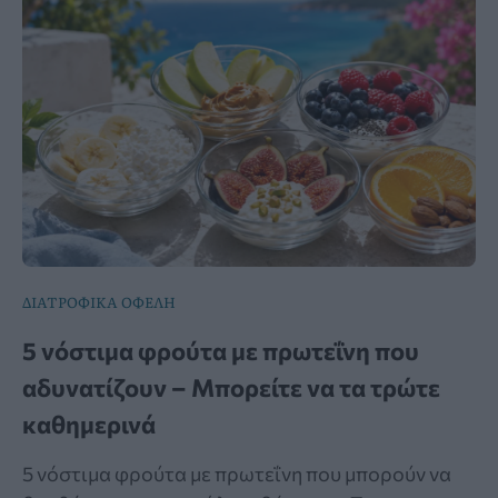
ΔΙΑΤΡΟΦΙΚΑ ΟΦΕΛΗ
5 νόστιμα φρούτα με πρωτεΐνη που
αδυνατίζουν – Μπορείτε να τα τρώτε
καθημερινά
5 νόστιμα φρούτα με πρωτεΐνη που μπορούν να