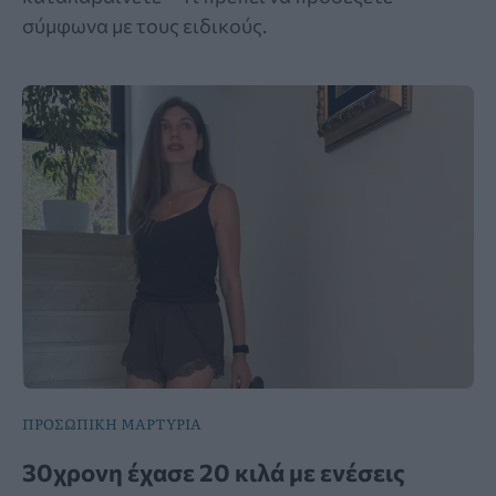
σύμφωνα με τους ειδικούς.
ΠΡΟΣΩΠΙΚΗ ΜΑΡΤΥΡΙΑ
30χρονη έχασε 20 κιλά με ενέσεις