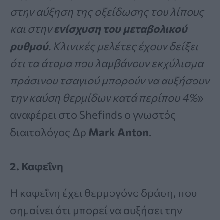
στην αύξηση της οξείδωσης του λίπους
και στην
ενίσχυση του μεταβολικού
ρυθμού
. Κλινικές μελέτες έχουν δείξει
ότι τα άτομα που λαμβάνουν εκχύλισμα
πράσινου τσαγιού μπορούν να αυξήσουν
την καύση θερμίδων κατά περίπου 4%
»
αναφέρει στο Shefinds ο γνωστός
διαιτολόγος Δρ
Mark Anton
.
2. Καφεΐνη
Η καφεΐνη έχει θερμογόνο δράση, που
σημαίνει ότι μπορεί να αυξήσει την