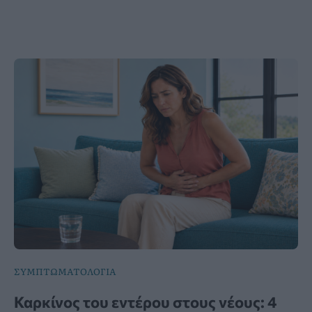
ΣΥΜΠΤΩΜΑΤΟΛΟΓΙΑ
Καρκίνος του εντέρου στους νέους: 4