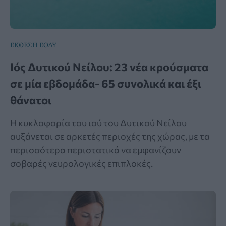
ΕΚΘΕΣΗ ΕΟΔΥ
Ιός Δυτικού Νείλου: 23 νέα κρούσματα
σε μία εβδομάδα- 65 συνολικά και έξι
θάνατοι
Η κυκλοφορία του ιού του Δυτικού Νείλου
αυξάνεται σε αρκετές περιοχές της χώρας, με τα
περισσότερα περιστατικά να εμφανίζουν
σοβαρές νευρολογικές επιπλοκές.