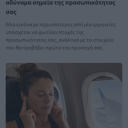
αδύναμα σημεία της προσωπικότητας
σας
Μια εικόνα με περισσότερες από μία ερμηνείες
υπόσχεται να φωτίσει πτυχές της
προσωπικότητας σας, ανάλογα με το στοιχείο
που θα τραβήξει πρώτο την προσοχή σας.