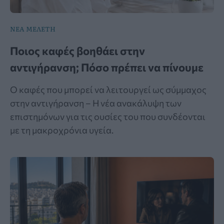
ΝΕΑ ΜΕΛΕΤΗ
Ποιος καφές βοηθάει στην
αντιγήρανση; Πόσο πρέπει να πίνουμε
Ο καφές που μπορεί να λειτουργεί ως σύμμαχος
στην αντιγήρανση – Η νέα ανακάλυψη των
επιστημόνων για τις ουσίες του που συνδέονται
με τη μακροχρόνια υγεία.