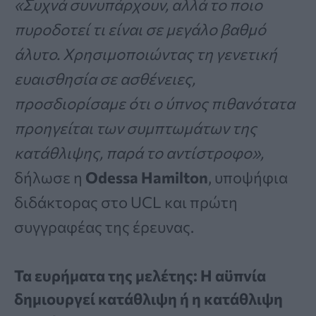
«Συχνά συνυπάρχουν, αλλά το ποιο
πυροδοτεί τι είναι σε μεγάλο βαθμό
άλυτο. Χρησιμοποιώντας τη γενετική
ευαισθησία σε ασθένειες,
προσδιορίσαμε ότι ο ύπνος πιθανότατα
προηγείται των συμπτωμάτων της
κατάθλιψης, παρά το αντίστροφο»,
δήλωσε η
Odessa Hamilton
, υποψήφια
διδάκτορας στο UCL και πρώτη
συγγραφέας της έρευνας.
Τα ευρήματα της μελέτης: Η αϋπνία
δημιουργεί κατάθλιψη ή η κατάθλιψη