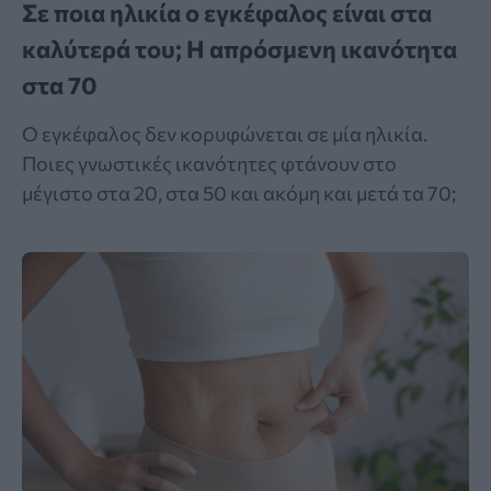
Σε ποια ηλικία ο εγκέφαλος είναι στα
καλύτερά του; Η απρόσμενη ικανότητα
στα 70
Ο εγκέφαλος δεν κορυφώνεται σε μία ηλικία.
Ποιες γνωστικές ικανότητες φτάνουν στο
μέγιστο στα 20, στα 50 και ακόμη και μετά τα 70;