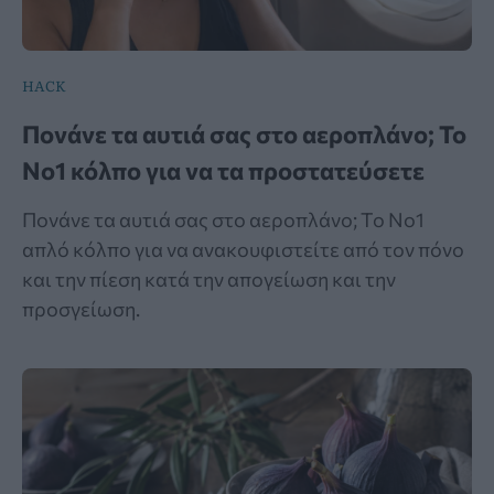
HACK
Πονάνε τα αυτιά σας στο αεροπλάνο; Το
Νο1 κόλπο για να τα προστατεύσετε
Πονάνε τα αυτιά σας στο αεροπλάνο; Το Νο1
απλό κόλπο για να ανακουφιστείτε από τον πόνο
και την πίεση κατά την απογείωση και την
προσγείωση.