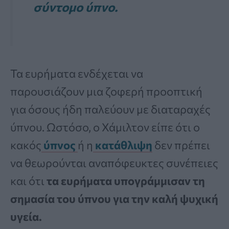
σύντομο ύπνο.
Τα ευρήματα ενδέχεται να
παρουσιάζουν μια ζοφερή προοπτική
για όσους ήδη παλεύουν με διαταραχές
ύπνου. Ωστόσο, ο Χάμιλτον είπε ότι ο
κακός
ύπνος
ή η
κατάθλιψη
δεν πρέπει
να θεωρούνται αναπόφευκτες συνέπειες
και ότι
τα ευρήματα υπογράμμισαν τη
σημασία του ύπνου για την καλή ψυχική
υγεία.