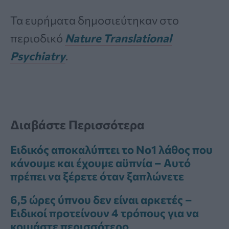
Τα ευρήματα δημοσιεύτηκαν στο
περιοδικό
Nature Translational
Psychiatry
.
Διαβάστε Περισσότερα
Ειδικός αποκαλύπτει το Νο1 λάθος που
κάνουμε και έχουμε αϋπνία – Αυτό
πρέπει να ξέρετε όταν ξαπλώνετε
6,5 ώρες ύπνου δεν είναι αρκετές –
Ειδικοί προτείνουν 4 τρόπους για να
κοιμάστε περισσότερο