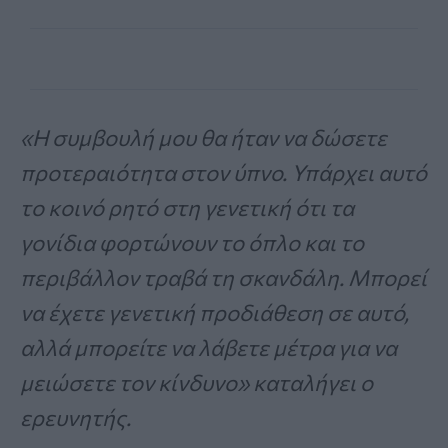
«Η συμβουλή μου θα ήταν να δώσετε
προτεραιότητα στον ύπνο. Υπάρχει αυτό
το κοινό ρητό στη γενετική ότι τα
γονίδια φορτώνουν το όπλο και το
περιβάλλον τραβά τη σκανδάλη. Μπορεί
να έχετε γενετική προδιάθεση σε αυτό,
αλλά μπορείτε να λάβετε μέτρα για να
μειώσετε τον κίνδυνο» καταλήγει ο
ερευνητής.