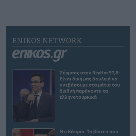
ENIKOS NETWORK
Σέρμπος στον Realfm 97,8:
Είναι δική μας δουλειά να
ανεβάσουμε στα μάτια του
διεθνή παράγοντα τα
ελληνοτουρκικά
Ντι Κάπριο: Το βίντεο που