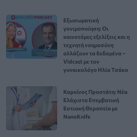
Εξωσωματική
γονιμοποίηση: Οι
καινοτόμες εξελίξεις και η
τεχνητή νοημοσύνη
αλλάζουν τα δεδομένα –
Vidcast με τον
γυναικολόγο Ηλία Τσάκο
Καρκίνος Προστάτη: Νέα
Ελάχιστα Επεμβατική
Εστιακή Θεραπεία με
NanoKnife