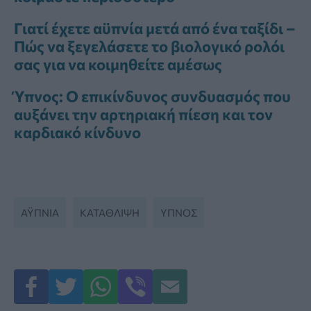
Γιατί έχετε αϋπνία μετά από ένα ταξίδι –
Πώς να ξεγελάσετε το βιολογικό ρολόι
σας για να κοιμηθείτε αμέσως
Ύπνος: Ο επικίνδυνος συνδυασμός που
αυξάνει την αρτηριακή πίεση και τον
καρδιακό κίνδυνο
ΑΫΠΝΊΑ
ΚΑΤΑΘΛΙΨΗ
ΥΠΝΟΣ