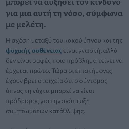
μπορεί να αυξήσει τον κίνδυνο
για μια αυτή τη νόσο, σύμφωνα
με μελέτη.
Η σχέση μεταξύ του κακού ύπνου και της
ψυχικής ασθένειας
είναι γνωστή, αλλά
δεν είναι σαφές ποιο πρόβλημα τείνει να
έρχεται πρώτο. Τώρα οι επιστήμονες
έχουν βρει στοιχεία ότι ο σύντομος
ύπνος τη νύχτα μπορεί να είναι
πρόδρομος για την ανάπτυξη
συμπτωμάτων κατάθλιψης.