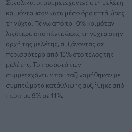
Συνολικά, οι συμμετέχοντες στη μελέτη
κοιμόντουσαν κατά μέσο όρο επτά ώρες
τη νύχτα. Πάνω από το 10% κοιμόταν
λιγότερο από πέντε ώρες τη νύχτα στην
αρχή της μελέτης, αυξάνοντας σε
περισσότερο από 15% στο τέλος της
μελέτης. Το ποσοστό των
συμμετεχόντων που ταξινομήθηκαν με
συμπτώματα κατάθλιψης αυξήθηκε από
περίπου 9% σε 11%.