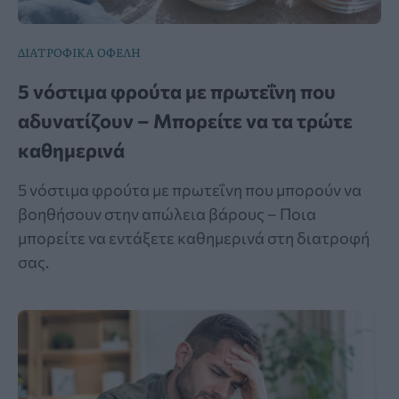
ΔΙΑΤΡΟΦΙΚΑ ΟΦΕΛΗ
5 νόστιμα φρούτα με πρωτεΐνη που
αδυνατίζουν – Μπορείτε να τα τρώτε
καθημερινά
5 νόστιμα φρούτα με πρωτεΐνη που μπορούν να
βοηθήσουν στην απώλεια βάρους – Ποια
μπορείτε να εντάξετε καθημερινά στη διατροφή
σας.