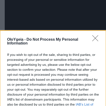
OloYgeia -
Do Not Process My Personal
Information
If you wish to opt-out of the sale, sharing to third parties, or
processing of your personal or sensitive information for
targeted advertising by us, please use the below opt-out
section to confirm your selection. Please note that after your
opt-out request is processed you may continue seeing
interest-based ads based on personal information utilized by
«Μετρήστε την περιφέρεια του βραχίονα
us or personal information disclosed to third parties prior to
your opt-out. You may separately opt-out of the further
σημείο μεταξύ αγκώνα και ώμου
. Είναι σ
disclosure of your personal information by third parties on the
να χρησιμοποιείτε το σωστό μέγεθος περι
IAB’s list of downstream participants. This information may
also be disclosed by us to third parties on the
IAB’s List of