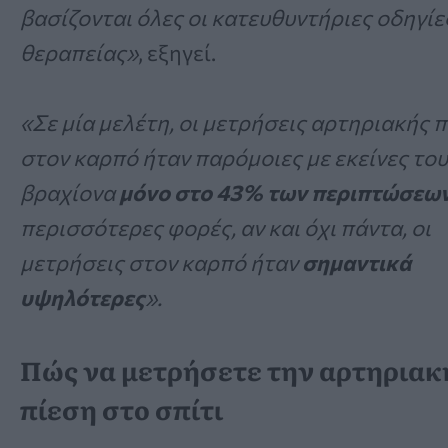
βασίζονται όλες οι κατευθυντήριες οδηγίε
θεραπείας»
, εξηγεί.
«Σε μία μελέτη, οι μετρήσεις αρτηριακής 
στον καρπό ήταν παρόμοιες με εκείνες του
βραχίονα
μόνο στο 43% των περιπτώσεω
περισσότερες φορές, αν και όχι πάντα, οι
μετρήσεις στον καρπό ήταν
σημαντικά
υψηλότερες
».
Πώς να μετρήσετε την αρτηριακ
πίεση στο σπίτι