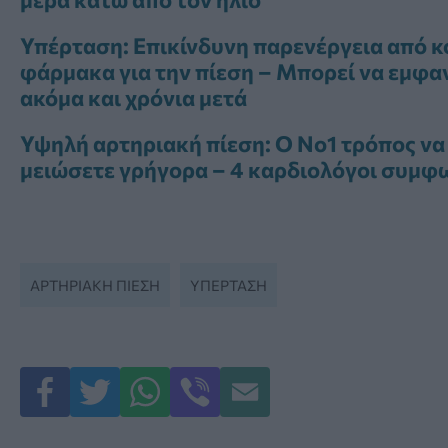
Υπέρταση: Επικίνδυνη παρενέργεια από κ
φάρμακα για την πίεση – Μπορεί να εμφα
ακόμα και χρόνια μετά
Υψηλή αρτηριακή πίεση: Ο Νο1 τρόπος να
μειώσετε γρήγορα – 4 καρδιολόγοι συμφ
ΑΡΤΗΡΙΑΚΉ ΠΊΕΣΗ
ΥΠΈΡΤΑΣΗ