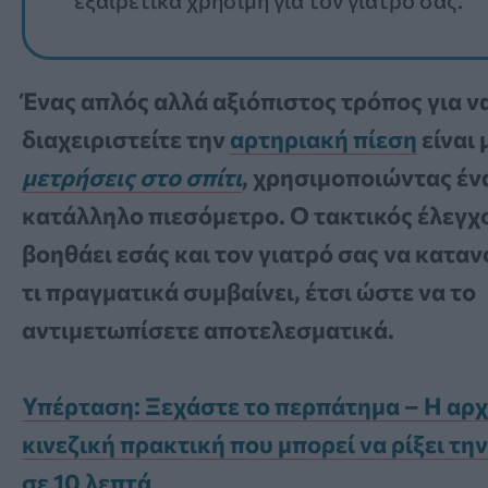
εξαιρετικά χρήσιμη για τον γιατρό σας.
Ένας απλός αλλά αξιόπιστος τρόπος για ν
διαχειριστείτε την
αρτηριακή πίεση
είναι 
μετρήσεις στο σπίτι
, χρησιμοποιώντας έν
κατάλληλο πιεσόμετρο. Ο τακτικός έλεγχ
βοηθάει εσάς και τον γιατρό σας να κατα
τι πραγματικά συμβαίνει, έτσι ώστε να το
αντιμετωπίσετε αποτελεσματικά.
Υπέρταση: Ξεχάστε το περπάτημα – Η αρχ
κινεζική πρακτική που μπορεί να ρίξει τη
σε 10 λεπτά