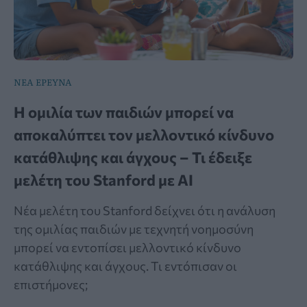
ΝΕΑ ΕΡΕΥΝΑ
Η ομιλία των παιδιών μπορεί να
αποκαλύπτει τον μελλοντικό κίνδυνο
κατάθλιψης και άγχους – Τι έδειξε
μελέτη του Stanford με AI
Νέα μελέτη του Stanford δείχνει ότι η ανάλυση
της ομιλίας παιδιών με τεχνητή νοημοσύνη
μπορεί να εντοπίσει μελλοντικό κίνδυνο
κατάθλιψης και άγχους. Τι εντόπισαν οι
επιστήμονες;