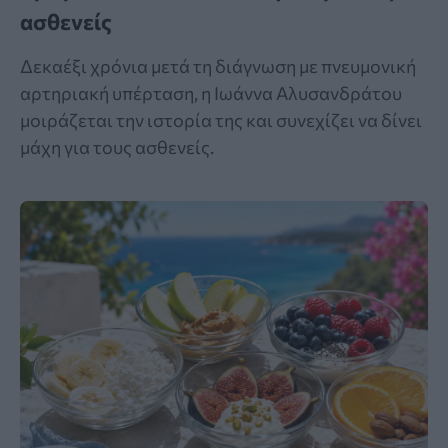
ασθενείς
Δεκαέξι χρόνια μετά τη διάγνωση με πνευμονική
αρτηριακή υπέρταση, η Ιωάννα Αλυσανδράτου
μοιράζεται την ιστορία της και συνεχίζει να δίνει
μάχη για τους ασθενείς.