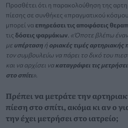
Προσθέτει ότι η παρακολούθηση της αρτη
πίεσης σε συνθήκες «πραγματικού κόσμο
μπορεί να
επηρεάσει τις αποφάσεις θεραπ
τις
δόσεις φαρμάκων
.
«Όποτε βλέπω έναν
με
υπέρταση
ή
οριακές τιμές αρτηριακής 
τον συμβουλεύω να πάρει το δικό του πιε
και να αρχίσει να
καταγράφει τις μετρήσει
στο σπίτι
»
.
Πρέπει να μετράτε την αρτηριακ
πίεση στο σπίτι, ακόμα κι αν ο γ
την έχει μετρήσει στο ιατρείο;