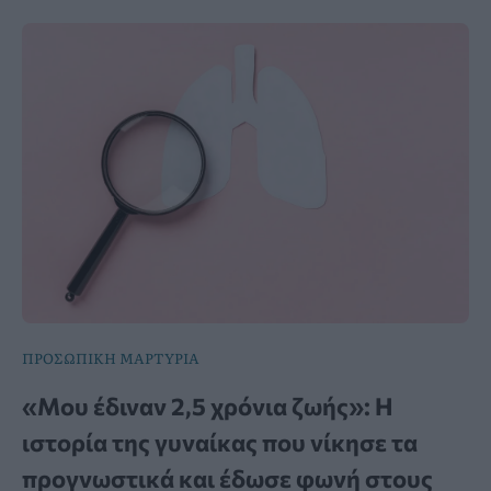
ΠΡΟΣΩΠΙΚΗ ΜΑΡΤΥΡΙΑ
«Μου έδιναν 2,5 χρόνια ζωής»: Η
ιστορία της γυναίκας που νίκησε τα
προγνωστικά και έδωσε φωνή στους