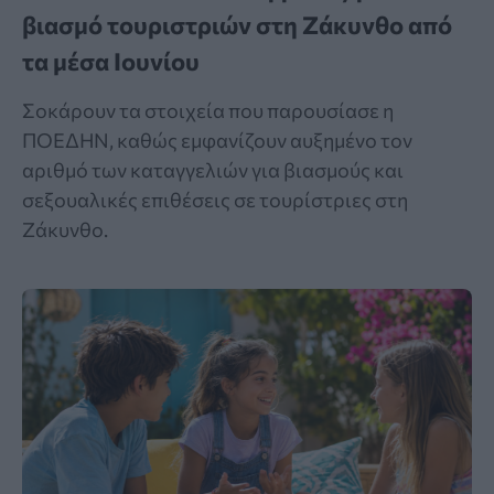
βιασμό τουριστριών στη Ζάκυνθο από
τα μέσα Ιουνίου
Σοκάρουν τα στοιχεία που παρουσίασε η
ΠΟΕΔΗΝ, καθώς εμφανίζουν αυξημένο τον
αριθμό των καταγγελιών για βιασμούς και
σεξουαλικές επιθέσεις σε τουρίστριες στη
Ζάκυνθο.