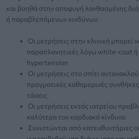
και βοηθά στην αποφυγή λανθασμένης δι
ή παραβλεπόμενων κινδύνων.
Οι μετρήσεις στην κλινική μπορεί να
παραπλανητικές λόγω white-coat ή
hypertension
Οι μετρήσεις στο σπίτι αντανακλούν
πραγματικές καθημερινές συνθήκες
τάσεις
Οι μετρήσεις εκτός ιατρείου προβ
καλύτερα τον καρδιακό κίνδυνο
Συνιστώνται από κατευθυντήριες ο
για επιβεβαίωση διάγνωσης και κα