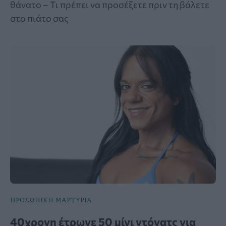
θάνατο – Τι πρέπει να προσέξετε πριν τη βάλετε
στο πιάτο σας
ΠΡΟΣΩΠΙΚΗ ΜΑΡΤΥΡΙΑ
40χρονη έτρωγε 50 μίνι ντόνατς για