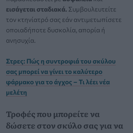
εισάγεται σταδιακά.
Συμβουλευτείτε
τον κτηνίατρό σας εάν αντιμετωπίσετε
οποιαδήποτε δυσκολία, απορία ή
ανησυχία.
Στρες: Πώς η συντροφιά του σκύλου
σας μπορεί να γίνει το καλύτερο
φάρμακο για το άγχος – Τι λέει νέα
μελέτη
Τροφές που μπορείτε να
δώσετε στον σκύλο σας για να