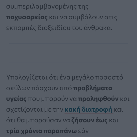
συμπεριλαμβανομένης της
παχυσαρκίας
και να συμβάλουν στις
εκπομπές διοξειδίου του άνθρακα.
Υπολογίζεται ότι ένα μεγάλο ποσοστό
σκύλων πάσχουν από
προβλήματα
υγείας
που μπορούν να
προληφθούν
και
σχετίζονται με την
κακή
διατροφή
και
ότι θα μπορούσαν να
ζήσουν έως
και
τρία χρόνια παραπάνω
εάν