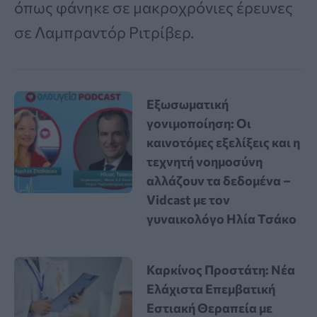
όπως φάνηκε σε μακροχρόνιες έρευνες
σε Λαμπραντόρ Ριτρίβερ.
Εξωσωματική
γονιμοποίηση: Οι
καινοτόμες εξελίξεις και η
τεχνητή νοημοσύνη
αλλάζουν τα δεδομένα –
Vidcast με τον
γυναικολόγο Ηλία Τσάκο
Καρκίνος Προστάτη: Νέα
Ελάχιστα Επεμβατική
Εστιακή Θεραπεία με