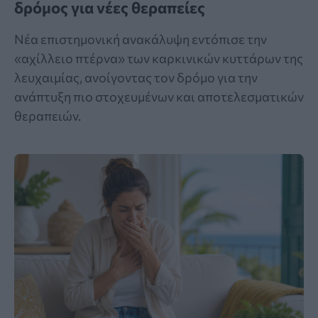
δρόμος για νέες θεραπείες
Νέα επιστημονική ανακάλυψη εντόπισε την
«αχίλλειο πτέρνα» των καρκινικών κυττάρων της
λευχαιμίας, ανοίγοντας τον δρόμο για την
ανάπτυξη πιο στοχευμένων και αποτελεσματικών
θεραπειών.