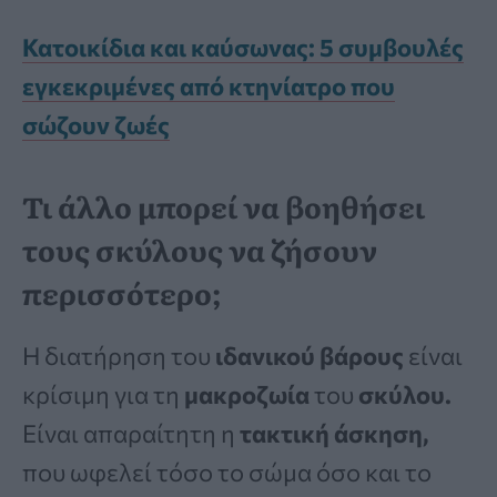
Κατοικίδια και καύσωνας: 5 συμβουλές
εγκεκριμένες από κτηνίατρο που
σώζουν ζωές
Τι άλλο μπορεί να βοηθήσει
τους σκύλους να ζήσουν
περισσότερο;
Η διατήρηση του
ιδανικού βάρους
είναι
κρίσιμη για τη
μακροζωία
του
σκύλου.
Είναι απαραίτητη η
τακτική άσκηση,
που ωφελεί τόσο το σώμα όσο και το