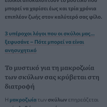
μπορεί να χαρίσει έως και τρία χρόνια
επιπλέον ζωής στον καλύτερό σας φίλο.
3 υπέροχοι λόγοι που οι σκύλοι μας…
ξεφυσάνε – Πότε μπορεί να είναι
ανησυχητικό
Το μυστικό για τη μακροζωία
των σκύλων σας κρύβεται στη
διατροφή
Η
μακροζωία
των
σκύλων
επηρεάζεται