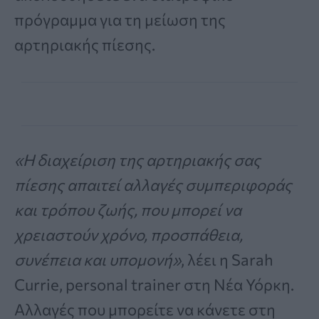
πρόγραμμα για τη μείωση της
αρτηριακής πίεσης.
«Η διαχείριση της αρτηριακής σας
πίεσης απαιτεί αλλαγές συμπεριφοράς
και τρόπου ζωής, που μπορεί να
χρειαστούν χρόνο, προσπάθεια,
συνέπεια και υπομονή»
, λέει η Sarah
Currie, personal trainer στη Νέα Υόρκη.
Αλλαγές που μπορείτε να κάνετε στη