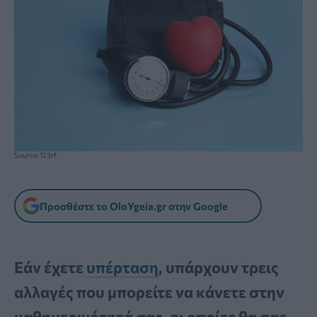
Source: 123rf
Προσθέστε το OloYgeia.gr στην Google
Εάν έχετε
υπέρταση
, υπάρχουν τρεις
αλλαγές που μπορείτε να κάνετε στην
καθημερινότητά σας, οι οποίες θα σας