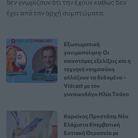
δεν γνωρίζουν ότι την έχουν καθώς δεν
έχει από την αρχή συμπτώματα.
Εξωσωματική
γονιμοποίηση: Οι
καινοτόμες εξελίξεις και η
τεχνητή νοημοσύνη
αλλάζουν τα δεδομένα –
Vidcast με τον
γυναικολόγο Ηλία Τσάκο
Καρκίνος Προστάτη: Νέα
Ελάχιστα Επεμβατική
Εστιακή Θεραπεία με