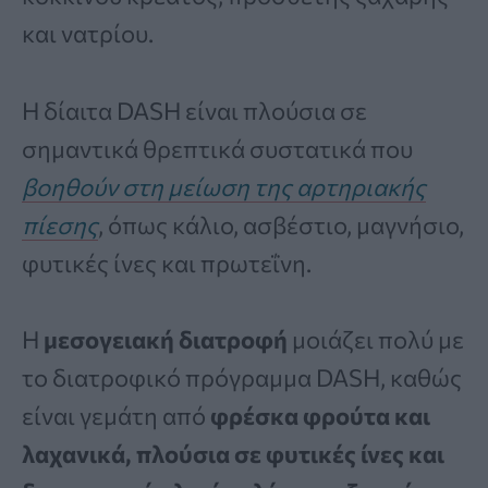
και νατρίου.
Η δίαιτα DASH είναι πλούσια σε
σημαντικά θρεπτικά συστατικά που
βοηθούν στη μείωση της αρτηριακής
πίεσης
, όπως κάλιο, ασβέστιο, μαγνήσιο,
φυτικές ίνες και πρωτεΐνη.
Η
μεσογειακή διατροφή
μοιάζει πολύ με
το διατροφικό πρόγραμμα DASH, καθώς
είναι γεμάτη από
φρέσκα φρούτα και
λαχανικά, πλούσια σε φυτικές ίνες και