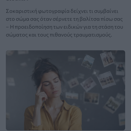
Σοκαριστική φωτογραφία δείχνει τι συμβαίνει
στο σώμα σας όταν σέρνετε τη βαλίτσα πίσω σας
– Η προειδοποίηση των ειδικών για τη στάση του
σώματος και τους πιθανούς τραυματισμούς.