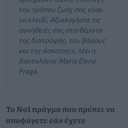
του τρόπου ζωής σας είναι
το κλειδί. Αξιολογήστε τις
συνήθειές σας στα θέματα
της διατροφής, του βάρους
και της άσκησης», λέει η
διαιτολόγος Maria Elena
Fraga.
Το Νο1 πράγμα που πρέπει να
αποφύγετε εάν έχετε