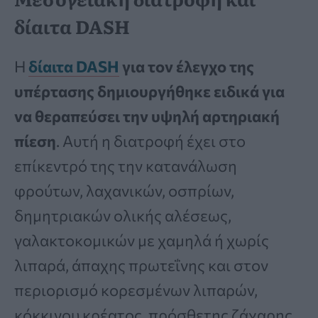
δίαιτα DASH
Η
δίαιτα DASH
για τον έλεγχο της
υπέρτασης δημιουργήθηκε ειδικά για
να θεραπεύσει την υψηλή αρτηριακή
πίεση
. Αυτή η διατροφή έχει στο
επίκεντρό της την κατανάλωση
φρούτων, λαχανικών, οσπρίων,
δημητριακών ολικής αλέσεως,
γαλακτοκομικών με χαμηλά ή χωρίς
λιπαρά, άπαχης πρωτεΐνης και στον
περιορισμό κορεσμένων λιπαρών,
κόκκινου κρέατος, πρόσθετης ζάχαρης