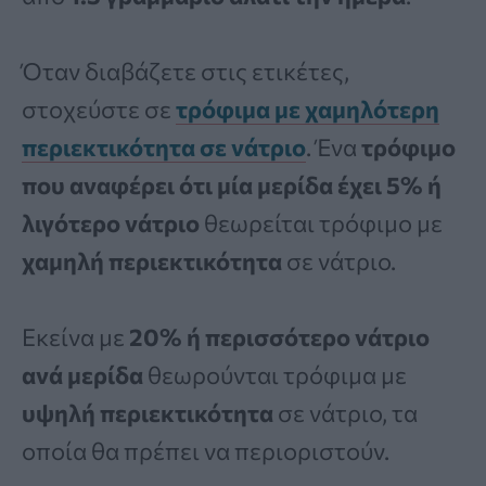
Όταν διαβάζετε στις ετικέτες,
στοχεύστε σε
τρόφιμα με χαμηλότερη
περιεκτικότητα σε νάτριο
. Ένα
τρόφιμο
που αναφέρει ότι μία μερίδα έχει 5% ή
λιγότερο νάτριο
θεωρείται τρόφιμο με
χαμηλή περιεκτικότητα
σε νάτριο.
Εκείνα με
20% ή περισσότερο νάτριο
ανά μερίδα
θεωρούνται τρόφιμα με
υψηλή περιεκτικότητα
σε νάτριο, τα
οποία θα πρέπει να περιοριστούν.