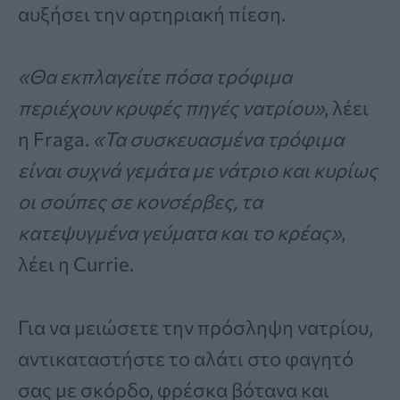
αυξήσει την αρτηριακή πίεση.
«Θα εκπλαγείτε πόσα τρόφιμα
περιέχουν κρυφές πηγές νατρίου»
, λέει
η Fraga.
«Τα συσκευασμένα τρόφιμα
είναι συχνά γεμάτα με νάτριο και κυρίως
οι σούπες σε κονσέρβες, τα
κατεψυγμένα γεύματα και το κρέας»
,
λέει η Currie.
Για να μειώσετε την πρόσληψη νατρίου,
αντικαταστήστε το αλάτι στο φαγητό
σας με σκόρδο, φρέσκα βότανα και