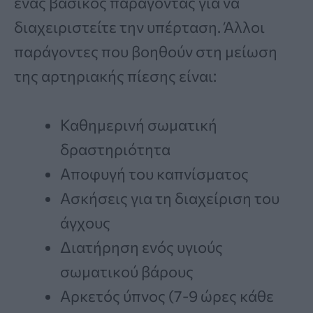
ένας βασικός παράγοντας για να
διαχειριστείτε την υπέρταση. Άλλοι
παράγοντες που βοηθούν στη μείωση
της αρτηριακής πίεσης είναι:
Καθημερινή σωματική
δραστηριότητα
Αποφυγή του καπνίσματος
Ασκήσεις για τη διαχείριση του
άγχους
Διατήρηση ενός υγιούς
σωματικού βάρους
Αρκετός ύπνος (7-9 ώρες κάθε