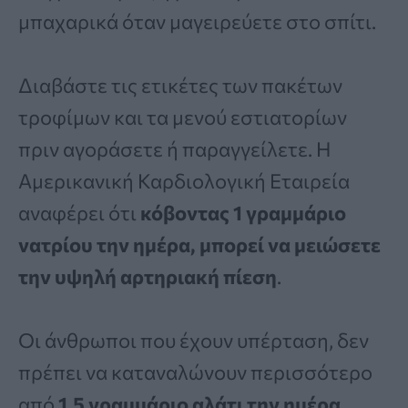
μπαχαρικά όταν μαγειρεύετε στο σπίτι.
Διαβάστε τις ετικέτες των πακέτων
τροφίμων και τα μενού εστιατορίων
πριν αγοράσετε ή παραγγείλετε. Η
Αμερικανική Καρδιολογική Εταιρεία
αναφέρει ότι
κόβοντας 1 γραμμάριο
νατρίου την ημέρα, μπορεί να μειώσετε
την υψηλή αρτηριακή πίεση
.
Οι άνθρωποι που έχουν υπέρταση, δεν
πρέπει να καταναλώνουν περισσότερο
από
1.5 γραμμάριο αλάτι την ημέρα
.