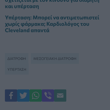
και υπέρταση
Υπέρταση: Μπορεί να αντιμετωπιστεί
χωρίς φάρμακα; Καρδιολόγος του
Cleveland απαντά
ΔΙΑΤΡΟΦΉ
ΜΕΣΟΓΕΙΑΚΉ ΔΙΑΤΡΟΦΉ
ΥΠΈΡΤΑΣΗ