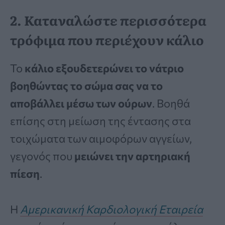
2. Καταναλώστε περισσότερα
τρόφιμα που περιέχουν κάλιο
Το
κάλιο εξουδετερώνει το νάτριο
βοηθώντας το σώμα σας να το
αποβάλλει μέσω των ούρων
. Βοηθά
επίσης στη μείωση της έντασης στα
τοιχώματα των αιμοφόρων αγγείων,
γεγονός που
μειώνει την αρτηριακή
πίεση
.
Η
Αμερικανική Καρδιολογική Εταιρεία