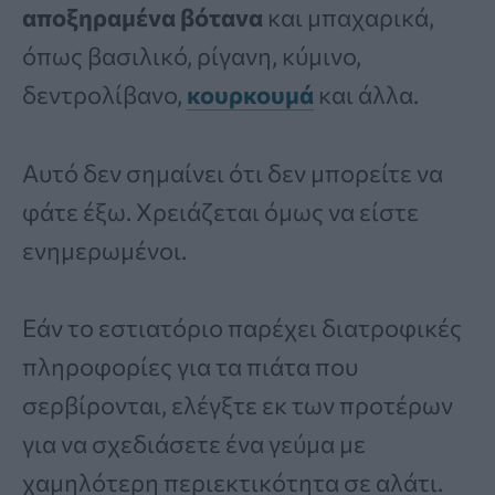
αποξηραμένα βότανα
και μπαχαρικά,
όπως βασιλικό, ρίγανη, κύμινο,
δεντρολίβανο,
κουρκουμά
και άλλα.
Αυτό δεν σημαίνει ότι δεν μπορείτε να
φάτε έξω. Χρειάζεται όμως να είστε
ενημερωμένοι.
Εάν το εστιατόριο παρέχει διατροφικές
πληροφορίες για τα πιάτα που
σερβίρονται, ελέγξτε εκ των προτέρων
για να σχεδιάσετε ένα γεύμα με
χαμηλότερη περιεκτικότητα σε αλάτι.