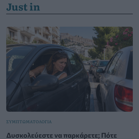
Just in
ΣΥΜΠΤΩΜΑΤΟΛΟΓΙΑ
Δυσκολεύεστε να παρκάρετε; Πότε