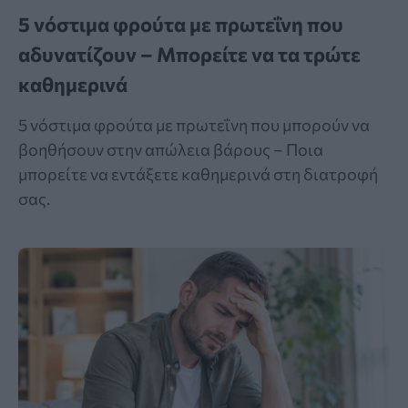
5 νόστιμα φρούτα με πρωτεΐνη που
αδυνατίζουν – Μπορείτε να τα τρώτε
καθημερινά
5 νόστιμα φρούτα με πρωτεΐνη που μπορούν να
βοηθήσουν στην απώλεια βάρους – Ποια
μπορείτε να εντάξετε καθημερινά στη διατροφή
σας.