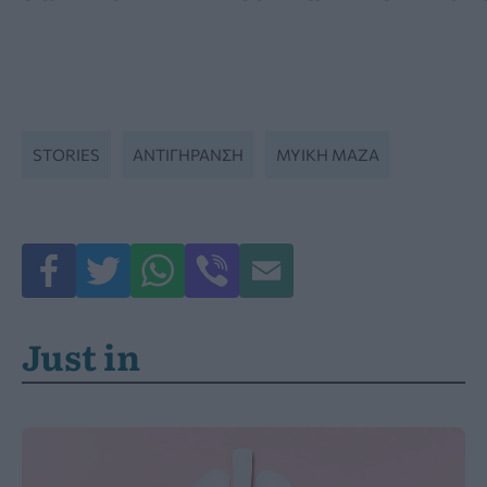
STORIES
ΑΝΤΙΓΉΡΑΝΣΗ
ΜΥΙΚΉ ΜΆΖΑ
Just in