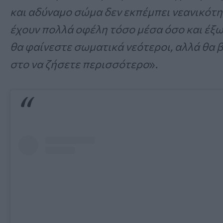
και αδύναμο σώμα δεν εκπέμπει νεανικότη
έχουν πολλά οφέλη τόσο μέσα όσο και έξω
θα φαίνεστε σωματικά νεότεροι, αλλά θα 
στο να ζήσετε περισσότερο
».