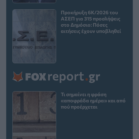
Προκήρυξη 6Κ/2026 του
ΑΣΕΠ για 315 προσλήψεις
στο Δημόσιο: Πόσες
αιτήσεις έχουν υποβληθεί
Τι σημαίνει η φράση
«αποφράδα ημέρα» και από
πού προέρχεται