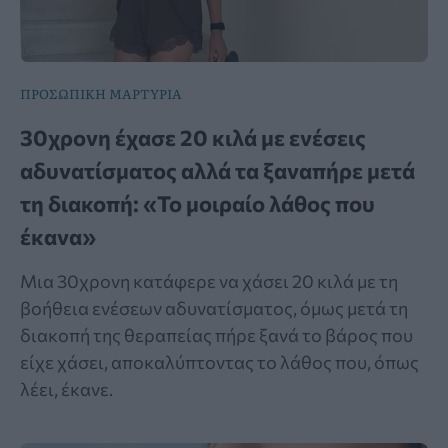
ΠΡΟΣΩΠΙΚΗ ΜΑΡΤΥΡΙΑ
30χρονη έχασε 20 κιλά με ενέσεις
αδυνατίσματος αλλά τα ξαναπήρε μετά
τη διακοπή: «Το μοιραίο λάθος που
έκανα»
Μια 30χρονη κατάφερε να χάσει 20 κιλά με τη
βοήθεια ενέσεων αδυνατίσματος, όμως μετά τη
διακοπή της θεραπείας πήρε ξανά το βάρος που
είχε χάσει, αποκαλύπτοντας το λάθος που, όπως
λέει, έκανε.