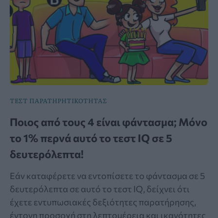
ΤΕΣΤ ΠΑΡΑΤΗΡΗΤΙΚΟΤΗΤΑΣ
Ποιος από τους 4 είναι φάντασμα; Μόνο
το 1% περνά αυτό το τεστ IQ σε 5
δευτερόλεπτα!
Εάν καταφέρετε να εντοπίσετε το φάντασμα σε 5
δευτερόλεπτα σε αυτό το τεστ IQ, δείχνει ότι
έχετε εντυπωσιακές δεξιότητες παρατήρησης,
έντονη προσοχή στη λεπτομέρεια και ικανότητες