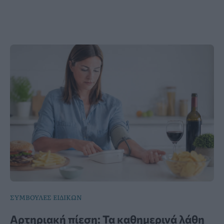
ΣΥΜΒΟΥΛΕΣ ΕΙΔΙΚΩΝ
Αρτηριακή πίεση: Τα καθημερινά λάθη