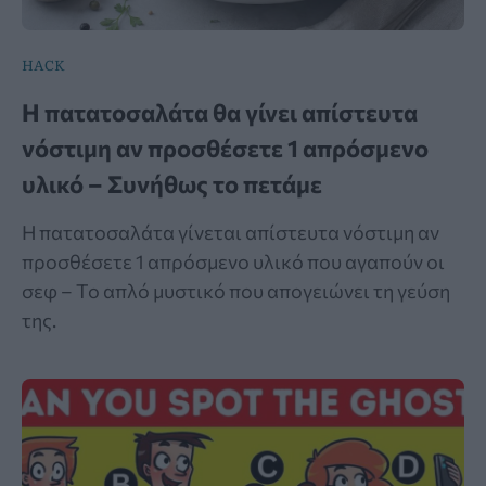
HACK
Η πατατοσαλάτα θα γίνει απίστευτα
νόστιμη αν προσθέσετε 1 απρόσμενο
υλικό – Συνήθως το πετάμε
Η πατατοσαλάτα γίνεται απίστευτα νόστιμη αν
προσθέσετε 1 απρόσμενο υλικό που αγαπούν οι
σεφ – Το απλό μυστικό που απογειώνει τη γεύση
της.