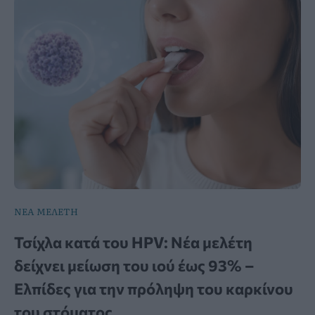
ΝΕΑ ΜΕΛΕΤΗ
Τσίχλα κατά του HPV: Νέα μελέτη
δείχνει μείωση του ιού έως 93% –
Ελπίδες για την πρόληψη του καρκίνου
του στόματος