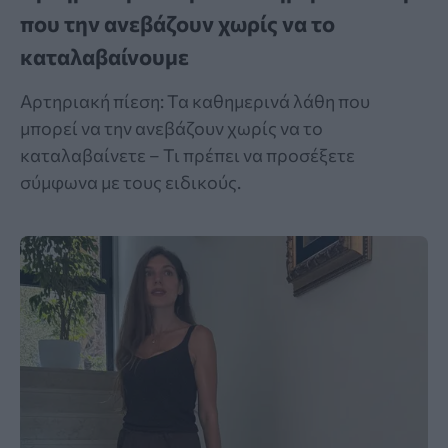
που την ανεβάζουν χωρίς να το
καταλαβαίνουμε
Αρτηριακή πίεση: Τα καθημερινά λάθη που
μπορεί να την ανεβάζουν χωρίς να το
καταλαβαίνετε – Τι πρέπει να προσέξετε
σύμφωνα με τους ειδικούς.