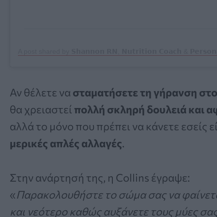
Αν θέλετε να
σταματήσετε τη γήρανση στ
θα χρειαστεί
πολλή σκληρή δουλειά και 
αλλά το μόνο που πρέπει να κάνετε εσείς ε
μερικές απλές αλλαγές
.
Στην ανάρτησή της, η Collins έγραψε:
«
Παρακολουθήστε το σώμα σας να φαίνετ
και νεότερο καθώς αυξάνετε τους μύες σας