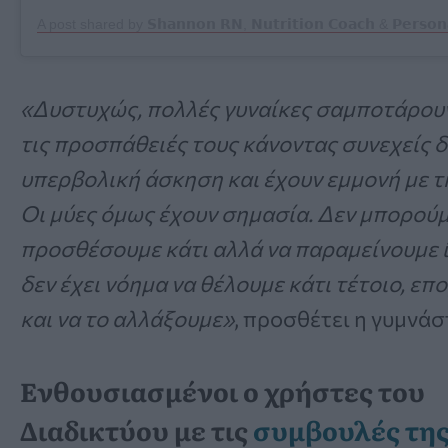
«Δυστυχώς, πολλές γυναίκες σαμποτάρου
τις προσπάθειές τους κάνοντας συνεχείς δ
υπερβολική άσκηση και έχουν εμμονή με τ
Οι μύες όμως έχουν σημασία. Δεν μπορούμ
προσθέσουμε κάτι αλλά να παραμείνουμε ί
δεν έχει νόημα να θέλουμε κάτι τέτοιο, επ
και να το αλλάξουμε»
, προσθέτει η γυμνάσ
Ενθουσιασμένοι ο χρήστες του
Διαδικτύου με τις
συμβουλές τη