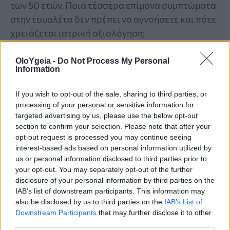
των 50 ετών. Ποια τέσσερα επίμονα συμπτώματα
στην τουαλέτα δεν πρέπει να αγνοήσετε και πότε
χρειάζεται ιατρική αξιολόγηση;
OloYgeia -
Do Not Process My Personal
Information
If you wish to opt-out of the sale, sharing to third parties, or
processing of your personal or sensitive information for
targeted advertising by us, please use the below opt-out
section to confirm your selection. Please note that after your
opt-out request is processed you may continue seeing
interest-based ads based on personal information utilized by
us or personal information disclosed to third parties prior to
your opt-out. You may separately opt-out of the further
disclosure of your personal information by third parties on the
IAB’s list of downstream participants. This information may
also be disclosed by us to third parties on the
IAB’s List of
Downstream Participants
that may further disclose it to other
ΕΚΘΕΣΗ ΕΟΔΥ
third parties.