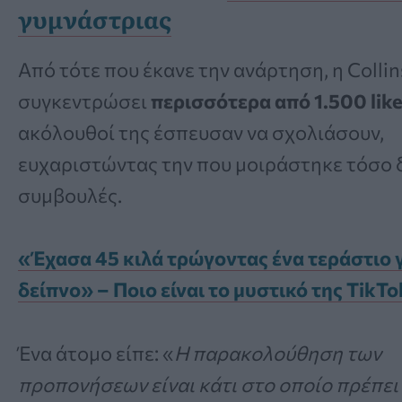
γυμνάστριας
Από τότε που έκανε την ανάρτηση, η Collin
συγκεντρώσει
περισσότερα από 1.500 lik
ακόλουθοί της έσπευσαν να σχολιάσουν,
ευχαριστώντας την που μοιράστηκε τόσο 
συμβουλές.
«Έχασα 45 κιλά τρώγοντας ένα τεράστιο 
δείπνο» – Ποιο είναι το μυστικό της TikT
Ένα άτομο είπε: «
Η παρακολούθηση των
προπονήσεων είναι κάτι στο οποίο πρέπει 