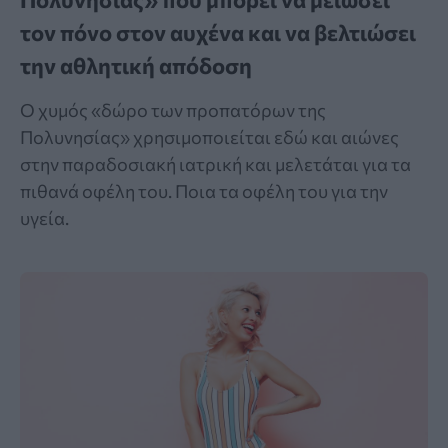
τον πόνο στον αυχένα και να βελτιώσει
την αθλητική απόδοση
Ο χυμός «δώρο των προπατόρων της
Πολυνησίας» χρησιμοποιείται εδώ και αιώνες
στην παραδοσιακή ιατρική και μελετάται για τα
πιθανά οφέλη του. Ποια τα οφέλη του για την
υγεία.