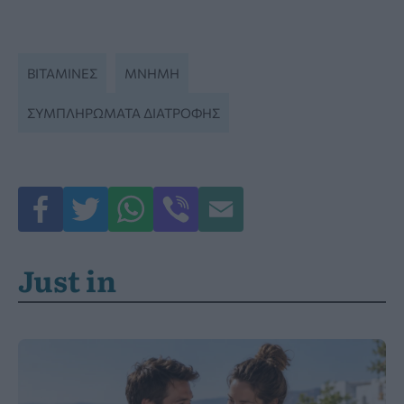
ΒΙΤΑΜΊΝΕΣ
ΜΝΗΜΗ
ΣΥΜΠΛΗΡΏΜΑΤΑ ΔΙΑΤΡΟΦΉΣ
Just in