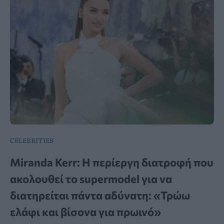
CELEBRITIES
Miranda Kerr: Η περίεργη διατροφή που
ακολουθεί το supermodel για να
διατηρείται πάντα αδύνατη: «Τρώω
ελάφι και βίσονα για πρωινό»