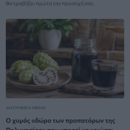
θα τραβήξει πρώτη την προσοχή σας.
ΔΙΑΤΡΟΦΙΚΑ ΟΦΕΛΗ
Ο χυμός «δώρο των προπατόρων της
Πολυνησίας» που μπορεί να μειώσει