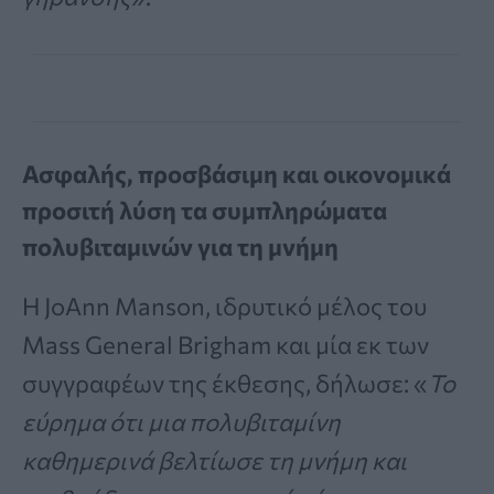
Ασφαλής, προσβάσιμη και οικονομικά
προσιτή λύση τα συμπληρώματα
πολυβιταμινών για τη μνήμη
Η JoAnn Manson, ιδρυτικό μέλος του
Mass General Brigham και μία εκ των
συγγραφέων της έκθεσης, δήλωσε: «
Το
εύρημα ότι μια πολυβιταμίνη
καθημερινά βελτίωσε τη μνήμη και