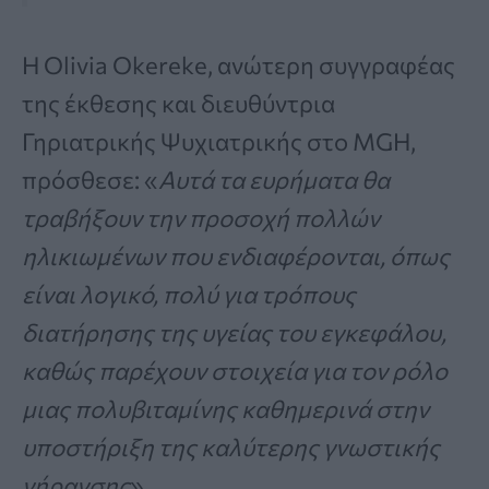
Η Olivia Okereke, ανώτερη συγγραφέας
της έκθεσης και διευθύντρια
Γηριατρικής Ψυχιατρικής στο MGH,
πρόσθεσε: «
Αυτά τα ευρήματα θα
τραβήξουν την προσοχή πολλών
ηλικιωμένων που ενδιαφέρονται, όπως
είναι λογικό, πολύ για τρόπους
διατήρησης της υγείας του εγκεφάλου,
καθώς παρέχουν στοιχεία για τον ρόλο
μιας πολυβιταμίνης καθημερινά στην
υποστήριξη της καλύτερης γνωστικής
γήρανσης
».