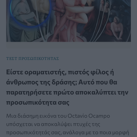
ΤΕΣΤ ΠΡΟΣΩΠΙΚΟΤΗΤΑΣ
Είστε οραματιστής, πιστός φίλος ή
άνθρωπος της δράσης; Αυτό που θα
παρατηρήσετε πρώτο αποκαλύπτει την
προσωπικότητα σας
Μια διάσημη εικόνα του Octavio Ocampo
υπόσχεται να αποκαλύψει πτυχές της
προσωπικότητάς σας, ανάλογα με το ποια μορφή