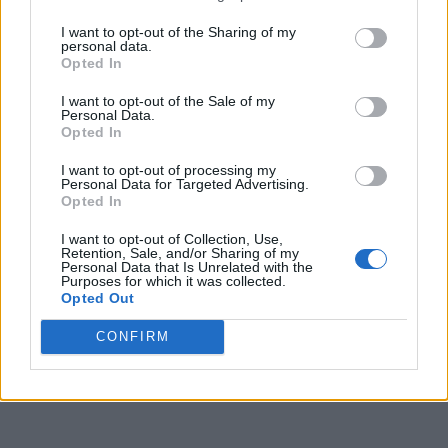
ρόλος της βασικής διατροφικής
I want to opt-out of the Sharing of my
personal data.
κατάστασης στην προστασία από τη
Opted In
γνωστική έκπτωση έχει αποδειχθεί για
I want to opt-out of the Sale of my
Personal Data.
την παρέμβαση με εκχύλισμα κακάο.
Opted In
Μια τυπική πολυβιταμίνη όπως αυτή
I want to opt-out of processing my
Personal Data for Targeted Advertising.
που δοκιμάστηκε στο COSMOS
Opted In
περιέχει πολλές βασικές βιταμίνες και
I want to opt-out of Collection, Use,
Retention, Sale, and/or Sharing of my
μέταλλα που θα μπορούσαν να
Personal Data that Is Unrelated with the
Purposes for which it was collected.
εξηγήσουν τα πιθανά οφέλη της
»,
Opted Out
κατέληξε ο Δρ. Sesso.
CONFIRM