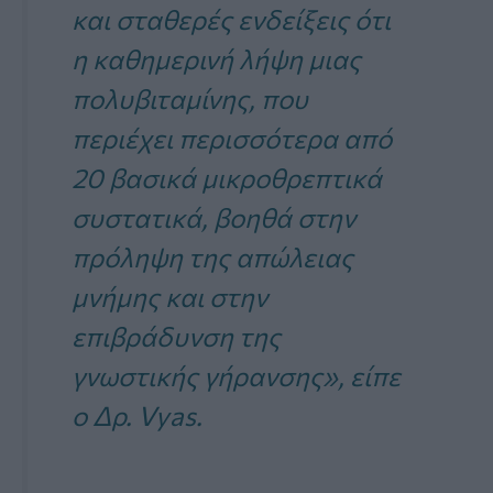
και σταθερές ενδείξεις ότι
η καθημερινή λήψη μιας
πολυβιταμίνης, που
περιέχει περισσότερα από
20 βασικά μικροθρεπτικά
συστατικά, βοηθά στην
πρόληψη της απώλειας
μνήμης και στην
επιβράδυνση της
γνωστικής γήρανσης», είπε
ο Δρ. Vyas.