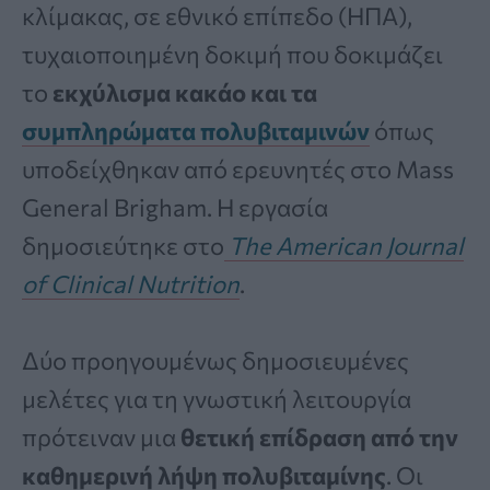
κλίμακας, σε εθνικό επίπεδο (ΗΠΑ),
τυχαιοποιημένη δοκιμή που δοκιμάζει
το
εκχύλισμα κακάο και τα
συμπληρώματα πολυβιταμινών
όπως
υποδείχθηκαν από ερευνητές στο Mass
General Brigham. Η εργασία
δημοσιεύτηκε στο
The American Journal
of Clinical Nutrition
.
Δύο προηγουμένως δημοσιευμένες
μελέτες για τη γνωστική λειτουργία
πρότειναν μια
θετική επίδραση από την
καθημερινή λήψη πολυβιταμίνης
. Οι