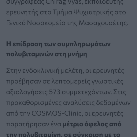
συγγραφέας Chirag Vyas, εκπαιδευτής
ερευνητής στο Τμήμα Ψυχιατρικής στο
Γενικό Νοσοκομείο της Μασαχουσέτης.
Η επίδραση των συμπληρωμάτων
πολυβιταμινών στη μνήμη
Στην ενδοκλινική μελέτη, οι ερευνητές
προέβησαν σε λεπτομερείς γνωστικές
αξιολογήσεις 573 συμμετεχόντων. Στις
προκαθορισμένες αναλύσεις δεδομένων
από την COSMOS-Clinic, οι ερευνητές
παρατήρησαν ένα
μέτριο όφελος από
την πολυβιταμίνη, σε σύγκριση με το