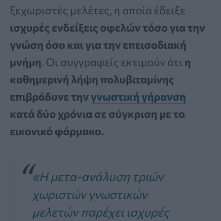
ξεχωριστές μελέτες, η οποία έδειξε
ισχυρές ενδείξεις οφελών τόσο για την
γνώση όσο και για την επεισοδιακή
μνήμη
. Οι συγγραφείς εκτιμούν ότι
η
καθημερινή λήψη πολυβιταμίνης
επιβράδυνε την
γνωστική γήρανση
κατά δύο χρόνια σε σύγκριση με το
εικονικό φάρμακο.
«Η μετα-ανάλυση τριών
χωριστών γνωστικών
μελετών παρέχει ισχυρές