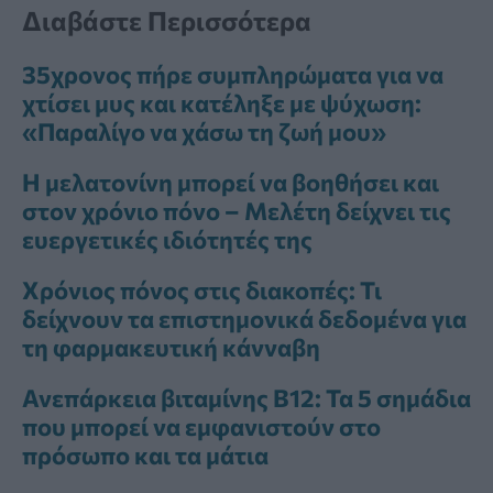
Διαβάστε Περισσότερα
35χρονος πήρε συμπληρώματα για να
χτίσει μυς και κατέληξε με ψύχωση:
«Παραλίγο να χάσω τη ζωή μου»
Η μελατονίνη μπορεί να βοηθήσει και
στον χρόνιο πόνο – Μελέτη δείχνει τις
ευεργετικές ιδιότητές της
Χρόνιος πόνος στις διακοπές: Τι
δείχνουν τα επιστημονικά δεδομένα για
τη φαρμακευτική κάνναβη
Ανεπάρκεια βιταμίνης Β12: Τα 5 σημάδια
που μπορεί να εμφανιστούν στο
πρόσωπο και τα μάτια