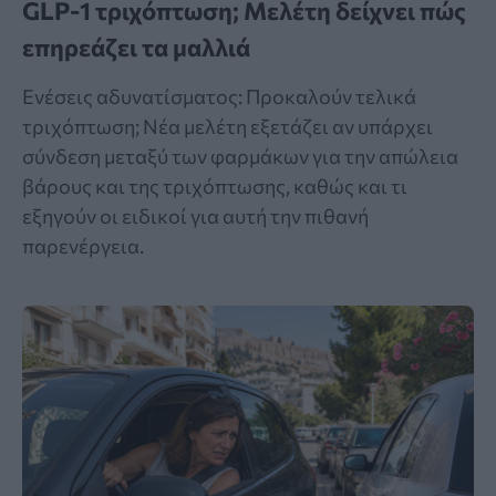
GLP-1 τριχόπτωση; Μελέτη δείχνει πώς
επηρεάζει τα μαλλιά
Ενέσεις αδυνατίσματος: Προκαλούν τελικά
τριχόπτωση; Νέα μελέτη εξετάζει αν υπάρχει
σύνδεση μεταξύ των φαρμάκων για την απώλεια
βάρους και της τριχόπτωσης, καθώς και τι
εξηγούν οι ειδικοί για αυτή την πιθανή
παρενέργεια.