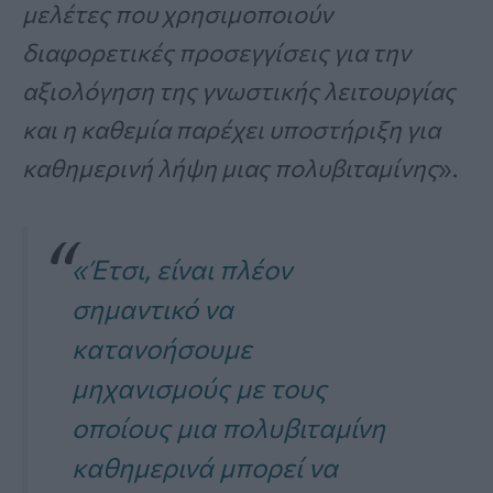
μελέτες που χρησιμοποιούν
διαφορετικές προσεγγίσεις για την
αξιολόγηση της γνωστικής λειτουργίας
και η καθεμία παρέχει υποστήριξη για
καθημερινή λήψη μιας πολυβιταμίνης
».
«Έτσι, είναι πλέον
σημαντικό να
κατανοήσουμε
μηχανισμούς με τους
οποίους μια πολυβιταμίνη
καθημερινά μπορεί να