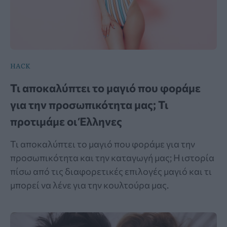
HACK
Τι αποκαλύπτει το μαγιό που φοράμε
για την προσωπικότητα μας; Τι
προτιμάμε οι Έλληνες
Τι αποκαλύπτει το μαγιό που φοράμε για την
προσωπικότητα και την καταγωγή μας; Η ιστορία
πίσω από τις διαφορετικές επιλογές μαγιό και τι
μπορεί να λένε για την κουλτούρα μας.