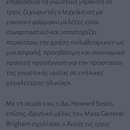
επιβράδυνε τη γνωστική γήρανση σε
τρεις ξεχωριστές ελεγχόμενες με
εικονικό φάρμακο μελέτες είναι
συναρπαστικό και υποστηρίζει
περαιτέρω την χρήση πολυβιταμινών ως
μια ασφαλή, προσβάσιμη και οικονομικά
προσιτή προσέγγιση για την προστασία
της γνωστικής υγείας σε ενήλικες
μεγαλύτερης ηλικίας
».
Με τη σειρά του, ο Δρ. Howard Sesso,
επίσης ιδρυτικό μέλος του Mass General
Brigham σχολίασε: «
Αυτές τις τρεις