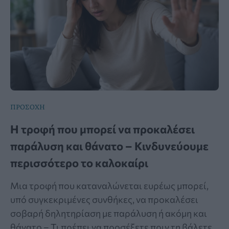
ΠΡΟΣΟΧΗ
Η τροφή που μπορεί να προκαλέσει
παράλυση και θάνατο – Κινδυνεύουμε
περισσότερο το καλοκαίρι
Μια τροφή που καταναλώνεται ευρέως μπορεί,
υπό συγκεκριμένες συνθήκες, να προκαλέσει
σοβαρή δηλητηρίαση με παράλυση ή ακόμη και
θάνατο – Τι πρέπει να προσέξετε πριν τη βάλετε