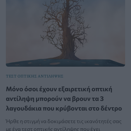
ΤΕΣΤ ΟΠΤΙΚΗΣ ΑΝΤΙΛΗΨΗΣ
Μόνο όσοι έχουν εξαιρετική οπτική
αντίληψη μπορούν να βρουν τα 3
λαγουδάκια που κρύβονται στο δέντρο
Ήρθε η στιγμή να δοκιμάσετε τις ικανότητές σας
με ένα τεστ οπτικής αντίληψης που έχει