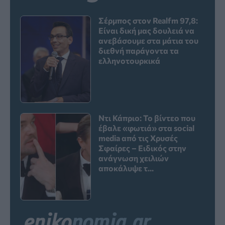
Σέρμπος στον Realfm 97,8:
Είναι δική μας δουλειά να
ανεβάσουμε στα μάτια του
διεθνή παράγοντα τα
ελληνοτουρκικά
Ντι Κάπριο: Το βίντεο που
έβαλε «φωτιά» στα social
media από τις Χρυσές
Σφαίρες – Ειδικός στην
ανάγνωση χειλιών
αποκάλυψε τ...