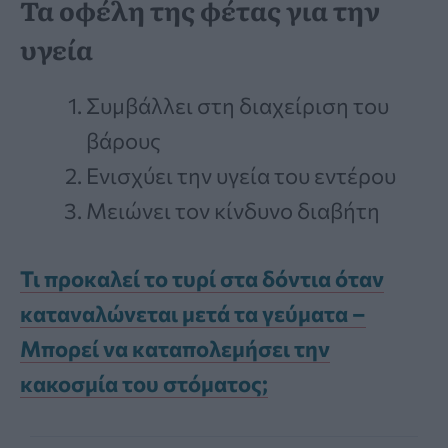
Τα οφέλη της φέτας για την
υγεία
Συμβάλλει στη διαχείριση του
βάρους
Ενισχύει την υγεία του εντέρου
Μειώνει τον κίνδυνο διαβήτη
Τι προκαλεί το τυρί στα δόντια όταν
καταναλώνεται μετά τα γεύματα –
Μπορεί να καταπολεμήσει την
κακοσμία του στόματος;