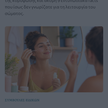
της κορύφωσης και ακόμη 9 εντυπωσιακά facts
που ίσως δεν γνωρίζατε για τη λειτουργία του
σώματος.
ΣΥΜΒΟΥΛΕΣ ΕΙΔΙΚΩΝ