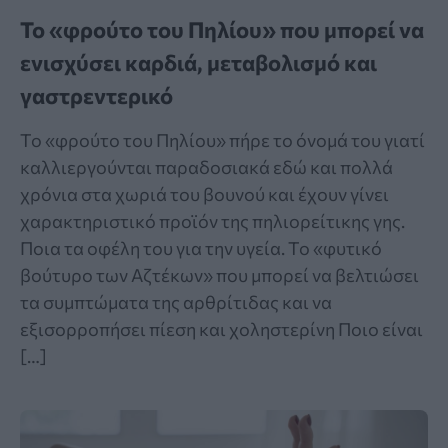
Το «φρούτο του Πηλίου» που μπορεί να
ενισχύσει καρδιά, μεταβολισμό και
γαστρεντερικό
Το «φρούτο του Πηλίου» πήρε το όνομά του γιατί
καλλιεργούνται παραδοσιακά εδώ και πολλά
χρόνια στα χωριά του βουνού και έχουν γίνει
χαρακτηριστικό προϊόν της πηλιορείτικης γης.
Ποια τα οφέλη του για την υγεία. Το «φυτικό
βούτυρο των Αζτέκων» που μπορεί να βελτιώσει
τα συμπτώματα της αρθρίτιδας και να
εξισορροπήσει πίεση και χοληστερίνη Ποιο είναι
[…]