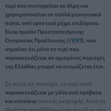
τυρί που συντηρείται σε άλμη και
χρησιμοποιείται σε πολλά μεσογειακά
πιάτα, από ορεκτικά μέχρι επιδόρπια.
Είναι προϊόν Προστατευόμενης
Ονομασίας Προέλευσης (
ΠΟΠ
), που
σημαίνει ότι μόνο το τυρί που
παρασκευάζεται σε ορισμένες περιοχές
της Ελλάδας μπορεί να ονομάζεται έτσι.
Σε αυτές τις περιοχές, το τυρί αυτό
παρασκευάζεται με γάλα από πρόβατα
και κατσίκια
τοπικής εκτροφής. Αυτό το
ιδιαίτερο περιβάλλον είναι που δίνει στο