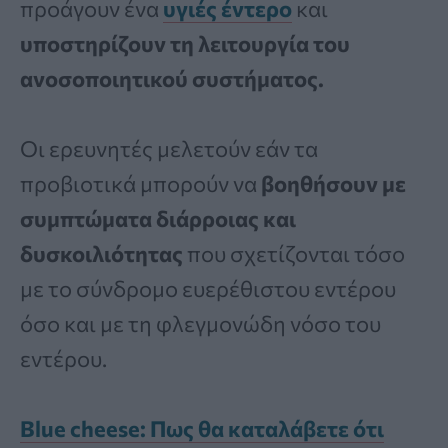
προάγουν ένα
υγιές έντερο
και
υποστηρίζουν τη λειτουργία του
ανοσοποιητικού συστήματος.
Οι ερευνητές μελετούν εάν τα
προβιοτικά μπορούν να
βοηθήσουν με
συμπτώματα διάρροιας και
δυσκοιλιότητας
που σχετίζονται τόσο
με το σύνδρομο ευερέθιστου εντέρου
όσο και με τη φλεγμονώδη νόσο του
εντέρου.
Blue cheese: Πως θα καταλάβετε ότι