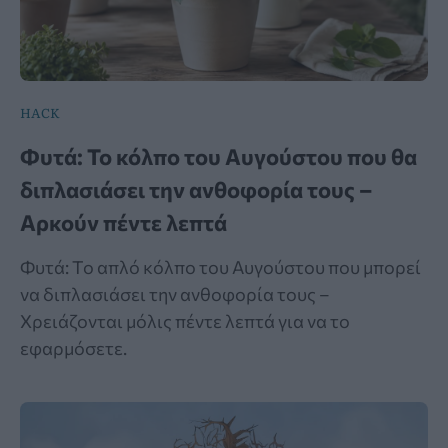
HACK
Φυτά: Το κόλπο του Αυγούστου που θα
διπλασιάσει την ανθοφορία τους –
Αρκούν πέντε λεπτά
Φυτά: Το απλό κόλπο του Αυγούστου που μπορεί
να διπλασιάσει την ανθοφορία τους –
Χρειάζονται μόλις πέντε λεπτά για να το
εφαρμόσετε.