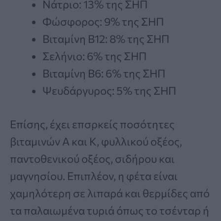
Νάτριο: 13% της ΣΗΠ
Φώσφορος: 9% της ΣΗΠ
Βιταμίνη Β12: 8% της ΣΗΠ
Σελήνιο: 6% της ΣΗΠ
Βιταμίνη Β6: 6% της ΣΗΠ
Ψευδάργυρος: 5% της ΣΗΠ
Επίσης, έχει επσρκείς ποσότητες
βιταμινών Α και Κ, φυλλικού οξέος,
παντοθενικού οξέος, σιδήρου και
μαγνησίου. Επιπλέον, η φέτα είναι
χαμηλότερη σε λιπαρά και θερμίδες από
τα παλαιωμένα τυριά όπως το τσένταρ ή