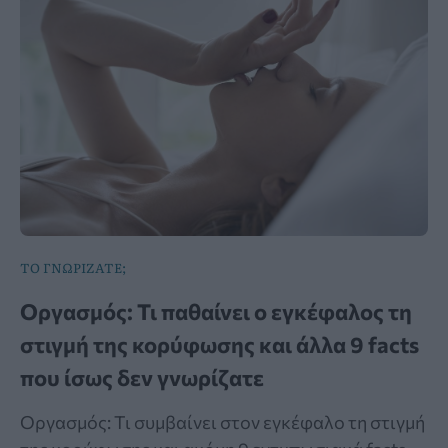
ΤΟ ΓΝΩΡΙΖΑΤΕ;
Οργασμός: Τι παθαίνει ο εγκέφαλος τη
στιγμή της κορύφωσης και άλλα 9 facts
που ίσως δεν γνωρίζατε
Οργασμός: Τι συμβαίνει στον εγκέφαλο τη στιγμή