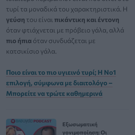
τυρί τα μοναδικά του χαρακτηριστικά. Η
γεύση
του είναι
πικάντικη και έντονη
όταν φτιάχνεται με πρόβειο γάλα, αλλά
πιο ήπια
όταν συνδυάζεται με
κατσικίσιο γάλα.
Ποιο είναι το πιο υγιεινό τυρί; Η Νο1
επιλογή, σύμφωνα με διαιτολόγο –
Μπορείτε να τρώτε καθημερινά
Εξωσωματική
γονιμοποίηση: Οι