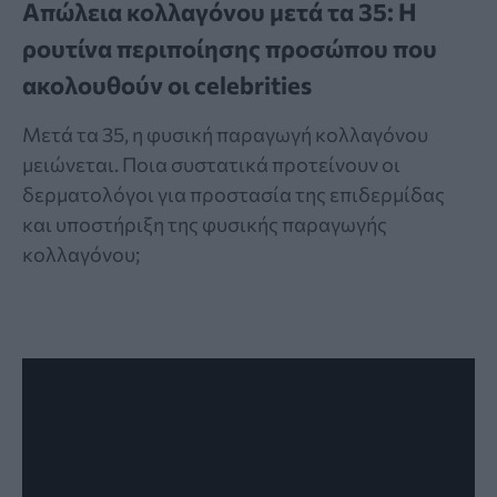
Απώλεια κολλαγόνου μετά τα 35: Η
ρουτίνα περιποίησης προσώπου που
ακολουθούν οι celebrities
Μετά τα 35, η φυσική παραγωγή κολλαγόνου
μειώνεται. Ποια συστατικά προτείνουν οι
δερματολόγοι για προστασία της επιδερμίδας
και υποστήριξη της φυσικής παραγωγής
κολλαγόνου;