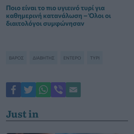
Ποιο είναι το πιο υγιεινό τυρί για
καθημερινή κατανάλωση – Όλοι οι
διαιτολόγοι συμφώνησαν
ΒΆΡΟΣ
ΔΙΑΒΉΤΗΣ
ΕΝΤΕΡΟ
ΤΥΡΊ
Just in