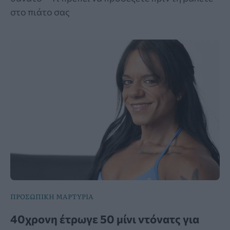
στο πιάτο σας
ΠΡΟΣΩΠΙΚΗ ΜΑΡΤΥΡΙΑ
40χρονη έτρωγε 50 μίνι ντόνατς για