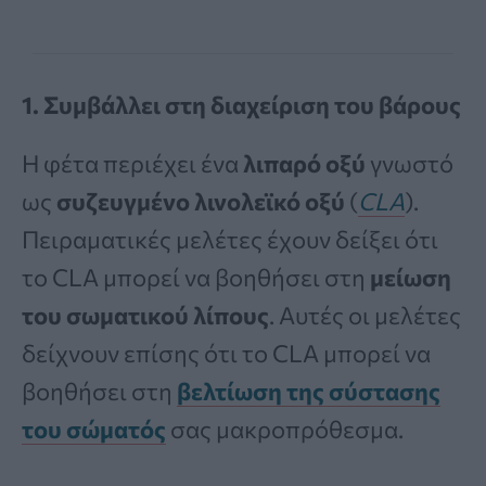
1. Συμβάλλει στη διαχείριση του βάρους
Η φέτα περιέχει ένα
λιπαρό οξύ
γνωστό
ως
συζευγμένο λινολεϊκό οξύ
(
CLA
).
Πειραματικές μελέτες έχουν δείξει ότι
το CLA μπορεί να βοηθήσει στη
μείωση
του σωματικού λίπους
. Αυτές οι μελέτες
δείχνουν επίσης ότι το CLA μπορεί να
βοηθήσει στη
βελτίωση της σύστασης
του σώματός
σας μακροπρόθεσμα.