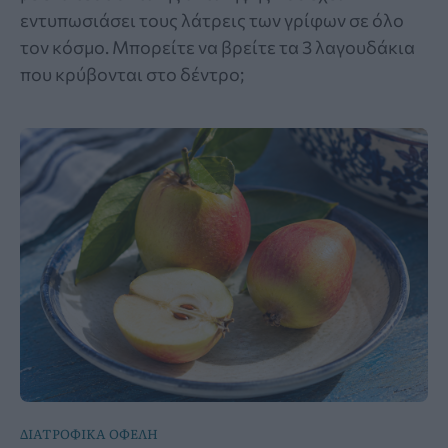
εντυπωσιάσει τους λάτρεις των γρίφων σε όλο
τον κόσμο. Μπορείτε να βρείτε τα 3 λαγουδάκια
που κρύβονται στο δέντρο;
ΔΙΑΤΡΟΦΙΚΑ ΟΦΕΛΗ