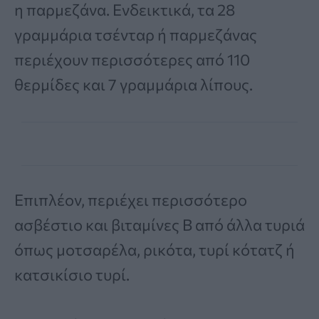
η παρμεζάνα. Ενδεικτικά, τα 28
γραμμάρια τσένταρ ή παρμεζάνας
περιέχουν περισσότερες από 110
θερμίδες και 7 γραμμάρια λίπους.
Επιπλέον, περιέχει περισσότερο
ασβέστιο και βιταμίνες Β από άλλα τυριά
όπως μοτσαρέλα, ρικότα, τυρί κότατζ ή
κατσικίσιο τυρί.