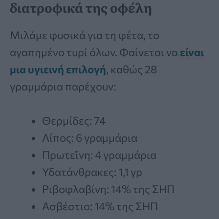
διατροφικά της οφέλη
Μιλάμε φυσικά για τη φέτα, το
αγαπημένο τυρί όλων. Φαίνεται να
είναι
μια υγιεινή επιλογή
, καθώς 28
γραμμάρια παρέχουν:
Θερμίδες: 74
Λίπος: 6 γραμμάρια
Πρωτεΐνη: 4 γραμμάρια
Υδατάνθρακες: 1,1 γρ
Ριβοφλαβίνη: 14% της ΣΗΠ
Ασβέστιο: 14% της ΣΗΠ