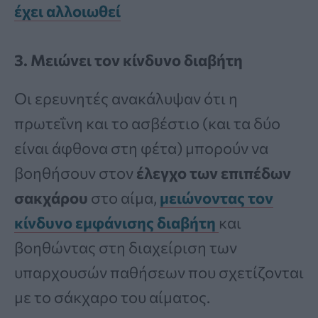
έχει αλλοιωθεί
3. Μειώνει τον κίνδυνο διαβήτη
Οι ερευνητές ανακάλυψαν ότι η
πρωτεΐνη και το ασβέστιο (και τα δύο
είναι άφθονα στη φέτα) μπορούν να
βοηθήσουν στον
έλεγχο των επιπέδων
σακχάρου
στο αίμα,
μειώνοντας τον
κίνδυνο εμφάνισης διαβήτη
και
βοηθώντας στη διαχείριση των
υπαρχουσών παθήσεων που σχετίζονται
με το σάκχαρο του αίματος.