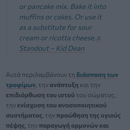
or pancake mix. Bake it into
muffins or cakes. Or use it
as a substitute for sour
cream or ricotta cheese.
♬
Standout – Kid Dean
Αυτά περιλαμβάνουν τη
διάσπαση των
τροφίμων
, την
ανάπτυξη
και την
επιδιόρθωση του ιστού
του σώματος,
την
ενίσχυση του ανοσοποιητικού
συστήματος
, την
προώθηση της υγιούς
πέψης
, την
παραγωγή ορμονών και