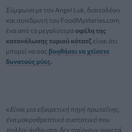
Σύμφωνα με τον Angel Luk, διαιτολόγο
και συνιδρυτή του FoodMysteries.com,
ένα από τα μεγαλύτερα
οφέλη της
κατανάλωσης τυριού κότατζ
είναι ότι
μπορεί να σας
βοηθήσει να χτίσετε
δυνατούς μύες
.
«
Είναι μια εξαιρετική πηγή πρωτεΐνης,
ένα μακροθρεπτικό συστατικό που
πολλοί άνθρωποι δεν παίρνουν αρκετά.