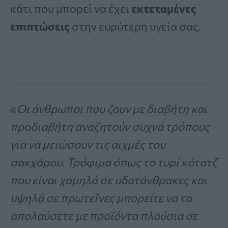
κάτι που μπορεί να έχει
εκτεταμένες
επιπτώσεις
στην ευρύτερη υγεία σας.
«
Οι άνθρωποι που ζουν με διαβήτη και
προδιαβήτη αναζητούν συχνά τρόπους
για να μειώσουν τις αιχμές του
σακχάρου. Τρόφιμα όπως το τυρί κότατζ
που είναι χαμηλά σε υδατάνθρακες και
υψηλά σε πρωτεΐνες μπορείτε να τα
απολαύσετε με προϊόντα πλούσια σε