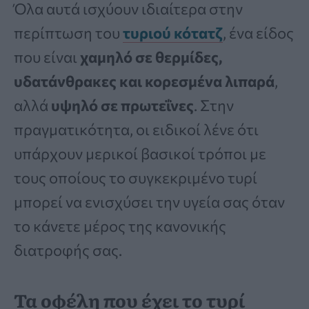
Όλα αυτά ισχύουν ιδιαίτερα στην
περίπτωση του
τυριού κότατζ
, ένα είδος
που είναι
χαμηλό σε θερμίδες,
υδατάνθρακες και κορεσμένα λιπαρά
,
αλλά
υψηλό σε πρωτεΐνες
. Στην
πραγματικότητα, οι ειδικοί λένε ότι
υπάρχουν μερικοί βασικοί τρόποι με
τους οποίους το συγκεκριμένο τυρί
μπορεί να ενισχύσει την υγεία σας όταν
το κάνετε μέρος της κανονικής
διατροφής σας.
Τα οφέλη που έχει το τυρί