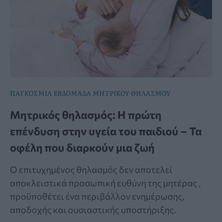
ΠΑΓΚΟΣΜΙΑ ΕΒΔΟΜΑΔΑ ΜΗΤΡΙΚΟΥ ΘΗΛΑΣΜΟΥ
Μητρικός θηλασμός: Η πρώτη
επένδυση στην υγεία του παιδιού – Τα
οφέλη που διαρκούν μια ζωή
Ο επιτυχημένος θηλασμός δεν αποτελεί
αποκλειστικά προσωπική ευθύνη της μητέρας ,
προϋποθέτει ένα περιβάλλον ενημέρωσης,
αποδοχής και ουσιαστικής υποστήριξης.