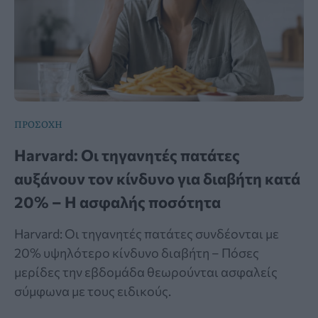
ΠΡΟΣΟΧΗ
Harvard: Οι τηγανητές πατάτες
αυξάνουν τον κίνδυνο για διαβήτη κατά
20% – Η ασφαλής ποσότητα
Harvard: Οι τηγανητές πατάτες συνδέονται με
20% υψηλότερο κίνδυνο διαβήτη – Πόσες
μερίδες την εβδομάδα θεωρούνται ασφαλείς
σύμφωνα με τους ειδικούς.