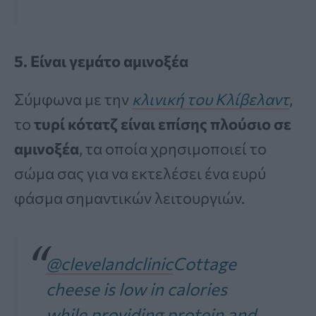
5. Είναι γεμάτο αμινοξέα
Σύμφωνα με την
κλινική του Κλίβελαντ
,
το
τυρί κότατζ είναι επίσης πλούσιο σε
αμινοξέα
, τα οποία χρησιμοποιεί το
σώμα σας για να εκτελέσει ένα ευρύ
φάσμα σημαντικών λειτουργιών.
@clevelandclinic
Cottage
cheese is low in calories
while providing protein and