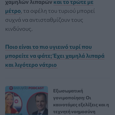
χαμηλών λιπαρών
και το τρώτε με
μέτρο
, τα οφέλη του τυριού μπορεί
συχνά να αντισταθμίζουν τους
κινδύνους.
Ποιο είναι το πιο υγιεινό τυρί που
μπορείτε να φάτε; Έχει χαμηλά λιπαρά
και λιγότερο νάτριο
Εξωσωματική
γονιμοποίηση: Οι
καινοτόμες εξελίξεις και η
τεχνητή νοημοσύνη