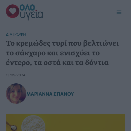
Μετάβαση
στο
Main
περιεχόμενο
Men
ΔΙΑΤΡΟΦΉ
Το κρεμώδες τυρί που βελτιώνει
το σάκχαρο και ενισχύει το
έντερο, τα οστά και τα δόντια
13/09/2024
ΜΑΡΙΆΝΝΑ ΣΠΑΝΟΎ