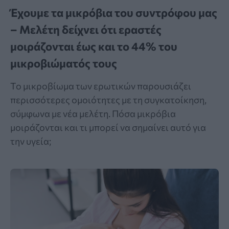
Έχουμε τα μικρόβια του συντρόφου μας
– Μελέτη δείχνει ότι εραστές
μοιράζονται έως και το 44% του
μικροβιώματός τους
Το μικροβίωμα των ερωτικών παρουσιάζει
περισσότερες ομοιότητες με τη συγκατοίκηση,
σύμφωνα με νέα μελέτη. Πόσα μικρόβια
μοιράζονται και τι μπορεί να σημαίνει αυτό για
την υγεία;