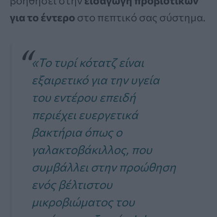
βοηθήσει στην
εισαγωγή προβιοτικών
για το έντερο
στο πεπτικό σας σύστημα.
«Το τυρί κότατζ είναι
εξαιρετικό για την υγεία
του εντέρου επειδή
περιέχει ευεργετικά
βακτήρια όπως ο
γαλακτοβάκιλλος, που
συμβάλλει στην προώθηση
ενός βέλτιστου
μικροβιώματος του