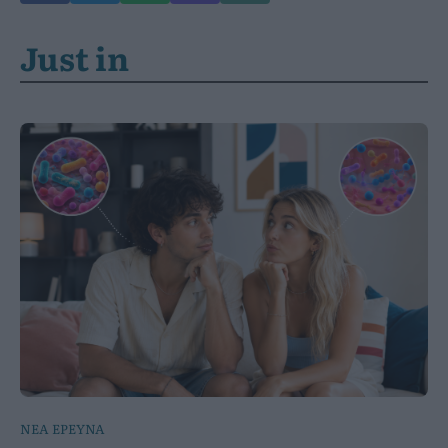
Just in
ΝΕΑ ΕΡΕΥΝΑ