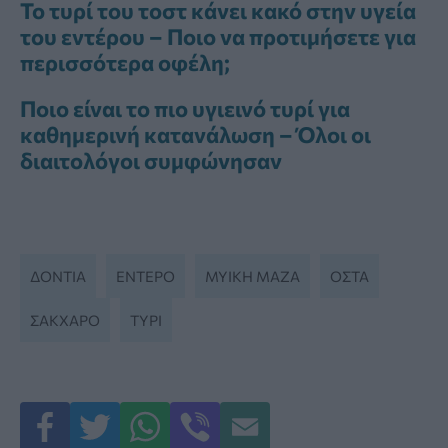
Το τυρί του τοστ κάνει κακό στην υγεία
του εντέρου – Ποιο να προτιμήσετε για
περισσότερα οφέλη;
Ποιο είναι το πιο υγιεινό τυρί για
καθημερινή κατανάλωση – Όλοι οι
διαιτολόγοι συμφώνησαν
ΔΌΝΤΙΑ
ΕΝΤΕΡΟ
ΜΥΙΚΉ ΜΆΖΑ
ΟΣΤΆ
ΣΆΚΧΑΡΟ
ΤΥΡΊ