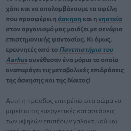
χάπι και να απολαμβάνουμε τα οφέλη
που προσφέρει η
άσκηση
και η
νηστεία
στον οργανισμό μας μοιάζει με σενάριο
επιστημονικής φαντασίας. Κι όμως,
ερευνητές από το
Πανεπιστήμιο του
Aarhus
συνέθεσαν ένα μόριο το οποίο
αναπαράγει τις μεταβολικές επιδράσεις
της άσκησης και της δίαιτας!
Αυτή η πρόοδος επιτρέπει στο σώμα να
μιμείται τις ευεργετικές καταστάσεις
των υψηλών επιπέδων γαλακτικού και