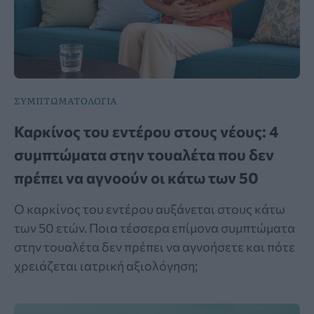
ΣΥΜΠΤΩΜΑΤΟΛΟΓΙΑ
Καρκίνος του εντέρου στους νέους: 4
συμπτώματα στην τουαλέτα που δεν
πρέπει να αγνοούν οι κάτω των 50
Ο καρκίνος του εντέρου αυξάνεται στους κάτω
των 50 ετών. Ποια τέσσερα επίμονα συμπτώματα
στην τουαλέτα δεν πρέπει να αγνοήσετε και πότε
χρειάζεται ιατρική αξιολόγηση;