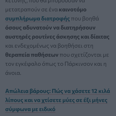
κετόνης, που θα μπορούσαν να
μετατραπούν σε ένα
καινοτόμο
συμπλήρωμα διατροφής
που βοηθά
όσους αδυνατούν να διατηρήσουν
αυστηρές ρουτίνες άσκησης και δίαιτας
και ενδεχομένως να βοηθήσει στη
θεραπεία παθήσεων
που σχετίζονται με
τον εγκέφαλο όπως το Πάρκινσον και η
άνοια.
Απώλεια βάρους: Πώς να χάσετε 12 κιλά
λίπους και να χτίσετε μύες σε έξι μήνες
σύμφωνα με ειδικό