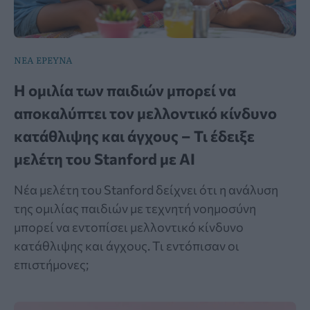
ΝΕΑ ΕΡΕΥΝΑ
Η ομιλία των παιδιών μπορεί να
αποκαλύπτει τον μελλοντικό κίνδυνο
κατάθλιψης και άγχους – Τι έδειξε
μελέτη του Stanford με AI
Νέα μελέτη του Stanford δείχνει ότι η ανάλυση
της ομιλίας παιδιών με τεχνητή νοημοσύνη
μπορεί να εντοπίσει μελλοντικό κίνδυνο
κατάθλιψης και άγχους. Τι εντόπισαν οι
επιστήμονες;