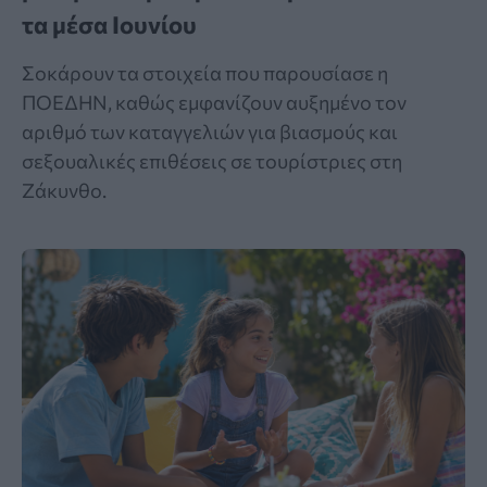
τα μέσα Ιουνίου
Σοκάρουν τα στοιχεία που παρουσίασε η
ΠΟΕΔΗΝ, καθώς εμφανίζουν αυξημένο τον
αριθμό των καταγγελιών για βιασμούς και
σεξουαλικές επιθέσεις σε τουρίστριες στη
Ζάκυνθο.