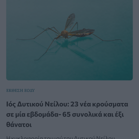
ΕΚΘΕΣΗ ΕΟΔΥ
Ιός Δυτικού Νείλου: 23 νέα κρούσματα
σε μία εβδομάδα- 65 συνολικά και έξι
θάνατοι
Η κυκλοφορία του ιού του Δυτικού Νείλου