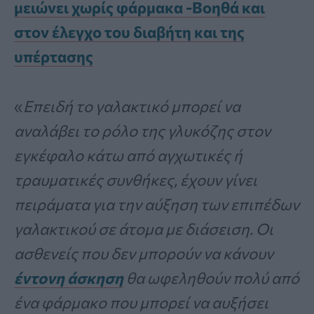
μειώνει χωρίς φάρμακα -Βοηθά και
στον έλεγχο του διαβήτη και της
υπέρτασης
«
Επειδή το γαλακτικό μπορεί να
αναλάβει το ρόλο της γλυκόζης στον
εγκέφαλο κάτω από αγχωτικές ή
τραυματικές συνθήκες, έχουν γίνει
πειράματα για την αύξηση των επιπέδων
γαλακτικού σε άτομα με διάσειση. Οι
ασθενείς που δεν μπορούν να κάνουν
έντονη άσκηση
θα ωφεληθούν πολύ από
ένα φάρμακο που μπορεί να αυξήσει