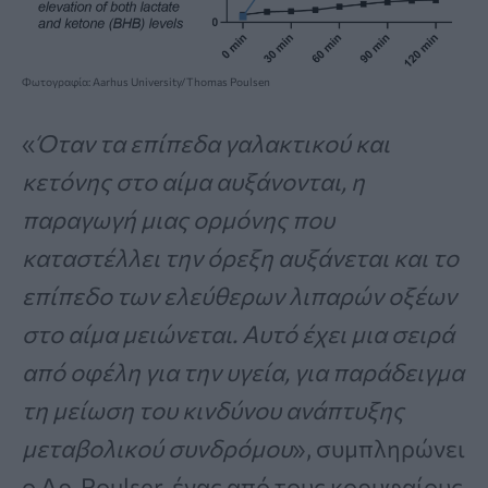
Φωτογραφία: Aarhus University/Thomas Poulsen
«
Όταν τα επίπεδα γαλακτικού και
κετόνης στο αίμα αυξάνονται, η
παραγωγή μιας ορμόνης που
καταστέλλει την όρεξη αυξάνεται και το
επίπεδο των ελεύθερων λιπαρών οξέων
στο αίμα μειώνεται. Αυτό έχει μια σειρά
από οφέλη για την υγεία, για παράδειγμα
τη μείωση του κινδύνου ανάπτυξης
μεταβολικού συνδρόμου
», συμπληρώνει
ο Δρ. Poulser, ένας από τους κορυφαίους