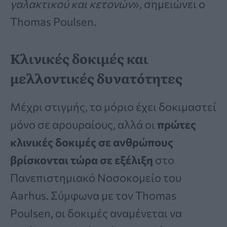
γαλακτικού και κετονών
», σημειώνει ο
Thomas Poulsen.
Κλινικές δοκιμές και
μελλοντικές δυνατότητες
Μέχρι στιγμής, το μόριο έχει δοκιμαστεί
μόνο σε αρουραίους, αλλά οι
πρώτες
κλινικές δοκιμές σε ανθρώπους
βρίσκονται τώρα σε εξέλιξη
στο
Πανεπιστημιακό Νοσοκομείο του
Aarhus. Σύμφωνα με τον Thomas
Poulsen, οι δοκιμές αναμένεται να