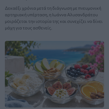
Δεκαέξι χρόνια μετά τη διάγνωση με πνευμονική
αρτηριακή υπέρταση, η Ιωάννα Αλυσανδράτου
μοιράζεται την ιστορία της και συνεχίζει να δίνει
μάχη για τους ασθενείς.