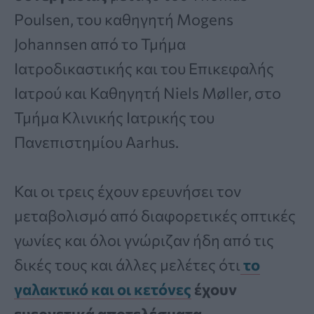
Poulsen, του καθηγητή Mogens
Johannsen από το Τμήμα
Ιατροδικαστικής και του Επικεφαλής
Ιατρού και Καθηγητή Niels Møller, στο
Τμήμα Κλινικής Ιατρικής του
Πανεπιστημίου Aarhus.
Και οι τρεις έχουν ερευνήσει τον
μεταβολισμό από διαφορετικές οπτικές
γωνίες και όλοι γνώριζαν ήδη από τις
δικές τους και άλλες μελέτες ότι
το
γαλακτικό και οι κετόνες
έχουν
ευεργετικά αποτελέσματα
.