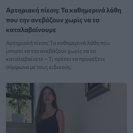
Αρτηριακή πίεση: Τα καθημερινά λάθη
που την ανεβάζουν χωρίς να το
καταλαβαίνουμε
Αρτηριακή πίεση: Τα καθημερινά λάθη που
μπορεί να την ανεβάζουν χωρίς να το
καταλαβαίνετε – Τι πρέπει να προσέξετε
σύμφωνα με τους ειδικούς.