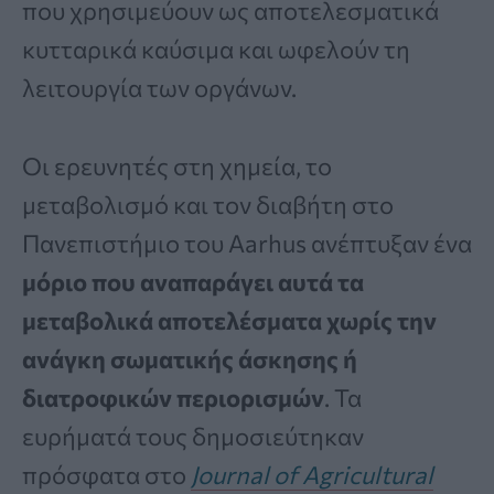
που χρησιμεύουν ως αποτελεσματικά
κυτταρικά καύσιμα και ωφελούν τη
λειτουργία των οργάνων.
Οι ερευνητές στη χημεία, το
μεταβολισμό και τον διαβήτη στο
Πανεπιστήμιο του Aarhus ανέπτυξαν ένα
μόριο που αναπαράγει αυτά τα
μεταβολικά αποτελέσματα χωρίς την
ανάγκη σωματικής άσκησης ή
διατροφικών περιορισμών
. Τα
ευρήματά τους δημοσιεύτηκαν
πρόσφατα στο
Journal of Agricultural