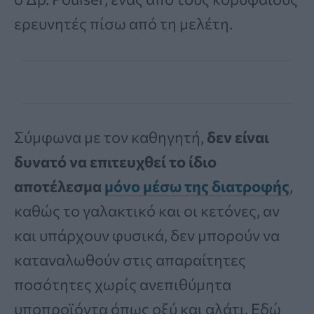
ερευνητές πίσω από τη μελέτη.
Σύμφωνα με τον καθηγητή,
δεν είναι
δυνατό να επιτευχθεί το ίδιο
αποτέλεσμα
μόνο μέσω της διατροφής
,
καθώς το γαλακτικό και οι κετόνες, αν
και υπάρχουν φυσικά, δεν μπορούν να
καταναλωθούν στις απαραίτητες
ποσότητες χωρίς ανεπιθύμητα
υποπροϊόντα όπως οξύ και αλάτι. Εδώ