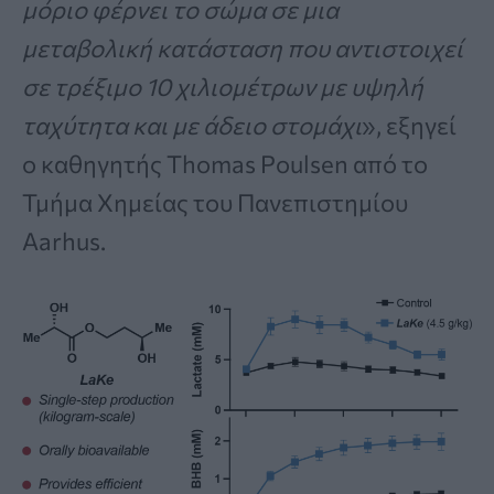
μόριο φέρνει το σώμα σε μια
μεταβολική κατάσταση που αντιστοιχεί
σε τρέξιμο 10 χιλιομέτρων με υψηλή
ταχύτητα και με άδειο στομάχι
», εξηγεί
ο καθηγητής Thomas Poulsen από το
Τμήμα Χημείας του Πανεπιστημίου
Aarhus.