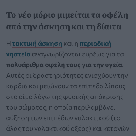
Το νέο μόριο μιμείται τα οφέλη
από την άσκηση και τη δίαιτα
Η
τακτική άσκηση
και η
περιοδική
νηστεία
αναγνωρίζονται ευρέως για τα
πολυάριθμα οφέλη τους για την υγεία
.
Αυτές οι δραστηριότητες ενισχύουν την
καρδιά και μειώνουν τα επίπεδα λίπους
στο αίμα λόγω της φυσικής απόκρισης
του σώματος, η οποία περιλαμβάνει
αύξηση των επιπέδων γαλακτικού (το
άλας του γαλακτικού οξέος) και κετονών