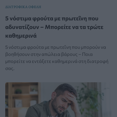
ΔΙΑΤΡΟΦΙΚΑ ΟΦΕΛΗ
5 νόστιμα φρούτα με πρωτεΐνη που
αδυνατίζουν – Μπορείτε να τα τρώτε
καθημερινά
5 νόστιμα φρούτα με πρωτεΐνη που μπορούν να
βοηθήσουν στην απώλεια βάρους – Ποια
μπορείτε να εντάξετε καθημερινά στη διατροφή
σας.