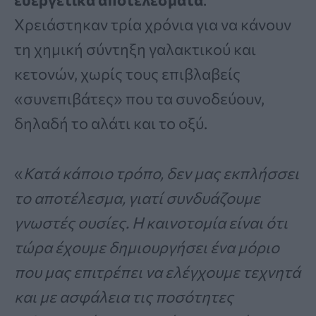
Χρειάστηκαν τρία χρόνια για να κάνουν
τη χημική σύντηξη γαλακτικού και
κετονών, χωρίς τους επιβλαβείς
«συνεπιβάτες» που τα συνοδεύουν,
δηλαδή το αλάτι και το οξύ.
«
Κατά κάποιο τρόπο, δεν μας εκπλήσσει
το αποτέλεσμα, γιατί συνδυάζουμε
γνωστές ουσίες. Η καινοτομία είναι ότι
τώρα έχουμε δημιουργήσει ένα μόριο
που μας επιτρέπει να ελέγχουμε τεχνητά
και με ασφάλεια τις ποσότητες