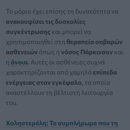
Το μόριο έχει επίσης τη δυνατότητα να
ανακουφίσει τις δυσκολίες
συγκέντρωσης
και μπορεί να
χρησιμοποιηθεί στη
θεραπεία σοβαρών
ασθενειών
όπως η
νόσος Πάρκινσον
και
η
άνοια
.
Αυτές οι ασθένειες συχνά
χαρακτηρίζονται από χαμηλά
επίπεδα
ενέργειας στον εγκέφαλο,
τα οποία
αναστέλλουν τη βέλτιστη λειτουργία
του.
Χοληστερόλη: Το συμπλήρωμα που τη