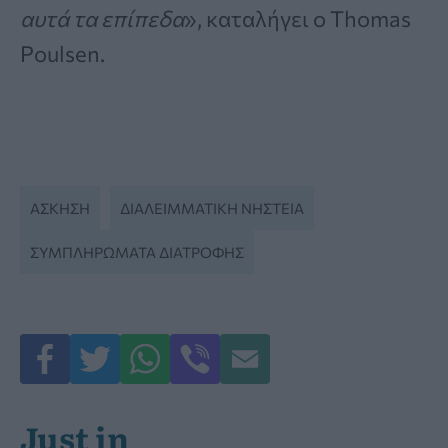
αυτά τα επίπεδα
», καταλήγει ο Thomas
Poulsen.
ΆΣΚΗΣΗ
ΔΙΑΛΕΙΜΜΑΤΙΚΉ ΝΗΣΤΕΊΑ
ΣΥΜΠΛΗΡΏΜΑΤΑ ΔΙΑΤΡΟΦΉΣ
Just in