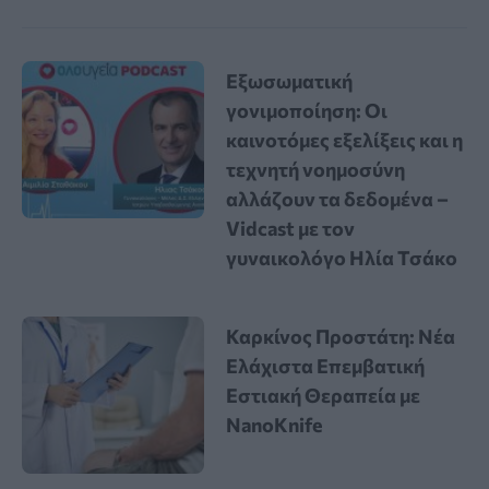
Εξωσωματική
γονιμοποίηση: Οι
καινοτόμες εξελίξεις και η
τεχνητή νοημοσύνη
αλλάζουν τα δεδομένα –
Vidcast με τον
γυναικολόγο Ηλία Τσάκο
Καρκίνος Προστάτη: Νέα
Ελάχιστα Επεμβατική
Εστιακή Θεραπεία με
NanoKnife