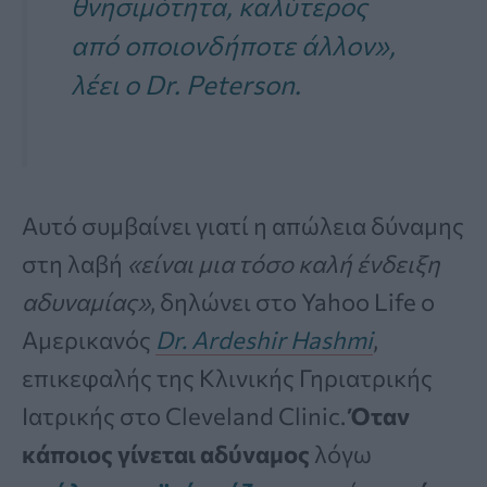
θνησιμότητα, καλύτερος
από οποιονδήποτε άλλον»
,
λέει ο Dr. Peterson.
Αυτό συμβαίνει γιατί η απώλεια δύναμης
στη λαβή
«είναι μια τόσο καλή ένδειξη
αδυναμίας»
, δηλώνει στο Yahoo Life ο
Αμερικανός
Dr. Ardeshir Hashmi
,
επικεφαλής της Κλινικής Γηριατρικής
Ιατρικής στο Cleveland Clinic.
Όταν
κάποιος γίνεται αδύναμος
λόγω