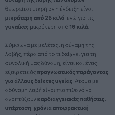
θεωρείται μικρή αν η ένδειξη είναι
μικρότερη από 26 κιλά
, ενώ για τις
γυναίκες
μικρότερη από
16 κιλά
.
Σύμφωνα με μελέτες, η δύναμη της
λαβής, πέρα από το τι δείχνει για τη
συνολική μας δύναμη, είναι και ένας
εξαιρετικός
προγνωστικός παράγοντας
για άλλους δείκτες υγείας
. Άτομα με
αδύναμη λαβή είναι πιο πιθανό να
αναπτύξουν
καρδιαγγειακές παθήσεις
,
υπέρταση
,
χρόνια αποφρακτική