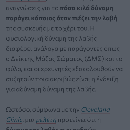
αναγνώσεις για το
πόσα κιλά δύναμη
παράγει κάποιος όταν πιέζει την λαβή
της συσκευής με το χέρι του. Η
φυσιολογική δύναμη της λαβής
διαφέρει ανάλογα με παράγοντες όπως
ο Δείκτης Μάζας Σώματος (ΔΜΣ) και το
φύλο, και οι ερευνητές εξακολουθούν να
συζητούν ποια ακριβώς είναι η ένδειξη
για αδύναμη δύναμη της λαβής.
Ωστόσο, σύμφωνα με την
Cleveland
Clinic
, μια
μελέτη
προτείνει ότι η
δύναμη της λαβής των ανδρών