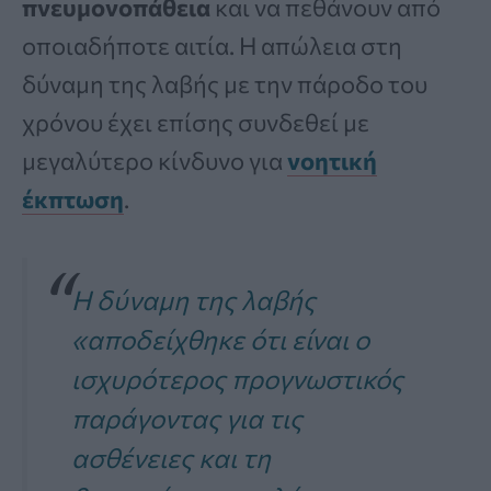
πνευμονοπάθεια
και να πεθάνουν από
οποιαδήποτε αιτία. Η απώλεια στη
δύναμη της λαβής με την πάροδο του
χρόνου έχει επίσης συνδεθεί με
μεγαλύτερο κίνδυνο για
νοητική
έκπτωση
.
Η δύναμη της λαβής
«αποδείχθηκε ότι είναι ο
ισχυρότερος προγνωστικός
παράγοντας για τις
ασθένειες και τη