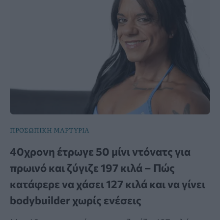
ΠΡΟΣΩΠΙΚΗ ΜΑΡΤΥΡΙΑ
40χρονη έτρωγε 50 μίνι ντόνατς για
πρωινό και ζύγιζε 197 κιλά – Πώς
κατάφερε να χάσει 127 κιλά και να γίνει
bodybuilder χωρίς ενέσεις