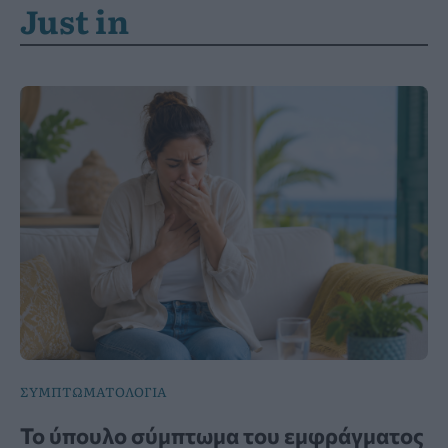
Just in
ΣΥΜΠΤΩΜΑΤΟΛΟΓΙΑ
Το ύπουλο σύμπτωμα του εμφράγματος