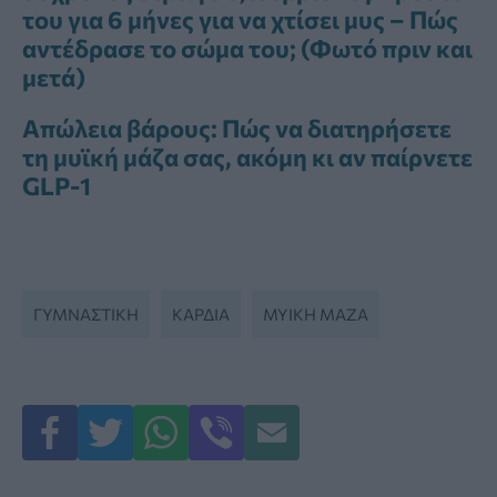
του για 6 μήνες για να χτίσει μυς – Πώς
αντέδρασε το σώμα του; (Φωτό πριν και
μετά)
Απώλεια βάρους: Πώς να διατηρήσετε
τη μυϊκή μάζα σας, ακόμη κι αν παίρνετε
GLP-1
ΓΥΜΝΑΣΤΙΚΉ
ΚΑΡΔΙΑ
ΜΥΙΚΉ ΜΆΖΑ