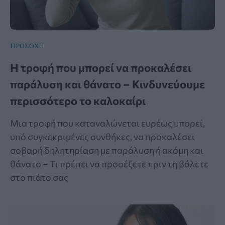
ΠΡΟΣΟΧΗ
Η τροφή που μπορεί να προκαλέσει
παράλυση και θάνατο – Κινδυνεύουμε
περισσότερο το καλοκαίρι
Μια τροφή που καταναλώνεται ευρέως μπορεί,
υπό συγκεκριμένες συνθήκες, να προκαλέσει
σοβαρή δηλητηρίαση με παράλυση ή ακόμη και
θάνατο – Τι πρέπει να προσέξετε πριν τη βάλετε
στο πιάτο σας