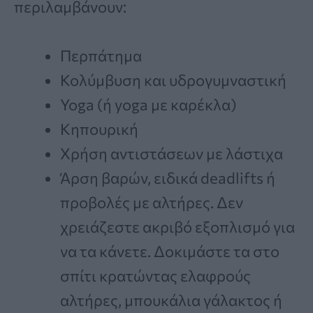
περιλαμβάνουν:
Περπάτημα
Κολύμβυση και υδρογυμναστική
Yoga (ή yoga με καρέκλα)
Κηπουρική
Χρήση αντιστάσεων με λάστιχα
Άρση βαρών, ειδικά deadlifts ή
προβολές με αλτήρες. Δεν
χρειάζεστε ακριβό εξοπλισμό για
να τα κάνετε. Δοκιμάστε τα στο
σπίτι κρατώντας ελαφρούς
αλτήρες, μπουκάλια γάλακτος ή