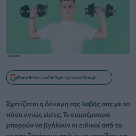
123rf.com
Προσθέστε το OloYgeia.gr στην Google
Σχετίζεται η
δύναμη της λαβής
σας με το
πόσο υγιείς είστε; Τι συμπέρασμα
μπορούν να βγάλουν οι ειδικοί από το
να σας ζητήσουν απλώς να «σφίξετε τα