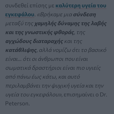
συνδεθεί επίσης με
καλύτερη υγεία του
εγκεφάλου
.
«Βρήκαμε μια
σύνδεση
μεταξύ της
χαμηλής δύναμης της λαβής
και της γνωστικής φθοράς
, της
αγχώδους διαταραχής
και της
κατάθλιψης
, αλλά νομίζω ότι το βασικό
είναι… ότι οι άνθρωποι που είναι
σωματικά δραστήριοι είναι πιο υγιείς
από πάνω έως κάτω, και αυτό
περιλαμβάνει την ψυχική υγεία και την
υγεία του εγκεφάλου»
, επισημαίνει ο Dr.
Peterson.