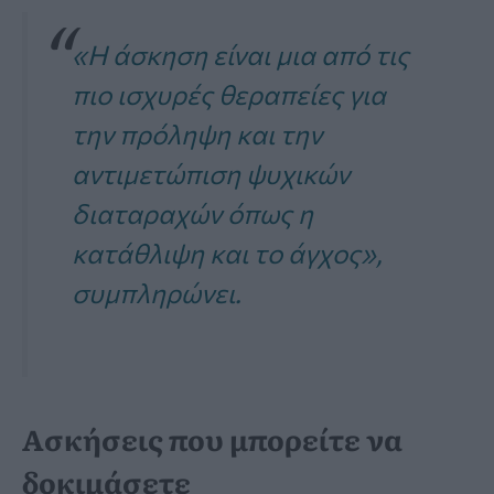
«Η άσκηση είναι μια από τις
πιο ισχυρές θεραπείες για
την πρόληψη και την
αντιμετώπιση ψυχικών
διαταραχών όπως η
κατάθλιψη και το άγχος»
,
συμπληρώνει.
Ασκήσεις που μπορείτε να
δοκιμάσετε