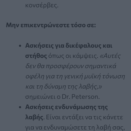
κονσέρβες.
Μην επικεντρώνεστε τόσο σε:
Ασκήσεις για δικέφαλους και
στήθος
όπως οι κάμψεις.
«Αυτές
δεν θα προσφέρουν σημαντικά
οφέλη για τη γενική μυϊκή τόνωση
και τη δύναμη της λαβής,»
σημειώνει ο Dr. Peterson.
Ασκήσεις ενδυνάμωσης της
λαβής
. Είναι εντάξει να τις κάνετε
για να ενδυναμώσετε τη λαβή σας,