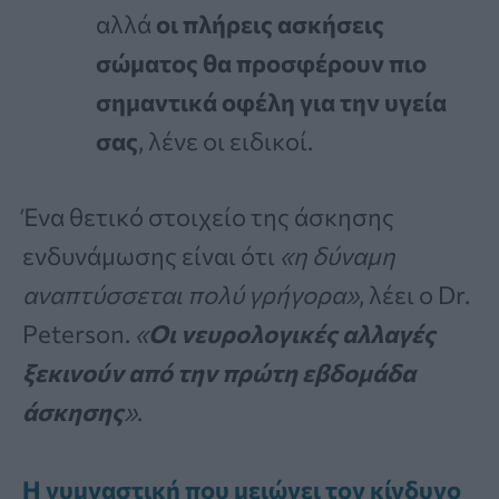
αλλά
οι πλήρεις ασκήσεις
σώματος θα προσφέρουν πιο
σημαντικά οφέλη για την υγεία
σας
, λένε οι ειδικοί.
Ένα θετικό στοιχείο της άσκησης
ενδυνάμωσης είναι ότι
«η δύναμη
αναπτύσσεται πολύ γρήγορα»
, λέει ο Dr.
Peterson.
«
Οι νευρολογικές αλλαγές
ξεκινούν από την πρώτη εβδομάδα
άσκησης
»
.
Η γυμναστική που μειώνει τον κίνδυνο