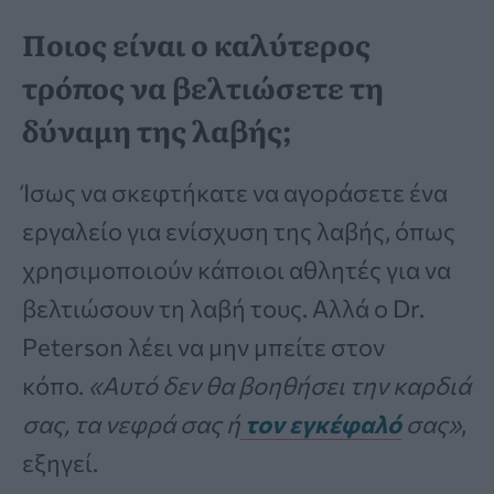
Ποιος είναι ο καλύτερος
τρόπος να βελτιώσετε τη
δύναμη της λαβής;
Ίσως να σκεφτήκατε να αγοράσετε ένα
εργαλείο για ενίσχυση της λαβής, όπως
χρησιμοποιούν κάποιοι αθλητές για να
βελτιώσουν τη λαβή τους. Αλλά ο Dr.
Peterson λέει να μην μπείτε στον
κόπο.
«Αυτό δεν θα βοηθήσει την καρδιά
σας, τα νεφρά σας ή
τον εγκέφαλό
σας»
,
εξηγεί.