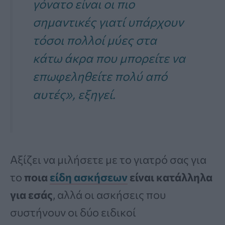
γόνατο είναι οι πιο
σημαντικές γιατί υπάρχουν
τόσοι πολλοί μύες στα
κάτω άκρα που μπορείτε να
επωφεληθείτε πολύ από
αυτές»
, εξηγεί.
Αξίζει να μιλήσετε με το γιατρό σας για
το
ποια
είδη ασκήσεων
είναι κατάλληλα
για εσάς
, αλλά οι ασκήσεις που
συστήνουν οι δύο ειδικοί