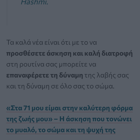
Hashmi.
Τα καλά νέα είναι ότι με το να
προσθέσετε άσκηση και καλή διατροφή
στη ρουτίνα σας μπορείτε να
επαναφέρετε τη δύναμη
της λαβής σας
και τη δύναμη σε όλο σας το σώμα.
«Στα 71 μου είμαι στην καλύτερη φόρμα
της ζωής μου» – Η άσκηση που τονώνει
το μυαλό, το σώμα και τη ψυχή της