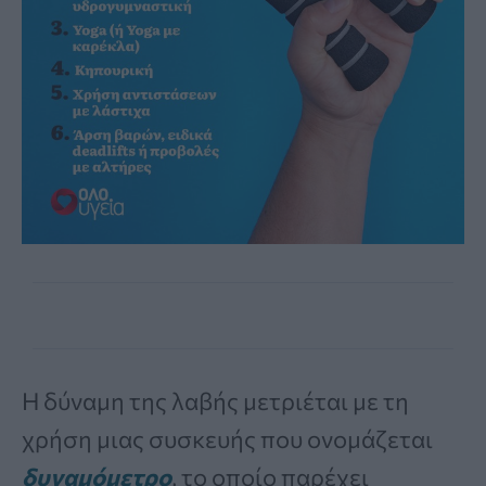
Η δύναμη της λαβής μετριέται με τη
χρήση μιας συσκευής που ονομάζεται
δυναμόμετρο
, το οποίο παρέχει